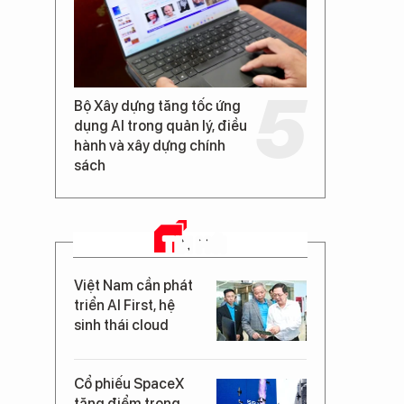
Bộ Xây dựng tăng tốc ứng
dụng AI trong quản lý, điều
hành và xây dựng chính
sách
TIN MỚI
Việt Nam cần phát
triển AI First, hệ
sinh thái cloud
Cổ phiếu SpaceX
tăng điểm trong