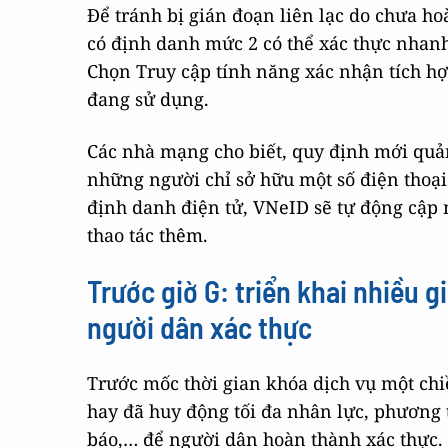
Để tránh bị gián đoạn liên lạc do chưa ho
có định danh mức 2 có thể xác thực nhan
Chọn Truy cập tính năng xác nhận tích hợ
đang sử dụng.
Các nhà mạng cho biết, quy định mới quản 
những người chỉ sở hữu một số điện thoại
định danh điện tử, VNeID sẽ tự động cập 
thao tác thêm.
Trước giờ G: triển khai nhiều 
người dân xác thực
Trước mốc thời gian khóa dịch vụ một chi
hay đã huy động tối đa nhân lực, phương t
báo,… để người dân hoàn thành xác thực.