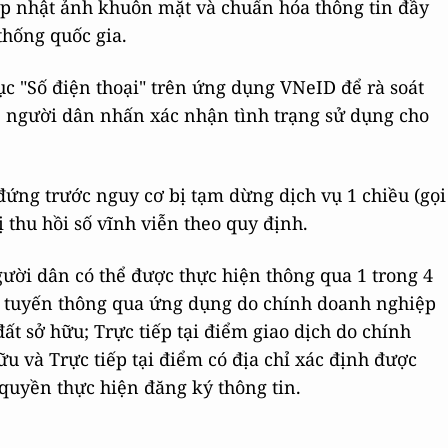
cập nhật ảnh khuôn mặt và chuẩn hóa thông tin đầy
thống quốc gia.
ục "Số điện thoại" trên ứng dụng VNeID để rà soát
ó, người dân nhấn xác nhận tình trạng sử dụng cho
ứng trước nguy cơ bị tạm dừng dịch vụ 1 chiều (gọi
bị thu hồi số vĩnh viễn theo quy định.
gười dân có thể được thực hiện thông qua 1 trong 4
c tuyến thông qua ứng dụng do chính doanh nghiệp
ất sở hữu; Trực tiếp tại điểm giao dịch do chính
ữu và Trực tiếp tại điểm có địa chỉ xác định được
quyền thực hiện đăng ký thông tin.