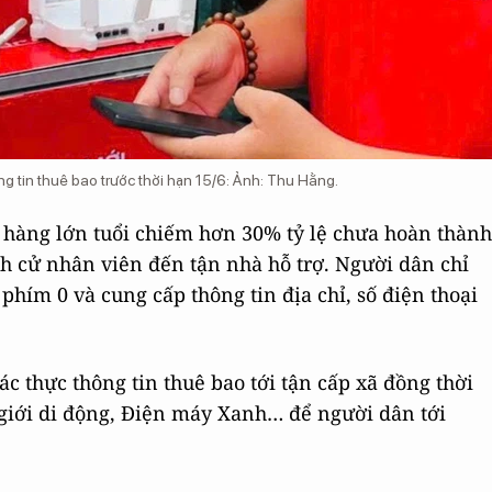
 tin thuê bao trước thời hạn 15/6: Ảnh: Thu Hằng.
hàng lớn tuổi chiếm hơn 30% tỷ lệ chưa hoàn thành
ình cử nhân viên đến tận nhà hỗ trợ. Người dân chỉ
phím 0 và cung cấp thông tin địa chỉ, số điện thoại
xác thực thông tin thuê bao tới tận cấp xã đồng thời
ế giới di động, Điện máy Xanh… để người dân tới