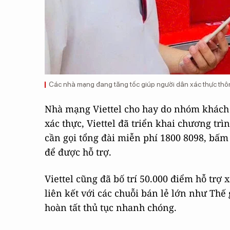
Các nhà mạng đang tăng tốc giúp người dân xác thực thông
Nhà mạng Viettel cho hay do nhóm khách 
xác thực, Viettel đã triển khai chương tr
cần gọi tổng đài miễn phí 1800 8098, bấm 
để được hỗ trợ.
Viettel cũng đã bố trí 50.000 điểm hỗ trợ 
liên kết với các chuỗi bán lẻ lớn như Th
hoàn tất thủ tục nhanh chóng.