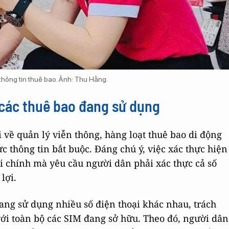
 thông tin thuê bao. Ảnh: Thu Hằng.
 các thuê bao đang sử dụng
i về quản lý viễn thông, hàng loạt thuê bao di động
c thông tin bắt buộc. Đáng chú ý, việc xác thực hiện
ại chính mà yêu cầu người dân phải xác thực cả số
lợi.
ng sử dụng nhiều số điện thoại khác nhau, trách
với toàn bộ các SIM đang sở hữu. Theo đó, người dân