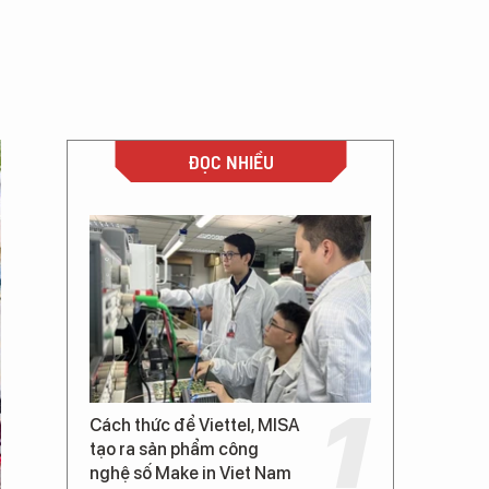
ĐỌC NHIỀU
Cách thức để Viettel, MISA
tạo ra sản phẩm công
nghệ số Make in Viet Nam