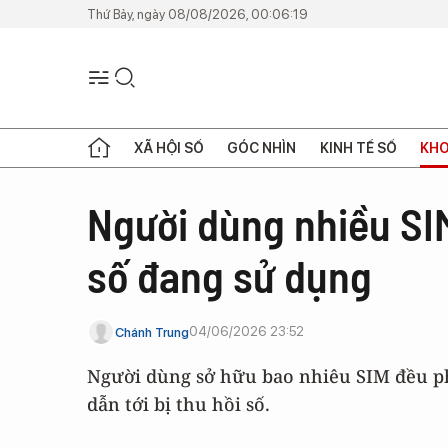
Thứ Bảy, ngày 08/08/2026, 00:06:19
XÃ HỘI SỐ
GÓC NHÌN
KINH TẾ SỐ
KHO
Người dùng nhiều SIM
số đang sử dụng
04/06/2026 23:52
Chánh Trung
Người dùng sở hữu bao nhiêu SIM đều phả
dẫn tới bị thu hồi số.