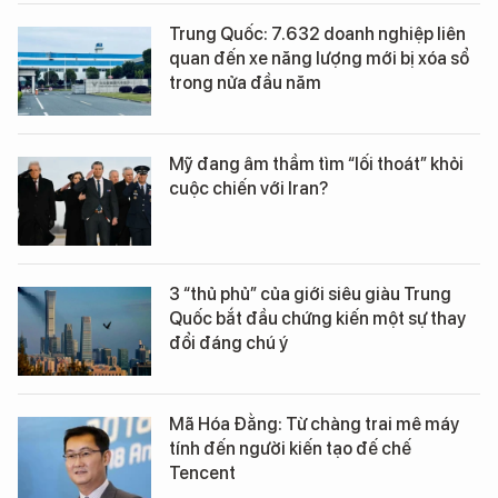
Trung Quốc: 7.632 doanh nghiệp liên
quan đến xe năng lượng mới bị xóa sổ
trong nửa đầu năm
Mỹ đang âm thầm tìm “lối thoát” khỏi
cuộc chiến với Iran?
3 “thủ phủ” của giới siêu giàu Trung
Quốc bắt đầu chứng kiến một sự thay
đổi đáng chú ý
Mã Hóa Đằng: Từ chàng trai mê máy
tính đến người kiến tạo đế chế
Tencent