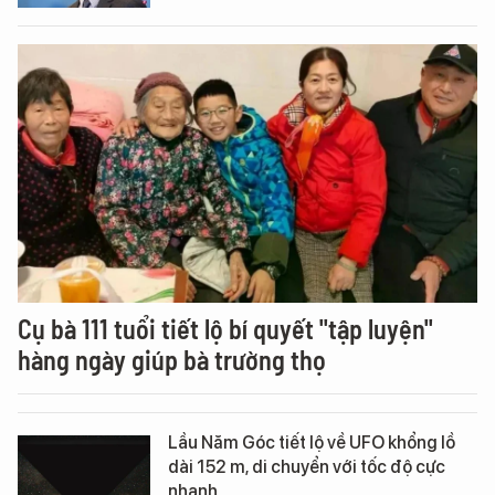
Cụ bà 111 tuổi tiết lộ bí quyết "tập luyện"
hàng ngày giúp bà trường thọ
Lầu Năm Góc tiết lộ về UFO khổng lồ
dài 152 m, di chuyển với tốc độ cực
nhanh