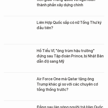
thành phần xây dựng chính
Liên Hợp Quốc sắp có nữ Tổng Thư ký
đầu tiên?
Hồ Tiểu Vĩ, "ông trùm hậu trường"
đứng sau Tập đoàn Prince, bị Nhật Bản
dẫn độ sang Mỹ
Air Force One mà Qatar tặng ông
Trump khác gì so với các chuyên cơ
tổng thống trước?
Đằng sau làn sóng người trẻ Hàn Quốc