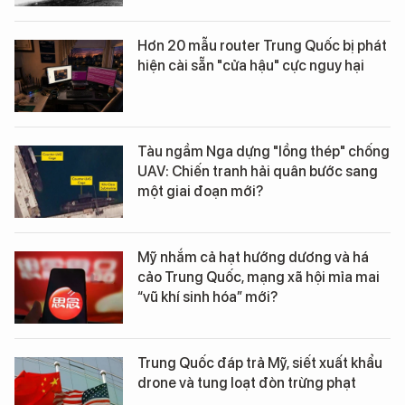
Hơn 20 mẫu router Trung Quốc bị phát
hiện cài sẵn "cửa hậu" cực nguy hại
Tàu ngầm Nga dựng "lồng thép" chống
UAV: Chiến tranh hải quân bước sang
một giai đoạn mới?
Mỹ nhắm cả hạt hướng dương và há
cảo Trung Quốc, mạng xã hội mỉa mai
“vũ khí sinh hóa” mới?
Trung Quốc đáp trả Mỹ, siết xuất khẩu
drone và tung loạt đòn trừng phạt