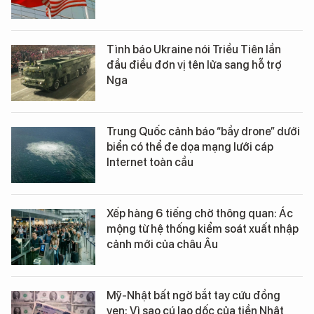
Tình báo Ukraine nói Triều Tiên lần
đầu điều đơn vị tên lửa sang hỗ trợ
Nga
Trung Quốc cảnh báo “bầy drone” dưới
biển có thể đe dọa mạng lưới cáp
Internet toàn cầu
Xếp hàng 6 tiếng chờ thông quan: Ác
mộng từ hệ thống kiểm soát xuất nhập
cảnh mới của châu Âu
Mỹ-Nhật bất ngờ bắt tay cứu đồng
yen: Vì sao cú lao dốc của tiền Nhật