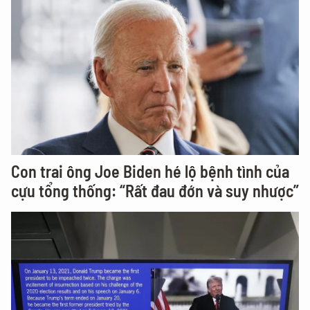
Con trai ông Joe Biden hé lộ bệnh tình của
cựu tổng thống: “Rất đau đớn và suy nhược”