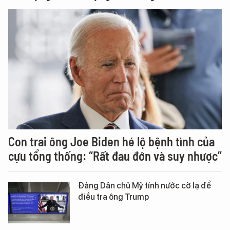
Con trai ông Joe Biden hé lộ bệnh tình của
cựu tổng thống: “Rất đau đớn và suy nhược”
Đảng Dân chủ Mỹ tính nước cờ lạ để
điều tra ông Trump