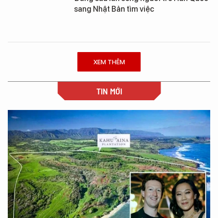
sang Nhật Bản tìm việc
XEM THÊM
TIN MỚI