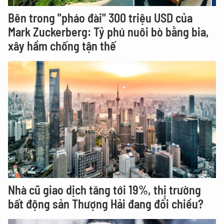
Bên trong "pháo đài" 300 triệu USD của
Mark Zuckerberg: Tỷ phú nuôi bò bằng bia,
xây hầm chống tận thế
Nhà cũ giao dịch tăng tới 19%, thị trường
bất động sản Thượng Hải đang đổi chiều?