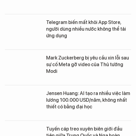
Telegram biến mất khỏi App Store,
người dùng nhiều nước không thể tải
ứng dụng
Mark Zuckerberg bị yêu cầu xin lỗi sau
sự cố Meta gỡ video của Thủ tướng
Modi
Jensen Huang: AI tạo ra nhiều việc làm
lương 100.000 USD/năm, không nhất
thiết có bằng đại học
Tuyến cáp treo xuyên biên giới đầu
tiên giữa Trung Quốc và Nga hoàn