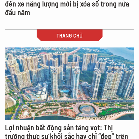
đến xe năng lượng mới bị xóa sổ trong nửa
đầu năm
TRANG CHỦ
Lợi nhuận bất động sản tăng vọt: Thị
trường thực sự khởi sắc hay chỉ “đẹp” trên