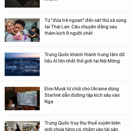
Từ "đứa trẻ ngoan" đến sát thủ xả súng
tại Thái Lan: Câu chuyện đằng sau
thảm kịch 8 người chết
Trung Quốc khánh thành trung tâm dữ
liệu AI lớn nhất thế giới tại Nội Mông
Elon Musk từ chối cho Ukraine dùng
Starlink dẫn đường tập kích sâu vào
Nga
Trung Quốc truy thu thuế xuyên biên
giới chưa từng có, nhắm vào tài sản