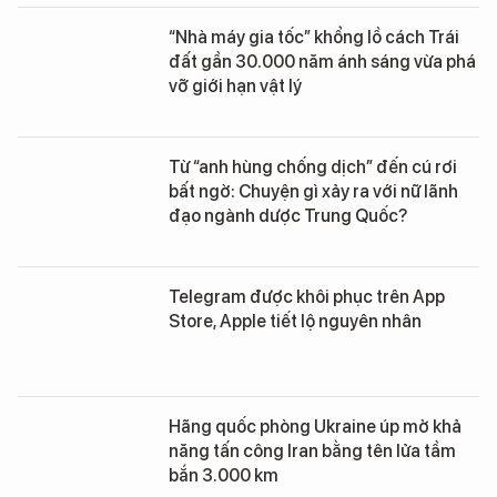
“Nhà máy gia tốc” khổng lồ cách Trái
đất gần 30.000 năm ánh sáng vừa phá
vỡ giới hạn vật lý
Từ “anh hùng chống dịch” đến cú rơi
bất ngờ: Chuyện gì xảy ra với nữ lãnh
đạo ngành dược Trung Quốc?
Telegram được khôi phục trên App
Store, Apple tiết lộ nguyên nhân
Hãng quốc phòng Ukraine úp mở khả
năng tấn công Iran bằng tên lửa tầm
bắn 3.000 km