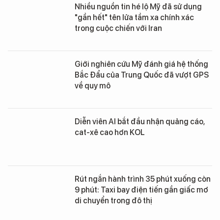
Nhiều nguồn tin hé lộ Mỹ đã sử dụng
"gần hết" tên lửa tầm xa chính xác
trong cuộc chiến với Iran
Giới nghiên cứu Mỹ đánh giá hệ thống
Bắc Đẩu của Trung Quốc đã vượt GPS
về quy mô
Diễn viên AI bắt đầu nhận quảng cáo,
cat-xê cao hơn KOL
Rút ngắn hành trình 35 phút xuống còn
9 phút: Taxi bay điện tiến gần giấc mơ
di chuyển trong đô thị