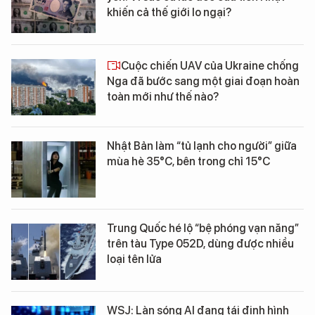
khiến cả thế giới lo ngại?
Cuộc chiến UAV của Ukraine chống
Nga đã bước sang một giai đoạn hoàn
toàn mới như thế nào?
Nhật Bản làm “tủ lạnh cho người” giữa
mùa hè 35°C, bên trong chỉ 15°C
Trung Quốc hé lộ “bệ phóng vạn năng”
trên tàu Type 052D, dùng được nhiều
loại tên lửa
WSJ: Làn sóng AI đang tái định hình