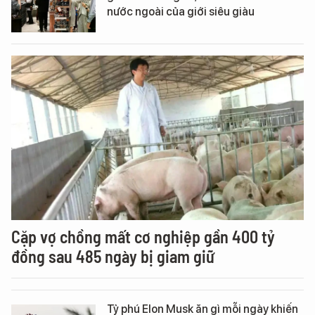
nước ngoài của giới siêu giàu
Cặp vợ chồng mất cơ nghiệp gần 400 tỷ
đồng sau 485 ngày bị giam giữ
Tỷ phú Elon Musk ăn gì mỗi ngày khiến