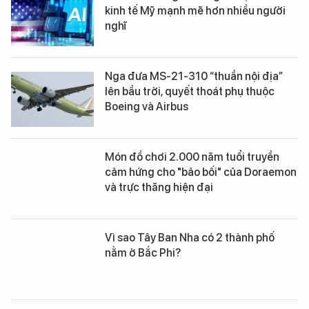
kinh tế Mỹ mạnh mẽ hơn nhiều người
nghĩ
Nga đưa MS-21-310 “thuần nội địa”
lên bầu trời, quyết thoát phụ thuộc
Boeing và Airbus
Món đồ chơi 2.000 năm tuổi truyền
cảm hứng cho "bảo bối" của Doraemon
và trực thăng hiện đại
Vì sao Tây Ban Nha có 2 thành phố
nằm ở Bắc Phi?