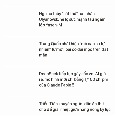
Nga hạ thủy “sát thủ” hạt nhân
Ulyanovsk, hé lộ sức mạnh tàu ngầm
lớp Yasen-M
Trung Quốc phát hiện “mỏ cao su tự
nhiên” từ một loài cỏ dại mọc trên đất
mặn
DeepSeek tiếp tục gây sốc với AI giá
rẻ, mô hình mới chỉ bằng 1/100 chi phí
của Claude Fable 5
Triều Tiên khuyên người dân ăn thịt
chó để giải nhiệt giữa nắng nóng kỷ lục