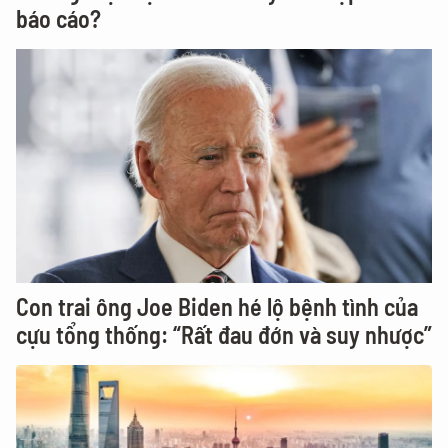
báo cáo?
Con trai ông Joe Biden hé lộ bệnh tình của
cựu tổng thống: “Rất đau đớn và suy nhược”