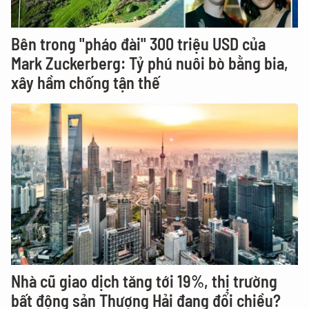
Bên trong "pháo đài" 300 triệu USD của
Mark Zuckerberg: Tỷ phú nuôi bò bằng bia,
xây hầm chống tận thế
Nhà cũ giao dịch tăng tới 19%, thị trường
bất động sản Thượng Hải đang đổi chiều?