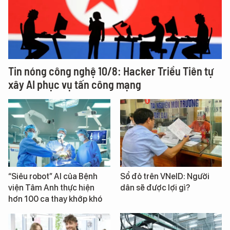
Tin nóng công nghệ 10/8: Hacker Triều Tiên tự
xây AI phục vụ tấn công mạng
“Siêu robot” AI của Bệnh
Sổ đỏ trên VNeID: Người
viện Tâm Anh thực hiện
dân sẽ được lợi gì?
hơn 100 ca thay khớp khó