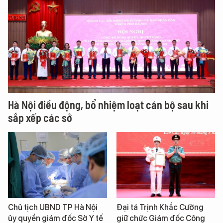
Hà Nội điều động, bổ nhiệm loạt cán bộ sau khi
sắp xếp các sở
Chủ tịch UBND TP Hà Nội
Đại tá Trịnh Khắc Cường
ủy quyền giám đốc Sở Y tế
giữ chức Giám đốc Công