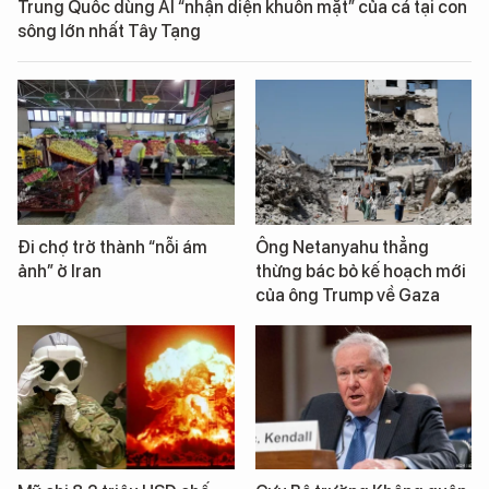
Trung Quốc dùng AI “nhận diện khuôn mặt” của cá tại con
sông lớn nhất Tây Tạng
Đi chợ trở thành “nỗi ám
Ông Netanyahu thẳng
ảnh” ở Iran
thừng bác bỏ kế hoạch mới
của ông Trump về Gaza