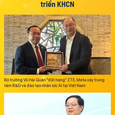
triển KHCN
Bộ trưởng Vũ Hải Quân "đặt hàng" ZTE, Meta xây trung
tâm R&D và đào tạo nhân lực AI tại Việt Nam