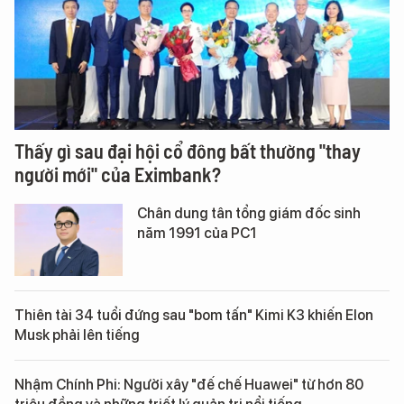
Thấy gì sau đại hội cổ đông bất thường "thay
người mới" của Eximbank?
Chân dung tân tổng giám đốc sinh
năm 1991 của PC1
Thiên tài 34 tuổi đứng sau "bom tấn" Kimi K3 khiến Elon
Musk phải lên tiếng
Nhậm Chính Phi: Người xây "đế chế Huawei" từ hơn 80