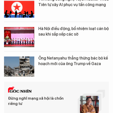
Tiên tự xây AI phục vụ tấn công mạng
Hà Nội điều động, bổ nhiệm loạt cán bộ
sau khi sắp xếp các sở
Ông Netanyahu thẳng thừng bác bỏ kế
hoạch mới của ông Trump về Gaza
Đừng nghĩ mạng xã hội là chốn
riêng tư