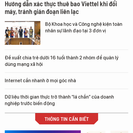
Hướng dẫn xác thực thuê bao Viettel khi đổi
máy, tránh gián đoạn liên lạc
Bộ Khoa học và Công nghệ kiện toàn
nhân sự lãnh đạo tại 3 đơn vị
Đề xuất chia trẻ dưới 16 tuổi thành 2 nhóm để quản lý
dùng mạng xã hội
Internet cần nhanh ở mọi góc nhà
Dữ liệu thời gian thực trở thành “lá chắn” của doanh
nghiệp trước biến động
THÔNG TIN CẦN BIẾT