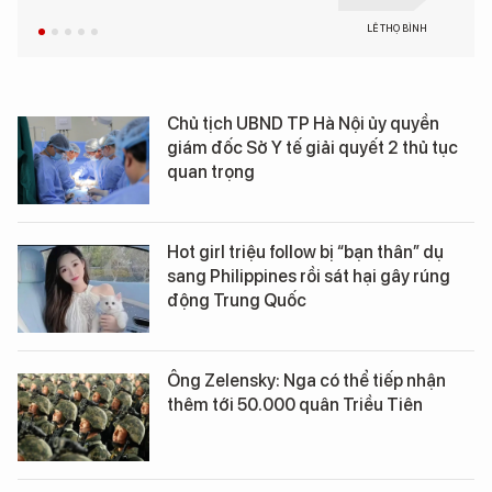
LÊ THỌ BÌNH
Chủ tịch UBND TP Hà Nội ủy quyền
giám đốc Sở Y tế giải quyết 2 thủ tục
quan trọng
Hot girl triệu follow bị “bạn thân” dụ
sang Philippines rồi sát hại gây rúng
động Trung Quốc
Ông Zelensky: Nga có thể tiếp nhận
thêm tới 50.000 quân Triều Tiên