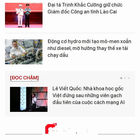
Đại tá Trịnh Khắc Cường giữ chức
Giám đốc Công an tỉnh Lào Cai
Động cơ hydro mới tạo mô-men xoắn
như diesel, mở hướng thay thế xe tải
chạy dầu
[ĐỌC CHẬM]
Lê Viết Quốc: Nhà khoa học gốc
Việt đứng sau những viên gạch
đầu tiên của cuộc cách mạng AI
SHORT VIDEO