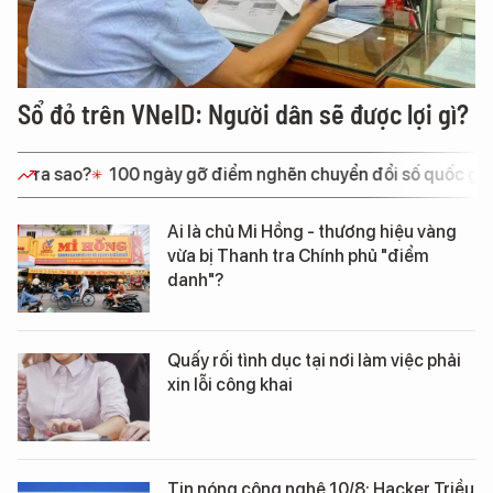
Sổ đỏ trên VNeID: Người dân sẽ được lợi gì?
ểm nghẽn chuyển đổi số quốc gia
Chân dung các tỷ phú công
Ai là chủ Mi Hồng - thương hiệu vàng
vừa bị Thanh tra Chính phủ "điểm
danh"?
Quấy rối tình dục tại nơi làm việc phải
xin lỗi công khai
Tin nóng công nghệ 10/8: Hacker Triều