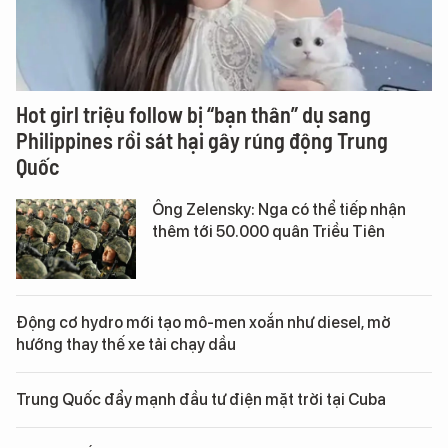
Hot girl triệu follow bị “bạn thân” dụ sang
Philippines rồi sát hại gây rúng động Trung
Quốc
Ông Zelensky: Nga có thể tiếp nhận
thêm tới 50.000 quân Triều Tiên
Động cơ hydro mới tạo mô-men xoắn như diesel, mở
hướng thay thế xe tải chạy dầu
Trung Quốc đẩy mạnh đầu tư điện mặt trời tại Cuba