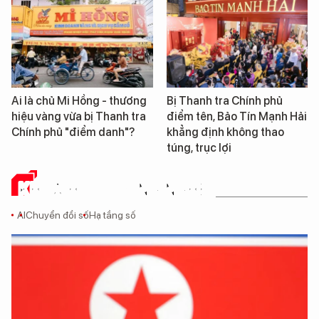
Ai là chủ Mi Hồng - thương
Bị Thanh tra Chính phủ
hiệu vàng vừa bị Thanh tra
điểm tên, Bảo Tín Mạnh Hải
Chính phủ "điểm danh"?
khẳng định không thao
túng, trục lợi
KHOA HỌC - CÔNG NGHỆ
AI
Chuyển đổi số
Hạ tầng số