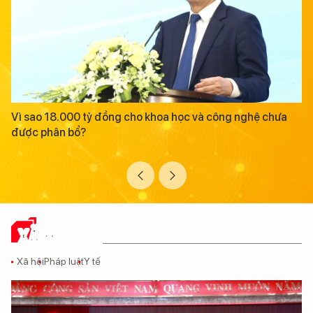
Vì sao 18.000 tỷ đồng cho khoa học và công nghệ chưa
được phân bổ?
XÃ HỘI SỐ
Xã hội
Pháp luật
Y tế