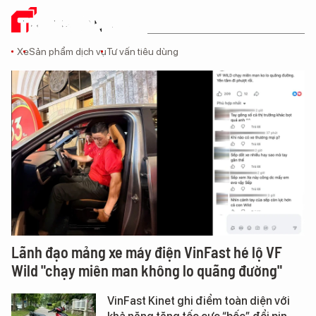
THỊ TRƯỜNG SỐ
Xe
Sản phẩm dịch vụ
Tư vấn tiêu dùng
Lãnh đạo mảng xe máy điện VinFast hé lộ VF
Wild "chạy miên man không lo quãng đường"
VinFast Kinet ghi điểm toàn diện với