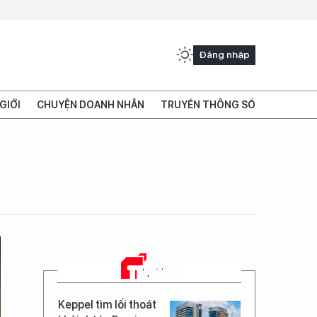
Đăng nhập
GIỚI
CHUYỆN DOANH NHÂN
TRUYỀN THÔNG SỐ
TIN MỚI
Keppel tìm lối thoát