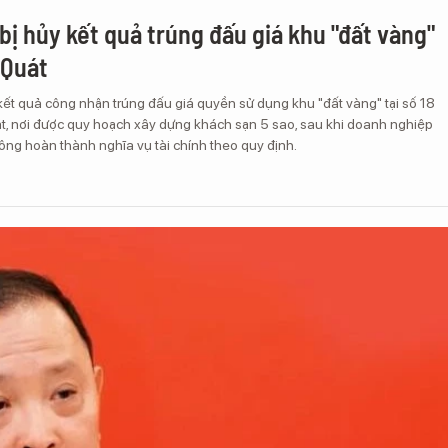
bị hủy kết quả trúng đấu giá khu "đất vàng"
 Quát
ết quả công nhận trúng đấu giá quyền sử dụng khu "đất vàng" tại số 18
, nơi được quy hoạch xây dựng khách sạn 5 sao, sau khi doanh nghiệp
ông hoàn thành nghĩa vụ tài chính theo quy định.