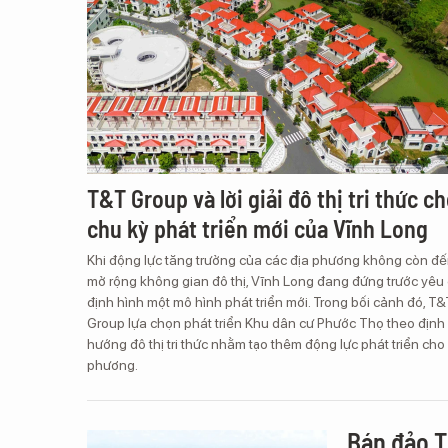
T&T Group và lời giải đô thị tri thức c
chu kỳ phát triển mới của Vĩnh Long
Khi động lực tăng trưởng của các địa phương không còn đế
mở rộng không gian đô thị, Vĩnh Long đang đứng trước yêu
định hình một mô hình phát triển mới. Trong bối cảnh đó, T&
Group lựa chọn phát triển Khu dân cư Phước Thọ theo định
hướng đô thị tri thức nhằm tạo thêm động lực phát triển cho
phương.
Bán đảo T