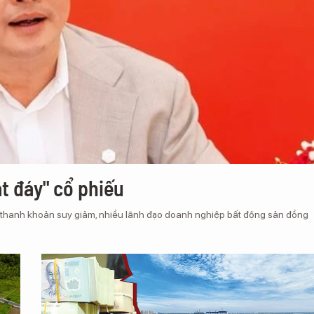
t đáy" cổ phiếu
à thanh khoản suy giảm, nhiều lãnh đạo doanh nghiệp bất động sản đồng