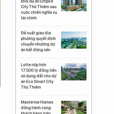
khỏi dự án Empire
City Thủ Thiêm sau
cuộc chiến nghĩa vụ
tài chính
Đề xuất giao địa
phương quyết định
chuyển nhượng dự
án bất động sản
Lotte nộp hơn
17.500 tỷ đồng tiền
sử dụng đất cho dự
án Eco Smart City
Thủ Thiêm
Masterise Homes
đồng hành cùng
khách hàng trên