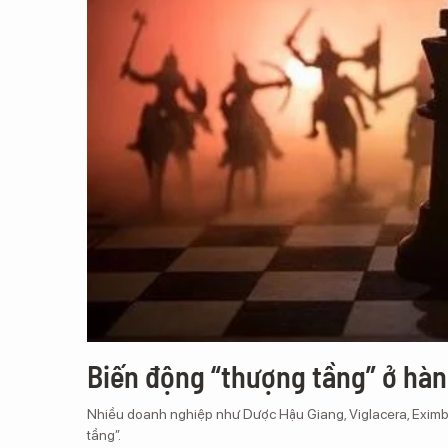
Biến động “thượng tầng” ở hàn
Nhiều doanh nghiệp như Dược Hậu Giang, Viglacera, Eximba
tầng”.