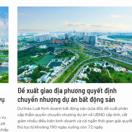
e
Đề xuất giao địa phương quyết định
vụ
chuyển nhượng dự án bất động sản
Dự thảo Luật Kinh doanh bất động sản (sửa đổi) đề xuất phân
cấp thẩm quyền chuyển nhượng dự án về UBND cấp tỉnh, cắt
a vụ
giảm nhiều điều kiện kinh doanh và rút ngắn thời gian giải quyế
vượt
thủ tục từ khoảng 190 ngày xuống còn 72 ngày.
 chấp