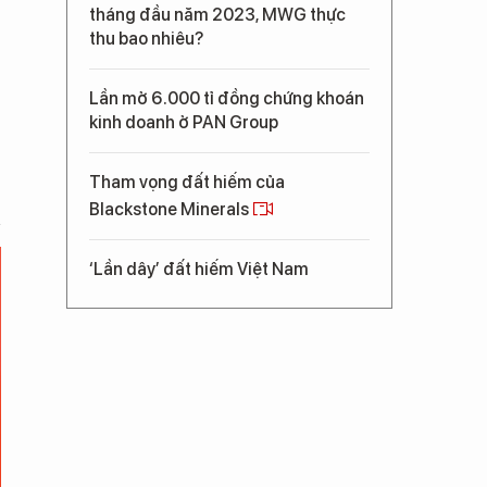
tháng đầu năm 2023, MWG thực
thu bao nhiêu?
Lần mở 6.000 tỉ đồng chứng khoán
kinh doanh ở PAN Group
Tham vọng đất hiếm của
Blackstone Minerals
‘Lần dây’ đất hiếm Việt Nam