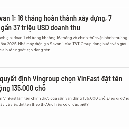
avan 1: 16 tháng hoàn thành xây dựng, 7
 gần 37 triệu USD doanh thu
ành giai đoạn 1 chỉ trong khoảng 16 tháng và chính thức vận hành thương
năm 2025, Nhà máy điện gió Savan 1 của T&T Group đang bước vào giai
ĩa bước ngoặt: tạo dòng tiền.
quyết định Vingroup chọn VinFast đặt tên
ộng 135.000 chỗ
n VinFast làm tên chính thức của sân vận động 135.000 chỗ. Điều gì đứn
ày và việc đặt tên theo thương hiệu có gì đặc biệt?