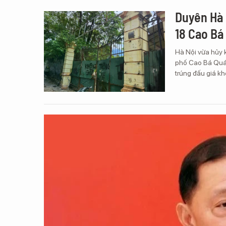
Duyên Hà 
18 Cao Bá
Hà Nội vừa hủy k
phố Cao Bá Quát
trúng đấu giá kh