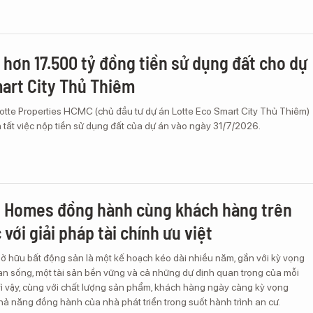
 hơn 17.500 tỷ đồng tiền sử dụng đất cho dự
art City Thủ Thiêm
tte Properties HCMC (chủ đầu tư dự án Lotte Eco Smart City Thủ Thiêm)
 tất việc nộp tiền sử dụng đất của dự án vào ngày 31/7/2026.
e Homes đồng hành cùng khách hàng trên
với giải pháp tài chính ưu việt
sở hữu bất động sản là một kế hoạch kéo dài nhiều năm, gắn với kỳ vọng
an sống, một tài sản bền vững và cả những dự định quan trọng của mỗi
vì vậy, cùng với chất lượng sản phẩm, khách hàng ngày càng kỳ vọng
ả năng đồng hành của nhà phát triển trong suốt hành trình an cư.