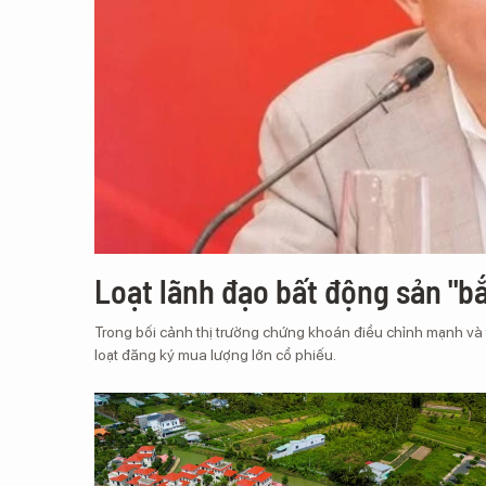
Loạt lãnh đạo bất động sản "bắ
Trong bối cảnh thị trường chứng khoán điều chỉnh mạnh v
loạt đăng ký mua lượng lớn cổ phiếu.