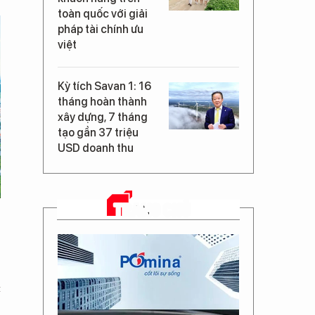
toàn quốc với giải
pháp tài chính ưu
việt
Kỳ tích Savan 1: 16
tháng hoàn thành
xây dựng, 7 tháng
tạo gần 37 triệu
USD doanh thu
TRANG CHỦ
t