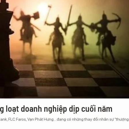
g loạt doanh nghiệp dịp cuối năm
nk, FLC Faros, Vạn Phát Hưng... đang có những thay đổi nhân sự “thượng