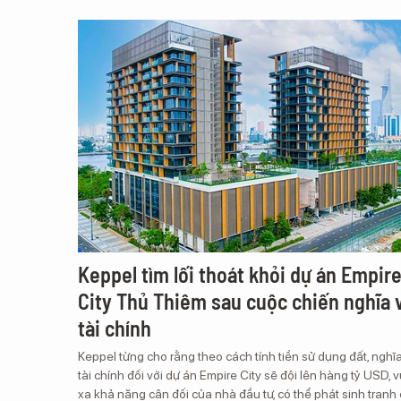
Keppel tìm lối thoát khỏi dự án Empir
City Thủ Thiêm sau cuộc chiến nghĩa 
tài chính
Keppel từng cho rằng theo cách tính tiền sử dụng đất, nghĩ
tài chính đối với dự án Empire City sẽ đội lên hàng tỷ USD, 
xa khả năng cân đối của nhà đầu tư, có thể phát sinh tranh