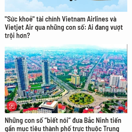
"Sức khoẻ" tài chính Vietnam Airlines và
Vietjet Air qua những con số: Ai đang vượt
trội hơn?
Những con số “biết nói” đưa Bắc Ninh tiến
gần mục tiêu thành phố trực thuộc Trung