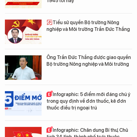
1945 tới nay
Tiểu sử quyền Bộ trưởng Nông
nghiệp và Môi trường Trần Đức Thắng
Ông Trần Đức Thắng được giao quyền
Bộ trưởng Nông nghiệp và Môi trường
Infographic: 5 điểm mới đáng chú ý
trong quy định về đơn thuốc, kê đơn
thuốc điều trị ngoại trú
Infographic: Chân dung Bí thư, Chủ
tịch 34 tỉnh, thành phố trực thuộc