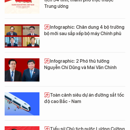
Trung ương
Infographic: Chân dung 4 bộ trưởng
bộ mới sau sắp xếp bộ máy Chính phủ
Infographic: 2 Phó thủ tướng
Nguyễn Chí Dũng và Mai Văn Chính
Toàn cảnh siêu dự án đường sắt tốc
độ cao Bắc - Nam
Tiểu sử Chủ tịch nước Lương Cường