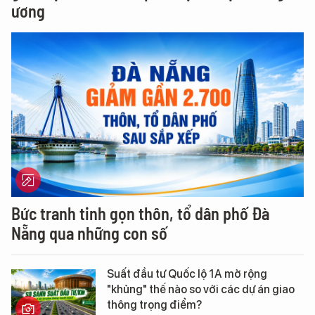
ương
Bức tranh tinh gọn thôn, tổ dân phố Đà
Nẵng qua những con số
Suất đầu tư Quốc lộ 1A mở rộng
"khủng" thế nào so với các dự án giao
thông trọng điểm?