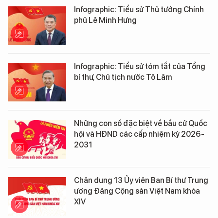
Infographic: Tiểu sử Thủ tướng Chính
phủ Lê Minh Hưng
Infographic: Tiểu sử tóm tắt của Tổng
bí thư, Chủ tịch nước Tô Lâm
Những con số đặc biệt về bầu cử Quốc
hội và HĐND các cấp nhiệm kỳ 2026-
2031
Chân dung 13 Ủy viên Ban Bí thư Trung
ương Đảng Cộng sản Việt Nam khóa
XIV