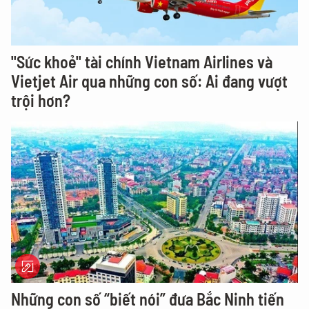
"Sức khoẻ" tài chính Vietnam Airlines và
Vietjet Air qua những con số: Ai đang vượt
trội hơn?
Những con số “biết nói” đưa Bắc Ninh tiến