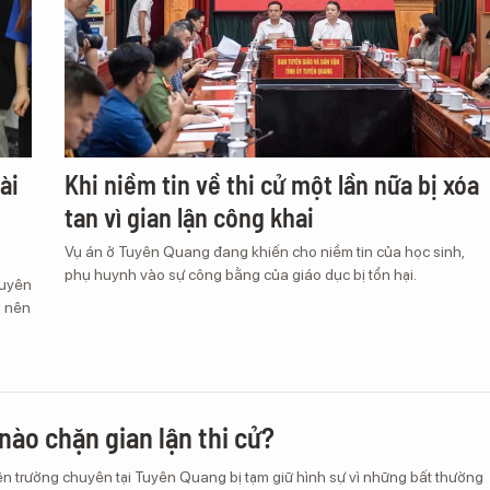
ài
Khi niềm tin về thi cử một lần nữa bị xóa
tan vì gian lận công khai
Vụ án ở Tuyên Quang đang khiến cho niềm tin của học sinh,
phụ huynh vào sự công bằng của giáo dục bị tổn hại.
Tuyên
ó nên
nào chặn gian lận thi cử?
ên trường chuyên tại Tuyên Quang bị tạm giữ hình sự vì những bất thường