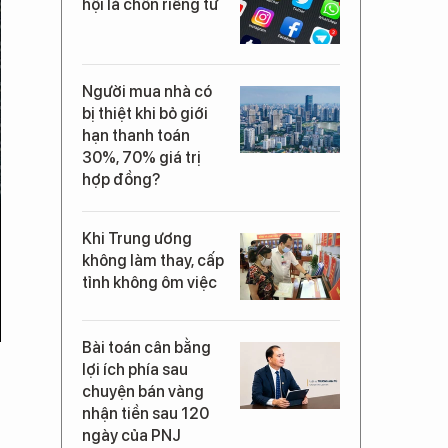
hội là chốn riêng tư
Người mua nhà có
bị thiệt khi bỏ giới
hạn thanh toán
30%, 70% giá trị
hợp đồng?
Khi Trung ương
không làm thay, cấp
tỉnh không ôm việc
Bài toán cân bằng
lợi ích phía sau
chuyện bán vàng
nhận tiền sau 120
ngày của PNJ