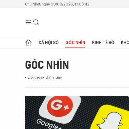
Chủ Nhật, ngày 09/08/2026, 11:03:42
XÃ HỘI SỐ
GÓC NHÌN
KINH TẾ SỐ
KHO
GÓC NHÌN
Đối thoại
Bình luận