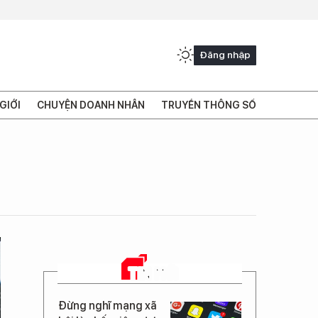
Đăng nhập
GIỚI
CHUYỆN DOANH NHÂN
TRUYỀN THÔNG SỐ
TIN MỚI
Đừng nghĩ mạng xã