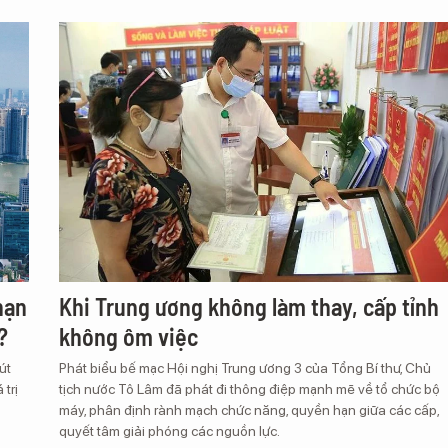
hạn
Khi Trung ương không làm thay, cấp tỉnh
?
không ôm việc
út
Phát biểu bế mạc Hội nghị Trung ương 3 của Tổng Bí thư, Chủ
trị
tịch nước Tô Lâm đã phát đi thông điệp mạnh mẽ về tổ chức bộ
máy, phân định rành mạch chức năng, quyền hạn giữa các cấp,
quyết tâm giải phóng các nguồn lực.