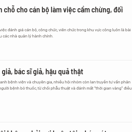
 chỗ cho cán bộ làm việc cầm chừng, đối
iệc đánh giá cán bộ, công chức, viên chức trong khu vực công luôn là bài
u các nhà quản lý hành chính.
giả, bác sĩ giả, hậu quả thật
anh bệnh viện và chuyên gia, nhiều hội nhóm còn lan truyền tư vấn phản
gười bệnh bỏ thuốc, từ chối phẫu thuật và đánh mất "thời gian vàng" điều