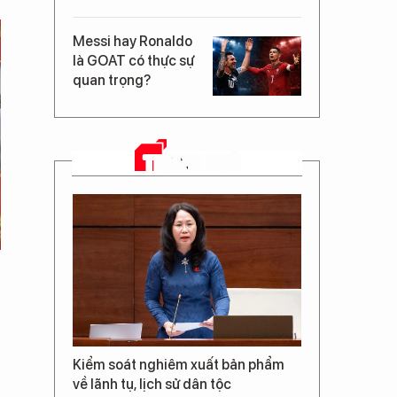
Messi hay Ronaldo
là GOAT có thực sự
quan trọng?
TRANG CHỦ
Kiểm soát nghiêm xuất bản phẩm
về lãnh tụ, lịch sử dân tộc