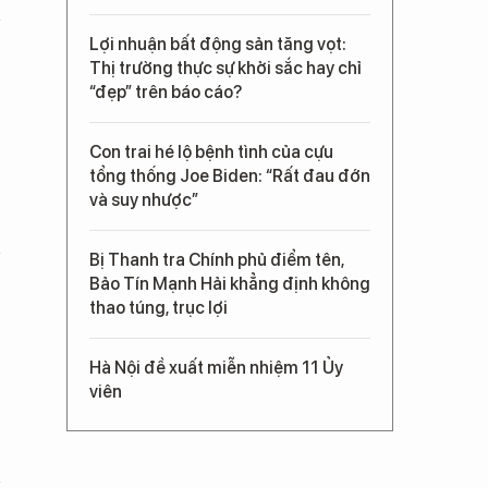
Lợi nhuận bất động sản tăng vọt:
Thị trường thực sự khởi sắc hay chỉ
“đẹp” trên báo cáo?
Con trai hé lộ bệnh tình của cựu
tổng thống Joe Biden: “Rất đau đớn
và suy nhược”
Bị Thanh tra Chính phủ điểm tên,
Bảo Tín Mạnh Hải khẳng định không
thao túng, trục lợi
Hà Nội đề xuất miễn nhiệm 11 Ủy
viên