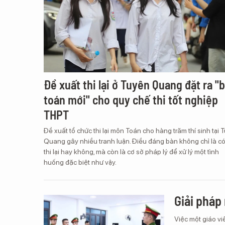
Đề xuất thi lại ở Tuyên Quang đặt ra "b
toán mới" cho quy chế thi tốt nghiệp
THPT
Đề xuất tổ chức thi lại môn Toán cho hàng trăm thí sinh tại 
Quang gây nhiều tranh luận. Điều đáng bàn không chỉ là c
thi lại hay không, mà còn là cơ sở pháp lý để xử lý một tình
huống đặc biệt như vậy.
Giải pháp 
Việc một giáo vi