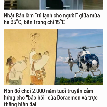
Nhật Bản làm “tủ lạnh cho người” giữa mùa
hè 35°C, bên trong chỉ 15°C
Món đồ chơi 2.000 năm tuổi truyền cảm
hứng cho "bảo bối" của Doraemon và trực
thăng hiện đại