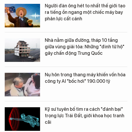
Người đàn ông hét to nhất thế giới tạo
ra tiếng ồn ngang một chiếc máy bay
phản lực cất cánh
Nhà nằm giữa đường, tháp 10 tầng
giữa vùng giải tỏa: Những "đinh tử hộ"
gây chấn động Trung Quốc
Nụ hôn trong thang máy khiến vốn hóa
công ty AI "bốc hơi" 190.000 tỷ
Kỹ sư tuyên bố tìm ra cách "đánh bại"
trọng lực Trái Đất, giới khoa học tranh
cãi