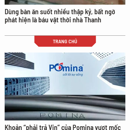
Dùng bàn ăn suốt nhiều thập kỷ, bất ngờ
phát hiện là báu vật thời nhà Thanh
TRANG CHỦ
Khoản “phải trả Vin” của Pomina vượt mốc