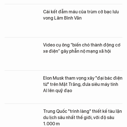
Cái kết đẫm máu của trùm cờ bạc lưu
vong Lâm Bỉnh Văn
Video cụ ông “biến chó thành động cơ
xe điện” gây phẫn nộ mạng xã hội
Elon Musk tham vọng xây "đại bác điện
từ" trên Mặt Trăng, đưa siêu máy tính
AI lên quỹ đạo
Trung Quốc "trình làng" thiết kế tàu lặn
du lịch sâu nhất thế giới, với độ sâu
1.000 m