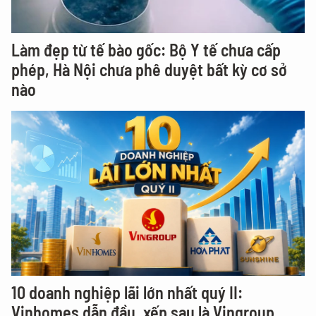
Làm đẹp từ tế bào gốc: Bộ Y tế chưa cấp
phép, Hà Nội chưa phê duyệt bất kỳ cơ sở
nào
10 doanh nghiệp lãi lớn nhất quý II:
Vinhomes dẫn đầu, xếp sau là Vingroup,