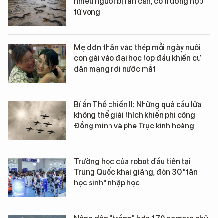
nhiều người bị rắn cắn, có trường hợp
tử vong
Mẹ đơn thân vác thép mỗi ngày nuôi
con gái vào đại học top đầu khiến cư
dân mạng rơi nước mắt
Bí ẩn Thế chiến II: Những quả cầu lửa
không thể giải thích khiến phi công
Đồng minh và phe Trục kinh hoàng
Trường học của robot đầu tiên tại
Trung Quốc khai giảng, đón 30 "tân
học sinh" nhập học