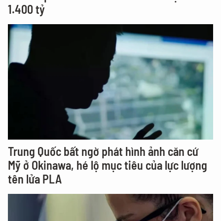
1.400 tỷ
Trung Quốc bất ngờ phát hình ảnh căn cứ
Mỹ ở Okinawa, hé lộ mục tiêu của lực lượng
tên lửa PLA