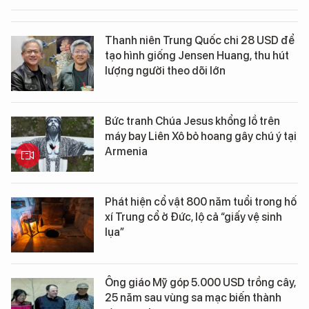
Thanh niên Trung Quốc chi 28 USD để
tạo hình giống Jensen Huang, thu hút
lượng người theo dõi lớn
Bức tranh Chúa Jesus khổng lồ trên
máy bay Liên Xô bỏ hoang gây chú ý tại
Armenia
Phát hiện cổ vật 800 năm tuổi trong hố
xí Trung cổ ở Đức, lộ cả “giấy vệ sinh
lụa”
Ông giáo Mỹ góp 5.000 USD trồng cây,
25 năm sau vùng sa mạc biến thành