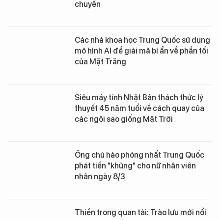
chuyền
Các nhà khoa học Trung Quốc sử dụng
mô hình AI để giải mã bí ẩn về phần tối
của Mặt Trăng
Siêu máy tính Nhật Bản thách thức lý
thuyết 45 năm tuổi về cách quay của
các ngôi sao giống Mặt Trời
Ông chủ hào phóng nhất Trung Quốc
phát tiền "khủng" cho nữ nhân viên
nhân ngày 8/3
Thiền trong quan tài: Trào lưu mới nổi