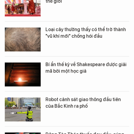
thế giới
Loại cây thường thấy có thể trở thành
"vũ khí mới" chống hói đầu
Bí ẩn thế kỷ về Shakespeare được giải
mã bởi một học giả
Robot cảnh sát giao thông đầu tiên
của Bắc Kinh ra phố