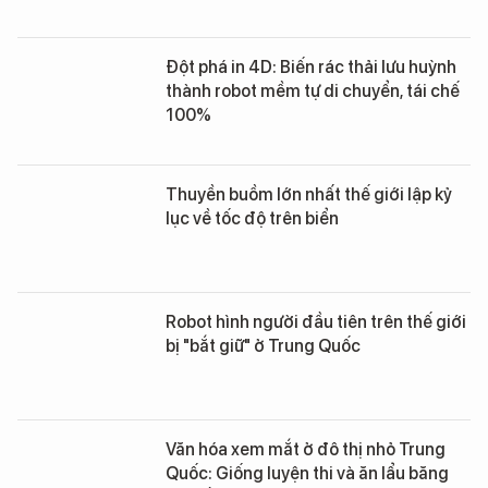
Đột phá in 4D: Biến rác thải lưu huỳnh
thành robot mềm tự di chuyển, tái chế
100%
Thuyền buồm lớn nhất thế giới lập kỷ
lục về tốc độ trên biển
Robot hình người đầu tiên trên thế giới
bị "bắt giữ" ở Trung Quốc
Văn hóa xem mắt ở đô thị nhỏ Trung
Quốc: Giống luyện thi và ăn lẩu băng