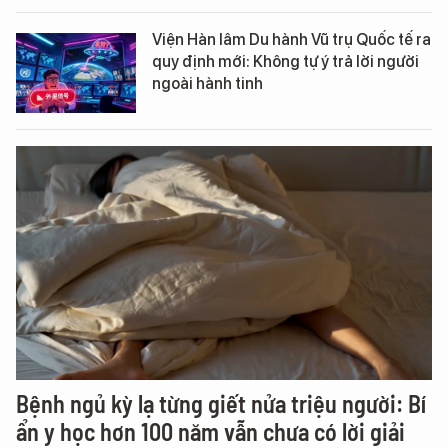
Viện Hàn lâm Du hành Vũ trụ Quốc tế ra
quy định mới: Không tự ý trả lời người
ngoài hành tinh
Bệnh ngủ kỳ lạ từng giết nửa triệu người: Bí
ẩn y học hơn 100 năm vẫn chưa có lời giải