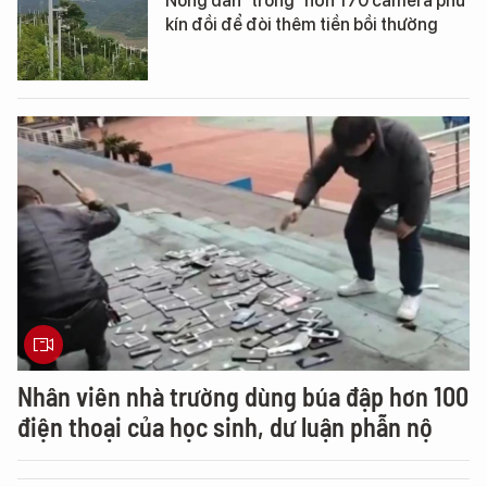
Nông dân "trồng" hơn 170 camera phủ
kín đồi để đòi thêm tiền bồi thường
Nhân viên nhà trường dùng búa đập hơn 100
điện thoại của học sinh, dư luận phẫn nộ