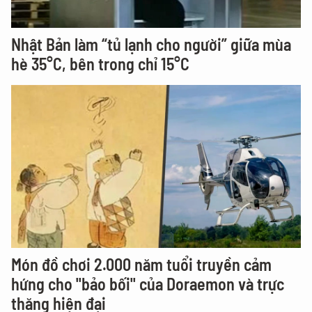
Nhật Bản làm “tủ lạnh cho người” giữa mùa
hè 35°C, bên trong chỉ 15°C
Món đồ chơi 2.000 năm tuổi truyền cảm
hứng cho "bảo bối" của Doraemon và trực
thăng hiện đại