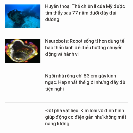
Huyền thoại Thế chiến II của Mỹ được
tìm thấy sau 77 năm dưới đáy đại
dương
Neurobots: Robot sống tí hon dùng tế
bào thần kinh để điều hướng chuyển
động và hành vi
Ngôi nhà rộng chỉ 63 cm gây kinh
ngạc: Hẹp nhất thế giới nhưng đầy đủ
tiện nghi
Đột phá vật liệu: Kim loại vô định hình
giúp động cơ điện gần như không mất
năng lượng