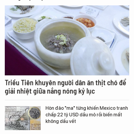
Triều Tiên khuyên người dân ăn thịt chó để
giải nhiệt giữa nắng nóng kỷ lục
Hòn đảo "ma" từng khiến Mexico tranh
chấp 22 tỷ USD dầu mỏ rồi biến mất
không dấu vết