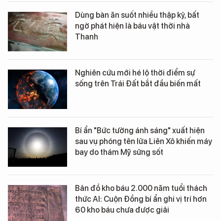
Dùng bàn ăn suốt nhiều thập kỷ, bất
ngờ phát hiện là báu vật thời nhà
Thanh
Nghiên cứu mới hé lộ thời điểm sự
sống trên Trái Đất bắt đầu biến mất
Bí ẩn "Bức tường ánh sáng" xuất hiện
sau vụ phóng tên lửa Liên Xô khiến máy
bay do thám Mỹ sửng sốt
Bản đồ kho báu 2.000 năm tuổi thách
thức AI: Cuộn Đồng bí ẩn ghi vị trí hơn
60 kho báu chưa được giải