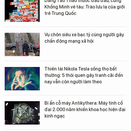
Dâng Tào Tháo thuốc đau đầu, cúng
Khổng Minh vé tàu: Trào lưu lạ của giới
trẻ Trung Quốc
Vụ chôn siêu xe bạc tỷ cùng người gây
chấn động mạng xã hội
Thiên tài Nikola Tesla sống thọ bất
thường: 5 thói quen gây tranh cãi đến
nay vẫn còn người làm theo
Bí ẩn cỗ máy Antikythera: Máy tính cổ
đại 2.000 năm khiến khoa học hiện đại
kinh ngạc