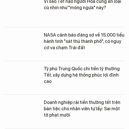
Vì sao Tết nào người Hoa cũng ăn loại
củ nhìn như "móng ngựa" này?
NASA cảnh báo đáng sợ về 15.000 tiểu
hành tinh "sát thủ thành phố", có nguy
cơ va chạm Trái đất
Tỷ phú Trung Quốc chi tiền tỷ thưởng
Tết, xây dựng hệ thống phúc lợi đỉnh
cao
Doanh nghiệp rải tiền thưởng tết trên
bàn tiệc cho nhân viên tự lấy: Sai một
tờ phạt mười