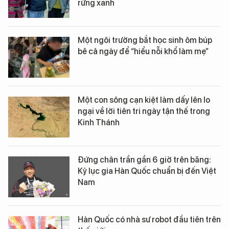
rừng xanh
Một ngôi trường bắt học sinh ôm búp
bê cả ngày để “hiểu nỗi khổ làm mẹ”
Một con sông cạn kiệt làm dấy lên lo
ngại về lời tiên tri ngày tận thế trong
Kinh Thánh
Đứng chân trần gần 6 giờ trên băng:
Kỷ lục gia Hàn Quốc chuẩn bị đến Việt
Nam
Hàn Quốc có nhà sư robot đầu tiên trên