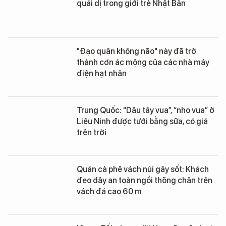
quái dị trong giới trẻ Nhật Bản
"Đạo quân không não" này đã trở
thành cơn ác mộng của các nhà máy
điện hạt nhân
Trung Quốc: “Dâu tây vua”, “nho vua” ở
Liêu Ninh được tưới bằng sữa, có giá
trên trời
Quán cà phê vách núi gây sốt: Khách
đeo dây an toàn ngồi thõng chân trên
vách đá cao 60 m