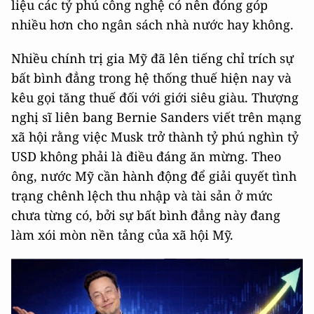
liệu các tỷ phú công nghệ có nên đóng góp
nhiều hơn cho ngân sách nhà nước hay không.
Nhiều chính trị gia Mỹ đã lên tiếng chỉ trích sự
bất bình đẳng trong hệ thống thuế hiện nay và
kêu gọi tăng thuế đối với giới siêu giàu. Thượng
nghị sĩ liên bang Bernie Sanders viết trên mạng
xã hội rằng việc Musk trở thành tỷ phú nghìn tỷ
USD không phải là điều đáng ăn mừng. Theo
ông, nước Mỹ cần hành động để giải quyết tình
trạng chênh lệch thu nhập và tài sản ở mức
chưa từng có, bởi sự bất bình đẳng này đang
làm xói mòn nền tảng của xã hội Mỹ.