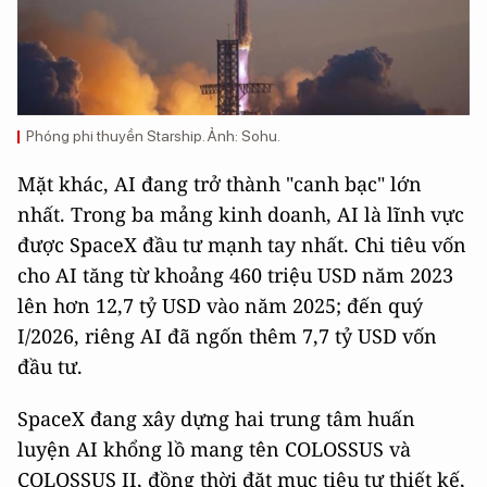
Phóng phi thuyền Starship. Ảnh: Sohu.
Mặt khác, AI đang trở thành "canh bạc" lớn
nhất. Trong ba mảng kinh doanh, AI là lĩnh vực
được SpaceX đầu tư mạnh tay nhất. Chi tiêu vốn
cho AI tăng từ khoảng 460 triệu USD năm 2023
lên hơn 12,7 tỷ USD vào năm 2025; đến quý
I/2026, riêng AI đã ngốn thêm 7,7 tỷ USD vốn
đầu tư.
SpaceX đang xây dựng hai trung tâm huấn
luyện AI khổng lồ mang tên COLOSSUS và
COLOSSUS II, đồng thời đặt mục tiêu tự thiết kế,