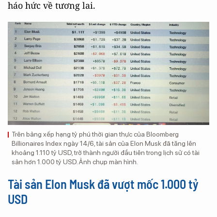
háo hức về tương lai.
Trên bảng xếp hạng tỷ phú thời gian thực của Bloomberg
Billionaires Index ngày 14/6, tài sản của Elon Musk đã tăng lên
khoảng 1.110 tỷ USD, trở thành người đầu tiên trong lịch sử có tài
sản hơn 1.000 tỷ USD. Ảnh chụp màn hình.
Tài sản Elon Musk đã vượt mốc 1.000 tỷ
USD