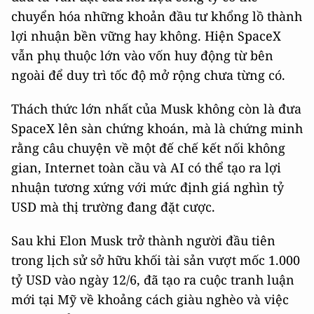
chuyển hóa những khoản đầu tư khổng lồ thành
lợi nhuận bền vững hay không. Hiện SpaceX
vẫn phụ thuộc lớn vào vốn huy động từ bên
ngoài để duy trì tốc độ mở rộng chưa từng có.
Thách thức lớn nhất của Musk không còn là đưa
SpaceX lên sàn chứng khoán, mà là chứng minh
rằng câu chuyện về một đế chế kết nối không
gian, Internet toàn cầu và AI có thể tạo ra lợi
nhuận tương xứng với mức định giá nghìn tỷ
USD mà thị trường đang đặt cược.
Sau khi Elon Musk trở thành người đầu tiên
trong lịch sử sở hữu khối tài sản vượt mốc 1.000
tỷ USD vào ngày 12/6, đã tạo ra cuộc tranh luận
mới tại Mỹ về khoảng cách giàu nghèo và việc