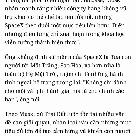
nhấn mạnh rằng nhiều công ty hàng không vũ
trụ khác có thể chế tạo tên lửa tốt, nhưng
SpaceX theo đuổi một mục tiêu lớn hơn: "Biến
những điều từng chỉ xuất hiện trong khoa học
viễn tưởng thành hiện thực".
Ông khẳng định sứ mệnh của SpaceX là đưa con
người tới Mặt Trăng, Sao Hỏa, xa hơn nữa là
toàn bộ Hệ Mặt Trời, thậm chí là những hành
tinh ngoài hệ trong tương lai. "Không chỉ dành
cho một vài phi hành gia, mà là cho chính các
bạn", ông nói.
Theo Musk, dù Trái Đất luôn tồn tại nhiều vấn
đề cần giải quyết, nhân loại vẫn cần những mục
tiêu đủ lớn để tạo cảm hứng và khiến con người