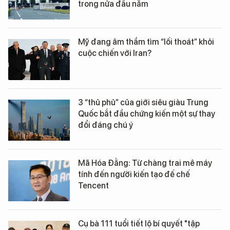
trong nửa đầu năm
Mỹ đang âm thầm tìm “lối thoát” khỏi
cuộc chiến với Iran?
3 “thủ phủ” của giới siêu giàu Trung
Quốc bắt đầu chứng kiến một sự thay
đổi đáng chú ý
Mã Hóa Đằng: Từ chàng trai mê máy
tính đến người kiến tạo đế chế
Tencent
Cụ bà 111 tuổi tiết lộ bí quyết "tập