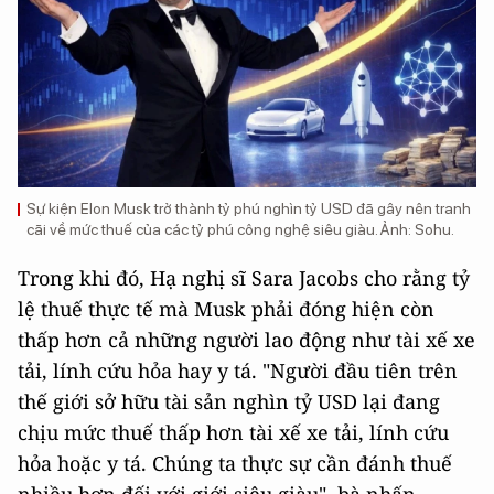
Sự kiện Elon Musk trở thành tỷ phú nghìn tỷ USD đã gây nên tranh
cãi về mức thuế của các tỷ phú công nghệ siêu giàu. Ảnh: Sohu.
Trong khi đó, Hạ nghị sĩ Sara Jacobs cho rằng tỷ
lệ thuế thực tế mà Musk phải đóng hiện còn
thấp hơn cả những người lao động như tài xế xe
tải, lính cứu hỏa hay y tá. "Người đầu tiên trên
thế giới sở hữu tài sản nghìn tỷ USD lại đang
chịu mức thuế thấp hơn tài xế xe tải, lính cứu
hỏa hoặc y tá. Chúng ta thực sự cần đánh thuế