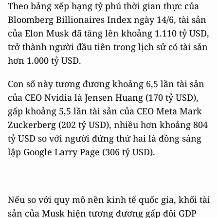
Theo bảng xếp hạng tỷ phú thời gian thực của
Bloomberg Billionaires Index ngày 14/6, tài sản
của Elon Musk đã tăng lên khoảng 1.110 tỷ USD,
trở thành người đầu tiên trong lịch sử có tài sản
hơn 1.000 tỷ USD.
Con số này tương đương khoảng 6,5 lần tài sản
của CEO Nvidia là Jensen Huang (170 tỷ USD),
gấp khoảng 5,5 lần tài sản của CEO Meta Mark
Zuckerberg (202 tỷ USD), nhiều hơn khoảng 804
tỷ USD so với người đứng thứ hai là đồng sáng
lập Google Larry Page (306 tỷ USD).
Nếu so với quy mô nền kinh tế quốc gia, khối tài
sản của Musk hiện tương đương gấp đôi GDP