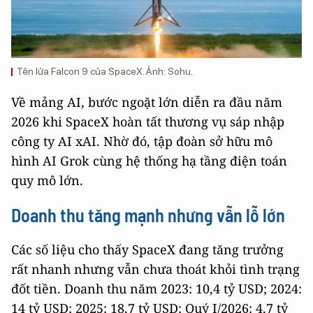
Tên lửa Falcon 9 của SpaceX. Ảnh: Sohu.
Về mảng AI, bước ngoặt lớn diễn ra đầu năm
2026 khi SpaceX hoàn tất thương vụ sáp nhập
công ty AI xAI. Nhờ đó, tập đoàn sở hữu mô
hình AI Grok cùng hệ thống hạ tầng điện toán
quy mô lớn.
Doanh thu tăng mạnh nhưng vẫn lỗ lớn
Các số liệu cho thấy SpaceX đang tăng trưởng
rất nhanh nhưng vẫn chưa thoát khỏi tình trạng
đốt tiền. Doanh thu năm 2023: 10,4 tỷ USD; 2024:
14 tỷ USD; 2025: 18,7 tỷ USD; Quý I/2026: 4,7 tỷ