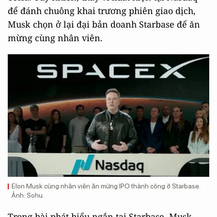
để đánh chuông khai trương phiên giao dịch,
Musk chọn ở lại đại bản doanh Starbase để ăn
mừng cùng nhân viên.
Elon Musk cùng nhân viên ăn mừng IPO thành công ở Starbase.
Ảnh: Sohu.
Trong bài phát biểu ngắn tại Starbase, Musk