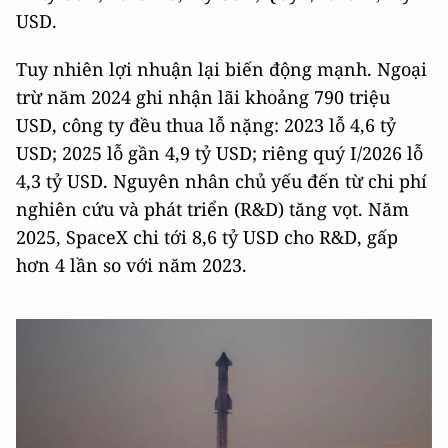
USD.
Tuy nhiên lợi nhuận lại biến động mạnh. Ngoại
trừ năm 2024 ghi nhận lãi khoảng 790 triệu
USD, công ty đều thua lỗ nặng: 2023 lỗ 4,6 tỷ
USD; 2025 lỗ gần 4,9 tỷ USD; riêng quý I/2026 lỗ
4,3 tỷ USD. Nguyên nhân chủ yếu đến từ chi phí
nghiên cứu và phát triển (R&D) tăng vọt. Năm
2025, SpaceX chi tới 8,6 tỷ USD cho R&D, gấp
hơn 4 lần so với năm 2023.