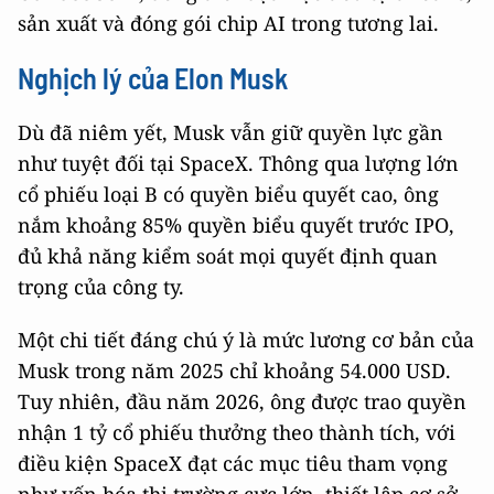
sản xuất và đóng gói chip AI trong tương lai.
Nghịch lý của Elon Musk
Dù đã niêm yết, Musk vẫn giữ quyền lực gần
như tuyệt đối tại SpaceX. Thông qua lượng lớn
cổ phiếu loại B có quyền biểu quyết cao, ông
nắm khoảng 85% quyền biểu quyết trước IPO,
đủ khả năng kiểm soát mọi quyết định quan
trọng của công ty.
Một chi tiết đáng chú ý là mức lương cơ bản của
Musk trong năm 2025 chỉ khoảng 54.000 USD.
Tuy nhiên, đầu năm 2026, ông được trao quyền
nhận 1 tỷ cổ phiếu thưởng theo thành tích, với
điều kiện SpaceX đạt các mục tiêu tham vọng
như vốn hóa thị trường cực lớn, thiết lập cơ sở