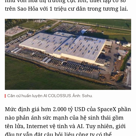
trên Sao Hỏa với 1 triệu cư dân trong tương lai.
Căn cứ huấn luyện AI COLOSSUS. Ảnh: Sohu.
Mức định giá hơn 2.000 tỷ USD của SpaceX phần
nào phản ánh sức mạnh của hệ sinh thái gồm
tên lửa, Internet vệ tinh và AI. Tuy nhiên, giới
đầu tư vẫn đặt câu hỏi liệu công ty có thể