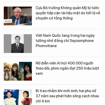
Cựu Bộ trưởng Không quân Mỹ bị tước
quyền tiếp cận tài liệu mật do tiết lộ về
chuyên cơ tổng thống
Việt Nam Quốc tang trong hai ngày
tưởng nhớ đồng chí Saysomphone
Phomvihane
Nữ diễn viên AI hút 400.000 người
theo dõi, phim ngắn đạt 250 triệu lượt
xem
Bị trao nhầm khi mới sinh, hai phụ nữ
37 năm sau phát hiện sống cách nhau
chỉ 4 km