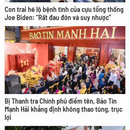
Con trai hé lộ bệnh tình của cựu tổng thống
Joe Biden: “Rất đau đớn và suy nhược”
Bị Thanh tra Chính phủ điểm tên, Bảo Tín
Mạnh Hải khẳng định không thao túng, trục
lợi