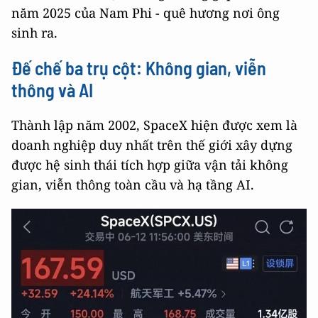
năm 2025 của Nam Phi - quê hương nơi ông
sinh ra.
Đế chế ba trụ cột: Không gian, viễn
thông và AI
Thành lập năm 2002, SpaceX hiện được xem là
doanh nghiệp duy nhất trên thế giới xây dựng
được hệ sinh thái tích hợp giữa vận tải không
gian, viễn thông toàn cầu và hạ tầng AI.