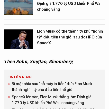
Định giá 1.770 tỷ USD khiến Phố Wall
choáng váng
Elon Musk có thể thành tỷ phú "nghìn
tỷ" đầu tiên thế giới sau đợt IPO của
SpaceX
Theo Sohu, Singtao, Bloomberg
TIN LIÊN QUAN
Bí mật phía sau "cỗ máy in tiền" đưa Elon Musk
thành nghìn tỷ phú đầu tiên thế giới
SpaceX lên sàn, Elon Musk thắng lớn: Định giá
1.770 tỷ USD khiến Phố Wall choáng váng