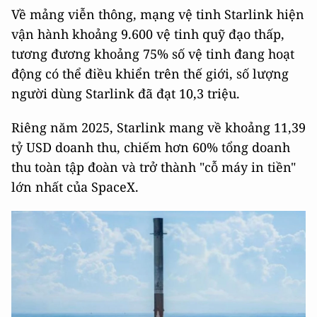
Về mảng viễn thông, mạng vệ tinh Starlink hiện
vận hành khoảng 9.600 vệ tinh quỹ đạo thấp,
tương đương khoảng 75% số vệ tinh đang hoạt
động có thể điều khiển trên thế giới, số lượng
người dùng Starlink đã đạt 10,3 triệu.
Riêng năm 2025, Starlink mang về khoảng 11,39
tỷ USD doanh thu, chiếm hơn 60% tổng doanh
thu toàn tập đoàn và trở thành "cỗ máy in tiền"
lớn nhất của SpaceX.