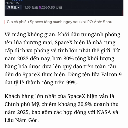
Giá cổ phiếu Spacex tăng mạnh ngay sau khi IPO. Ảnh: Sohu.
Về mảng không gian, khởi đầu từ ngành phóng
tên lửa thương mại, SpaceX hiện là nhà cung
cấp dịch vụ phóng vệ tinh lớn nhất thế giới. Từ
năm 2023 đến nay, hơn 80% tổng khối lượng
hàng hóa được đưa lên quỹ đạo trên toàn cầu
đều do SpaceX thực hiện. Dòng tên lửa Falcon 9
đạt tỷ lệ thành công trên 99%.
Khách hàng lớn nhất của SpaceX hiện vẫn là
Chính phủ Mỹ, chiếm khoảng 20,9% doanh thu
năm 2025, bao gồm các hợp đồng với NASA và
Lầu Năm Góc.