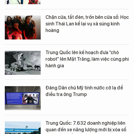
Chặn cửa, tắt đèn, trốn bên cửa sổ: Học
sinh Thái Lan kể lại vụ xả súng kinh
hoàng
Trung Quốc lên kế hoạch đưa “chó
robot” lên Mặt Trăng, làm việc cùng phi
hành gia
Đảng Dân chủ Mỹ tính nước cờ lạ để
điều tra ông Trump
Trung Quốc: 7.632 doanh nghiệp liên
quan đến xe năng lượng mới bị xóa sổ