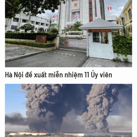
Hà Nội đề xuất miễn nhiệm 11 Ủy viên