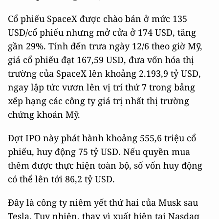
Cổ phiếu SpaceX được chào bán ở mức 135
USD/cổ phiếu nhưng mở cửa ở 174 USD, tăng
gần 29%. Tính đến trưa ngày 12/6 theo giờ Mỹ,
giá cổ phiếu đạt 167,59 USD, đưa vốn hóa thị
trường của SpaceX lên khoảng 2.193,9 tỷ USD,
ngay lập tức vươn lên vị trí thứ 7 trong bảng
xếp hạng các công ty giá trị nhất thị trường
chứng khoán Mỹ.
Đợt IPO này phát hành khoảng 555,6 triệu cổ
phiếu, huy động 75 tỷ USD. Nếu quyền mua
thêm được thực hiện toàn bộ, số vốn huy động
có thể lên tới 86,2 tỷ USD.
Đây là công ty niêm yết thứ hai của Musk sau
Tesla. Tuy nhiên, thay vì xuất hiện tại Nasdaq