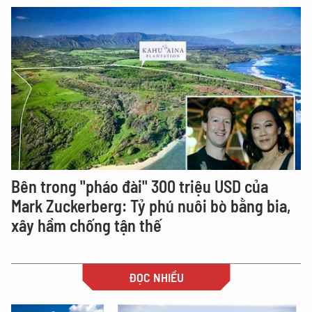
Bên trong "pháo đài" 300 triệu USD của
Mark Zuckerberg: Tỷ phú nuôi bò bằng bia,
xây hầm chống tận thế
ĐỌC NHIỀU