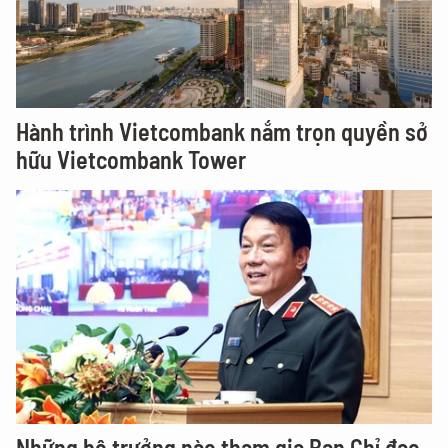
Hành trình Vietcombank nắm trọn quyền sở
hữu Vietcombank Tower
Những bộ trưởng nào tham gia Ban Chỉ đạo