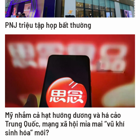
PNJ triệu tập họp bất thường
Mỹ nhắm cả hạt hướng dương và há cảo
Trung Quốc, mạng xã hội mỉa mai “vũ khí
sinh hóa” mới?