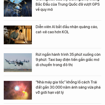
Bắc Đẩu của Trung Quốc đã vượt GPS
về quy mô
Diễn viên AI bắt đầu nhận quảng cáo,
cat-xê cao hơn KOL
Rút ngắn hành trình 35 phút xuống còn
9 phút: Taxi bay điện tiến gần giấc mơ
di chuyển trong đô thị
“Nhà máy gia tốc” khổng lồ cách Trái
đất gần 30.000 năm ánh sáng vừa phá
vỡ giới hạn vật lý