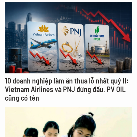
10 doanh nghiệp làm ăn thua lỗ nhất quý II:
Vietnam Airlines và PNJ đứng đầu, PV OIL
cũng có tên