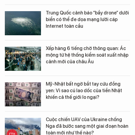
Trung Quốc cảnh báo “bầy drone” dưới
biển có thể đe dọa mạng lưới cáp
Internet toàn cầu
Xếp hàng 6 tiếng chờ thông quan: Ác
mộng từ hệ thống kiểm soát xuất nhập
cảnh mới của châu Âu
Mỹ-Nhật bất ngờ bắt tay cứu đồng
yen: Vì sao cú lao dốc của tiền Nhật
khiến cả thế giới lo ngại?
Cuộc chiến UAV của Ukraine chống
Nga đã bước sang một giai đoạn hoàn
toàn mới như thế nào?