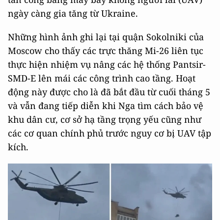
ngày càng gia tăng từ Ukraine.
Những hình ảnh ghi lại tại quận Sokolniki của
Moscow cho thấy các trực thăng Mi-26 liên tục
thực hiện nhiệm vụ nâng các hệ thống Pantsir-
SMD-E lên mái các công trình cao tầng. Hoạt
động này được cho là đã bắt đầu từ cuối tháng 5
và vẫn đang tiếp diễn khi Nga tìm cách bảo vệ
khu dân cư, cơ sở hạ tầng trọng yếu cũng như
các cơ quan chính phủ trước nguy cơ bị UAV tập
kích.