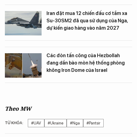
Iran đặt mua 12 chiến đấu cơ tầm xa
Su-30SM2 đã qua sử dụng của Nga,
dự kiến ​​giao hàng vào năm 2027
Các đòn tấn công của Hezbollah
đang dần bào mòn hệ thống phòng
không Iron Dome của Israel
Theo MW
TỪ KHÓA:
#UAV
#Ukraine
#Nga
#Pantsir