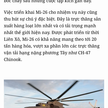
bốc cháy sau những cuộc tập kích gần đây.
Việc triển khai Mi-26 cho nhiệm vụ này cũng
thu hút sự chú ý đặc biệt. Đây là trực thăng sản
xuất hàng loạt lớn nhất và có tải trọng mạnh
nhất thế giới hiện nay. Được phát triển từ thời
Liên Xô, Mi-26 có khả năng mang theo tới 20
tấn hàng hóa, vượt xa phần lớn các trực thăng
vận tải hạng nặng phương Tây như CH-47
Chinook.