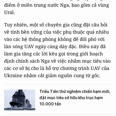
điểm ở miền trung nước Nga, bao gồm cả vùng
Ural.
Tuy nhiên, một số chuyên gia cũng đặt câu hỏi
về tính bền vững của việc phụ thuộc quá nhiều
vào các hệ thống phòng không để đối phó với
làn sóng UAV ngày càng dày đặc. Điều này đã
làm gia tăng các lời kêu gọi trong giới hoạch
định chính sách Nga về việc nhắm mục tiêu vào
các cơ sở bị cho là hỗ trợ chương trình UAV của
Ukraine nhằm cắt giảm nguồn cung từ gốc.
Triều Tiên thử nghiệm chiến hạm mới,
đặt mục tiêu sở hữu khu trục hạm
10.000 tấn