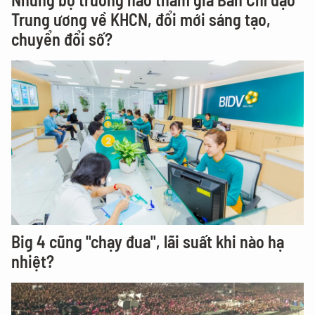
Trung ương về KHCN, đổi mới sáng tạo,
chuyển đổi số?
Big 4 cũng "chạy đua", lãi suất khi nào hạ
nhiệt?