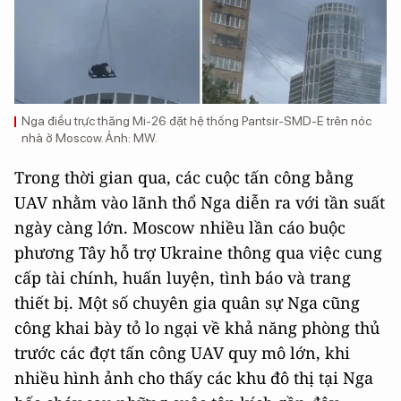
Nga điều trực thăng Mi-26 đặt hệ thống Pantsir-SMD-E trên nóc
nhà ở Moscow. Ảnh: MW.
Trong thời gian qua, các cuộc tấn công bằng
UAV nhằm vào lãnh thổ Nga diễn ra với tần suất
ngày càng lớn. Moscow nhiều lần cáo buộc
phương Tây hỗ trợ Ukraine thông qua việc cung
cấp tài chính, huấn luyện, tình báo và trang
thiết bị. Một số chuyên gia quân sự Nga cũng
công khai bày tỏ lo ngại về khả năng phòng thủ
trước các đợt tấn công UAV quy mô lớn, khi
nhiều hình ảnh cho thấy các khu đô thị tại Nga