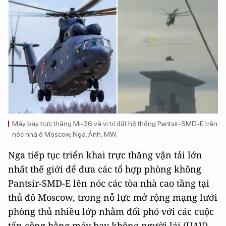
Máy bay trực thăng Mi-26 và vị trí đặt hệ thống Pantsir-SMD-E trên
nóc nhà ở Moscow, Nga. Ảnh: MW.
Nga tiếp tục triển khai trực thăng vận tải lớn
nhất thế giới để đưa các tổ hợp phòng không
Pantsir-SMD-E lên nóc các tòa nhà cao tầng tại
thủ đô Moscow, trong nỗ lực mở rộng mạng lưới
phòng thủ nhiều lớp nhằm đối phó với các cuộc
tấn công bằng máy bay không người lái (UAV)