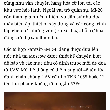
cũng như vận chuyển hàng hóa cỡ lớn tới các
khu vực hẻo lánh. Ngoài vai trò quân sự, Mi-26
còn tham gia nhiều nhiệm vụ dân sự như đưa
máy biến áp, thiết bị xây dựng và các công trình
lắp ghép tới những vùng xa xôi hoặc hỗ trợ hoạt
động cứu hộ sau thiên tai.
Các tổ hợp Pantsir-SMD-E đang được đưa lên
nóc nhà tại Moscow được thiết kế chuyên biệt
để bảo vệ các mục tiêu cố định trước mối đe dọa
từ UAV. Mỗi hệ thống có thể mang tới 48 tên lửa
đánh chặn chống UAV cỡ nhỏ TKB-1055 hoặc 12
tên lửa phòng không tầm ngắn 57E6.