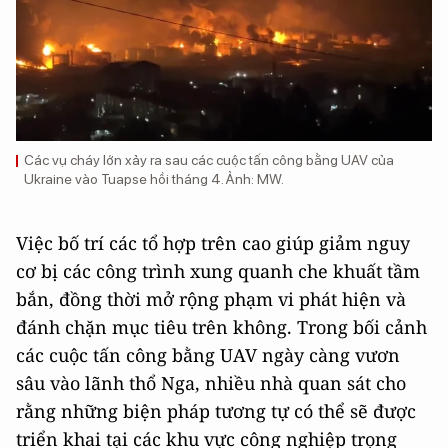
Các vụ cháy lớn xảy ra sau các cuộc tấn công bằng UAV của
Ukraine vào Tuapse hồi tháng 4. Ảnh: MW.
Việc bố trí các tổ hợp trên cao giúp giảm nguy
cơ bị các công trình xung quanh che khuất tầm
bắn, đồng thời mở rộng phạm vi phát hiện và
đánh chặn mục tiêu trên không. Trong bối cảnh
các cuộc tấn công bằng UAV ngày càng vươn
sâu vào lãnh thổ Nga, nhiều nhà quan sát cho
rằng những biện pháp tương tự có thể sẽ được
triển khai tại các khu vực công nghiệp trọng