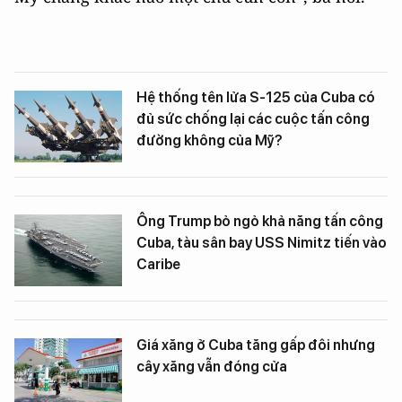
Hệ thống tên lửa S-125 của Cuba có
đủ sức chống lại các cuộc tấn công
đường không của Mỹ?
Ông Trump bỏ ngỏ khả năng tấn công
Cuba, tàu sân bay USS Nimitz tiến vào
Caribe
Giá xăng ở Cuba tăng gấp đôi nhưng
cây xăng vẫn đóng cửa