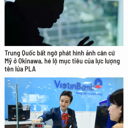
Trung Quốc bất ngờ phát hình ảnh căn cứ
Mỹ ở Okinawa, hé lộ mục tiêu của lực lượng
tên lửa PLA