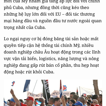
mới của Mỹ nhằm gia tăng áp lực đối với chính
phủ Cuba, nhưng đồng thời cũng kéo theo
những hệ lụy lớn đối với EU – đối tác thương
mại hàng đầu và nguồn đầu tư nước ngoài quan
trọng nhất của Cuba.
Lo ngại nguy cơ bị đóng băng tài sản hoặc mất
quyền tiếp cận hệ thống tài chính Mỹ, nhiều
doanh nghiệp châu Âu hoạt động trong các lĩnh
vực vận tải biển, logistics, năng lượng và nông
nghiệp đang gấp rút bán cổ phần, thu hẹp hoạt
động hoặc rút khỏi Cuba.