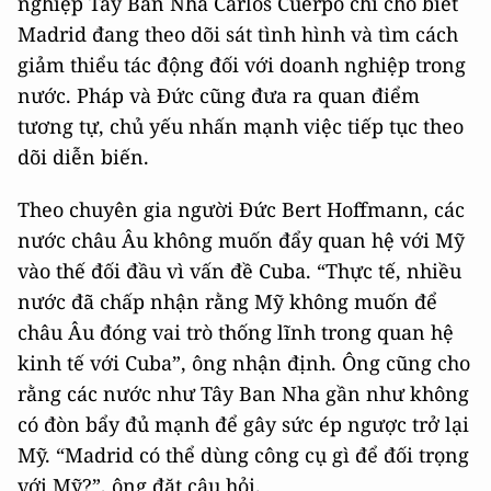
nghiệp Tây Ban Nha Carlos Cuerpo chỉ cho biết
Madrid đang theo dõi sát tình hình và tìm cách
giảm thiểu tác động đối với doanh nghiệp trong
nước. Pháp và Đức cũng đưa ra quan điểm
tương tự, chủ yếu nhấn mạnh việc tiếp tục theo
dõi diễn biến.
Theo chuyên gia người Đức Bert Hoffmann, các
nước châu Âu không muốn đẩy quan hệ với Mỹ
vào thế đối đầu vì vấn đề Cuba. “Thực tế, nhiều
nước đã chấp nhận rằng Mỹ không muốn để
châu Âu đóng vai trò thống lĩnh trong quan hệ
kinh tế với Cuba”, ông nhận định. Ông cũng cho
rằng các nước như Tây Ban Nha gần như không
có đòn bẩy đủ mạnh để gây sức ép ngược trở lại
Mỹ. “Madrid có thể dùng công cụ gì để đối trọng
với Mỹ?”, ông đặt câu hỏi.