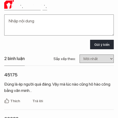
Ý KIẾN CỦA BẠN
Gửi ý kiến
2 bình luận
Sắp xếp theo:
45175
Đúng là ép người quá đáng. Vậy mà lúc nào cũng hô hào công
bằng văn minh...
Thích
Trả lời