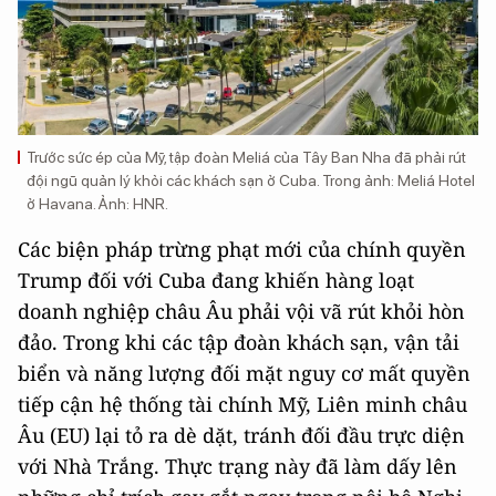
Trước sức ép của Mỹ, tập đoàn Meliá của Tây Ban Nha đã phải rút
đội ngũ quản lý khỏi các khách sạn ở Cuba. Trong ảnh: Meliá Hotel
ở Havana. Ảnh: HNR.
Các biện pháp trừng phạt mới của chính quyền
Trump đối với Cuba đang khiến hàng loạt
doanh nghiệp châu Âu phải vội vã rút khỏi hòn
đảo. Trong khi các tập đoàn khách sạn, vận tải
biển và năng lượng đối mặt nguy cơ mất quyền
tiếp cận hệ thống tài chính Mỹ, Liên minh châu
Âu (EU) lại tỏ ra dè dặt, tránh đối đầu trực diện
với Nhà Trắng. Thực trạng này đã làm dấy lên