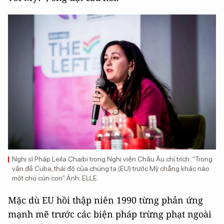
Nghị sĩ Pháp Leïla Chaibi trong Nghị viện Châu Âu chỉ trích: “Trong
vấn đề Cuba, thái độ của chúng ta (EU) trước Mỹ chẳng khác nào
một chú cún con”. Ảnh: ELLE.
Mặc dù EU hồi thập niên 1990 từng phản ứng
mạnh mẽ trước các biện pháp trừng phạt ngoài