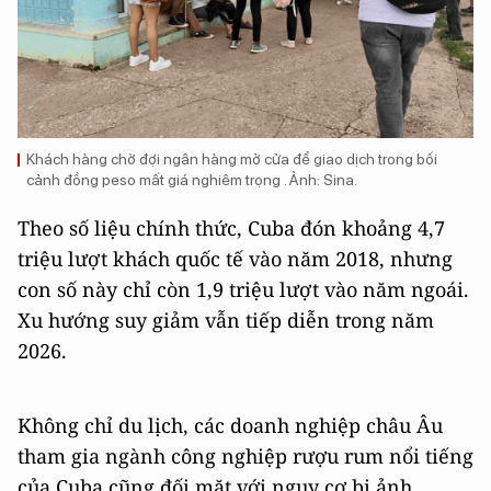
Khách hàng chờ đợi ngân hàng mở cửa để giao dịch trong bối
cảnh đồng peso mất giá nghiêm trọng . Ảnh: Sina.
Theo số liệu chính thức, Cuba đón khoảng 4,7
triệu lượt khách quốc tế vào năm 2018, nhưng
con số này chỉ còn 1,9 triệu lượt vào năm ngoái.
Xu hướng suy giảm vẫn tiếp diễn trong năm
2026.
Không chỉ du lịch, các doanh nghiệp châu Âu
tham gia ngành công nghiệp rượu rum nổi tiếng
của Cuba cũng đối mặt với nguy cơ bị ảnh