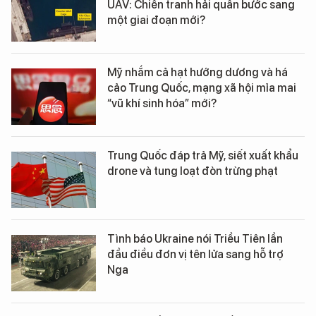
UAV: Chiến tranh hải quân bước sang
một giai đoạn mới?
Mỹ nhắm cả hạt hướng dương và há
cảo Trung Quốc, mạng xã hội mỉa mai
“vũ khí sinh hóa” mới?
Trung Quốc đáp trả Mỹ, siết xuất khẩu
drone và tung loạt đòn trừng phạt
Tình báo Ukraine nói Triều Tiên lần
đầu điều đơn vị tên lửa sang hỗ trợ
Nga