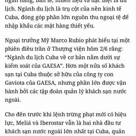
lịch. Ngành du lịch là trụ cột của nền kinh tế
Cuba, đóng góp phần lớn nguồn thu ngoại tệ để
nhập khẩu các mặt hàng thiết yếu.
Ngoại trưởng Mỹ Marco Rubio phát biểu tại một
phiên điều trần ở Thượng viện hôm 2/6 rằng:
“Ngành du lịch Cuba về cơ bản nằm dưới sự
kiểm soát của GAESA”. Hơn một nửa số khách
sạn tại Cuba thuộc sở hữu của công ty con
Gaviota của GAESA, nhưng phần lớn được vận
hành bởi các tập đoàn quản lý khách sạn nước
ngoài.
Cho đến trước khi lệnh trừng phạt mới có hiệu
lực, Meliá và Iberostar vẫn là hai nhà đầu tư
khách sạn nước ngoài lớn nhất tại Cuba, quản