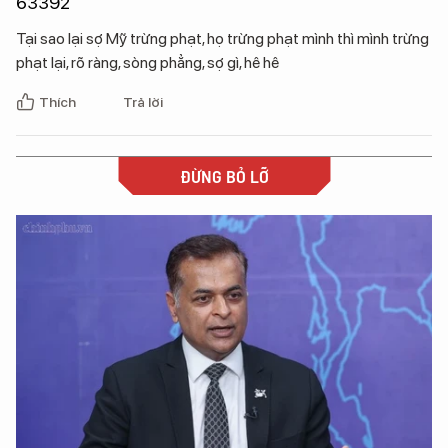
63392
Tại sao lại sợ Mỹ trừng phạt, họ trừng phạt mình thì mình trừng
phạt lại, rõ ràng, sòng phẳng, sợ gì, hê hê
Thích
Trả lời
ĐỪNG BỎ LỠ