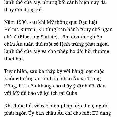
lãnh thổ của Mỹ, nhưng bối cảnh hiện nay đã
thay đổi đáng kể.
Năm 1996, sau khi Mỹ thông qua Đạo luật
Helms-Burton, EU từng ban hành "Quy chế ngăn
chặn" (Blocking Statute), cấm doanh nghiệp
châu Âu tuân thủ một số lệnh trừng phạt ngoài
lãnh thổ của Mỹ và cho phép họ đòi bồi thường
thiệt hại.
Tuy nhiên, sau ba thập kỷ với hàng loạt cuộc
khủng hoảng an ninh tại châu Âu và Trung
Đông, EU hiện không cho thấy ý định đối đầu
với Mỹ để bảo vệ lợi ích tại Cuba.
Khi được hỏi về các biện pháp tiếp theo, người
phát ngôn Ủy ban châu Âu chỉ cho biết EU đang