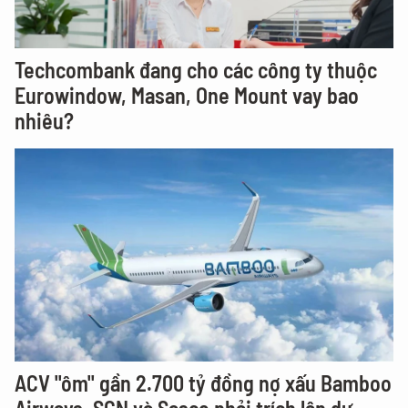
Techcombank đang cho các công ty thuộc
Eurowindow, Masan, One Mount vay bao
nhiêu?
ACV "ôm" gần 2.700 tỷ đồng nợ xấu Bamboo