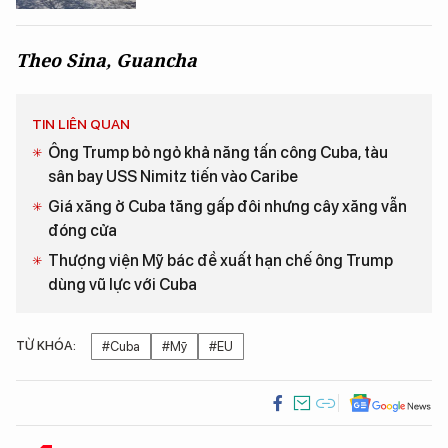
Theo Sina, Guancha
TIN LIÊN QUAN
Ông Trump bỏ ngỏ khả năng tấn công Cuba, tàu
sân bay USS Nimitz tiến vào Caribe
Giá xăng ở Cuba tăng gấp đôi nhưng cây xăng vẫn
đóng cửa
Thượng viện Mỹ bác đề xuất hạn chế ông Trump
dùng vũ lực với Cuba
TỪ KHÓA:
#Cuba
#Mỹ
#EU