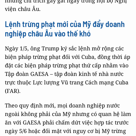
những chỉ trích gay gắt ngay trong nội bộ Nghị
viện châu Âu.
Lệnh trừng phạt mới của Mỹ đẩy doanh
nghiệp châu Âu vào thế khó
Ngày 1/5, ông Trump ký sắc lệnh mở rộng các
biện pháp trừng phạt đối với Cuba, đồng thời áp
đặt các biện pháp trừng phạt thứ cấp nhằm vào
Tập đoàn GAESA – tập đoàn kinh tế nhà nước
trực thuộc Lực lượng Vũ trang Cách mạng Cuba
(FAR).
Theo quy định mới, mọi doanh nghiệp nước
ngoài không phải của Mỹ nhưng có quan hệ làm
ăn với GAESA phải chấm dứt việc hợp tác trước
ngày 5/6 hoặc đối mặt với nguy cơ bị Mỹ trừng