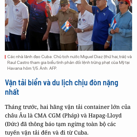
Các nhà lãnh đạo Cuba: Chủ tịch nước Miguel Diaz (thứ hai, trái) và
Raul Castro tham gia biểu tình phản đối lệnh trừng phạt của Mỹ tại
Havana hôm 1/5. Ảnh: AFP.
Vận tải biển và du lịch chịu đòn nặng
nhất
Tháng trước, hai hãng vận tải container lớn của
châu Âu là CMA CGM (Pháp) và Hapag-Lloyd
(Đức) đã thông báo tạm ngừng toàn bộ các
tuyến vận tải đến và đi từ Cuba.