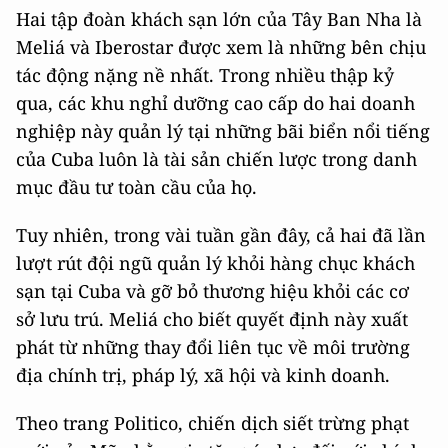
Hai tập đoàn khách sạn lớn của Tây Ban Nha là
Meliá và Iberostar được xem là những bên chịu
tác động nặng nề nhất. Trong nhiều thập kỷ
qua, các khu nghỉ dưỡng cao cấp do hai doanh
nghiệp này quản lý tại những bãi biển nổi tiếng
của Cuba luôn là tài sản chiến lược trong danh
mục đầu tư toàn cầu của họ.
Tuy nhiên, trong vài tuần gần đây, cả hai đã lần
lượt rút đội ngũ quản lý khỏi hàng chục khách
sạn tại Cuba và gỡ bỏ thương hiệu khỏi các cơ
sở lưu trú. Meliá cho biết quyết định này xuất
phát từ những thay đổi liên tục về môi trường
địa chính trị, pháp lý, xã hội và kinh doanh.
Theo trang
Politico, chiến dịch siết trừng phạt