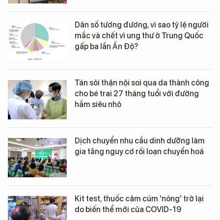
Dân số tương đương, vì sao tỷ lệ người
mắc và chết vì ung thư ở Trung Quốc
gấp ba lần Ấn Độ?
Tán sỏi thận nội soi qua da thành công
cho bé trai 27 tháng tuổi với đường
hầm siêu nhỏ
Dịch chuyển nhu cầu dinh dưỡng làm
gia tăng nguy cơ rối loạn chuyển hoá
Kit test, thuốc cảm cúm 'nóng' trở lại
do biến thể mới của COVID-19