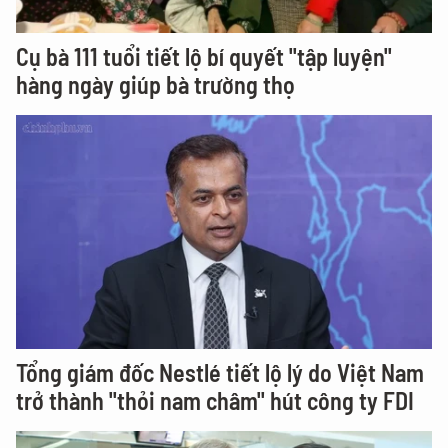
Cụ bà 111 tuổi tiết lộ bí quyết "tập luyện"
hàng ngày giúp bà trường thọ
Tổng giám đốc Nestlé tiết lộ lý do Việt Nam
trở thành "thỏi nam châm" hút công ty FDI