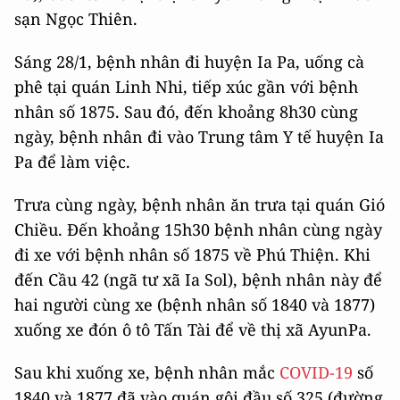
sạn Ngọc Thiên.
Sáng 28/1, bệnh nhân đi huyện Ia Pa, uống cà
phê tại quán Linh Nhi, tiếp xúc gần với bệnh
nhân số 1875. Sau đó, đến khoảng 8h30 cùng
ngày, bệnh nhân đi vào Trung tâm Y tế huyện Ia
Pa để làm việc.
Trưa cùng ngày, bệnh nhân ăn trưa tại quán Gió
Chiều. Đến khoảng 15h30 bệnh nhân cùng ngày
đi xe với bệnh nhân số 1875 về Phú Thiện. Khi
đến Cầu 42 (ngã tư xã Ia Sol), bệnh nhân này để
hai người cùng xe (bệnh nhân số 1840 và 1877)
xuống xe đón ô tô Tấn Tài để về thị xã AyunPa.
Sau khi xuống xe, bệnh nhân mắc
COVID-19
số
1840 và 1877 đã vào quán gội đầu số 325 (đường