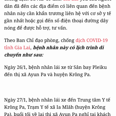
dân đã đến các địa điểm có liên quan đến bệnh
nhân này cần khẩn trương liên hệ với cơ sở y tế
gần nhất hoặc gọi đến số điện thoại đường dây
nóng để được hỗ trợ, tư vấn.
Theo Ban Chỉ đạo phòng, chống
dịch COVID-19
tỉnh Gia Lai
,
bệnh nhân này có lịch trình di
chuyển như sau:
Ngày 26/1, bệnh nhân lái xe từ Sân bay Pleiku
đến thị xã Ayun Pa và huyện Krông Pa.
Ngày 27/1, bệnh nhân lái xe đến Trung tâm Y tế
Krông Pa, Trạm Y tế xã Ia Mlăh (huyện Krông
Pa), buổi tối về lại thị xã Ayun Pa nghỉ tại khách