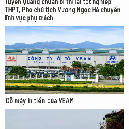
Tuyên Quang chuẩn bị thi lại tốt nghiệp
THPT, Phó chủ tịch Vương Ngọc Hà chuyển
lĩnh vực phụ trách
'Cỗ máy in tiền' của VEAM