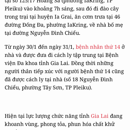
tại số 125/17 Hoàng Sa (phường IaKring, TP
Pleiku) vào khoảng 7h sáng, sau đó đi đào cây
trong trại tại huyện Ia Grai, ăn cơm trưa tại 46
đường Đống Đa, phường IaKring, về nhà bố mẹ
tại đường Nguyễn Đình Chiểu.
Từ ngày 30/1 đến ngày 31/1,
bệnh nhân thứ 14
ở
nhà và được đưa đi cách ly tập trung tại Bệnh
viện Đa khoa tỉnh Gia Lai. Đồng thời những
người thân tiếp xúc với người bệnh thứ 14 cũng
đã được cách ly tại nhà (số 18 Nguyễn Đình
Chiểu, phường Tây Sơn, TP Pleiku).
Hiện tại lực lượng chức năng tỉnh
Gia Lai
đang
khoanh vùng, phong tỏa, phun hóa chất khử