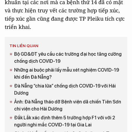
khuẩn tại các nơi mà ca bệnh thứ 14 đã có mặt
và thực hiện truy vết các trường hợp tiếp xúc,
tiếp xúc gần cũng đang được TP Pleiku tích cực
triển khai.
TIN LIÊN QUAN
Bộ GD&ĐT yêu cầu các trường đại học tăng cường
chống dịch COVID-19
Những ai buộc phải lấy mẫu xét nghiệm COVID-19
khi đến Đà Nẵng?
Đà Nẵng “chia lửa” chống dịch COVID-19 với Hải
Dương
Ảnh: Đà Nẵng tháo dỡ Bệnh viện dã chiến Tiên Sơn
chi viện cho Hải Dương
Đắk Lắk xác định thêm 5 trường hợp F1 với với 2
người nghi mắc COVID-19 tại Gia Lai