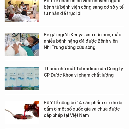
Bộ Y tế chấn chỉnh việc chuyển người
bệnh từ bệnh viện công sang cơ sở y tế
tư nhân để trục lợi
Bé gái người Kenya sinh cực non, mắc
nhiều bệnh nặng đã được Bệnh viện
Nhi Trung ương cứu sống
Thuốc nhỏ mắt Tobradico của Công ty
CP Dược Khoa vi phạm chất lượng
Bộ Y tế công bố 14 sản phẩm siro ho bị
cấm ở một số quốc gia và chưa được
cấp phép tại Việt Nam