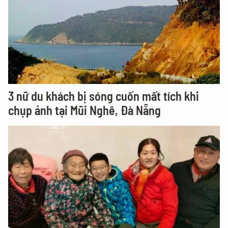
3 nữ du khách bị sóng cuốn mất tích khi
chụp ảnh tại Mũi Nghê, Đà Nẵng