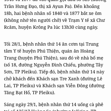
Trần Hưng Đạo, thị xã Ayun Pa). Đến khoảng
18h, hai bệnh nhân số 1840 và 1877 bắt xe ôm
(không nhớ tên người chở) về Trạm Y tế xã Chư
Rcăm, huyện Krông Pa lúc 13h30 cùng ngày.
Tối 28/1, bệnh nhân thứ 14 ăn cơm tại Trung
tâm Y tế huyện Phú Thiện, quán ăn Hoàng
Trang (huyện Phú Thiện), sau đó về nhà bố mẹ
(số 18, đường Nguyễn Đình Chiểu, phường Tây
Sơn, TP Pleiku). Tiếp đó, bệnh nhân thứ 14 này
chở khách đến Khách sạn Tre Xanh (đường Lê
Lai, TP Pleiku) và Khách sạn Viễn Đông (đường
Tăng Bạt Hổ, TP Pleiku).
Sáng ngày 29/1, bệnh nhân thứ 14 uống cà phê