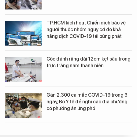
TP.HCM kích hoạt Chiến dịch bảo vệ
người thuộc nhóm nguy cơ do khả
năng dịch COVID-19 tái bùng phát
Cốc đánh răng dài 12cm kẹt sâu trong
trực tràng nam thanh niên
Gần 2.300 ca mắc COVID-19 trong 3
ngày, Bộ Y tế đề nghị các địa phương
có phương án ứng phó