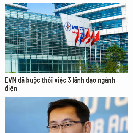
EVN đã buộc thôi việc 3 lãnh đạo ngành
điện