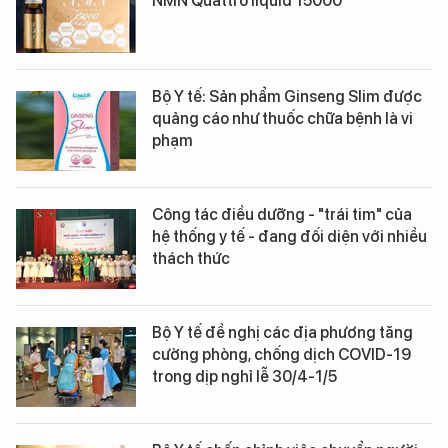
NMN Quattro liquid 15000
Bộ Y tế: Sản phẩm Ginseng Slim được
quảng cáo như thuốc chữa bệnh là vi
phạm
Công tác điều dưỡng - "trái tim" của
hệ thống y tế - đang đối diện với nhiều
thách thức
Bộ Y tế đề nghị các địa phương tăng
cường phòng, chống dịch COVID-19
trong dịp nghỉ lễ 30/4-1/5