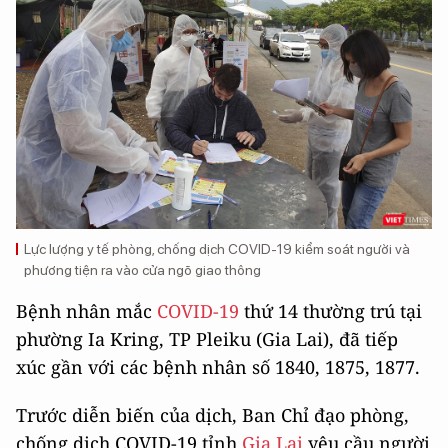
Lực lượng y tế phòng, chống dịch COVID-19 kiểm soát người và
phương tiện ra vào cửa ngõ giao thông
Bệnh nhân mắc
COVID-19
thứ 14 thường trú tại
phường Ia Kring, TP Pleiku (Gia Lai), đã tiếp
xúc gần với các bệnh nhân số 1840, 1875, 1877.
Trước diễn biến của dịch, Ban Chỉ đạo phòng,
chống dịch COVID-19 tỉnh
Gia Lai
yêu cầu người