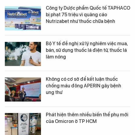
Công ty Dược phẩm Quốc tế TAPHACO
bị phạt 75 triệu vì quảng cáo
Nutrizabet như thuốc chữa bệnh
Bộ Y tế đề nghị xử lý nghiêm việc mua,
bán, sử dụng thuốc lá điện tử, thuốc lá
làm nóng
Không có cơ sở để kết luận thuốc
chống máu đông APERIN gây bệnh
ung thư
Phát hiện thêm nhiều biến thể phụ mới
của Omicron ở TP HCM