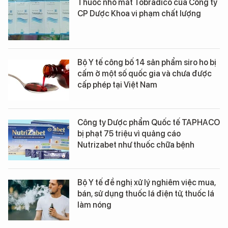
Thuốc nhỏ mắt Tobradico của Công ty
CP Dược Khoa vi phạm chất lượng
Bộ Y tế công bố 14 sản phẩm siro ho bị
cấm ở một số quốc gia và chưa được
cấp phép tại Việt Nam
Công ty Dược phẩm Quốc tế TAPHACO
bị phạt 75 triệu vì quảng cáo
Nutrizabet như thuốc chữa bệnh
Bộ Y tế đề nghị xử lý nghiêm việc mua,
bán, sử dụng thuốc lá điện tử, thuốc lá
làm nóng