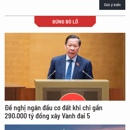
Gửi ý kiến
ĐỪNG BỎ LỠ
Đề nghị ngăn đầu cơ đất khi chi gần
290.000 tỷ đồng xây Vành đai 5