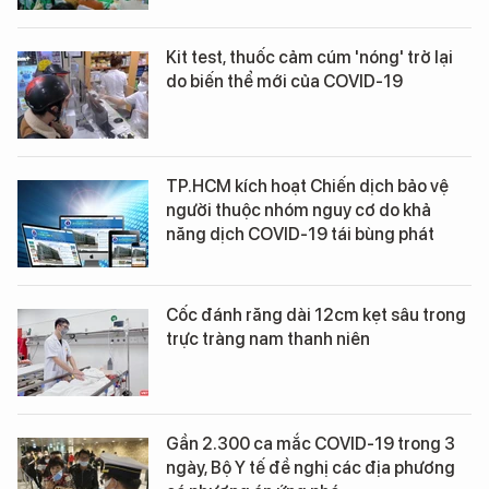
Kit test, thuốc cảm cúm 'nóng' trở lại
do biến thể mới của COVID-19
TP.HCM kích hoạt Chiến dịch bảo vệ
người thuộc nhóm nguy cơ do khả
năng dịch COVID-19 tái bùng phát
Cốc đánh răng dài 12cm kẹt sâu trong
trực tràng nam thanh niên
Gần 2.300 ca mắc COVID-19 trong 3
ngày, Bộ Y tế đề nghị các địa phương