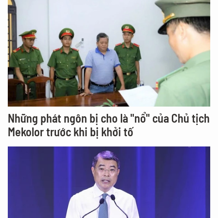
Những phát ngôn bị cho là "nổ" của Chủ tịch
Mekolor trước khi bị khởi tố