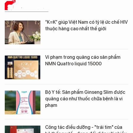
SỨC KHỎE 24H
“K=K” giúp Việt Nam có tỷ lệ ức chế HIV
thuộc hàng cao nhất thế giới
Vi phạm trong quảng cáo sản phẩm
NMN Quattro liquid 15000
Bộ Y tế: Sản phẩm Ginseng Slim được
quảng cáo như thuốc chữa bệnh là vi
phạm
Công tác điều dưỡng - "trái tim" của