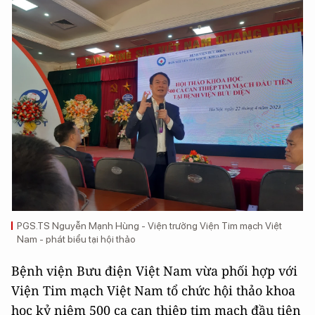
PGS.TS Nguyễn Mạnh Hùng - Viện trưởng Viện Tim mạch Việt
Nam - phát biểu tại hội thảo
Bệnh viện Bưu điện Việt Nam vừa phối hợp với
Viện Tim mạch Việt Nam tổ chức hội thảo khoa
học kỷ niệm 500 ca can thiệp tim mạch đầu tiên