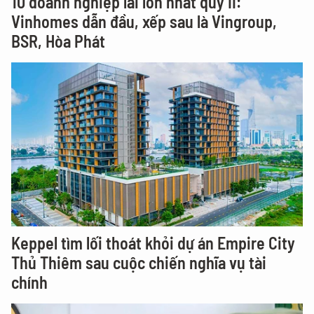
10 doanh nghiệp lãi lớn nhất quý II:
Vinhomes dẫn đầu, xếp sau là Vingroup,
BSR, Hòa Phát
Keppel tìm lối thoát khỏi dự án Empire City
Thủ Thiêm sau cuộc chiến nghĩa vụ tài
chính