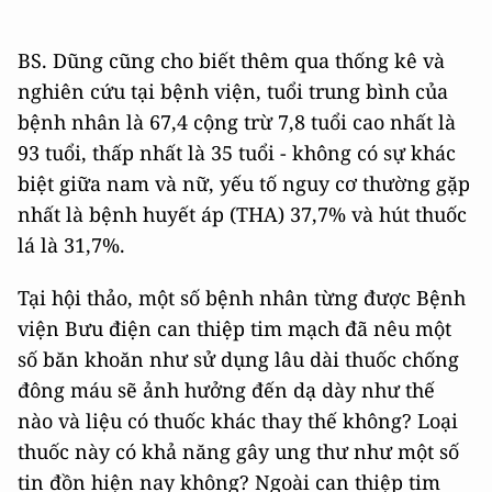
BS. Dũng cũng cho biết thêm qua thống kê và
nghiên cứu tại bệnh viện, tuổi trung bình của
bệnh nhân là 67,4 cộng trừ 7,8 tuổi cao nhất là
93 tuổi, thấp nhất là 35 tuổi - không có sự khác
biệt giữa nam và nữ, yếu tố nguy cơ thường gặp
nhất là bệnh huyết áp (THA) 37,7% và hút thuốc
lá là 31,7%.
Tại hội thảo, một số bệnh nhân từng được Bệnh
viện Bưu điện can thiệp tim mạch đã nêu một
số băn khoăn như sử dụng lâu dài thuốc chống
đông máu sẽ ảnh hưởng đến dạ dày như thế
nào và liệu có thuốc khác thay thế không? Loại
thuốc này có khả năng gây ung thư như một số
tin đồn hiện nay không? Ngoài can thiệp tim