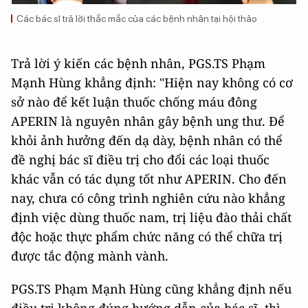
Các bác sĩ trả lời thắc mắc của các bệnh nhân tại hội thảo
Trả lời ý kiến các bệnh nhân, PGS.TS Phạm
Mạnh Hùng khẳng định: "Hiện nay không có cơ
sở nào để kết luận thuốc chống máu đông
APERIN là nguyên nhân gây bệnh ung thư. Để
khỏi ảnh hưởng đến dạ dày, bệnh nhân có thể
đề nghị bác sĩ điều trị cho đổi các loại thuốc
khác vẫn có tác dụng tốt như APERIN. Cho đến
nay, chưa có công trình nghiên cứu nào khẳng
định việc dùng thuốc nam, trị liệu đào thải chất
độc hoặc thực phẩm chức năng có thể chữa trị
được tắc động mành vành.
PGS.TS Phạm Mạnh Hùng cũng khẳng định nếu