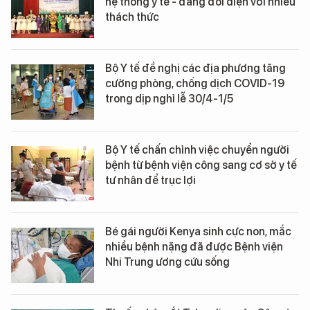
hệ thống y tế - đang đối diện với nhiều
thách thức
Bộ Y tế đề nghị các địa phương tăng
cường phòng, chống dịch COVID-19
trong dịp nghỉ lễ 30/4-1/5
Bộ Y tế chấn chỉnh việc chuyển người
bệnh từ bệnh viện công sang cơ sở y tế
tư nhân để trục lợi
Bé gái người Kenya sinh cực non, mắc
nhiều bệnh nặng đã được Bệnh viện
Nhi Trung ương cứu sống