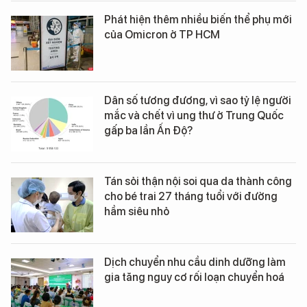
Phát hiện thêm nhiều biến thể phụ mới
của Omicron ở TP HCM
Dân số tương đương, vì sao tỷ lệ người
mắc và chết vì ung thư ở Trung Quốc
gấp ba lần Ấn Độ?
Tán sỏi thận nội soi qua da thành công
cho bé trai 27 tháng tuổi với đường
hầm siêu nhỏ
Dịch chuyển nhu cầu dinh dưỡng làm
gia tăng nguy cơ rối loạn chuyển hoá