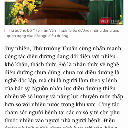
Thứ trưởng Bộ Y tế Trần Văn Thuấn biểu dương những đóng góp
quan trọng của đội ngũ điều dưỡng
Tuy nhiên, Thứ trưởng Thuấn cũng nhấn mạnh:
Công tác điều dưỡng đang đối diện với nhiều
khó khăn, thách thức. Đó là nhận thức về nghề
điều dưỡng chưa đúng, chưa coi điều dưỡng là
nghề độc lập, mà chỉ là người làm theo y lệnh
của bác sỹ. Nguồn nhân lực điều dưỡng thiếu
nhiều về số lượng và năng lực chuyên môn thấp
hơn so với nhiều nước trong khu vực. Công tác
chăm sóc người bệnh tại các cơ sở y tế còn phụ
thuộc nhiều vào người nhà người bệnh. Điều