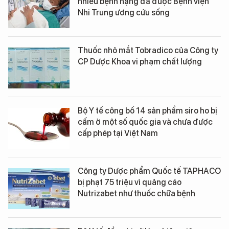
nhiều bệnh nặng đã được Bệnh viện
Nhi Trung ương cứu sống
Thuốc nhỏ mắt Tobradico của Công ty
CP Dược Khoa vi phạm chất lượng
Bộ Y tế công bố 14 sản phẩm siro ho bị
cấm ở một số quốc gia và chưa được
cấp phép tại Việt Nam
Công ty Dược phẩm Quốc tế TAPHACO
bị phạt 75 triệu vì quảng cáo
Nutrizabet như thuốc chữa bệnh