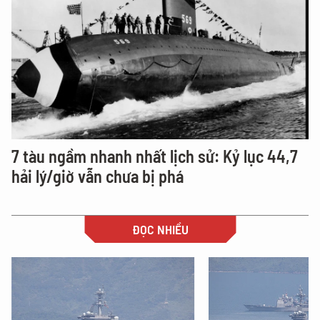
7 tàu ngầm nhanh nhất lịch sử: Kỷ lục 44,7
hải lý/giờ vẫn chưa bị phá
ĐỌC NHIỀU