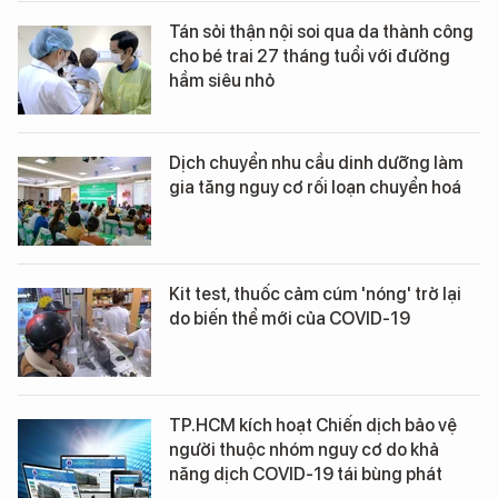
Tán sỏi thận nội soi qua da thành công
cho bé trai 27 tháng tuổi với đường
hầm siêu nhỏ
Dịch chuyển nhu cầu dinh dưỡng làm
gia tăng nguy cơ rối loạn chuyển hoá
Kit test, thuốc cảm cúm 'nóng' trở lại
do biến thể mới của COVID-19
TP.HCM kích hoạt Chiến dịch bảo vệ
người thuộc nhóm nguy cơ do khả
năng dịch COVID-19 tái bùng phát