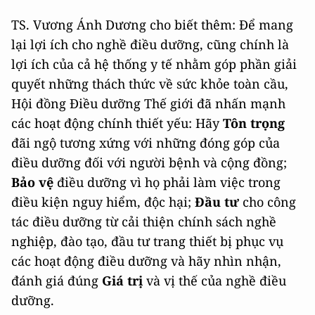
TS. Vương Ánh Dương cho biết thêm: Để mang
lại lợi ích cho nghề điều dưỡng, cũng chính là
lợi ích của cả hệ thống y tế nhằm góp phần giải
quyết những thách thức về sức khỏe toàn cầu,
Hội đồng Điều dưỡng Thế giới đã nhấn mạnh
các hoạt động chính thiết yếu: Hãy
Tôn trọng
đãi ngộ tương xứng với những đóng góp của
điều dưỡng đối với người bệnh và cộng đồng;
Bảo vệ
điều dưỡng vì họ phải làm việc trong
điều kiện nguy hiểm, độc hại;
Đầu tư
cho công
tác điều dưỡng từ cải thiện chính sách nghề
nghiệp, đào tạo, đầu tư trang thiết bị phục vụ
các hoạt động điều dưỡng và hãy nhìn nhận,
đánh giá đúng
Giá trị
và vị thế của nghề điều
dưỡng.