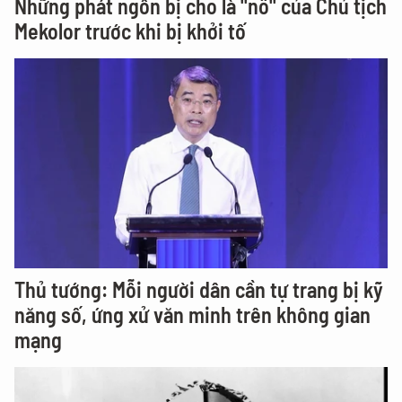
Những phát ngôn bị cho là "nổ" của Chủ tịch
Mekolor trước khi bị khởi tố
Thủ tướng: Mỗi người dân cần tự trang bị kỹ
năng số, ứng xử văn minh trên không gian
mạng