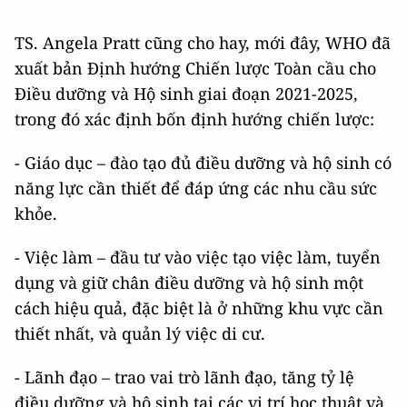
TS. Angela Pratt cũng cho hay, mới đây, WHO đã
xuất bản Định hướng Chiến lược Toàn cầu cho
Điều dưỡng và Hộ sinh giai đoạn 2021-2025,
trong đó xác định bốn định hướng chiến lược:
- Giáo dục – đào tạo đủ điều dưỡng và hộ sinh có
năng lực cần thiết để đáp ứng các nhu cầu sức
khỏe.
- Việc làm – đầu tư vào việc tạo việc làm, tuyển
dụng và giữ chân điều dưỡng và hộ sinh một
cách hiệu quả, đặc biệt là ở những khu vực cần
thiết nhất, và quản lý việc di cư.
- Lãnh đạo – trao vai trò lãnh đạo, tăng tỷ lệ
điều dưỡng và hộ sinh tại các vị trí học thuật và