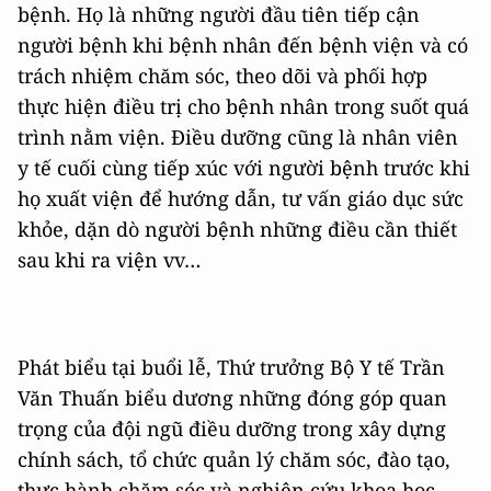
bệnh. Họ là những người đầu tiên tiếp cận
người bệnh khi bệnh nhân đến bệnh viện và có
trách nhiệm chăm sóc, theo dõi và phối hợp
thực hiện điều trị cho bệnh nhân trong suốt quá
trình nằm viện. Điều dưỡng cũng là nhân viên
y tế cuối cùng tiếp xúc với người bệnh trước khi
họ xuất viện để hướng dẫn, tư vấn giáo dục sức
khỏe, dặn dò người bệnh những điều cần thiết
sau khi ra viện vv…
Phát biểu tại buổi lễ, Thứ trưởng Bộ Y tế Trần
Văn Thuấn biểu dương những đóng góp quan
trọng của đội ngũ điều dưỡng trong xây dựng
chính sách, tổ chức quản lý chăm sóc, đào tạo,
thực hành chăm sóc và nghiên cứu khoa học.