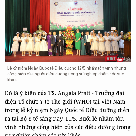
Lễ kỷ niệm Ngày Quốc tế Điều dưỡng 12/5 nhằm tôn vinh những
cống hiến của người điều dưỡng trong sự nghiệp chăm sóc sức
khỏe
Đó là ý kiến của TS. Angela Pratt - Trưởng đại
diện Tổ chức Y tế Thế giới (WHO) tại Việt Nam -
trong lễ kỷ niệm Ngày Quốc tế Điều dưỡng diễn
ra tại Bộ Y tế sáng nay, 11/5. Buổi lễ nhằm tôn
vinh những cống hiến của các điều dưỡng trong
sự nghiệp chăm sóc sức khỏe.