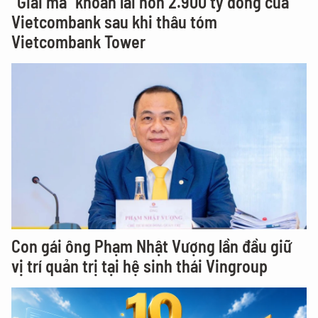
"Giải mã" khoản lãi hơn 2.900 tỷ đồng của
Vietcombank sau khi thâu tóm
Vietcombank Tower
Con gái ông Phạm Nhật Vượng lần đầu giữ
vị trí quản trị tại hệ sinh thái Vingroup