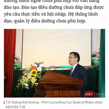
dưỡng hành nghề chưa phù hợp với văn bằng
đào tạo. Đào tạo điều dưỡng chưa đáp ứng được
yêu cầu thực tiễn và hội nhập. Hệ thống lãnh
đạo, quản lý điều dưỡng chưa phù hợp.
TS. Vương Ánh Dương - Phó Cục trưởng Cục Quản lý Khám, chữa
bệnh Bộ Y tế