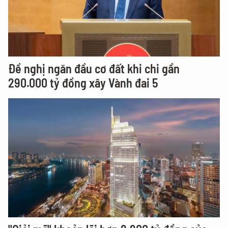
Đề nghị ngăn đầu cơ đất khi chi gần
290.000 tỷ đồng xây Vành đai 5