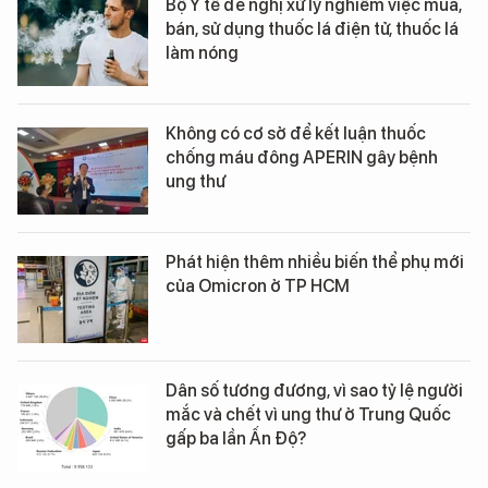
Bộ Y tế đề nghị xử lý nghiêm việc mua,
bán, sử dụng thuốc lá điện tử, thuốc lá
làm nóng
Không có cơ sở để kết luận thuốc
chống máu đông APERIN gây bệnh
ung thư
Phát hiện thêm nhiều biến thể phụ mới
của Omicron ở TP HCM
Dân số tương đương, vì sao tỷ lệ người
mắc và chết vì ung thư ở Trung Quốc
gấp ba lần Ấn Độ?