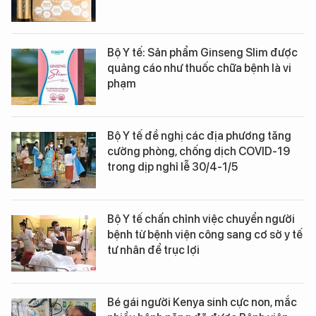
Bộ Y tế: Sản phẩm Ginseng Slim được
quảng cáo như thuốc chữa bệnh là vi
phạm
Bộ Y tế đề nghị các địa phương tăng
cường phòng, chống dịch COVID-19
trong dịp nghỉ lễ 30/4-1/5
Bộ Y tế chấn chỉnh việc chuyển người
bệnh từ bệnh viện công sang cơ sở y tế
tư nhân để trục lợi
Bé gái người Kenya sinh cực non, mắc