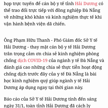
họp trực tuyến để cán bộ y tế tỉnh
Hải Dương
có
thể trao đổi trực tiếp với đồng nghiệp Đà Nẵng
về những khó khăn và kinh nghiệm thực tế khi
vận hành bệnh viện dã chiến.
Ông Phạm Hữu Thanh - Phó Giám đốc Sở Y tế
Hải Dương - thay mặt cán bộ y tế Hải Dương
trân trọng cảm ơn chia sẻ kinh nghiệm phòng
chống
dịch COVID-19
của ngành y tế Đà Nẵng và
đánh giá cao những chia sẻ thực tiễn hoạt động
chống dịch trước đây của y tế Đà Nẵng là bài
học kinh nghiệm quý giúp ngành y tế Hải
Dương áp dụng ngay tại thời gian này.
Báo cáo của Sở Y tế Hải Dương tính đến sáng
ngày 31/1, toàn tỉnh Hải Dương đã cách ly