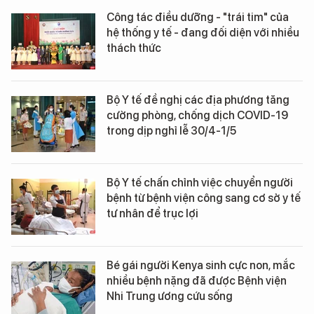
Công tác điều dưỡng - "trái tim" của
hệ thống y tế - đang đối diện với nhiều
thách thức
Bộ Y tế đề nghị các địa phương tăng
cường phòng, chống dịch COVID-19
trong dịp nghỉ lễ 30/4-1/5
Bộ Y tế chấn chỉnh việc chuyển người
bệnh từ bệnh viện công sang cơ sở y tế
tư nhân để trục lợi
Bé gái người Kenya sinh cực non, mắc
nhiều bệnh nặng đã được Bệnh viện
Nhi Trung ương cứu sống