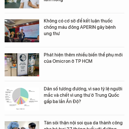
Không có cơ sở để kết luận thuốc
chống máu đông APERIN gây bệnh
ung thư
Phát hiện thêm nhiều biến thể phụ mới
của Omicron ở TP HCM
Dân số tương đương, vì sao tỷ lệ người
mắc và chết vì ung thư ở Trung Quốc
gấp ba lần Ấn Độ?
Tán sỏi thận nội soi qua da thành công