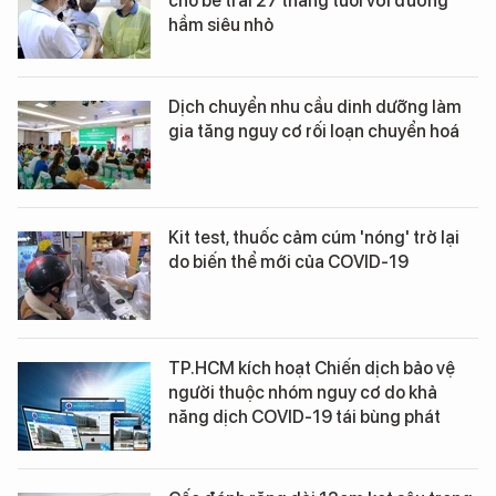
cho bé trai 27 tháng tuổi với đường
hầm siêu nhỏ
Dịch chuyển nhu cầu dinh dưỡng làm
gia tăng nguy cơ rối loạn chuyển hoá
Kit test, thuốc cảm cúm 'nóng' trở lại
do biến thể mới của COVID-19
TP.HCM kích hoạt Chiến dịch bảo vệ
người thuộc nhóm nguy cơ do khả
năng dịch COVID-19 tái bùng phát