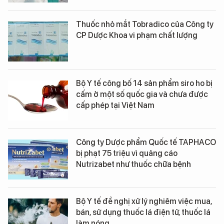
Thuốc nhỏ mắt Tobradico của Công ty
CP Dược Khoa vi phạm chất lượng
Bộ Y tế công bố 14 sản phẩm siro ho bị
cấm ở một số quốc gia và chưa được
cấp phép tại Việt Nam
Công ty Dược phẩm Quốc tế TAPHACO
bị phạt 75 triệu vì quảng cáo
Nutrizabet như thuốc chữa bệnh
Bộ Y tế đề nghị xử lý nghiêm việc mua,
bán, sử dụng thuốc lá điện tử, thuốc lá
làm nóng