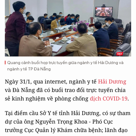
Quang cảnh buổi họp trực tuyến giữa ngành y tế Hải Dương và
ngành y tế TP Đà Nẵng
Ngày 31/1, qua internet, ngành y tế
Hải Dương
và Đà Nẵng đã có buổi trao đổi trực tuyến chia
sẻ kinh nghiệm về phòng chống
dịch COVID-19
.
Tại điểm cầu Sở Y tế tỉnh Hải Dương, có sự tham
dự của ông Nguyễn Trọng Khoa - Phó Cục
trưởng Cục Quản lý Khám chữa bệnh; lãnh đạo