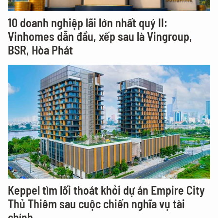
10 doanh nghiệp lãi lớn nhất quý II:
Vinhomes dẫn đầu, xếp sau là Vingroup,
BSR, Hòa Phát
Keppel tìm lối thoát khỏi dự án Empire City
Thủ Thiêm sau cuộc chiến nghĩa vụ tài
chính