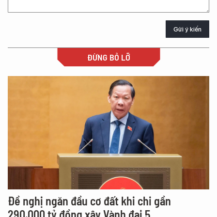
Gửi ý kiến
ĐỪNG BỎ LỠ
Đề nghị ngăn đầu cơ đất khi chi gần
290.000 tỷ đồng xây Vành đai 5