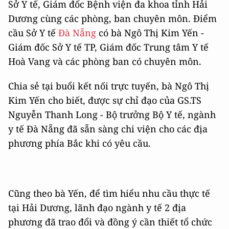
Sở Y tế, Giám đốc Bệnh viện đa khoa tỉnh Hải
Dương cùng các phòng, ban chuyên môn. Điểm
cầu Sở Y tế
Đà Nẵng
có bà Ngô Thị Kim Yến -
Giám đốc Sở Y tế TP, Giám đốc Trung tâm Y tế
Hoà Vang và các phòng ban có chuyên môn.
Chia sẻ tại buổi kết nối trực tuyến, bà Ngô Thị
Kim Yến cho biết, được sự chỉ đạo của GS.TS
Nguyễn Thanh Long - Bộ trưởng Bộ Y tế, ngành
y tế Đà Nẵng đã sẵn sàng chi viện cho các địa
phương phía Bắc khi có yêu cầu.
Cũng theo bà Yến, để tìm hiểu nhu cầu thực tế
tại Hải Dương, lãnh đạo ngành y tế 2 địa
phương đã trao đổi và đồng ý cần thiết tổ chức