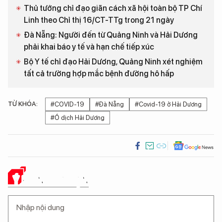
Thủ tướng chỉ đạo giãn cách xã hội toàn bộ TP Chí
Linh theo Chỉ thị 16/CT-TTg trong 21 ngày
Đà Nẵng: Người đến từ Quảng Ninh và Hải Dương
phải khai báo y tế và hạn chế tiếp xúc
Bộ Y tế chỉ đạo Hải Dương, Quảng Ninh xét nghiệm
tất cả trường hợp mắc bệnh đường hô hấp
TỪ KHÓA:
#COVID-19
#Đà Nẵng
#Covid-19 ở Hải Dương
#Ổ dịch Hải Dương
Ý KIẾN CỦA BẠN