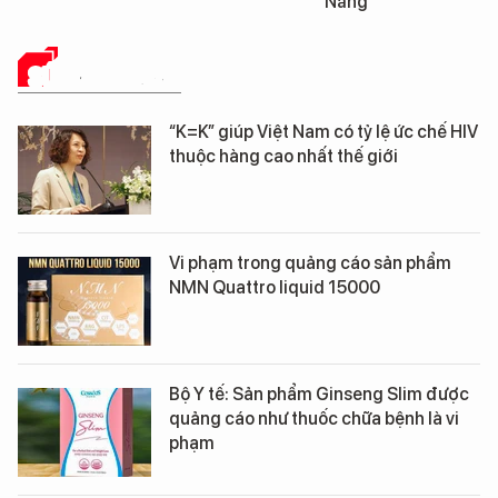
Nẵng
Đà Nẵng
SỨC KHỎE 24H
“K=K” giúp Việt Nam có tỷ lệ ức chế HIV
thuộc hàng cao nhất thế giới
Vi phạm trong quảng cáo sản phẩm
NMN Quattro liquid 15000
Bộ Y tế: Sản phẩm Ginseng Slim được
quảng cáo như thuốc chữa bệnh là vi
phạm