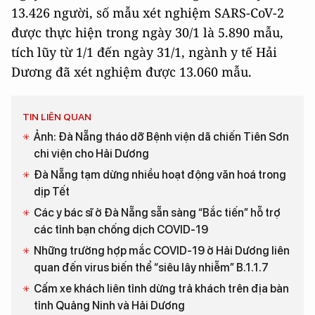
13.426 người, số mẫu xét nghiệm SARS-CoV-2
được thực hiện trong ngày 30/1 là 5.890 mẫu,
tích lũy từ 1/1 đến ngày 31/1, ngành y tế Hải
Dương đã xét nghiệm được 13.060 mẫu.
TIN LIÊN QUAN
Ảnh: Đà Nẵng tháo dỡ Bệnh viện dã chiến Tiên Sơn
chi viện cho Hải Dương
Đà Nẵng tạm dừng nhiều hoạt động văn hoá trong
dịp Tết
Các y bác sĩ ở Đà Nẵng sẵn sàng “Bắc tiến” hỗ trợ
các tỉnh bạn chống dịch COVID-19
Những trường hợp mắc COVID-19 ở Hải Dương liên
quan đến virus biến thể “siêu lây nhiễm” B.1.1.7
Cấm xe khách liên tỉnh dừng trả khách trên địa bàn
tỉnh Quảng Ninh và Hải Dương