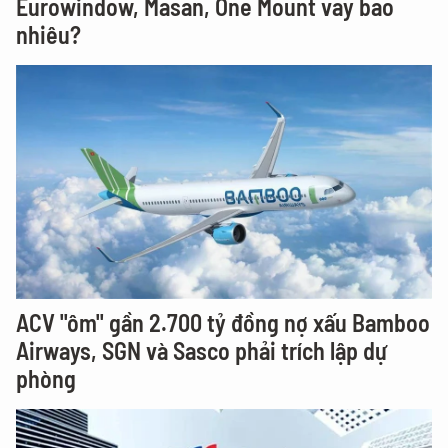
Eurowindow, Masan, One Mount vay bao
nhiêu?
ACV "ôm" gần 2.700 tỷ đồng nợ xấu Bamboo
Airways, SGN và Sasco phải trích lập dự
phòng