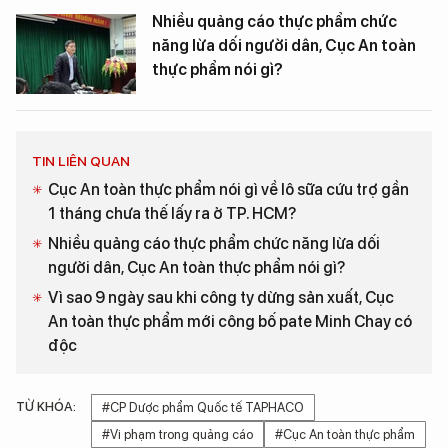
Nhiều quảng cáo thực phẩm chức
năng lừa dối người dân, Cục An toàn
thực phẩm nói gì?
TIN LIÊN QUAN
Cục An toàn thực phẩm nói gì về lô sữa cứu trợ gần
1 tháng chưa thế lấy ra ở TP. HCM?
Nhiều quảng cáo thực phẩm chức năng lừa dối
người dân, Cục An toàn thực phẩm nói gì?
Vì sao 9 ngày sau khi công ty dừng sản xuất, Cục
An toàn thực phẩm mới công bố pate Minh Chay có
độc
TỪ KHÓA:
#CP Dược phẩm Quốc tế TAPHACO
#Vi phạm trong quảng cáo
#Cục An toàn thực phẩm