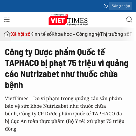
Đăng nhập
Xã hội số
Kinh tế số
Khoa học - Công nghệ
Thị trường số
Th
Công ty Dược phẩm Quốc tế
TAPHACO bị phạt 75 triệu vì quảng
cáo Nutrizabet như thuốc chữa
bệnh
VietTimes – Do vi phạm trong quảng cáo sản phẩm
bảo vệ sức khỏe Nutrizabet như thuốc chữa
bệnh, Công ty CP Dược phẩm Quốc tế TAPHACO đã
bị Cục An toàn thực phẩm (Bộ Y tế) xử phạt 75 triệu
đồng.