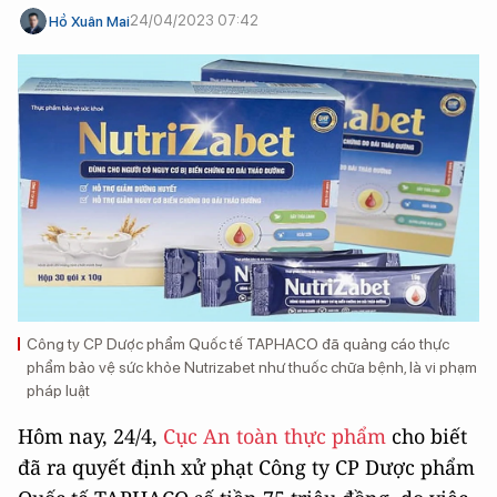
24/04/2023 07:42
Hồ Xuân Mai
Công ty CP Dược phẩm Quốc tế TAPHACO đã quảng cáo thực
phẩm bảo vệ sức khỏe Nutrizabet như thuốc chữa bệnh, là vi phạm
pháp luật
Hôm nay, 24/4,
Cục An toàn thực phẩm
cho biết
đã ra quyết định xử phạt Công ty CP Dược phẩm