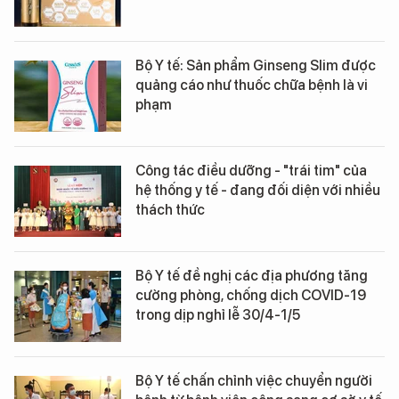
Bộ Y tế: Sản phẩm Ginseng Slim được
quảng cáo như thuốc chữa bệnh là vi
phạm
Công tác điều dưỡng - "trái tim" của
hệ thống y tế - đang đối diện với nhiều
thách thức
Bộ Y tế đề nghị các địa phương tăng
cường phòng, chống dịch COVID-19
trong dịp nghỉ lễ 30/4-1/5
Bộ Y tế chấn chỉnh việc chuyển người