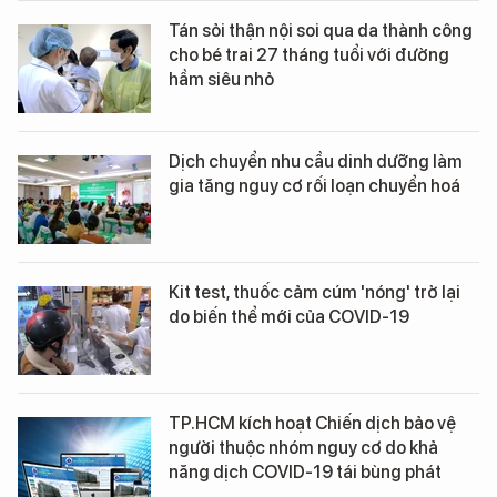
Tán sỏi thận nội soi qua da thành công
cho bé trai 27 tháng tuổi với đường
hầm siêu nhỏ
Dịch chuyển nhu cầu dinh dưỡng làm
gia tăng nguy cơ rối loạn chuyển hoá
Kit test, thuốc cảm cúm 'nóng' trở lại
do biến thể mới của COVID-19
TP.HCM kích hoạt Chiến dịch bảo vệ
người thuộc nhóm nguy cơ do khả
năng dịch COVID-19 tái bùng phát