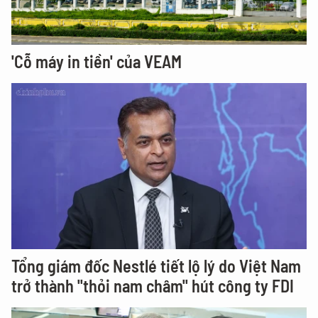
'Cỗ máy in tiền' của VEAM
Tổng giám đốc Nestlé tiết lộ lý do Việt Nam
trở thành "thỏi nam châm" hút công ty FDI