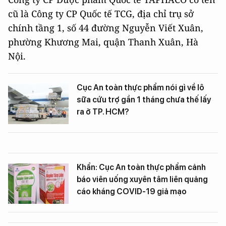
cũ là Công ty CP Quốc tế TCG, địa chỉ trụ sở
chính tầng 1, số 44 đường Nguyễn Viết Xuân,
phường Khương Mai, quận Thanh Xuân, Hà
Nội.
Cục An toàn thực phẩm nói gì về lô
sữa cứu trợ gần 1 tháng chưa thế lấy
ra ở TP. HCM?
Khẩn: Cục An toàn thực phẩm cảnh
báo viên uống xuyên tâm liên quảng
cáo kháng COVID-19 giả mạo