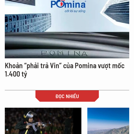
Khoản “phải trả Vin” của Pomina vượt mốc
1.400 tỷ
ĐỌC NHIỀU