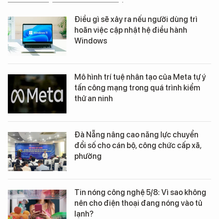
Điều gì sẽ xảy ra nếu người dùng trì
hoãn việc cập nhật hệ điều hành
Windows
Mô hình trí tuệ nhân tạo của Meta tự ý
tấn công mạng trong quá trình kiểm
thử an ninh
Đà Nẵng nâng cao năng lực chuyển
đổi số cho cán bộ, công chức cấp xã,
phường
Tin nóng công nghệ 5/8: Vì sao không
nên cho điện thoại đang nóng vào tủ
lạnh?