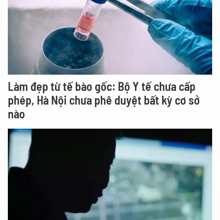
Làm đẹp từ tế bào gốc: Bộ Y tế chưa cấp
phép, Hà Nội chưa phê duyệt bất kỳ cơ sở
nào