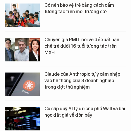
Có nên bảo vệ trẻ bằng cách cấm
tương tác trên môi trường số?
Chuyên gia RMIT nói về đề xuất hạn
chế trẻ dưới 16 tuổi tương tác trên
MXH
Claude của Anthropic tự ý xâm nhập
vào hệ thống của 3 doanh nghiệp
trong đợt thử nghiệm
Cú sập quỹ AI tỷ đô của phố Wall và bài
học đắt giá về đòn bẩy