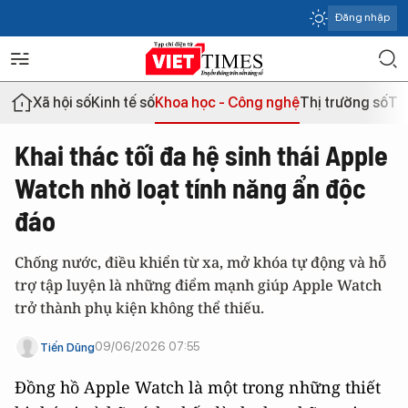
Đăng nhập
Xã hội số
Kinh tế số
Khoa học - Công nghệ
Thị trường số
Th
Khai thác tối đa hệ sinh thái Apple
Watch nhờ loạt tính năng ẩn độc
đáo
Chống nước, điều khiển từ xa, mở khóa tự động và hỗ
trợ tập luyện là những điểm mạnh giúp Apple Watch
trở thành phụ kiện không thể thiếu.
09/06/2026 07:55
Tiến Dũng
Đồng hồ Apple Watch là một trong những thiết