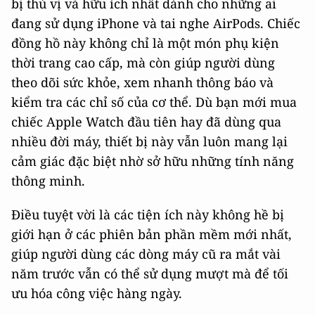
bị thú vị và hữu ích nhất dành cho những ai
đang sử dụng iPhone và tai nghe AirPods. Chiếc
đồng hồ này không chỉ là một món phụ kiện
thời trang cao cấp, mà còn giúp người dùng
theo dõi sức khỏe, xem nhanh thông báo và
kiểm tra các chỉ số của cơ thể. Dù bạn mới mua
chiếc Apple Watch đầu tiên hay đã dùng qua
nhiều đời máy, thiết bị này vẫn luôn mang lại
cảm giác đặc biệt nhờ sở hữu những tính năng
thông minh.
Điều tuyệt vời là các tiện ích này không hề bị
giới hạn ở các phiên bản phần mềm mới nhất,
giúp người dùng các dòng máy cũ ra mắt vài
năm trước vẫn có thể sử dụng mượt mà để tối
ưu hóa công việc hàng ngày.