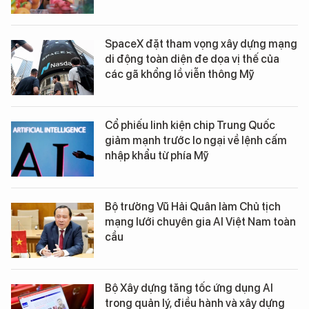
SpaceX đặt tham vọng xây dựng mạng
di động toàn diện đe dọa vị thế của
các gã khổng lồ viễn thông Mỹ
Cổ phiếu linh kiện chip Trung Quốc
giảm mạnh trước lo ngại về lệnh cấm
nhập khẩu từ phía Mỹ
Bộ trưởng Vũ Hải Quân làm Chủ tịch
mạng lưới chuyên gia AI Việt Nam toàn
cầu
Bộ Xây dựng tăng tốc ứng dụng AI
trong quản lý, điều hành và xây dựng