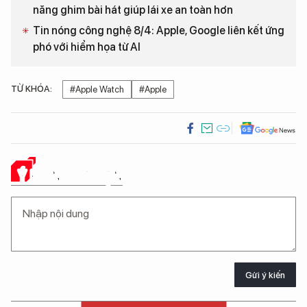
năng ghim bài hát giúp lái xe an toàn hơn
Tin nóng công nghệ 8/4: Apple, Google liên kết ứng
phó với hiểm họa từ AI
TỪ KHÓA:
#Apple Watch
#Apple
Ý KIẾN CỦA BẠN
Gửi ý kiến