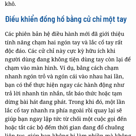
khô.
Điều khiển đồng hồ bằng cử chỉ một tay
Các phiên bản hệ điều hành mới đã giới thiệu
tính năng chạm hai ngón tay và lắc cổ tay rất
độc đáo. Các cử chỉ này cực kỳ hữu ích khi
người dùng đang không tiện dùng tay còn lại để
chạm vào màn hình. Ví dụ, bằng cách chạm
nhanh ngón trỏ và ngón cái vào nhau hai lần,
bạn có thể thực hiện ngay các hành động như
trả lời nhanh tin nhắn, tắt báo thức hoặc tạm
dừng bài hát đang phát. Trong khi đó, một lần
lắc cổ tay nhanh ra phía ngoài rồi quay lại sẽ
giúp bạn ngay lập tức từ chối một cuộc gọi đến
hoặc tắt các bộ đếm thời gian đang đổ chuông
liên tục, giúp bạn không bị làm phiền mà không