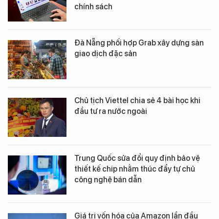
chính sách
Đà Nẵng phối hợp Grab xây dựng sàn
giao dịch đặc sản
Chủ tịch Viettel chia sẻ 4 bài học khi
đầu tư ra nước ngoài
Trung Quốc sửa đổi quy định bảo vệ
thiết kế chip nhằm thúc đẩy tự chủ
công nghệ bán dẫn
Giá trị vốn hóa của Amazon lần đầu