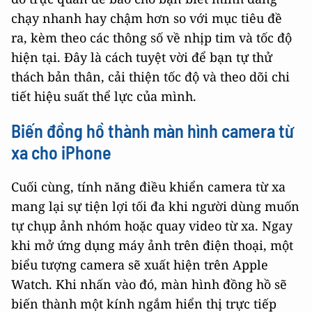
chạy nhanh hay chậm hơn so với mục tiêu đề
ra, kèm theo các thông số về nhịp tim và tốc độ
hiện tại. Đây là cách tuyệt vời để bạn tự thử
thách bản thân, cải thiện tốc độ và theo dõi chi
tiết hiệu suất thể lực của mình.
Biến đồng hồ thành màn hình camera từ
xa cho iPhone
Cuối cùng, tính năng điều khiển camera từ xa
mang lại sự tiện lợi tối đa khi người dùng muốn
tự chụp ảnh nhóm hoặc quay video từ xa. Ngay
khi mở ứng dụng máy ảnh trên điện thoại, một
biểu tượng camera sẽ xuất hiện trên Apple
Watch. Khi nhấn vào đó, màn hình đồng hồ sẽ
biến thành một kính ngắm hiển thị trực tiếp