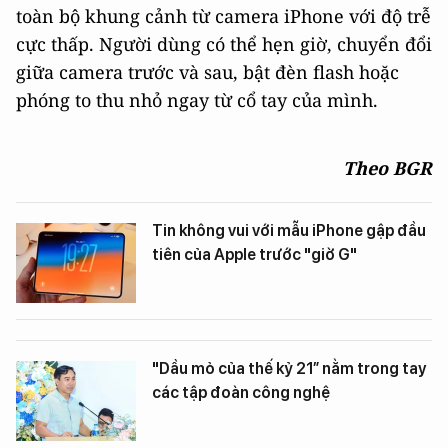
toàn bộ khung cảnh từ camera iPhone với độ trễ
cực thấp. Người dùng có thể hẹn giờ, chuyển đổi
giữa camera trước và sau, bật đèn flash hoặc
phóng to thu nhỏ ngay từ cổ tay của mình.
Theo BGR
Tin không vui với mẫu iPhone gập đầu
tiên của Apple trước "giờ G"
"Dầu mỏ của thế kỷ 21” nằm trong tay
các tập đoàn công nghệ