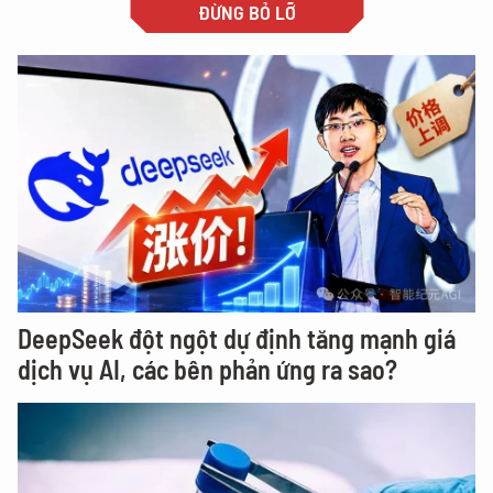
ĐỪNG BỎ LỠ
DeepSeek đột ngột dự định tăng mạnh giá
dịch vụ AI, các bên phản ứng ra sao?