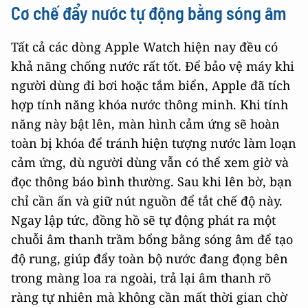
Cơ chế đẩy nước tự động bằng sóng âm
Tất cả các dòng Apple Watch hiện nay đều có
khả năng chống nước rất tốt. Để bảo vệ máy khi
người dùng đi bơi hoặc tắm biển, Apple đã tích
hợp tính năng khóa nước thông minh. Khi tính
năng này bật lên, màn hình cảm ứng sẽ hoàn
toàn bị khóa để tránh hiện tượng nước làm loạn
cảm ứng, dù người dùng vẫn có thể xem giờ và
đọc thông báo bình thường. Sau khi lên bờ, bạn
chỉ cần ấn và giữ nút nguồn để tắt chế độ này.
Ngay lập tức, đồng hồ sẽ tự động phát ra một
chuỗi âm thanh trầm bổng bằng sóng âm để tạo
độ rung, giúp đẩy toàn bộ nước đang đọng bên
trong màng loa ra ngoài, trả lại âm thanh rõ
ràng tự nhiên mà không cần mất thời gian chờ