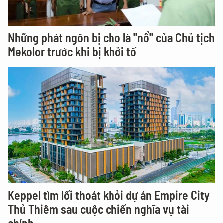
Những phát ngôn bị cho là "nổ" của Chủ tịch
Mekolor trước khi bị khởi tố
Keppel tìm lối thoát khỏi dự án Empire City
Thủ Thiêm sau cuộc chiến nghĩa vụ tài
chính