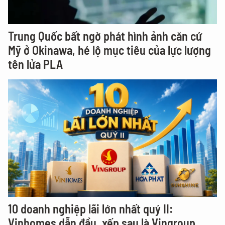
Trung Quốc bất ngờ phát hình ảnh căn cứ
Mỹ ở Okinawa, hé lộ mục tiêu của lực lượng
tên lửa PLA
10 doanh nghiệp lãi lớn nhất quý II:
Vinhomes dẫn đầu, xếp sau là Vingroup,