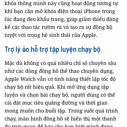
khóa thông minh này cũng hoạt động tương tự
khi bạn cần mở khóa điện thoại iPhone trong
lúc đang đeo khẩu trang, giúp giảm thiểu đáng
kể các thao tác rườm rà và tạo ra sự đồng bộ
tuyệt vời trong hệ sinh thái của Apple.
Trợ lý ảo hỗ trợ tập luyện chạy bộ
Mặc dù không có quá nhiều chỉ số chuyên sâu
như các dòng đồng hồ thể thao chuyên dụng,
Apple Watch vẫn có tính năng thiết lập tốc độ
chạy bộ rất hiệu quả. Khi mở ứng dụng tập
luyện và chọn bài chạy bộ, người dùng có thể
cài đặt mục tiêu quãng đường và thời gian
mong muốn cho buổi tập. Trong suốt quá trình
chạy, màn hình đồng hồ sẽ hiển thị một thanh
đo trực quan để báo cho bạn biết mình đang