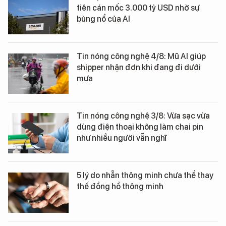
tiên cán mốc 3.000 tỷ USD nhờ sự
bùng nổ của AI
Tin nóng công nghệ 4/8: Mũ AI giúp
shipper nhận đơn khi đang đi dưới
mưa
Tin nóng công nghệ 3/8: Vừa sạc vừa
dùng điện thoại không làm chai pin
như nhiều người vẫn nghĩ
5 lý do nhẫn thông minh chưa thể thay
thế đồng hồ thông minh