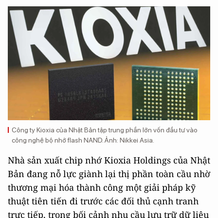
Công ty Kioxia của Nhật Bản tập trung phần lớn vốn đầu tư vào
công nghệ bộ nhớ flash NAND. Ảnh: Nikkei Asia.
Nhà sản xuất chip nhớ Kioxia Holdings của Nhật
Bản đang nỗ lực giành lại thị phần toàn cầu nhờ
thương mại hóa thành công một giải pháp kỹ
thuật tiên tiến đi trước các đối thủ cạnh tranh
trực tiếp, trong bối cảnh nhu cầu lưu trữ dữ liệu