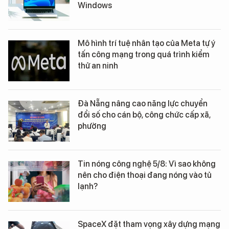
Windows
Mô hình trí tuệ nhân tạo của Meta tự ý
tấn công mạng trong quá trình kiểm
thử an ninh
Đà Nẵng nâng cao năng lực chuyển
đổi số cho cán bộ, công chức cấp xã,
phường
Tin nóng công nghệ 5/8: Vì sao không
nên cho điện thoại đang nóng vào tủ
lạnh?
SpaceX đặt tham vọng xây dựng mạng