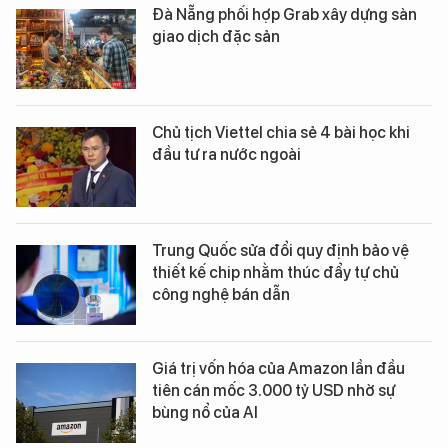
Đà Nẵng phối hợp Grab xây dựng sàn
giao dịch đặc sản
Chủ tịch Viettel chia sẻ 4 bài học khi
đầu tư ra nước ngoài
Trung Quốc sửa đổi quy định bảo vệ
thiết kế chip nhằm thúc đẩy tự chủ
công nghệ bán dẫn
Giá trị vốn hóa của Amazon lần đầu
tiên cán mốc 3.000 tỷ USD nhờ sự
bùng nổ của AI