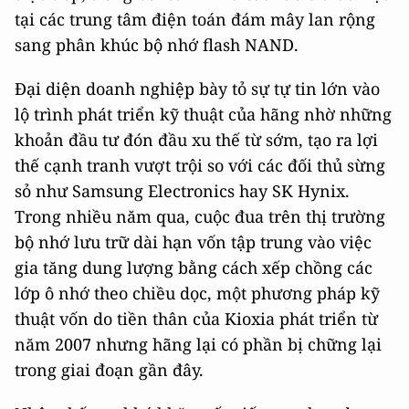
tại các trung tâm điện toán đám mây lan rộng
sang phân khúc bộ nhớ flash NAND.
Đại diện doanh nghiệp bày tỏ sự tự tin lớn vào
lộ trình phát triển kỹ thuật của hãng nhờ những
khoản đầu tư đón đầu xu thế từ sớm, tạo ra lợi
thế cạnh tranh vượt trội so với các đối thủ sừng
sỏ như Samsung Electronics hay SK Hynix.
Trong nhiều năm qua, cuộc đua trên thị trường
bộ nhớ lưu trữ dài hạn vốn tập trung vào việc
gia tăng dung lượng bằng cách xếp chồng các
lớp ô nhớ theo chiều dọc, một phương pháp kỹ
thuật vốn do tiền thân của Kioxia phát triển từ
năm 2007 nhưng hãng lại có phần bị chững lại
trong giai đoạn gần đây.