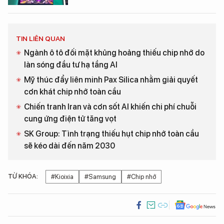
TIN LIÊN QUAN
Ngành ô tô đối mặt khủng hoảng thiếu chip nhớ do
làn sóng đầu tư hạ tầng AI
Mỹ thúc đẩy liên minh Pax Silica nhằm giải quyết
cơn khát chip nhớ toàn cầu
Chiến tranh Iran và cơn sốt AI khiến chi phí chuỗi
cung ứng điện tử tăng vọt
SK Group: Tình trạng thiếu hụt chip nhớ toàn cầu
sẽ kéo dài đến năm 2030
TỪ KHÓA:
#Kioixia
#Samsung
#Chip nhớ