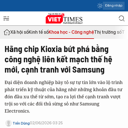
Đăng nhập
Xã hội số
Kinh tế số
Khoa học - Công nghệ
Thị trường số
Th
Hãng chip Kioxia bứt phá bằng
công nghệ liên kết mạch thế hệ
mới, cạnh tranh với Samsung
Đại diện doanh nghiệp bày tỏ sự tự tin lớn vào lộ trình
phát triển kỹ thuật của hãng nhờ những khoản đầu tư
đón đầu xu thế từ sớm, tạo ra lợi thế cạnh tranh vượt
trội so với các đối thủ sừng sỏ như Samsung
Electronics.
02/06/2026 03:25
Tiến Dũng