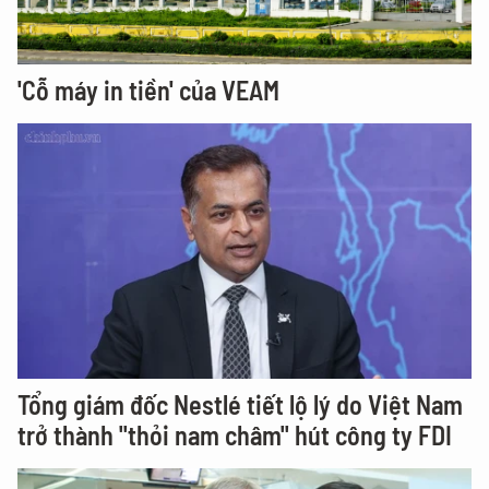
'Cỗ máy in tiền' của VEAM
Tổng giám đốc Nestlé tiết lộ lý do Việt Nam
trở thành "thỏi nam châm" hút công ty FDI