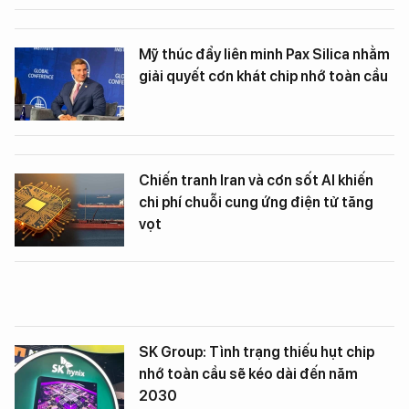
Mỹ thúc đẩy liên minh Pax Silica nhằm
giải quyết cơn khát chip nhớ toàn cầu
Chiến tranh Iran và cơn sốt AI khiến
chi phí chuỗi cung ứng điện tử tăng
vọt
SK Group: Tình trạng thiếu hụt chip
nhớ toàn cầu sẽ kéo dài đến năm
2030