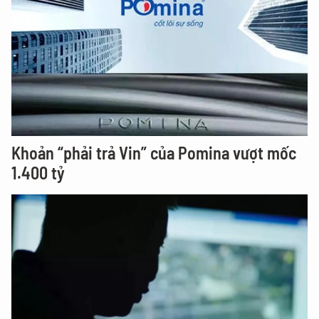
Khoản “phải trả Vin” của Pomina vượt mốc
1.400 tỷ