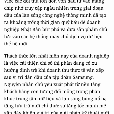
Việc các đối thủ lớn dồn vốn đầu tư vào mảng
chip nhớ truy cập ngẫu nhiên trong giai đoạn
đầu của làn sóng công nghệ thông minh đã tạo
ra khoảng trống thời gian quý báu để doanh
nghiệp Nhật Bản bứt phá và đưa sản phẩm chủ
lực vào các hệ thống máy chủ dịch vụ dữ liệu
thế hệ mới.
Thách thức lớn nhất hiện nay của doanh nghiệp
là việc cải thiện chỉ số thị phần đang có xu
hướng đình trệ khi doanh thu thực tế vẫn xếp
sau vị trí dẫn đầu của tập đoàn Samsung.
Nguyên nhân chủ yếu xuất phát từ nền tảng
khách hàng còn tương đối mỏng trong phân
khúc trung tâm dữ liệu và làn sóng bùng nổ hạ
tầng lưu trữ mới chỉ thực sự tăng tốc mạnh mẽ
gần đây khiến giá trị của giải pháp kỹ thuật mới