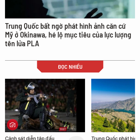
Trung Quốc bất ngờ phát hình ảnh căn cứ
Mỹ ở Okinawa, hé lộ mục tiêu của lực lượng
tên lửa PLA
ĐỌC NHIỀU
Trung Quốc phát hiện “mỏ
Loạt dự án bất đ