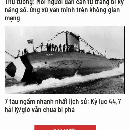
Thủ tướng: Mỗi người dân cần tự trang bị kỹ
năng số, ứng xử văn minh trên không gian
mạng
7 tàu ngầm nhanh nhất lịch sử: Kỷ lục 44,7
hải lý/giờ vẫn chưa bị phá