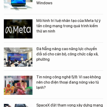
Windows
Mô hình trí tuệ nhân tạo của Meta tự ý
tấn công mạng trong quá trình kiểm
thử an ninh
Đà Nẵng nâng cao năng lực chuyển
đổi số cho cán bộ, công chức cấp xã,
phường
Tin nóng công nghệ 5/8: Vì sao không
nên cho điện thoại đang nóng vào tủ
lạnh?
SpaceX đặt tham vọng xây dựng mạng