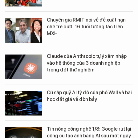
Chuyên gia RMIT nói về đề xuất hạn
chế trẻ dưới 16 tuổi tương tác trên
MXH
Claude của Anthropic tự ý xâm nhập
vào hệ thống của 3 doanh nghiệp
trong đợt thử nghiệm
Cú sập quỹ AI tỷ đô của phố Wall và bài
học đắt giá về đòn bẩy
Tin nóng công nghệ 1/8: Google rút lại
công cụ tạo ảnh bằng AI sau một ngày