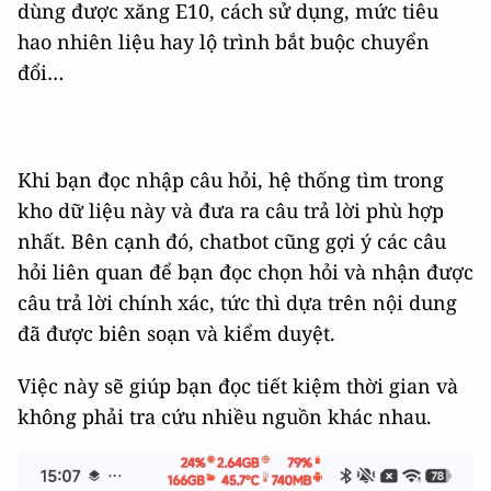
dùng được xăng E10, cách sử dụng, mức tiêu
hao nhiên liệu hay lộ trình bắt buộc chuyển
đổi…
Khi bạn đọc nhập câu hỏi, hệ thống tìm trong
kho dữ liệu này và đưa ra câu trả lời phù hợp
nhất. Bên cạnh đó, chatbot cũng gợi ý các câu
hỏi liên quan để bạn đọc chọn hỏi và nhận được
câu trả lời chính xác, tức thì dựa trên nội dung
đã được biên soạn và kiểm duyệt.
Việc này sẽ giúp bạn đọc tiết kiệm thời gian và
không phải tra cứu nhiều nguồn khác nhau.