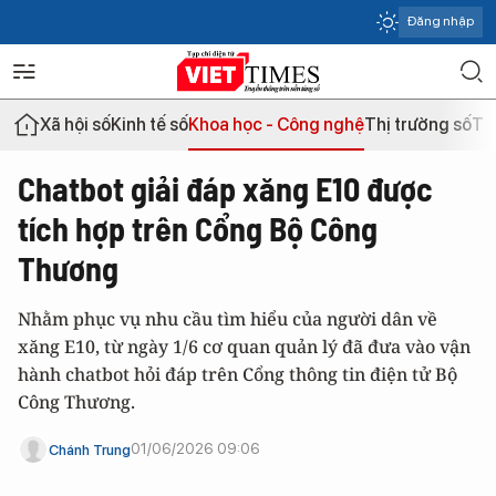
Đăng nhập
Xã hội số
Kinh tế số
Khoa học - Công nghệ
Thị trường số
Th
Chatbot giải đáp xăng E10 được
tích hợp trên Cổng Bộ Công
Thương
Nhằm phục vụ nhu cầu tìm hiểu của người dân về
xăng E10, từ ngày 1/6 cơ quan quản lý đã đưa vào vận
hành chatbot hỏi đáp trên Cổng thông tin điện tử Bộ
Công Thương.
01/06/2026 09:06
Chánh Trung