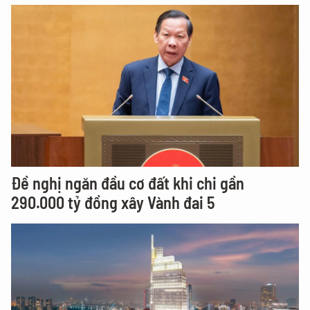
Đề nghị ngăn đầu cơ đất khi chi gần
290.000 tỷ đồng xây Vành đai 5