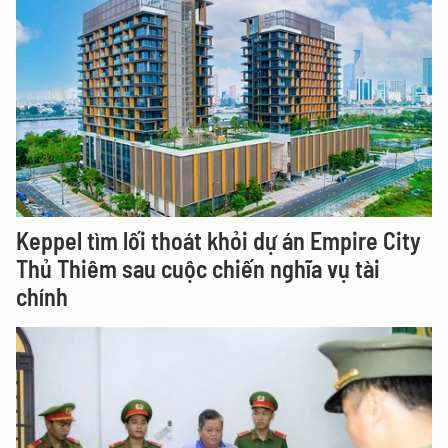
Keppel tìm lối thoát khỏi dự án Empire City
Thủ Thiêm sau cuộc chiến nghĩa vụ tài
chính