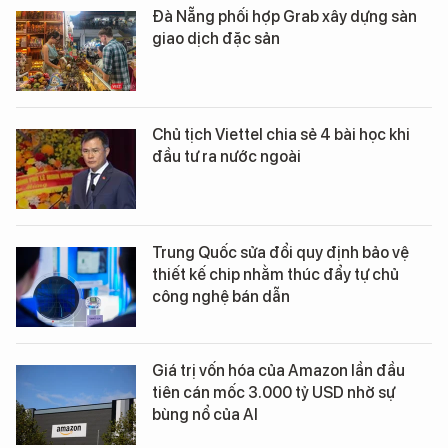
Đà Nẵng phối hợp Grab xây dựng sàn
giao dịch đặc sản
Chủ tịch Viettel chia sẻ 4 bài học khi
đầu tư ra nước ngoài
Trung Quốc sửa đổi quy định bảo vệ
thiết kế chip nhằm thúc đẩy tự chủ
công nghệ bán dẫn
Giá trị vốn hóa của Amazon lần đầu
tiên cán mốc 3.000 tỷ USD nhờ sự
bùng nổ của AI