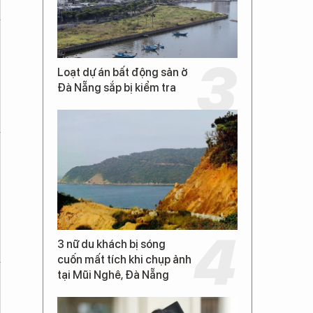
Loạt dự án bất động sản ở
Đà Nẵng sắp bị kiểm tra
3 nữ du khách bị sóng
cuốn mất tích khi chụp ảnh
tại Mũi Nghê, Đà Nẵng