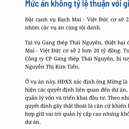
Mức án không tỷ lệ thuận với giá
Đặt cạnh vụ Bạch Mai - Việt Đức cơ sở 2
nhóm các vụ án cùng tội danh.
Tại vụ Gang thép Thái Nguyên, thiệt hại
Mai - Việt Đức cơ sở 2 hơn 20 tỷ đồng. 
Công ty CP Gang thép Thái Nguyên, bị t
Nguyễn Thị Kim Tiến.
Ở vụ án này, HĐXX xác định ông Mừng là n
hiện các quyết định liên quan đến dự án, 
quản lý vốn và triển khai đầu tư. Theo nh
quyết định gây thất thoát là căn cứ khiến 
hợp giữ vai trò quản lý cấp cao nhưng khô
dự án.