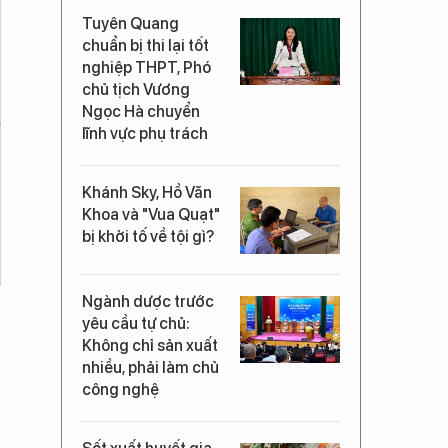
Tuyên Quang
chuẩn bị thi lại tốt
nghiệp THPT, Phó
chủ tịch Vương
Ngọc Hà chuyển
lĩnh vực phụ trách
Khánh Sky, Hồ Văn
Khoa và "Vua Quạt"
bị khởi tố về tội gì?
Ngành dược trước
yêu cầu tự chủ:
Không chỉ sản xuất
nhiều, phải làm chủ
công nghệ