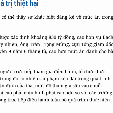
 trị thiệt hại
 có thể thấy sự khác biệt đáng kể về mức án tron
 được xác định khoảng 830 tỷ đồng, cao hơn vụ Bạc
Tuy nhiên, ông Trần Trọng Mừng, cựu Tổng giám đố
uyên 9 năm 6 tháng tù, cao hơn mức án dành cho b
gười trực tiếp tham gia điều hành, tổ chức thực
trong đó có nhiều sai phạm kéo dài trong quá trình
ận định của tòa, mức độ tham gia sâu vào chuỗi
bị cáo phải chịu hình phạt cao hơn so với các trường
ng trực tiếp điều hành toàn bộ quá trình thực hiện