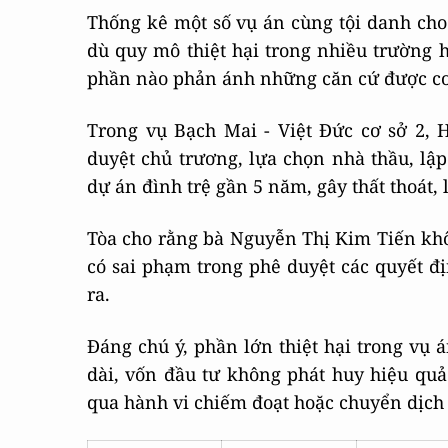
Thống kê một số vụ án cùng tội danh cho
dù quy mô thiệt hại trong nhiều trường 
phần nào phản ánh những căn cứ được cơ 
Trong vụ Bạch Mai - Việt Đức cơ sở 2,
duyệt chủ trương, lựa chọn nhà thầu, lập 
dự án đình trệ gần 5 năm, gây thất thoát, 
Tòa cho rằng bà Nguyễn Thị Kim Tiến khôn
có sai phạm trong phê duyệt các quyết đị
ra.
Đáng chú ý, phần lớn thiệt hại trong vụ 
dài, vốn đầu tư không phát huy hiệu quả 
qua hành vi chiếm đoạt hoặc chuyển dịch 