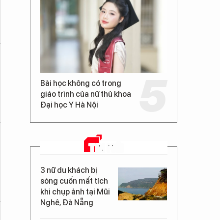
Bài học không có trong
giáo trình của nữ thủ khoa
Đại học Y Hà Nội
TIN MỚI
3 nữ du khách bị
sóng cuốn mất tích
khi chụp ảnh tại Mũi
Nghê, Đà Nẵng