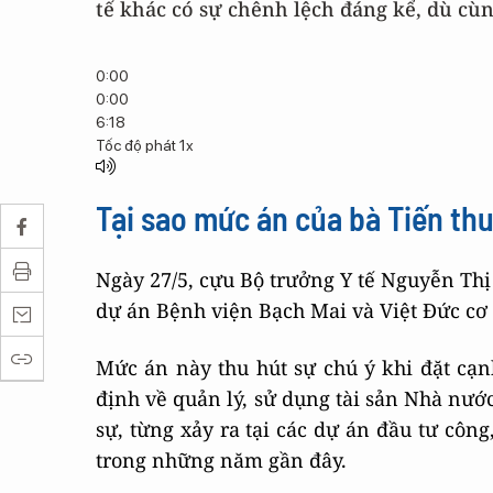
tế khác có sự chênh lệch đáng kể, dù cùn
0:00
0:00
6:18
Tốc độ phát
1x
Tại sao mức án của bà Tiến thu
Ngày 27/5, cựu Bộ trưởng Y tế Nguyễn Thị
dự án Bệnh viện Bạch Mai và Việt Đức cơ s
Mức án này thu hút sự chú ý khi đặt cạn
định về quản lý, sử dụng tài sản Nhà nước
sự, từng xảy ra tại các dự án đầu tư côn
trong những năm gần đây.