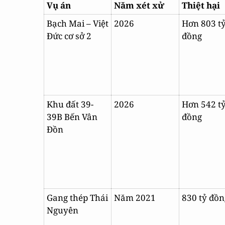
Vụ án
Năm xét xử
Thiệt hại
Bạch Mai – Việt
2026
Hơn 803 t
Đức cơ sở 2
đồng
Khu đất 39-
2026
Hơn 542 t
39B Bến Vân
đồng
Đồn
Gang thép Thái
Năm 2021
830 tỷ đồn
Nguyên