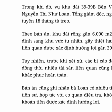
Trong khi đó, vụ khu đất 39-39B Bến 
Nguyễn Thị Như Loan, Tổng giám đốc, ng
tuyên 18 tháng tù treo.
Theo bản án, khu đất rộng gần 6.000 m2
định sang khu vực tư nhân, gây thiệt h
liên quan được xác định hưởng lợi gần 29
Tuy nhiên, trước khi xét xử, các bị cáo 
đồng thời nhiều tài sản liên quan cũng
khắc phục hoàn toàn.
Bản án cũng ghi nhận bà Loan có nhiều tì
tiền sự, hợp tác với cơ quan điều tra, kh
khoản tiền được xác định hưởng lợi.