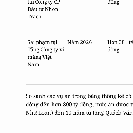
tại Công ty CP
đồng
Đầu tư Nhơn
Trạch
Sai phạm tại
Năm 2026
Hơn 381 t
Tổng Công ty xi
đồng
măng Việt
Nam
So sánh các vụ án trong bảng thống kê có 
đồng đến hơn 800 tỷ đồng, mức án được tu
Như Loan) đến 19 năm tù (ông Quách Văn