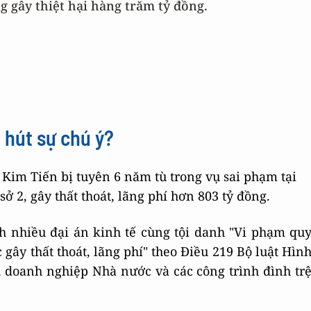
g gây thiệt hại hàng trăm tỷ đồng.
 hút sự chú ý?
 Kim Tiến bị tuyên 6 năm tù trong vụ sai phạm tại
ở 2, gây thất thoát, lãng phí hơn 803 tỷ đồng.
h nhiều đại án kinh tế cùng tội danh "Vi phạm qu
 gây thất thoát, lãng phí" theo Điều 219 Bộ luật Hìn
g, doanh nghiệp Nhà nước và các công trình đình tr