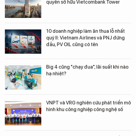
quyền sở hữu Vietcombank Tower
10 doanh nghiệp làm ăn thua lỗ nhất
quý II: Vietnam Airlines và PNJ đứng
đầu, PV OIL cũng có tên
Big 4 cũng "chạy đua", lãi suất khi nào
hạ nhiệt?
VNPT và VRG nghiên cứu phát triển mô
hình khu công nghiệp công nghệ số