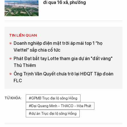
đi qua 16 xã, phường
TIN LIÊN QUAN
Doanh nghiệp điện mặt trời áp mái top 1 “họ
Viettel” sắp chia cổ tức
Phát Đạt bắt tay Lotte tham gia dự án "đất vàng"
Thủ Thiêm
Ông Trịnh Văn Quyết chưa trở lại HĐQT Tập đoàn
FLC
TỪ KHÓA:
#GPMB Trục đại lộ sông Hồng
#Đại Quang Minh - THACO - Hòa Phát
#dự án Trục đại lộ sông Hồng