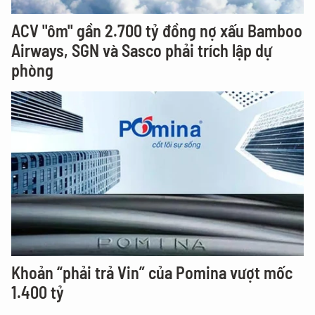
ACV "ôm" gần 2.700 tỷ đồng nợ xấu Bamboo
Airways, SGN và Sasco phải trích lập dự
phòng
Khoản “phải trả Vin” của Pomina vượt mốc
1.400 tỷ