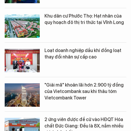
Khu dân cư Phước Thọ: Hạt nhân của
quy hoạch đô thị tri thức tại Vĩnh Long
Loạt doanh nghiệp dầu khí đồng loạt
thay đổi nhân sự cấp cao
"Giải mã" khoản lãi hơn 2.900 tỷ đồng
của Vietcombank sau khi thâu tóm
Vietcombank Tower
2 ứng viên được đề cử vào HĐQT Hóa
chất Đức Giang: Đều là 8X, nắm nhiều