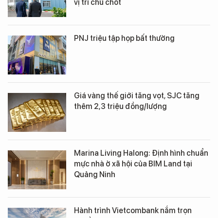
vị trí chủ chốt
PNJ triệu tập họp bất thường
Giá vàng thế giới tăng vọt, SJC tăng
thêm 2,3 triệu đồng/lượng
Marina Living Halong: Định hình chuẩn
mực nhà ở xã hội của BIM Land tại
Quảng Ninh
Hành trình Vietcombank nắm trọn