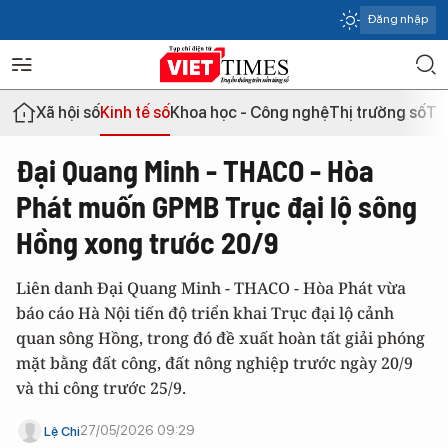
Đăng nhập
Xã hội số
Kinh tế số
Khoa học - Công nghệ
Thị trường số
Th
Đại Quang Minh - THACO - Hòa
Phát muốn GPMB Trục đại lộ sông
Hồng xong trước 20/9
Liên danh Đại Quang Minh - THACO - Hòa Phát vừa
báo cáo Hà Nội tiến độ triển khai Trục đại lộ cảnh
quan sông Hồng, trong đó đề xuất hoàn tất giải phóng
mặt bằng đất công, đất nông nghiệp trước ngày 20/9
và thi công trước 25/9.
27/05/2026 09:29
Lệ Chi