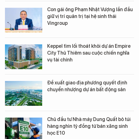
Con gái ông Phạm Nhật Vượng lần đầu
giữ vị trí quản trị tại hệ sinh thái
Vingroup
Keppel tìm lối thoát khỏi dự án Empire
City Thủ Thiêm sau cuộc chiến nghĩa
vụ tài chính
Đề xuất giao địa phương quyết định
chuyển nhượng dự án bất động sản
Chủ đầu tư Nhà máy Dung Quất bỏ túi
hàng nghìn tỷ đồng từ bán xăng sinh
học E10