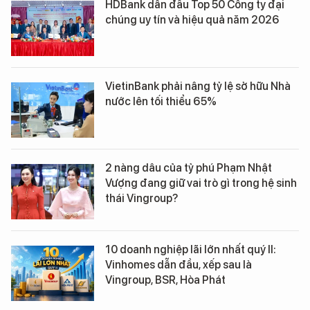
HDBank dẫn đầu Top 50 Công ty đại
chúng uy tín và hiệu quả năm 2026
VietinBank phải nâng tỷ lệ sở hữu Nhà
nước lên tối thiểu 65%
2 nàng dâu của tỷ phú Phạm Nhật
Vượng đang giữ vai trò gì trong hệ sinh
thái Vingroup?
10 doanh nghiệp lãi lớn nhất quý II:
Vinhomes dẫn đầu, xếp sau là
Vingroup, BSR, Hòa Phát