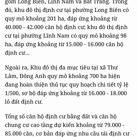
gồm Long Biên, Lĩnh Nam và Bát Tràng. Trong
đó, khu đô thị định cư tại phường Long Biên có
quy mô khoảng 201 ha, đáp ứng khoảng từ
40.000 - 42.000 căn hộ định cư; khu đô thị định
cư tại phường Lĩnh Nam có quy mô khoảng 98
ha, đáp ứng khoảng từ 15.000 - 16.000 căn hộ
định cư…
Ngoài ra, Khu đô thị đa mục tiêu tại xã Thư
Lâm, Đông Anh quy mô khoảng 700 ha hiện
đang hoàn thiện thủ tục quy hoạch chi tiết tỷ lệ
1/500, sơ bộ đáp ứng khoảng từ 16.000 - 18.000
lô đất định cư.
Tổng số căn hộ định cư bằng đất và căn hộ
chung cư cao tầng dự kiến khoảng từ 79.000 -
85.000 căn, cơ bản đáp ứng nhu cầu tái định cư