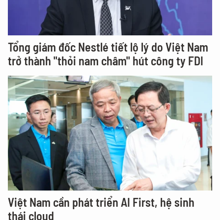
Tổng giám đốc Nestlé tiết lộ lý do Việt Nam
trở thành "thỏi nam châm" hút công ty FDI
Việt Nam cần phát triển AI First, hệ sinh
thái cloud