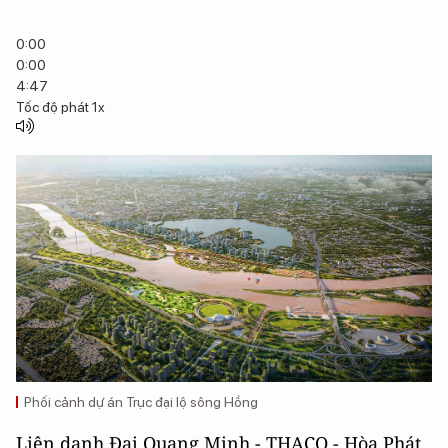
0:00
0:00
4:47
Tốc độ phát
1x
Phối cảnh dự án Trục đại lộ sông Hồng
Liên danh Đại Quang Minh - THACO - Hòa Phát