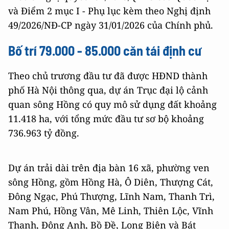
và Điểm 2 mục I - Phụ lục kèm theo Nghị định
49/2026/NĐ-CP ngày 31/01/2026 của Chính phủ.
Bố trí 79.000 - 85.000 căn tái định cư
Theo chủ trương đầu tư đã được HĐND thành
phố Hà Nội thông qua, dự án Trục đại lộ cảnh
quan sông Hồng có quy mô sử dụng đất khoảng
11.418 ha, với tổng mức đầu tư sơ bộ khoảng
736.963 tỷ đồng.
Dự án trải dài trên địa bàn 16 xã, phường ven
sông Hồng, gồm Hồng Hà, Ô Diên, Thượng Cát,
Đông Ngạc, Phú Thượng, Lĩnh Nam, Thanh Trì,
Nam Phú, Hồng Vân, Mê Linh, Thiên Lộc, Vĩnh
Thanh, Đông Anh, Bồ Đề, Long Biên và Bát