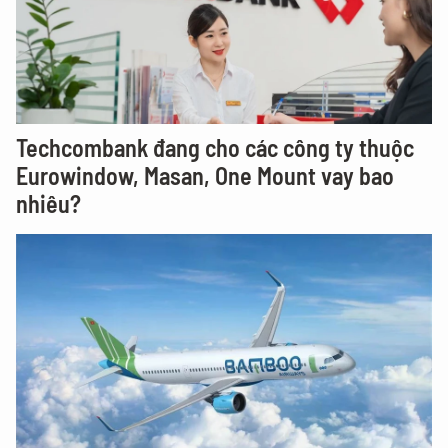
Techcombank đang cho các công ty thuộc
Eurowindow, Masan, One Mount vay bao
nhiêu?