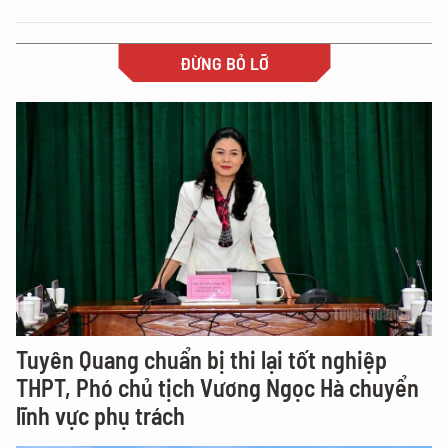
ĐỪNG BỎ LỠ
Tuyên Quang chuẩn bị thi lại tốt nghiệp
THPT, Phó chủ tịch Vương Ngọc Hà chuyển
lĩnh vực phụ trách