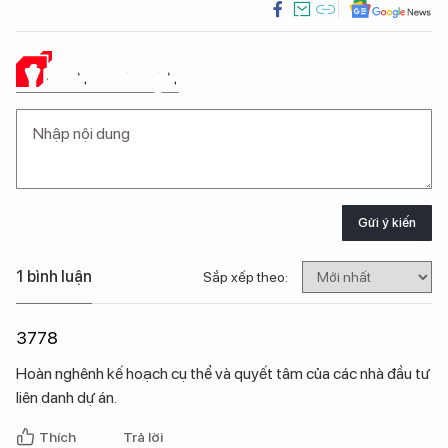
Ý KIẾN CỦA BẠN
Gửi ý kiến
1 bình luận
Sắp xếp theo:
3778
Hoàn nghênh kế hoạch cụ thể và quyết tâm của các nhà đầu tư
liên danh dự án.
Thích
Trả lời