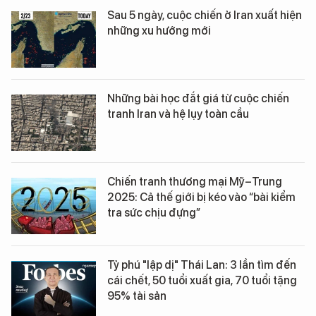
Sau 5 ngày, cuộc chiến ở Iran xuất hiện
những xu hướng mới
Những bài học đắt giá từ cuộc chiến
tranh Iran và hệ lụy toàn cầu
Chiến tranh thương mại Mỹ–Trung
2025: Cả thế giới bị kéo vào “bài kiểm
tra sức chịu đựng”
Tỷ phú "lập dị" Thái Lan: 3 lần tìm đến
cái chết, 50 tuổi xuất gia, 70 tuổi tặng
95% tài sản