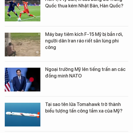
Quốc thua kém Nhật Bản, Hàn Quốc?
Máy bay tiêm kích F-15 Mỹ bị bắn rơi,
người dân Iran ráo riết săn lùng phi
công
Ngoại trưởng Mỹ lên tiếng trấn an các
đồng minh NATO
Tại sao tên lửa Tomahawk trở thành
biểu tượng tấn công tầm xa của Mỹ?