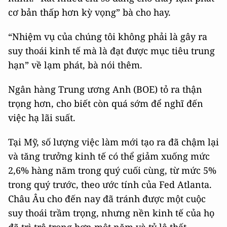
cơ bản thấp hơn kỳ vọng” bà cho hay.
“Nhiệm vụ của chúng tôi không phải là gây ra
suy thoái kinh tế mà là đạt được mục tiêu trung
hạn” về lạm phát, bà nói thêm.
Ngân hàng Trung ương Anh (BOE) tỏ ra thận
trọng hơn, cho biết còn quá sớm để nghĩ đến
việc hạ lãi suất.
Tại Mỹ, số lượng việc làm mới tạo ra đã chậm lại
và tăng trưởng kinh tế có thể giảm xuống mức
2,6% hàng năm trong quý cuối cùng, từ mức 5%
trong quý trước, theo ước tính của Fed Atlanta.
Châu Âu cho đến nay đã tránh được một cuộc
suy thoái trầm trọng, nhưng nền kinh tế của họ
đã trì trệ trong hơn một năm và tỷ lệ thất