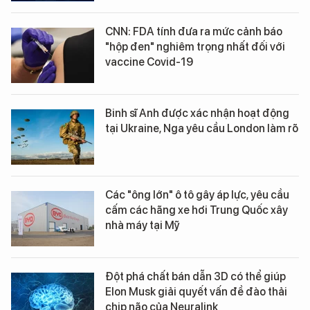
CNN: FDA tính đưa ra mức cảnh báo
"hộp đen" nghiêm trọng nhất đối với
vaccine Covid-19
Binh sĩ Anh được xác nhận hoạt động
tại Ukraine, Nga yêu cầu London làm rõ
Các "ông lớn" ô tô gây áp lực, yêu cầu
cấm các hãng xe hơi Trung Quốc xây
nhà máy tại Mỹ
Đột phá chất bán dẫn 3D có thể giúp
Elon Musk giải quyết vấn đề đào thải
chip não của Neuralink