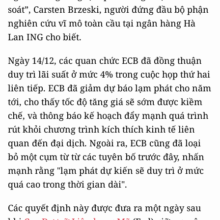
soát”, Carsten Brzeski, người đứng đầu bộ phận
nghiên cứu vĩ mô toàn cầu tại ngân hàng Hà
Lan ING cho biết.
Ngày 14/12, các quan chức ECB đã đồng thuận
duy trì lãi suất ở mức 4% trong cuộc họp thứ hai
liên tiếp. ECB đã giảm dự báo lạm phát cho năm
tới, cho thấy tốc độ tăng giá sẽ sớm được kiềm
chế, và thông báo kế hoạch đẩy mạnh quá trình
rút khỏi chương trình kích thích kinh tế liên
quan đến đại dịch. Ngoài ra, ECB cũng đã loại
bỏ một cụm từ từ các tuyên bố trước đây, nhấn
mạnh rằng "lạm phát dự kiến sẽ duy trì ở mức
quá cao trong thời gian dài".
Các quyết định này được đưa ra một ngày sau