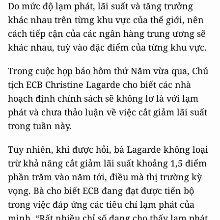
Do mức độ lạm phát, lãi suất và tăng trưởng
khác nhau trên từng khu vực của thế giới, nên
cách tiếp cận của các ngân hàng trung ương sẽ
khác nhau, tuỳ vào đặc điểm của từng khu vực.
Trong cuộc họp báo hôm thứ Năm vừa qua, Chủ
tịch ECB Christine Lagarde cho biết các nhà
hoạch định chính sách sẽ không lơ là với lạm
phát và chưa thảo luận về việc cắt giảm lãi suất
trong tuần này.
Tuy nhiên, khi được hỏi, bà Lagarde không loại
trừ khả năng cắt giảm lãi suất khoảng 1,5 điểm
phần trăm vào năm tới, điều mà thị trường kỳ
vọng. Bà cho biết ECB đang đạt được tiến bộ
trong việc đáp ứng các tiêu chí lạm phát của
mình. “Rất nhiều chỉ số đang cho thấy lạm phát