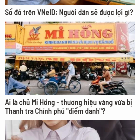
Sổ đỏ trên VNeID: Người dân sẽ được lợi gì?
Ai là chủ Mi Hồng - thương hiệu vàng vừa bị
Thanh tra Chính phủ "điểm danh"?