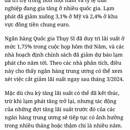
nghiệp đang gia tăng ở nhiều quốc gia. Lạm
phát đã giảm xuống 3,1% ở Mỹ và 2,4% ở khu
vực đồng tiền chung euro.
Ngân hàng Quốc gia Thụy Sĩ đã duy trì lãi suất ở
mức 1,75% trong cuộc họp hôm thứ Năm, và các
nhà hoạch định chính sách đã giảm dự báo lạm
phát cho năm tới. Theo các nhà phân tích, điều
này cho thấy ngân hàng trung ương có thể xem
xét việc cắt giảm lãi suất ngay sau tháng 3/2024.
Mặc dù chu kỳ tăng lãi suất có thể đã kết thúc,
trừ khi lạm phát tăng trở lại, nhưng tác động
của những đợt tăng lãi suất trước đó của các
ngân hàng trung ương sẽ tiếp tục có ảnh hưởng
trong nhiều tháng hoặc thậm chí là nhiều năm.