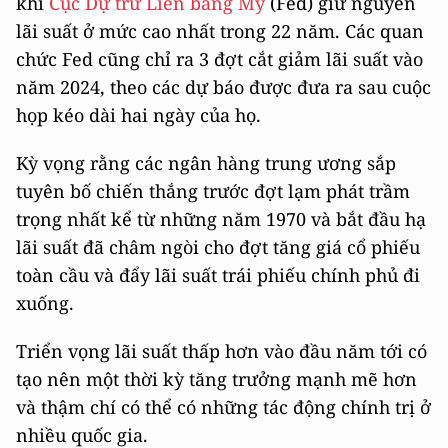
khi
Cục Dự trữ Liên bang Mỹ
(Fed) giữ nguyên
lãi suất ở mức cao nhất trong 22 năm. Các quan
chức Fed cũng chỉ ra 3 đợt cắt giảm lãi suất vào
năm 2024, theo các dự báo được đưa ra sau cuộc
họp kéo dài hai ngày của họ.
Kỳ vọng rằng các ngân hàng trung ương sắp
tuyên bố chiến thắng trước đợt lạm phát trầm
trọng nhất kể từ những năm 1970 và bắt đầu hạ
lãi suất đã châm ngòi cho đợt tăng giá cổ phiếu
toàn cầu và đẩy lãi suất trái phiếu chính phủ đi
xuống.
Triển vọng lãi suất thấp hơn vào đầu năm tới có
tạo nên một thời kỳ tăng trưởng mạnh mẽ hơn
và thậm chí có thể có những tác động chính trị ở
nhiều quốc gia.