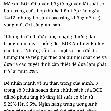
Mặc dù BOE đã tuyên bố giữ nguyên lãi suất cơ
bản trong cuộc họp thứ ba liên tiếp vào ngày
14/12, nhưng họ cảnh báo rằng không nên kỳ
vọng một đợt cắt giảm sớm.
“Chúng ta đã đi được một chặng đường dài
trong năm nay” Thống đốc BOE Andrew Bailey
cho biết. “Nhưng vẫn còn một số cách để đi.
Chúng tôi sẽ tiếp tục theo dõi dữ liệu chặt chẽ và
đưa ra các quyết định cần thiết để đưa lạm phát
trở lại mức 2%”.
Để nhấn mạnh về sự thận trọng của mình, 3
trong số 9 nhà hoạch định chính sách của BOE
đã bỏ phiếu ủng hộ tăng lãi suất cơ bản từ
5,25% lên 5,5%. Ngân hàng trung ương Anh
cũng cảnh báo rằng họ có thể cần phải tăng