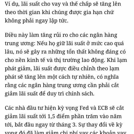
Ví dụ, lãi suất cho vay và thế chấp sẽ tăng lên
theo thời gian khi chúng được gia hạn chứ
không phải ngay lập tức.
Điều này làm tăng rủi ro cho các ngân hàng
trung ương: Nếu họ giữ lãi suất ở mức cao quá
lâu, nó sẽ gây ra những tổn thất không đáng có
cho nền kinh tế và thị trường lao động. Khi lạm
phát giảm, lãi suất được điều chỉnh theo lạm
phát sẽ tăng lên một cách tự nhiên, có nghĩa
rằng các ngân hàng trung ương cần phải cắt
giảm lãi suất để duy trì chính sách.
Các nhà đầu tư hiện kỳ ​​vọng Fed và ECB sẽ cắt
giảm lãi suất tới 1,5 điểm phần trăm vào năm
tới, bắt đầu ngay từ tháng 3. Sự thay đổi về kỳ
vọng đó đã làm giảm chi phí vay các khoản vay