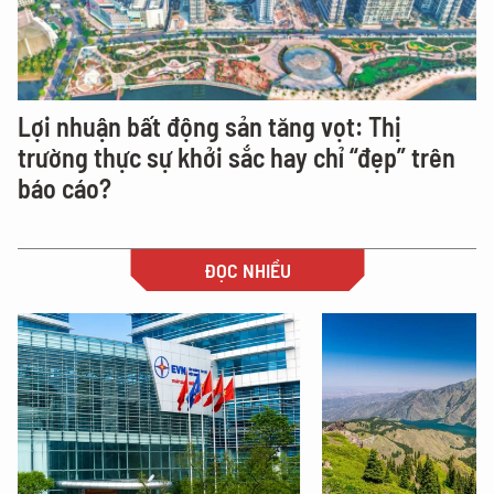
Lợi nhuận bất động sản tăng vọt: Thị
trường thực sự khởi sắc hay chỉ “đẹp” trên
báo cáo?
ĐỌC NHIỀU