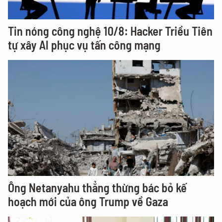
Tin nóng công nghệ 10/8: Hacker Triều Tiên
tự xây AI phục vụ tấn công mạng
Ông Netanyahu thẳng thừng bác bỏ kế
hoạch mới của ông Trump về Gaza