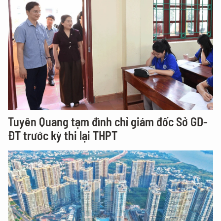
Tuyên Quang tạm đình chỉ giám đốc Sở GD-
ĐT trước kỳ thi lại THPT