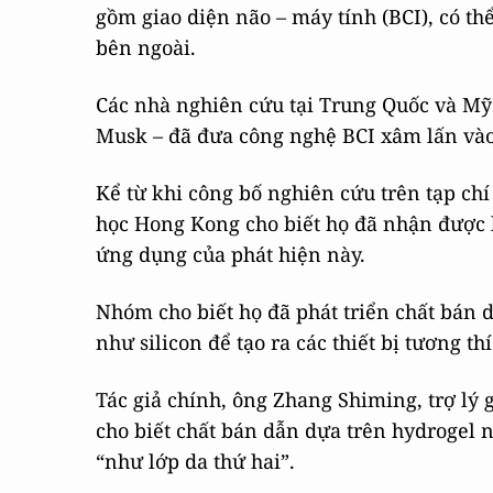
gồm giao diện não – máy tính (BCI), có th
bên ngoài.
Các nhà nghiên cứu tại Trung Quốc và Mỹ 
Musk – đã đưa công nghệ BCI xâm lấn vào
Kể từ khi công bố nghiên cứu trên tạp chí
học Hong Kong cho biết họ đã nhận được 
ứng dụng của phát hiện này.
Nhóm cho biết họ đã phát triển chất bán 
như silicon để tạo ra các thiết bị tương th
Tác giả chính, ông Zhang Shiming, trợ lý 
cho biết chất bán dẫn dựa trên hydrogel n
“như lớp da thứ hai”.