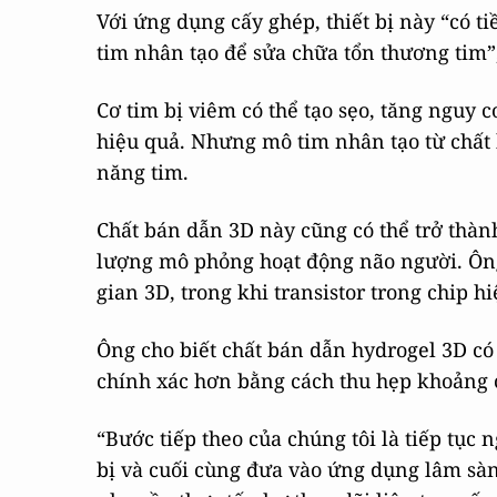
Với ứng dụng cấy ghép, thiết bị này “có t
tim nhân tạo để sửa chữa tổn thương tim”
Cơ tim bị viêm có thể tạo sẹo, tăng nguy
hiệu quả. Nhưng mô tim nhân tạo từ chất
năng tim.
Chất bán dẫn 3D này cũng có thể trở thàn
lượng mô phỏng hoạt động não người. Ông
gian 3D, trong khi transistor trong chip h
Ông cho biết chất bán dẫn hydrogel 3D có 
chính xác hơn bằng cách thu hẹp khoảng cá
“Bước tiếp theo của chúng tôi là tiếp tục n
bị và cuối cùng đưa vào ứng dụng lâm sàng