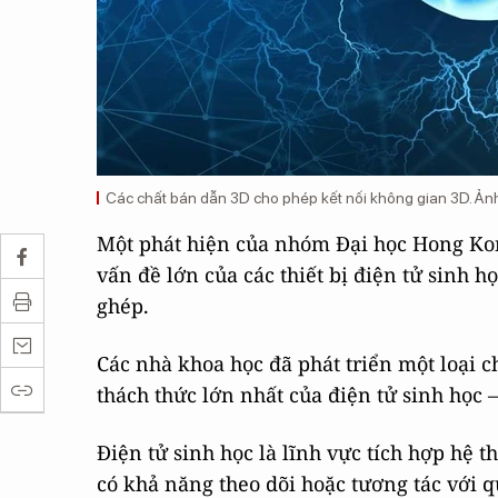
Các chất bán dẫn 3D cho phép kết nối không gian 3D. Ản
Một phát hiện của nhóm Đại học Hong Kon
vấn đề lớn của các thiết bị điện tử sinh 
ghép.
Các nhà khoa học đã phát triển một loại 
thách thức lớn nhất của điện tử sinh học –
Điện tử sinh học là lĩnh vực tích hợp hệ t
có khả năng theo dõi hoặc tương tác với qu