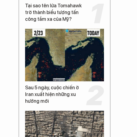
Tại sao tên lửa Tomahawk
trở thành biểu tượng tấn
công tầm xa của Mỹ?
Sau 5 ngày, cuộc chiến ở
Iran xuất hiện những xu
hướng mới