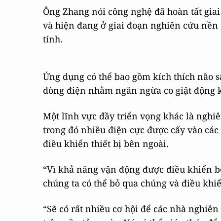
Ông Zhang nói công nghệ đã hoàn tất gia
và hiện đang ở giai đoạn nghiên cứu nền
tính.
Ứng dụng có thể bao gồm kích thích não 
dòng điện nhằm ngăn ngừa co giật động 
Một lĩnh vực đầy triển vọng khác là nghi
trong đó nhiều điện cực được cấy vào các
điều khiển thiết bị bên ngoài.
“Vì khả năng vận động được điều khiển bở
chúng ta có thể bỏ qua chúng và điều khi
“Sẽ có rất nhiều cơ hội để các nhà nghiên