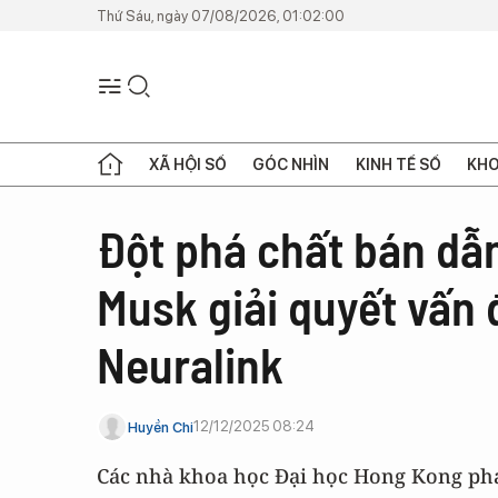
Thứ Sáu, ngày 07/08/2026, 01:02:00
XÃ HỘI SỐ
GÓC NHÌN
KINH TẾ SỐ
KHO
Đột phá chất bán dẫn
Musk giải quyết vấn 
Neuralink
12/12/2025 08:24
Huyền Chi
Các nhà khoa học Đại học Hong Kong phá