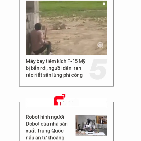
Máy bay tiêm kích F-15 Mỹ
bị bắn rơi, người dân Iran
ráo riết săn lùng phi công
TIN MỚI
Robot hình người
Dobot của nhà sản
xuất Trung Quốc
nấu ăn từ khoảng