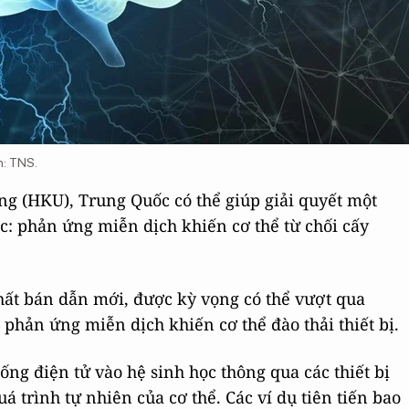
h: TNS.
g (HKU), Trung Quốc có thể giúp giải quyết một
học: phản ứng miễn dịch khiến cơ thể từ chối cấy
chất bán dẫn mới, được kỳ vọng có thể vượt qua
 phản ứng miễn dịch khiến cơ thể đào thải thiết bị.
hống điện tử vào hệ sinh học thông qua các thiết bị
á trình tự nhiên của cơ thể. Các ví dụ tiên tiến bao