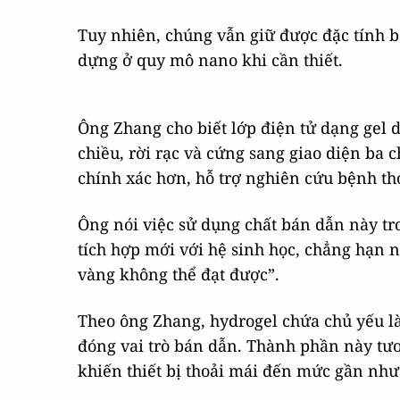
Tuy nhiên, chúng vẫn giữ được đặc tính b
dựng ở quy mô nano khi cần thiết.
Ông Zhang cho biết lớp điện tử dạng gel d
chiều, rời rạc và cứng sang giao diện ba 
chính xác hơn, hỗ trợ nghiên cứu bệnh th
Ông nói việc sử dụng chất bán dẫn này tr
tích hợp mới với hệ sinh học, chẳng hạn n
vàng không thể đạt được”.
Theo ông Zhang, hydrogel chứa chủ yếu là 
đóng vai trò bán dẫn. Thành phần này tư
khiến thiết bị thoải mái đến mức gần như