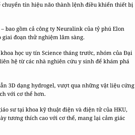
ể chuyển tín hiệu não thành lệnh điều khiển thiết bị
– bao gồm cả công ty Neuralink của tỷ phú Elon
 giai đoạn thử nghiệm lâm sàng.
 khoa học uy tín Science tháng trước, nhóm của Đại
liên hệ từ các nhà nghiên cứu y sinh để khám phá
dẫn 3D dạng hydrogel, vượt qua những vật liệu cứng
ích với cơ thể hơn.
giáo sư tại khoa kỹ thuật điện và điện tử của HKU,
ày tương thích cao với cơ thể, mang lại cảm giác