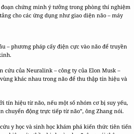
i đoạn chứng minh ý tưởng trong phòng thí nghiệm
 tảng cho các ứng dụng như giao diện não – máy
sâu – phương pháp cấy điện cực vào não để truyền
kinh.
ên cứu của Neuralink – công ty của Elon Musk –
 vùng khác nhau trong não để thu thập tín hiệu và
i tín hiệu từ não, nếu một số nhóm cơ bị suy yếu,
ển chuyển động trực tiếp từ não”, ông Zhang nói.
 cứu y học và sinh học khám phá kiến thức tiên tiến