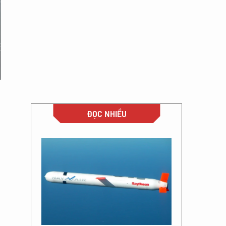
ĐỌC NHIỀU