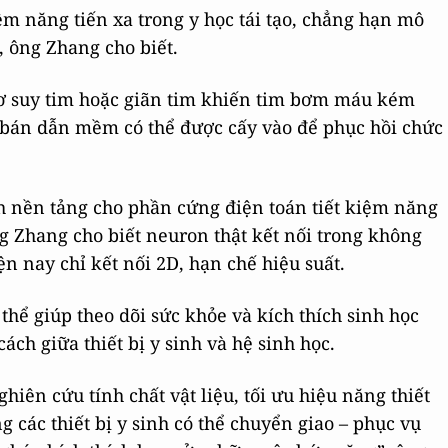
iềm năng tiến xa trong y học tái tạo, chẳng hạn mô
, ông Zhang cho biết.
 cơ suy tim hoặc giãn tim khiến tim bơm máu kém
 bán dẫn mềm có thể được cấy vào để phục hồi chức
h nền tảng cho phần cứng điện toán tiết kiệm năng
 Zhang cho biết neuron thật kết nối trong không
iện nay chỉ kết nối 2D, hạn chế hiệu suất.
thể giúp theo dõi sức khỏe và kích thích sinh học
ch giữa thiết bị y sinh và hệ sinh học.
ghiên cứu tính chất vật liệu, tối ưu hiệu năng thiết
 các thiết bị y sinh có thể chuyển giao – phục vụ