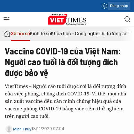
Đăng nhập
Xã hội số
Kinh tế số
Khoa học - Công nghệ
Thị trường số
Th
Vaccine COVID-19 của Việt Nam:
Người cao tuổi là đối tượng đích
được bảo vệ
VietTimes – Người cao tuổi được coi là đối tượng đích
của việc phòng, chống dịch COVID-19. Vì thế, mọi nhà
sản xuất vaccine đều cần minh chứng hiệu quả của
vaccine phòng COVID-19 bằng việc tiêm thử nghiệm
trên người cao tuổi.
18/11/2020 07:04
Minh Thúy