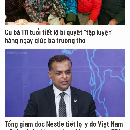
Cụ bà 111 tuổi tiết lộ bí quyết "tập luyện"
hàng ngày giúp bà trường thọ
Tổng giám đốc Nestlé tiết lộ lý do Việt Nam