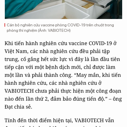
Cán bộ nghiên cứu vaccine phòng COVID-19 trên chuột trong
phòng thí nghiệm (Ảnh: VABIOTECH)
Khi tiến hành nghiên cứu vaccine COVID-19 ở
Việt Nam, các nhà nghiên cứu đều phải tập
trung, cố gắng hết sức lực vì đây là lần đầu tiên
tiếp cận với một bệnh dịch mới, chỉ được làm
một lần và phải thành công. “May mắn, khi tiến
hành nghiên cứu, các nhà nghiên cứu ở
VABIOTECH chưa phải thực hiện một công đoạn
nào đến lần thứ 2, đảm bảo đúng tiến độ.” – ông
Đạt chia sẻ.
Tính đến thời điểm hiện tại, VABIOTECH vẫn