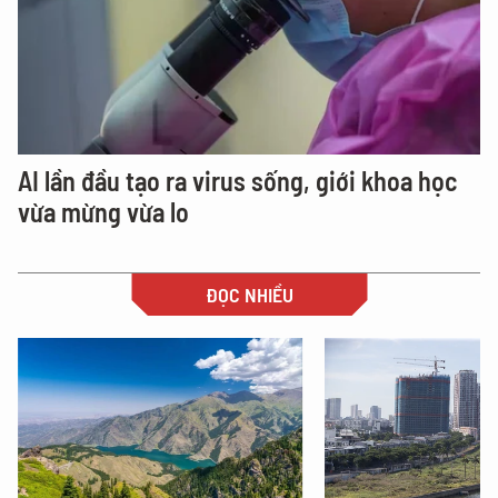
AI lần đầu tạo ra virus sống, giới khoa học
vừa mừng vừa lo
ĐỌC NHIỀU