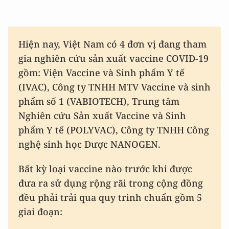
Hiện nay, Việt Nam có 4 đơn vị đang tham
gia nghiên cứu sản xuất vaccine COVID-19
gồm: Viện Vaccine và Sinh phẩm Y tế
(IVAC), Công ty TNHH MTV Vaccine và sinh
phẩm số 1 (VABIOTECH), Trung tâm
Nghiên cứu Sản xuất Vaccine và Sinh
phẩm Y tế (POLYVAC), Công ty TNHH Công
nghệ sinh học Dược NANOGEN.
Bất kỳ loại vaccine nào trước khi được
đưa ra sử dụng rộng rãi trong cộng đồng
đều phải trải qua quy trình chuẩn gồm 5
giai đoạn: