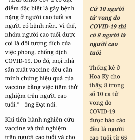
điểm đặc biệt là gây bệnh
Cứ 10 người
nặng ở người cao tuổi và
tử vong do
người có bệnh nền. Vì thế,
COVID-19 thì
nhóm người cao tuổi được
có 8 người là
coi là đối tượng đích của
người cao
việc phòng, chống dịch
tuổi
COVID-19. Do đó, mọi nhà
Thống kê ở
sản xuất vaccine đều cần
Hoa Kỳ cho
minh chứng hiệu quả của
thấy, 8 trong
vaccine bằng việc tiêm thử
số 10 ca tử
nghiệm trên người cao
vong do
tuổi.” - ông Đạt nói.
COVID-19
Khi tiến hành nghiên cứu
được báo cáo
vaccine và thử nghiệm
đều là người
trên người cao tuổi và cho
cao tuổi từ 65