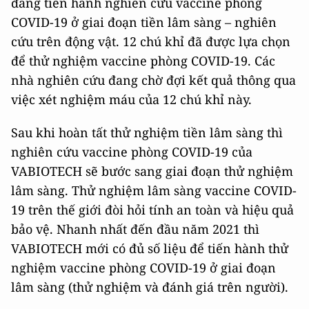
đang tiến hành nghiên cứu vaccine phòng
COVID-19 ở giai đoạn tiền lâm sàng – nghiên
cứu trên động vật. 12 chú khỉ đã được lựa chọn
để thử nghiệm vaccine phòng COVID-19. Các
nhà nghiên cứu đang chờ đợi kết quả thông qua
việc xét nghiệm máu của 12 chú khỉ này.
Sau khi hoàn tất thử nghiệm tiền lâm sàng thì
nghiên cứu vaccine phòng COVID-19 của
VABIOTECH sẽ bước sang giai đoạn thử nghiệm
lâm sàng. Thử nghiệm lâm sàng vaccine COVID-
19 trên thế giới đòi hỏi tính an toàn và hiệu quả
bảo vệ. Nhanh nhất đến đầu năm 2021 thì
VABIOTECH mới có đủ số liệu để tiến hành thử
nghiệm vaccine phòng COVID-19 ở giai đoạn
lâm sàng (thử nghiệm và đánh giá trên người).