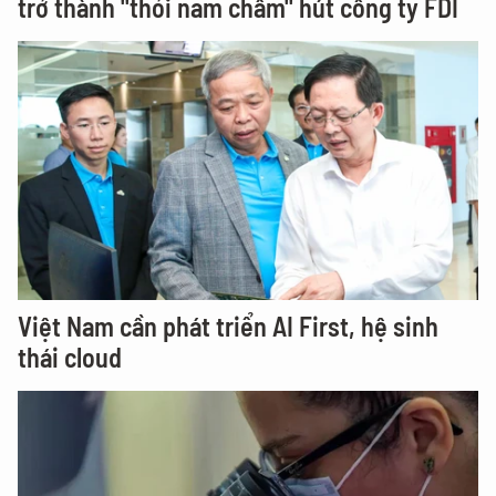
trở thành "thỏi nam châm" hút công ty FDI
Việt Nam cần phát triển AI First, hệ sinh
thái cloud