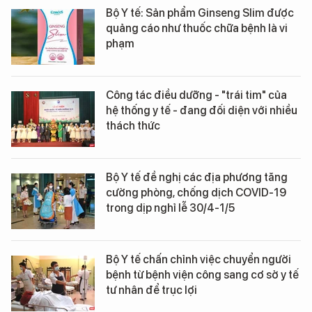
Bộ Y tế: Sản phẩm Ginseng Slim được
quảng cáo như thuốc chữa bệnh là vi
phạm
Công tác điều dưỡng - "trái tim" của
hệ thống y tế - đang đối diện với nhiều
thách thức
Bộ Y tế đề nghị các địa phương tăng
cường phòng, chống dịch COVID-19
trong dịp nghỉ lễ 30/4-1/5
Bộ Y tế chấn chỉnh việc chuyển người
bệnh từ bệnh viện công sang cơ sở y tế
tư nhân để trục lợi