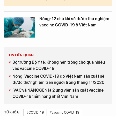
Nóng: 12 chú khỉ sẽ được thử nghiệm
vaccine COVID-19 ở Việt Nam
TIN LIÊN QUAN
Bộ trưởng Bộ Y tế: Không nên trông chờ quá nhiều
vào vaccine COVID-19
Nóng: Vaccine COVID-19 do Việt Nam sản xuất sẽ
được thử nghiệm trên người trong tháng 11/2020
IVAC và NANOGEN là 2 ứng viên sản xuất vaccine
COVID-19 tiềm năng nhất Việt Nam
TỪ KHÓA:
#COVID-19
#vaccine COVID-19