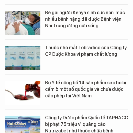
Bé gái người Kenya sinh cực non, mắc
nhiều bệnh nặng đã được Bệnh viện
Nhi Trung ương cứu sống
Thuốc nhỏ mắt Tobradico của Công ty
CP Dược Khoa vi phạm chất lượng
Bộ Y tế công bố 14 sản phẩm siro ho bị
cấm ở một số quốc gia và chưa được
cấp phép tại Việt Nam
Công ty Dược phẩm Quốc tế TAPHACO
bị phạt 75 triệu vì quảng cáo
Nutrizabet như thuốc chữa bệnh