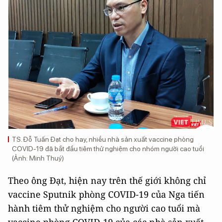
TS. Đỗ Tuấn Đạt cho hay, nhiều nhà sản xuất vaccine phòng
COVID-19 đã bắt đầu tiêm thử nghiệm cho nhóm người cao tuổi
(Ảnh: Minh Thuý)
Theo ông Đạt, hiện nay trên thế giới không chỉ
vaccine Sputnik phòng COVID-19 của Nga tiến
hành tiêm thử nghiệm cho người cao tuổi mà
vaccine phòng COVID-19 của các nhà sản xuất