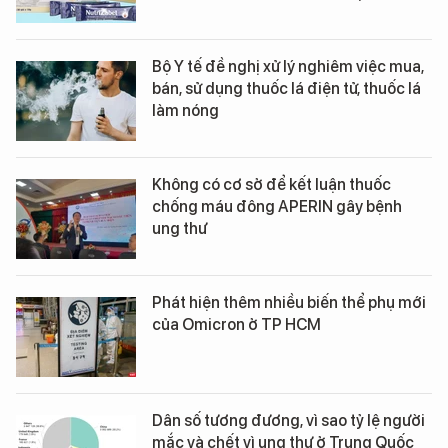
Bộ Y tế đề nghị xử lý nghiêm việc mua,
bán, sử dụng thuốc lá điện tử, thuốc lá
làm nóng
Không có cơ sở để kết luận thuốc
chống máu đông APERIN gây bệnh
ung thư
Phát hiện thêm nhiều biến thể phụ mới
của Omicron ở TP HCM
Dân số tương đương, vì sao tỷ lệ người
mắc và chết vì ung thư ở Trung Quốc