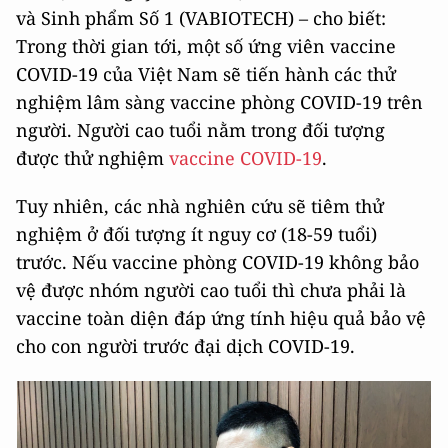
và Sinh phẩm Số 1 (VABIOTECH) – cho biết:
Trong thời gian tới, một số ứng viên vaccine
COVID-19 của Việt Nam sẽ tiến hành các thử
nghiệm lâm sàng vaccine phòng COVID-19 trên
người. Người cao tuổi nằm trong đối tượng
được thử nghiệm
vaccine COVID-19
.
Tuy nhiên, các nhà nghiên cứu sẽ tiêm thử
nghiệm ở đối tượng ít nguy cơ (18-59 tuổi)
trước. Nếu vaccine phòng COVID-19 không bảo
vệ được nhóm người cao tuổi thì chưa phải là
vaccine toàn diện đáp ứng tính hiệu quả bảo vệ
cho con người trước đại dịch COVID-19.