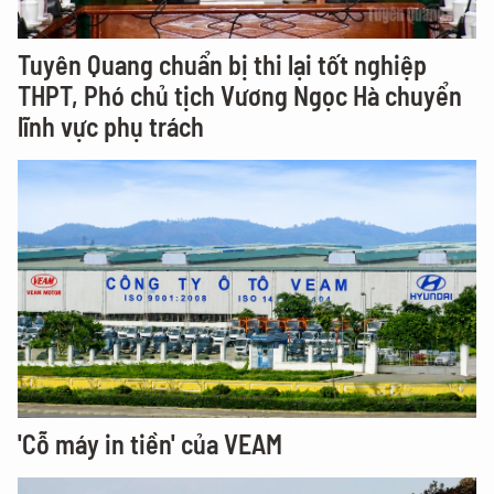
Tuyên Quang chuẩn bị thi lại tốt nghiệp
THPT, Phó chủ tịch Vương Ngọc Hà chuyển
lĩnh vực phụ trách
'Cỗ máy in tiền' của VEAM