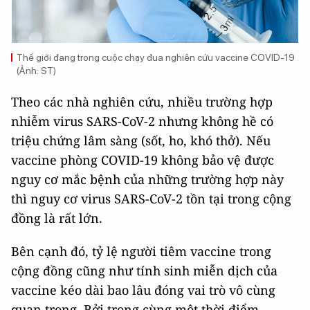
Thế giới đang trong cuộc chạy đua nghiên cứu vaccine COVID-19
(Ảnh: ST)
Theo các nhà nghiên cứu, nhiều trường hợp
nhiễm virus SARS-CoV-2 nhưng không hề có
triệu chứng lâm sàng (sốt, ho, khó thở). Nếu
vaccine phòng COVID-19 không bảo vệ được
nguy cơ mắc bệnh của những trường hợp này
thì nguy cơ virus SARS-CoV-2 tồn tại trong cộng
đồng là rất lớn.
Bên cạnh đó, tỷ lệ người tiêm vaccine trong
cộng đồng cũng như tính sinh miễn dịch của
vaccine kéo dài bao lâu đóng vai trò vô cùng
quan trọng. Bởi trong cùng một thời điểm