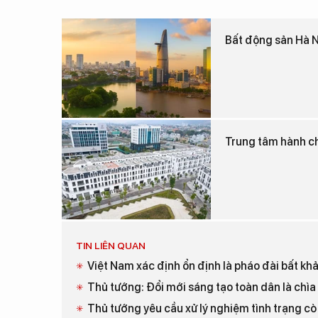
Bất động sản Hà Nộ
Trung tâm hành chí
TIN LIÊN QUAN
Việt Nam xác định ổn định là pháo đài bất kh
Thủ tướng: Đổi mới sáng tạo toàn dân là chìa
Thủ tướng yêu cầu xử lý nghiệm tình trạng cò 