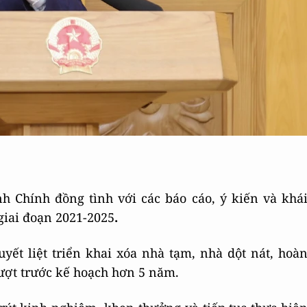
h Chính đồng tình với các báo cáo, ý kiến và khá
giai đoạn 2021-2025
.
yết liệt triển khai xóa nhà tạm, nhà dột nát, hoà
ượt trước kế hoạch hơn 5 năm.