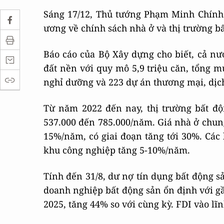
Sáng 17/12, Thủ tướng Phạm Minh Chính 
ương về chính sách nhà ở và thị trường b
Báo cáo của Bộ Xây dựng cho biết, cả nư
đất nền với quy mô 5,9 triệu căn, tổng mứ
nghỉ dưỡng và 223 dự án thương mại, dịc
Từ năm 2022 đến nay, thị trường bất độ
537.000 đến 785.000/năm. Giá nhà ở chung 
15%/năm, có giai đoạn tăng tới 30%. Các 
khu công nghiệp tăng 5-10%/năm.
Tính đến 31/8, dư nợ tín dụng bất động sả
doanh nghiệp bất động sản ổn định với g
2025, tăng 44% so với cùng kỳ. FDI vào lĩn