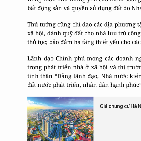
bất động sản và quyền sử dụng đất do Nhà
Thủ tướng cũng chỉ đạo các địa phương tậ
xã hội, dành quỹ đất cho nhà lưu trú côn
thủ tục; bảo đảm hạ tầng thiết yếu cho các
Lãnh đạo Chính phủ mong các doanh ngh
trong phát triển nhà ở xã hội và thị trư
tinh thần “Đảng lãnh đạo, Nhà nước kiến
đất nước phát triển, nhân dân hạnh phúc
Giá chung cư Hà N