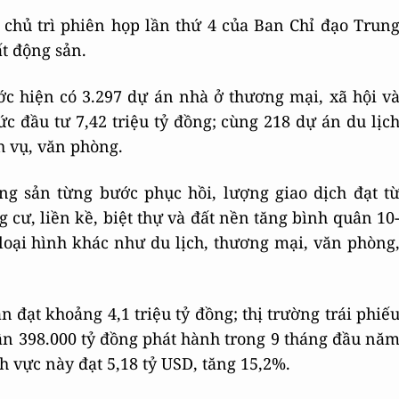
chủ trì phiên họp lần thứ 4 của Ban Chỉ đạo Trun
ất động sản.
ớc hiện có 3.297 dự án nhà ở thương mại, xã hội v
c đầu tư 7,42 triệu tỷ đồng; cùng 218 dự án du lịc
h vụ, văn phòng.
ng sản từng bước phục hồi, lượng giao dịch đạt t
cư, liền kề, biệt thự và đất nền tăng bình quân 10
loại hình khác như du lịch, thương mại, văn phòng
n đạt khoảng 4,1 triệu tỷ đồng; thị trường trái phiế
ần 398.000 tỷ đồng phát hành trong 9 tháng đầu nă
h vực này đạt 5,18 tỷ USD, tăng 15,2%.