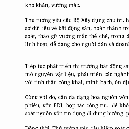
khó khăn, vướng mắc.
Thủ tướng yêu cầu Bộ Xây dựng chủ trì, 
sở dữ liệu về bất động sản, hoàn thành tr
soát, tháo gỡ vướng mắc thể chế, trong 
linh hoạt, dễ dàng cho người dân và doan
Tiếp tục phát triển thị trường bất động s
mỏ nguyên vật liệu, phát triển các ngành
với tinh thần công khai, minh bạch, ổn đ
Cùng với đó, cần đa dạng hóa nguồn vốn 
phiếu, vốn FDI, hợp tác công tư… để kh
soát nguồn vốn tín dụng đi đúng hướng; p
Đồng thời, Thủ tướng yêu cầu kiểm soát gi