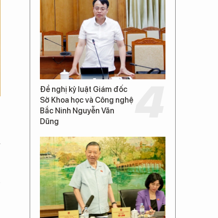
Đề nghị kỷ luật Giám đốc
Sở Khoa học và Công nghệ
Bắc Ninh Nguyễn Văn
Dũng
i
n