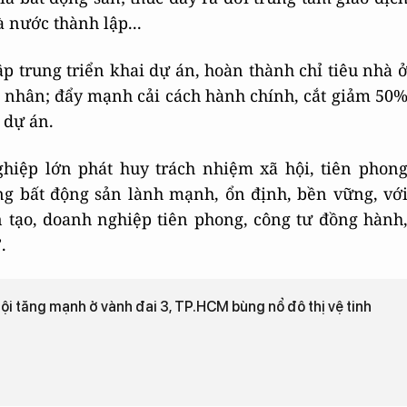
 nước thành lập...
p trung triển khai dự án, hoàn thành chỉ tiêu nhà 
g nhân; đẩy mạnh cải cách hành chính, cắt giảm 50
 dự án.
iệp lớn phát huy trách nhiệm xã hội, tiên phon
ờng bất động sản lành mạnh, ổn định, bền vững, vớ
 tạo, doanh nghiệp tiên phong, công tư đồng hành
”
.
ội tăng mạnh ở vành đai 3, TP.HCM bùng nổ đô thị vệ tinh