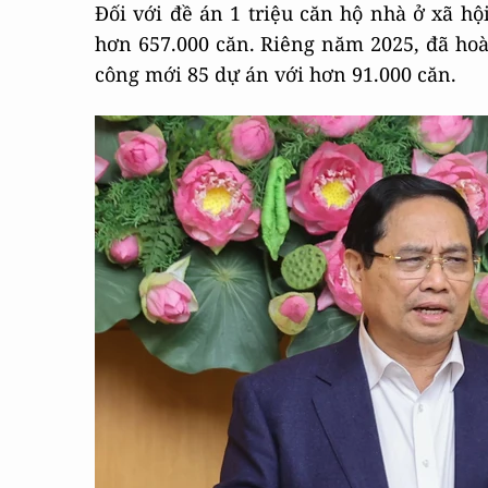
Đối với đề án 1 triệu căn hộ nhà ở xã hộ
hơn 657.000 căn. Riêng năm 2025, đã hoà
công mới 85 dự án với hơn 91.000 căn.