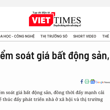
A HỌC - CÔNG NGHỆ
THỊ TRƯỜNG SỐ
SHORT VIDEO
THẾ 
ểm soát giá bất động sản,
 soát giá bất động sản, đồng thời đẩy mạnh cải
 thúc đẩy phát triển nhà ở xã hội và thị trường