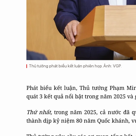
Thủ tướng phát biểu kết luận phiên họp. Ảnh: VGP.
Phát biểu kết luận, Thủ tướng Phạm Min
quát 3 kết quả nổi bật trong năm 2025 và 
Thứ nhất,
trong năm 2025, cả nước đã qu
thành dịp kỷ niệm 80 năm Quốc khánh, v