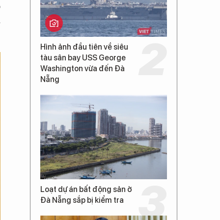
ô
i
Hình ảnh đầu tiên về siêu
tàu sân bay USS George
Washington vừa đến Đà
Nẵng
Loạt dự án bất động sản ở
Đà Nẵng sắp bị kiểm tra