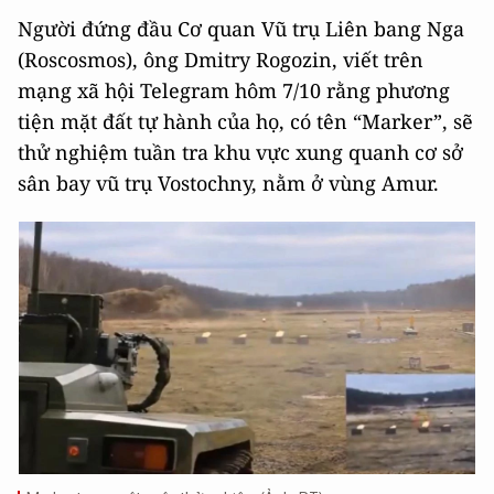
Người đứng đầu Cơ quan Vũ trụ Liên bang Nga
(Roscosmos), ông Dmitry Rogozin, viết trên
mạng xã hội Telegram hôm 7/10 rằng phương
tiện mặt đất tự hành của họ, có tên “Marker”, sẽ
thử nghiệm tuần tra khu vực xung quanh cơ sở
sân bay vũ trụ Vostochny, nằm ở vùng Amur.