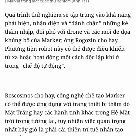
Marker trong một cuộc thử nghiệm (Ảnh: RT)
Quá trình thử nghiệm sẽ tập trung vào khả năng
phát hiện, nhận diện và “đánh chặn” những kẻ
thâm nhập, đối phó với drone và các mối đe dọa
khủng bố của Marker; ông Rogozin cho hay.
Phương tiện robot này có thể được điều khiển
từ xa hoặc hoạt động một cách độc lập khi ở
trong “chế độ tự động”.
Roscosmos cho hay, công nghệ chế tạo Marker
có thể được ứng dụng với trang thiết bị thăm dò
Mặt Trăng hay các hành tinh khác trong Hệ Mặt
trời trong tương lai, tuy nhiên việc quan trọng
nhất bây giờ là phải cải thiện trí tuệ nhân tạo