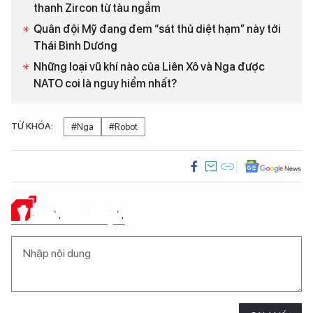
thanh Zircon từ tàu ngầm
Quân đội Mỹ đang đem “sát thủ diệt hạm” này tới
Thái Bình Dương
Những loại vũ khí nào của Liên Xô và Nga được
NATO coi là nguy hiểm nhất?
TỪ KHÓA:
#Nga
#Robot
Ý KIẾN CỦA BẠN