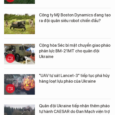
Công ty Mỹ Boston Dynamics đang tạo
ra đội quân siêu robot chiến đấu?
Cộng hòa Séc bí mật chuyển giao pháo
phản lực BM-21MT cho quân đội
Ukraine
"UAV tự sát Lancet-3" tiếp tục phá hủy
hàng loạt lựu pháo của Ukraine
Quân đội Ukraine tiếp nhận thêm pháo
tự hành CAESAR do Đan Mạch viện trợ