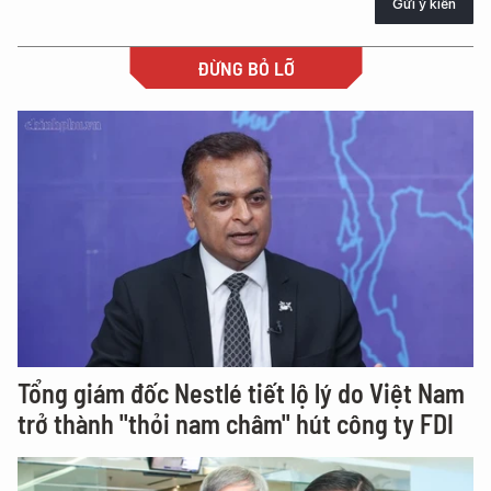
Gửi ý kiến
ĐỪNG BỎ LỠ
Tổng giám đốc Nestlé tiết lộ lý do Việt Nam
trở thành "thỏi nam châm" hút công ty FDI