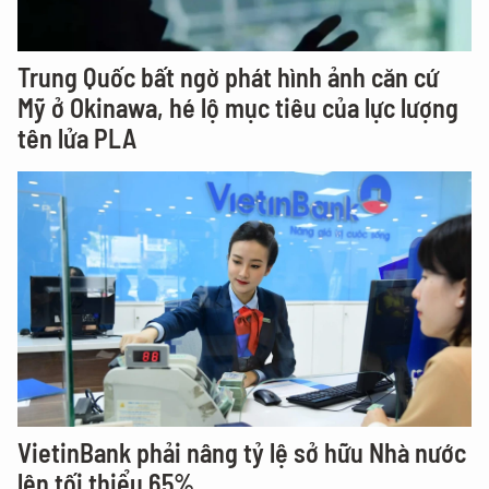
Trung Quốc bất ngờ phát hình ảnh căn cứ
Mỹ ở Okinawa, hé lộ mục tiêu của lực lượng
tên lửa PLA
VietinBank phải nâng tỷ lệ sở hữu Nhà nước
lên tối thiểu 65%