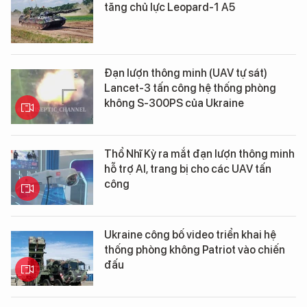
tăng chủ lực Leopard-1 A5
Đạn lượn thông minh (UAV tự sát)
Lancet-3 tấn công hệ thống phòng
không S-300PS của Ukraine
Thổ Nhĩ Kỳ ra mắt đạn lượn thông minh
hỗ trợ AI, trang bị cho các UAV tấn
công
Ukraine công bố video triển khai hệ
thống phòng không Patriot vào chiến
đấu