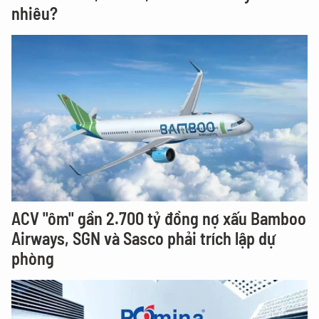
nhiêu?
ACV "ôm" gần 2.700 tỷ đồng nợ xấu Bamboo
Airways, SGN và Sasco phải trích lập dự
phòng