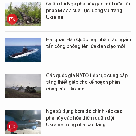
Quân đội Nga phá hủy gần một nửa lựu
pháo M777 của Lực lượng vũ trang
Ukraine
Hải quân Hàn Quốc tiếp nhận tàu ngầm
tấn công phóng tên lửa đạn đạo mới
Các quốc gia NATO tiếp tục cung cấp
tăng thiết giáp cho kế hoạch phản
công của Ukraine
Nga sử dụng bom độ chính xác cao
phá hủy các hỏa điểm quân đội
Ukraine trong nhà cao tầng