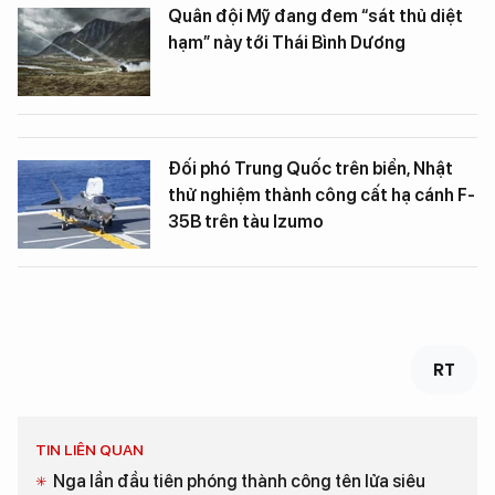
Quân đội Mỹ đang đem “sát thủ diệt
hạm” này tới Thái Bình Dương
Đối phó Trung Quốc trên biển, Nhật
thử nghiệm thành công cất hạ cánh F-
35B trên tàu Izumo
RT
TIN LIÊN QUAN
Nga lần đầu tiên phóng thành công tên lửa siêu