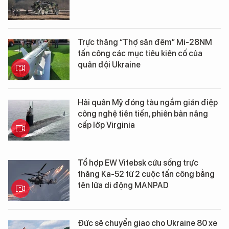
Trực thăng “Thợ săn đêm” Mi-28NM
tấn công các mục tiêu kiên cố của
quân đội Ukraine
Hải quân Mỹ đóng tàu ngầm gián điệp
công nghệ tiên tiến, phiên bản nâng
cấp lớp Virginia
Tổ hợp EW Vitebsk cứu sống trực
thăng Ka-52 từ 2 cuộc tấn công bằng
tên lửa di động MANPAD
Đức sẽ chuyển giao cho Ukraine 80 xe