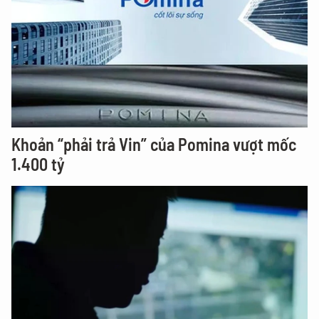
Khoản “phải trả Vin” của Pomina vượt mốc
1.400 tỷ