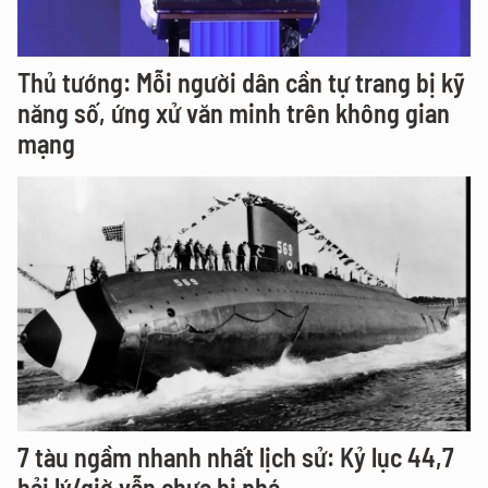
Thủ tướng: Mỗi người dân cần tự trang bị kỹ
năng số, ứng xử văn minh trên không gian
mạng
7 tàu ngầm nhanh nhất lịch sử: Kỷ lục 44,7
hải lý/giờ vẫn chưa bị phá