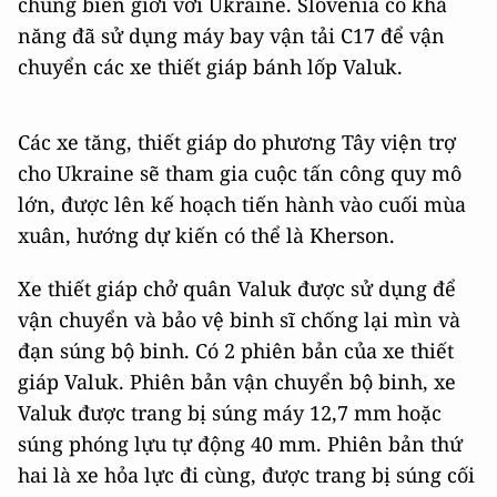
chung biên giới với Ukraine. Slovenia có khả
năng đã sử dụng máy bay vận tải C17 để vận
chuyển các xe thiết giáp bánh lốp Valuk.
Các xe tăng, thiết giáp do phương Tây viện trợ
cho Ukraine sẽ tham gia cuộc tấn công quy mô
lớn, được lên kế hoạch tiến hành vào cuối mùa
xuân, hướng dự kiến có thể là Kherson.
Xe thiết giáp chở quân Valuk được sử dụng để
vận chuyển và bảo vệ binh sĩ chống lại mìn và
đạn súng bộ binh. Có 2 phiên bản của xe thiết
giáp Valuk. Phiên bản vận chuyển bộ binh, xe
Valuk được trang bị súng máy 12,7 mm hoặc
súng phóng lựu tự động 40 mm. Phiên bản thứ
hai là xe hỏa lực đi cùng, được trang bị súng cối