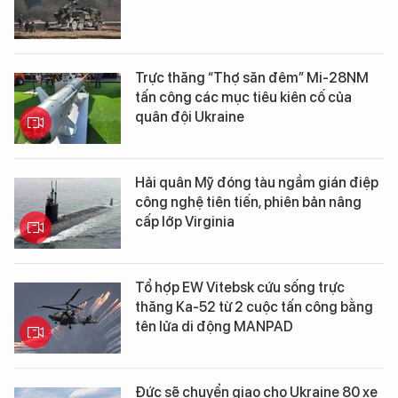
Trực thăng “Thợ săn đêm” Mi-28NM
tấn công các mục tiêu kiên cố của
quân đội Ukraine
Hải quân Mỹ đóng tàu ngầm gián điệp
công nghệ tiên tiến, phiên bản nâng
cấp lớp Virginia
Tổ hợp EW Vitebsk cứu sống trực
thăng Ka-52 từ 2 cuộc tấn công bằng
tên lửa di động MANPAD
Đức sẽ chuyển giao cho Ukraine 80 xe