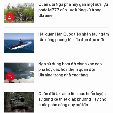
Quân đội Nga phá hủy gần một nửa lựu
pháo M777 của Lực lượng vũ trang
Ukraine
Hải quân Hàn Quốc tiếp nhận tàu ngầm
tấn công phóng tên lửa đạn đạo mới
Nga sử dụng bom độ chính xác cao
phá hủy các hỏa điểm quân đội
Ukraine trong nhà cao tầng
Quân đội Ukraine tích cực huấn luyện
sử dụng xe thiết giáp phương Tây cho
cuộc phản công quy mô lớn