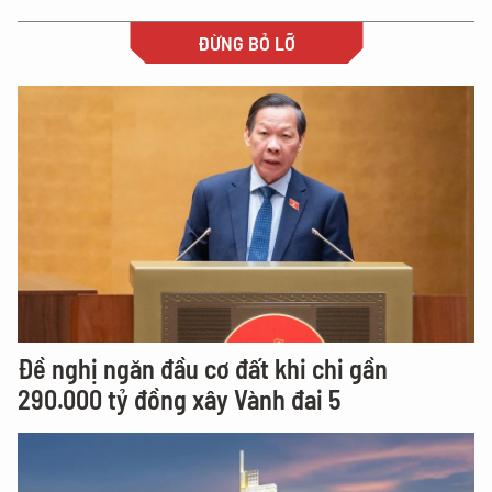
ĐỪNG BỎ LỠ
Đề nghị ngăn đầu cơ đất khi chi gần
290.000 tỷ đồng xây Vành đai 5