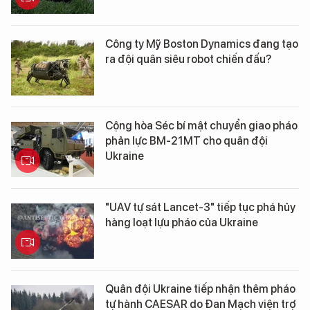
Công ty Mỹ Boston Dynamics đang tạo
ra đội quân siêu robot chiến đấu?
Cộng hòa Séc bí mật chuyển giao pháo
phản lực BM-21MT cho quân đội
Ukraine
"UAV tự sát Lancet-3" tiếp tục phá hủy
hàng loạt lựu pháo của Ukraine
Quân đội Ukraine tiếp nhận thêm pháo
tự hành CAESAR do Đan Mạch viện trợ