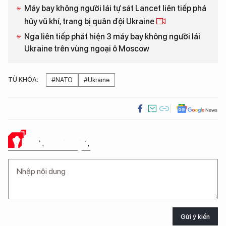
Máy bay không người lái tự sát Lancet liên tiếp phá
hủy vũ khí, trang bị quân đội Ukraine
Nga liên tiếp phát hiện 3 máy bay không người lái
Ukraine trên vùng ngoại ô Moscow
TỪ KHÓA:
#NATO
#Ukraine
Ý KIẾN CỦA BẠN
Gửi ý kiến