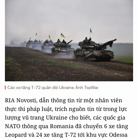
Các xe tăng T-72 quân đội Ukraine. Ảnh TopWar.
RIA Novosti, dẫn thông tin từ một nhân viên
thực thi pháp luật, trích nguồn tin từ trong lực
lượng vũ trang Ukraine cho biết, các quốc gia
NATO thông qua Romania đã chuyển 6 xe tăng
Leopard và 24 xe tăng T-72 tới khu vực Odessa