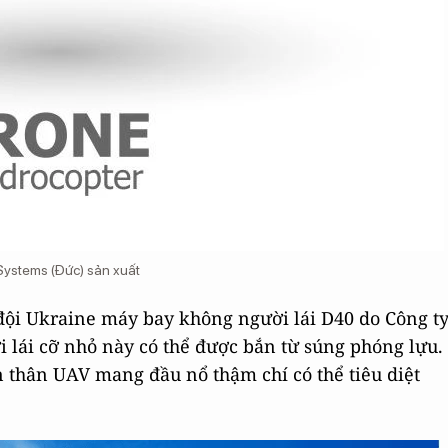
Systems (Đức) sản xuất
đội Ukraine máy bay không người lái D40 do Công t
 lái cỡ nhỏ này có thể được bắn từ súng phóng lựu.
 thân UAV mang đầu nổ thậm chí có thể tiêu diệt