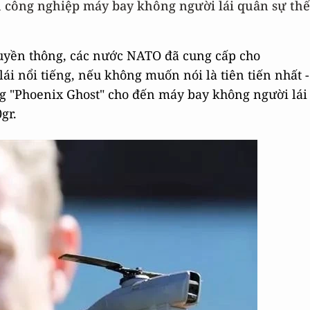
h công nghiệp máy bay không người lái quân sự thế
ruyền thông, các nước NATO đã cung cấp cho
i nổi tiếng, nếu không muốn nói là tiên tiến nhất -
ng "Phoenix Ghost" cho đến máy bay không người lái
gr.