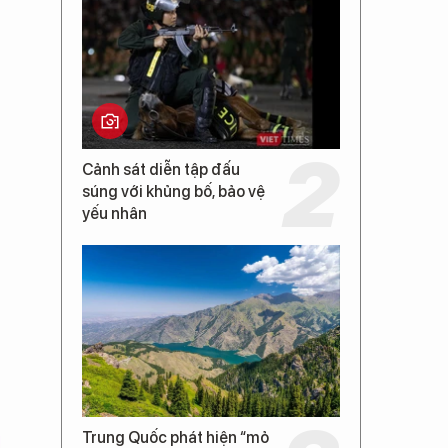
Cảnh sát diễn tập đấu
súng với khủng bố, bảo vệ
yếu nhân
Trung Quốc phát hiện “mỏ