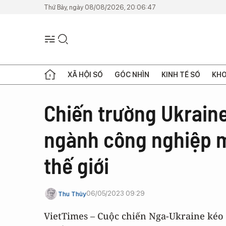
Thứ Bảy, ngày 08/08/2026, 20:06:47
XÃ HỘI SỐ
GÓC NHÌN
KINH TẾ SỐ
KHO
Chiến trường Ukraine
ngành công nghiệp m
thế giới
06/05/2023 09:29
Thu Thủy
VietTimes – Cuộc chiến Nga-Ukraine kéo 