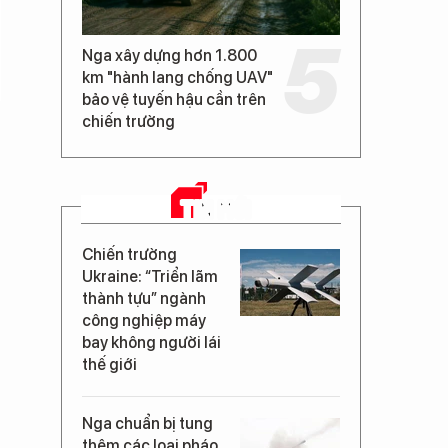
Nga xây dựng hơn 1.800
km "hành lang chống UAV"
bảo vệ tuyến hậu cần trên
chiến trường
TIN MỚI
Chiến trường
Ukraine: “Triển lãm
thành tựu” ngành
công nghiệp máy
bay không người lái
thế giới
Nga chuẩn bị tung
thêm các loại pháo,