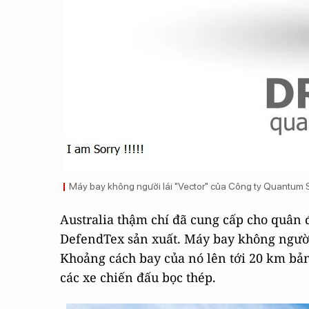
Máy bay không người lái "Vector" của Công ty Quantum 
Australia thậm chí đã cung cấp cho quân 
DefendTex sản xuất. Máy bay không người
Khoảng cách bay của nó lên tới 20 km bản
các xe chiến đấu bọc thép.