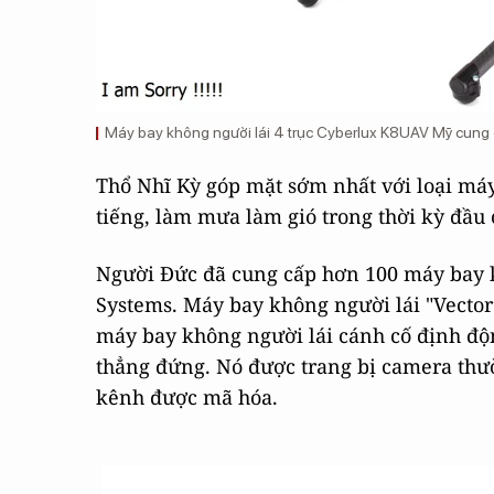
Máy bay không người lái 4 trục Cyberlux K8UAV Mỹ cung
Thổ Nhĩ Kỳ góp mặt sớm nhất với loại máy
tiếng, làm mưa làm gió trong thời kỳ đầu 
Người Đức đã cung cấp hơn 100 máy bay k
Systems. Máy bay không người lái "Vector
máy bay không người lái cánh cố định độ
thẳng đứng. Nó được trang bị camera thư
kênh được mã hóa.