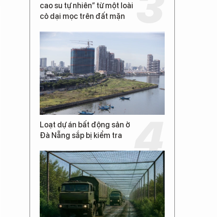
cao su tự nhiên” từ một loài
cỏ dại mọc trên đất mặn
Loạt dự án bất động sản ở
Đà Nẵng sắp bị kiểm tra