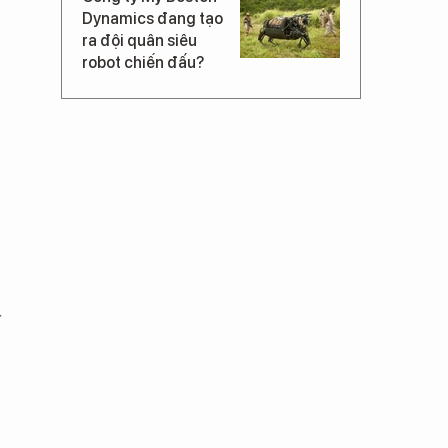
Dynamics đang tạo
ra đội quân siêu
robot chiến đấu?
y