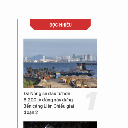
ĐỌC NHIỀU
Đà Nẵng sẽ đầu tư hơn
6.200 tỷ đồng xây dựng
Bến cảng Liên Chiểu giai
đoạn 2