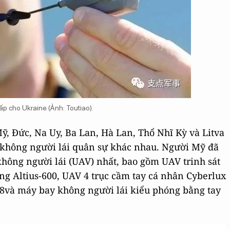
ấp cho Ukraine (Ảnh: Toutiao).
, Đức, Na Uy, Ba Lan, Hà Lan, Thổ Nhĩ Kỳ và Litva
 không người lái quân sự khác nhau. Người Mỹ đã
hông người lái (UAV) nhất, bao gồm UAV trinh sát
ng Altius-600, UAV 4 trục cầm tay cá nhân Cyberlux
8và máy bay không người lái kiểu phóng bằng tay