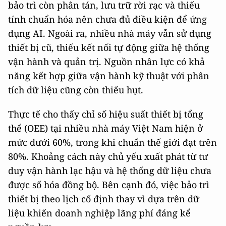
bảo trì còn phân tán, lưu trữ rời rạc và thiếu
tính chuẩn hóa nên chưa đủ điều kiện để ứng
dụng AI. Ngoài ra, nhiều nhà máy vẫn sử dụng
thiết bị cũ, thiếu kết nối tự động giữa hệ thống
vận hành và quản trị. Nguồn nhân lực có khả
năng kết hợp giữa vận hành kỹ thuật với phân
tích dữ liệu cũng còn thiếu hụt.
Thực tế cho thấy chỉ số hiệu suất thiết bị tổng
thể (OEE) tại nhiều nhà máy Việt Nam hiện ở
mức dưới 60%, trong khi chuẩn thế giới đạt trên
80%. Khoảng cách này chủ yếu xuất phát từ tư
duy vận hành lạc hậu và hệ thống dữ liệu chưa
được số hóa đồng bộ. Bên cạnh đó, việc bảo trì
thiết bị theo lịch cố định thay vì dựa trên dữ
liệu khiến doanh nghiệp lãng phí đáng kể