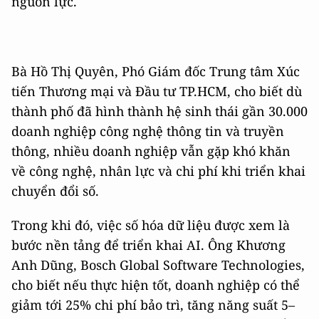
nguồn lực.
Bà Hồ Thị Quyên, Phó Giám đốc Trung tâm Xúc
tiến Thương mại và Đầu tư TP.HCM, cho biết dù
thành phố đã hình thành hệ sinh thái gần 30.000
doanh nghiệp công nghệ thông tin và truyền
thông, nhiều doanh nghiệp vẫn gặp khó khăn
về công nghệ, nhân lực và chi phí khi triển khai
chuyển đổi số.
Trong khi đó, việc số hóa dữ liệu được xem là
bước nền tảng để triển khai AI. Ông Khương
Anh Dũng, Bosch Global Software Technologies,
cho biết nếu thực hiện tốt, doanh nghiệp có thể
giảm tới 25% chi phí bảo trì, tăng năng suất 5–