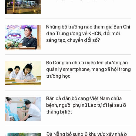
Những bộ trưởng nào tham gia Ban Chỉ
đạo Trung ương về KHCN, đổi mới
sáng tạo, chuyển đổi số?
Bộ Công an chủ trì việc lên phương án
quản lý smartphone, mạng xã hội trong
trường học
Bán cả đàn bò sang Việt Nam chữa
bệnh, người phụ nữ Lào tự đi lại sau 8
tháng bị liệt
Đà Nẵng bổ sung 6 khu vực xây nhà ở