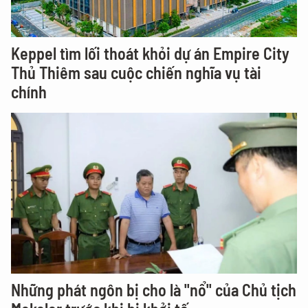
Keppel tìm lối thoát khỏi dự án Empire City
Thủ Thiêm sau cuộc chiến nghĩa vụ tài
chính
Những phát ngôn bị cho là "nổ" của Chủ tịch