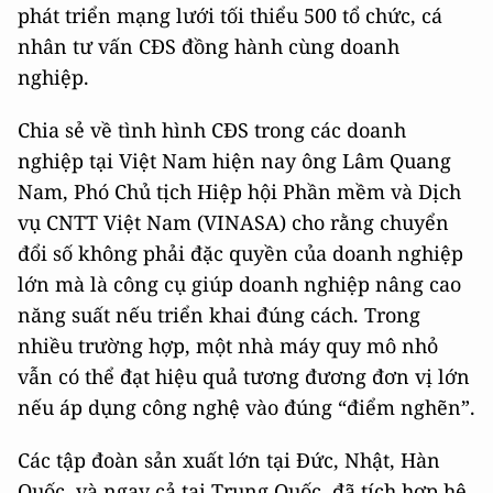
phát triển mạng lưới tối thiểu 500 tổ chức, cá
nhân tư vấn CĐS đồng hành cùng doanh
nghiệp.
Chia sẻ về tình hình CĐS trong các doanh
nghiệp tại Việt Nam hiện nay ông Lâm Quang
Nam, Phó Chủ tịch Hiệp hội Phần mềm và Dịch
vụ CNTT Việt Nam (VINASA) cho rằng chuyển
đổi số không phải đặc quyền của doanh nghiệp
lớn mà là công cụ giúp doanh nghiệp nâng cao
năng suất nếu triển khai đúng cách. Trong
nhiều trường hợp, một nhà máy quy mô nhỏ
vẫn có thể đạt hiệu quả tương đương đơn vị lớn
nếu áp dụng công nghệ vào đúng “điểm nghẽn”.
Các tập đoàn sản xuất lớn tại Đức, Nhật, Hàn
Quốc, và ngay cả tại Trung Quốc, đã tích hợp hệ