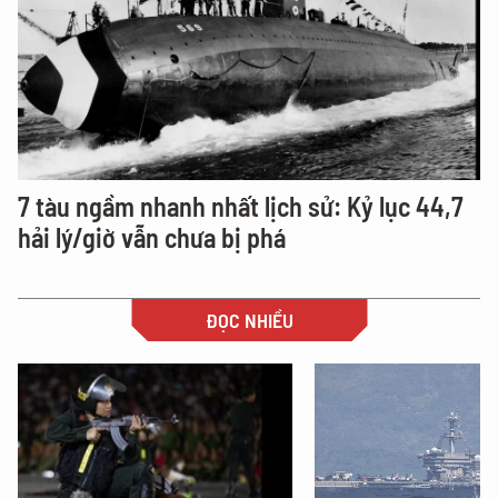
7 tàu ngầm nhanh nhất lịch sử: Kỷ lục 44,7
hải lý/giờ vẫn chưa bị phá
ĐỌC NHIỀU