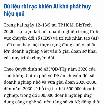
Dữ liệu rời rạc khiến AI khó phát huy
hiệu quả
Trong hai ngày 12–13/5 tại TP.HCM, BizTech
2026 – sự kiện kết nối doanh nghiệp trong lĩnh
vực chuyển đổi số (CĐS) và trí tuệ nhân tạo (AI)
– đã cho thấy một thực trạng đáng chú ý: phần
lớn doanh nghiệp Việt vẫn ở giai đoạn sơ khai
của quy trình chuyển đổi.
Theo Quyết định số 433/QĐ-TTg năm 2026 của
Thủ tướng Chính phủ về Đề án chuyển đổi số
doanh nghiệp nhỏ và vừa giai đoạn 2026-2030,
đến năm 2030 sẽ hỗ trợ ít nhất 500.000 doanh
nghiệp, trong đó 300.000 doanh nghiệp ứng
dụng công nghệ số, nền tảng số và AI; đồng thời