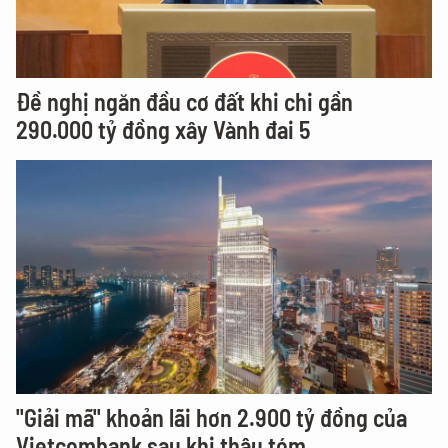
Đề nghị ngăn đầu cơ đất khi chi gần
290.000 tỷ đồng xây Vành đai 5
"Giải mã" khoản lãi hơn 2.900 tỷ đồng của
Vietcombank sau khi thâu tóm