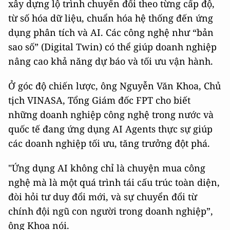
xây dựng lộ trình chuyển đổi theo từng cấp độ,
từ số hóa dữ liệu, chuẩn hóa hệ thống đến ứng
dụng phân tích và AI. Các công nghệ như “bản
sao số” (Digital Twin) có thể giúp doanh nghiệp
nâng cao khả năng dự báo và tối ưu vận hành.
Ở góc độ chiến lược, ông Nguyễn Văn Khoa, Chủ
tịch VINASA, Tổng Giám đốc FPT cho biết
những doanh nghiệp công nghệ trong nước và
quốc tế đang ứng dụng AI Agents thực sự giúp
các doanh nghiệp tối ưu, tăng trưởng đột phá.
"Ứng dụng AI không chỉ là chuyện mua công
nghệ mà là một quá trình tái cấu trúc toàn diện,
đòi hỏi tư duy đổi mới, và sự chuyển đổi từ
chính đội ngũ con người trong doanh nghiệp”,
ông Khoa nói.