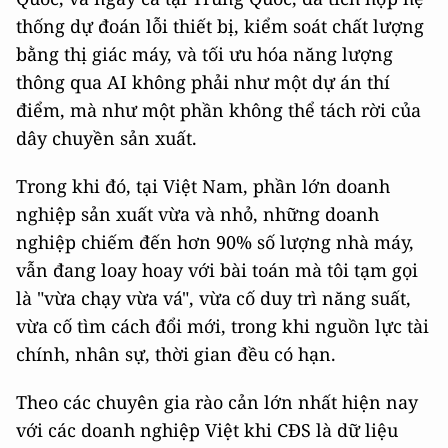
thống dự đoán lỗi thiết bị, kiểm soát chất lượng
bằng thị giác máy, và tối ưu hóa năng lượng
thông qua AI không phải như một dự án thí
điểm, mà như một phần không thể tách rời của
dây chuyền sản xuất.
Trong khi đó, tại Việt Nam, phần lớn doanh
nghiệp sản xuất vừa và nhỏ, những doanh
nghiệp chiếm đến hơn 90% số lượng nhà máy,
vẫn đang loay hoay với bài toán mà tôi tạm gọi
là "vừa chạy vừa vá", vừa cố duy trì năng suất,
vừa cố tìm cách đổi mới, trong khi nguồn lực tài
chính, nhân sự, thời gian đều có hạn.
Theo các chuyên gia rào cản lớn nhất hiện nay
với các doanh nghiệp Việt khi CĐS là dữ liệu