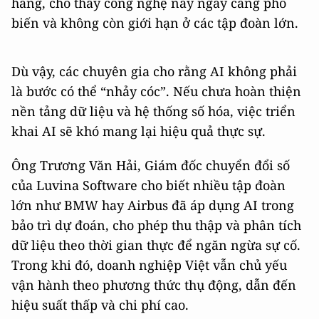
hàng, cho thấy công nghệ này ngày càng phổ
biến và không còn giới hạn ở các tập đoàn lớn.
Dù vậy, các chuyên gia cho rằng AI không phải
là bước có thể “nhảy cóc”. Nếu chưa hoàn thiện
nền tảng dữ liệu và hệ thống số hóa, việc triển
khai AI sẽ khó mang lại hiệu quả thực sự.
Ông Trương Văn Hải, Giám đốc chuyển đổi số
của Luvina Software cho biết nhiều tập đoàn
lớn như BMW hay Airbus đã áp dụng AI trong
bảo trì dự đoán, cho phép thu thập và phân tích
dữ liệu theo thời gian thực để ngăn ngừa sự cố.
Trong khi đó, doanh nghiệp Việt vẫn chủ yếu
vận hành theo phương thức thụ động, dẫn đến
hiệu suất thấp và chi phí cao.