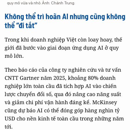
quy mô vừa và nhỏ. Ảnh: Chánh Trung.
Không thể trì hoãn AI nhưng cũng không
thể “đi tắt”
Trong khi doanh nghiệp Việt còn loay hoay, thế
giới đã bước vào giai đoạn ứng dụng AI ở quy
mô lớn.
Theo báo cáo của công ty nghiên cứu và tư vấn
CNTT Gartner năm 2025, khoảng 80% doanh
nghiệp lớn toàn cầu đã tích hợp AI vào chiến
lược chuyển đổi số, qua đó nâng cao năng suất
và giảm chi phí vận hành đáng kể. McKinsey
cũng dự báo AI có thể đóng góp hàng nghìn tỷ
USD cho nền kinh tế toàn cầu trong những năm
tới.