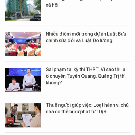
xã hội
Nhiều điểm mới trong dự án Luật Bưu
chính sửa đổi và Luật Đo lường
Sai phạm tại kỳ thi THPT: Vì sao thi lại
ở chuyên Tuyên Quang, Quảng Trị thì
không?
Thuê người giúp việc: Loạt hành vi chủ
nhà có thể bị xử phạt từ 10/9