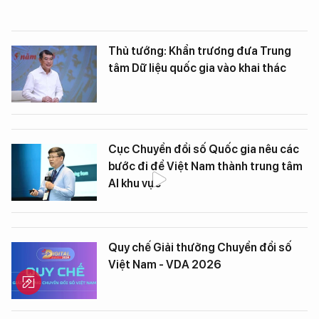
Thủ tướng: Khẩn trương đưa Trung
tâm Dữ liệu quốc gia vào khai thác
Cục Chuyển đổi số Quốc gia nêu các
bước đi để Việt Nam thành trung tâm
AI khu vực
Quy chế Giải thưởng Chuyển đổi số
Việt Nam - VDA 2026