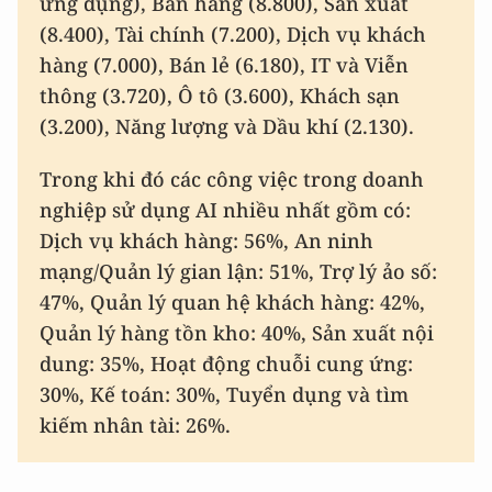
ứng dụng), Bán hàng (8.800), Sản xuất
(8.400), Tài chính (7.200), Dịch vụ khách
hàng (7.000), Bán lẻ (6.180), IT và Viễn
thông (3.720), Ô tô (3.600), Khách sạn
(3.200), Năng lượng và Dầu khí (2.130).
Trong khi đó các công việc trong doanh
nghiệp sử dụng AI nhiều nhất gồm có:
Dịch vụ khách hàng: 56%, An ninh
mạng/Quản lý gian lận: 51%, Trợ lý ảo số:
47%, Quản lý quan hệ khách hàng: 42%,
Quản lý hàng tồn kho: 40%, Sản xuất nội
dung: 35%, Hoạt động chuỗi cung ứng:
30%, Kế toán: 30%, Tuyển dụng và tìm
kiếm nhân tài: 26%.