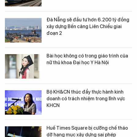
Đà Nẵng sẽ đầu tư hơn 6.200 tỷ đồng
xây dựng Bến cảng Liên Chiểu giai
đoạn 2
Bài học không có trong giáo trình của
nữ thủ khoa Đại học Y Hà Nội
Bộ KH&CN thúc đẩy thực hành kinh
doanh có trách nhiệm trong lĩnh vực
KHCN
Huế Times Square bị cưỡng chế tháo
dỡ hạng mục xây dựng sai phép