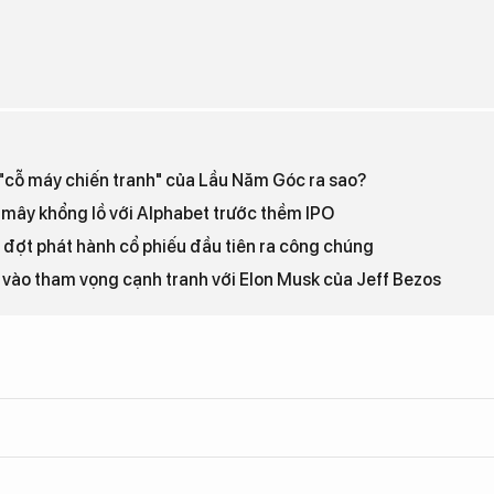
"cỗ máy chiến tranh" của Lầu Năm Góc ra sao?
 mây khổng lồ với Alphabet trước thềm IPO
 đợt phát hành cổ phiếu đầu tiên ra công chúng
 vào tham vọng cạnh tranh với Elon Musk của Jeff Bezos