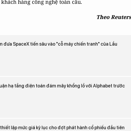
c khách hàng công nghệ toàn cầu.
Theo Reuter
 đưa SpaceX tiến sâu vào "cỗ máy chiến tranh" của Lầu
uận hạ tầng điện toán đám mây khổng lồ với Alphabet trước
hiết lập mức giá kỷ lục cho đợt phát hành cổ phiếu đầu tiên