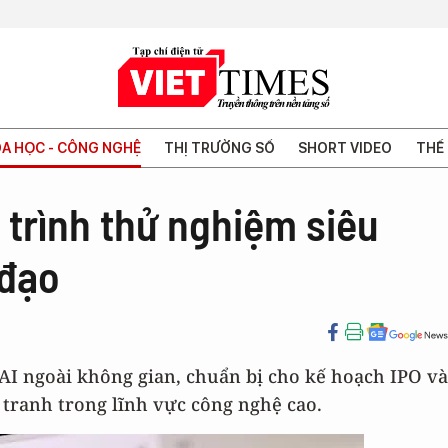
A HỌC - CÔNG NGHỆ
THỊ TRƯỜNG SỐ
SHORT VIDEO
THẾ 
trình thử nghiệm siêu
 đạo
I ngoài không gian, chuẩn bị cho kế hoạch IPO và
 tranh trong lĩnh vực công nghệ cao.