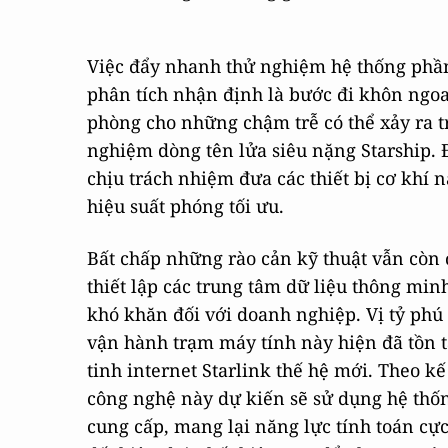
Việc đẩy nhanh thử nghiệm hệ thống phần
phân tích nhận định là bước đi khôn ngo
phòng cho những chậm trễ có thể xảy ra tr
nghiệm dòng tên lửa siêu nặng Starship. Đ
chịu trách nhiệm đưa các thiết bị cơ khí
hiệu suất phóng tối ưu.
Bất chấp những rào cản kỹ thuật vẫn còn
thiết lập các trung tâm dữ liệu thông mi
khó khăn đối với doanh nghiệp. Vị tỷ phú
vận hành trạm máy tính này hiện đã tồn t
tinh internet Starlink thế hệ mới. Theo kế
công nghệ này dự kiến sẽ sử dụng hệ thống
cung cấp, mang lại năng lực tính toán c