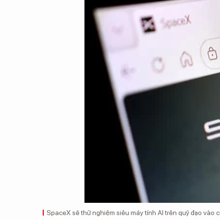
SpaceX sẽ thử nghiệm siêu máy tính AI trên quỹ đạo vào cu