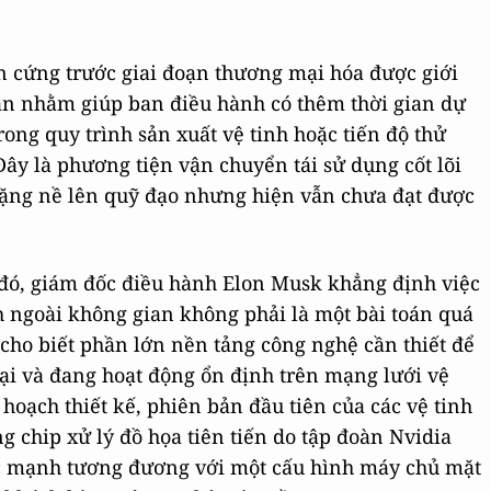
 cứng trước giai đoạn thương mại hóa được giới
an nhằm giúp ban điều hành có thêm thời gian dự
ong quy trình sản xuất vệ tinh hoặc tiến độ thử
ây là phương tiện vận chuyển tái sử dụng cốt lõi
 nặng nề lên quỹ đạo nhưng hiện vẫn chưa đạt được
 đó, giám đốc điều hành Elon Musk khẳng định việc
nh ngoài không gian không phải là một bài toán quá
 cho biết phần lớn nền tảng công nghệ cần thiết để
ại và đang hoạt động ổn định trên mạng lưới vệ
 hoạch thiết kế, phiên bản đầu tiên của các vệ tinh
 chip xử lý đồ họa tiên tiến do tập đoàn Nvidia
ực mạnh tương đương với một cấu hình máy chủ mặt