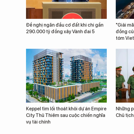
Đề nghị ngăn đầu cơ đất khi chi gần
"Giải mã
290.000 tỷ đồng xây Vành đai 5
đồng củ
tóm Vie
Keppel tìm lối thoát khỏi dự án Empire
Những ph
City Thủ Thiêm sau cuộc chiến nghĩa
Chủ tịch
vụ tài chính