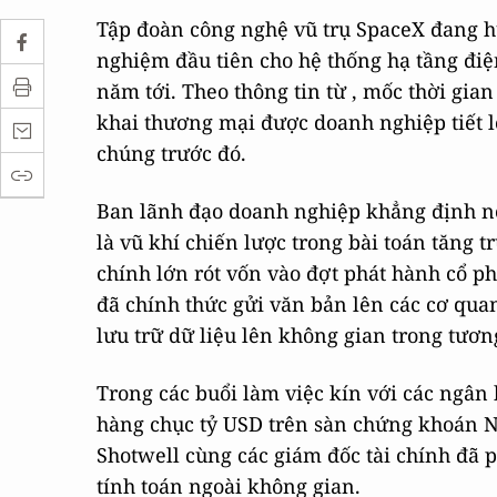
Tập đoàn công nghệ vũ trụ SpaceX đang h
nghiệm đầu tiên cho hệ thống hạ tầng điện
năm tới. Theo thông tin từ , mốc thời gian
khai thương mại được doanh nghiệp tiết l
chúng trước đó.
Ban lãnh đạo doanh nghiệp khẳng định nỗ
là vũ khí chiến lược trong bài toán tăng 
chính lớn rót vốn vào đợt phát hành cổ p
đã chính thức gửi văn bản lên các cơ qua
lưu trữ dữ liệu lên không gian trong tương
Trong các buổi làm việc kín với các ngân
hàng chục tỷ USD trên sàn chứng khoán 
Shotwell cùng các giám đốc tài chính đã p
tính toán ngoài không gian.