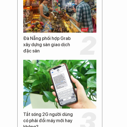
Đà Nẵng phối hợp Grab
xây dựng sàn giao dịch
đặc sản
Tắt sóng 2G người dùng
có phải đổi máy mới hay
không?