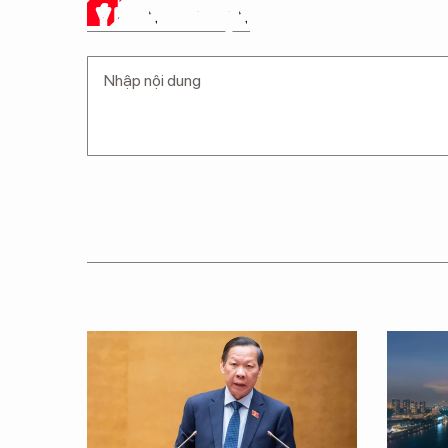
Ý KIẾN CỦA BẠN