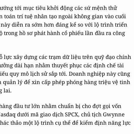
ướng tới mục tiêu khởi động các sứ mệnh thử
 toán trí tuệ nhân tạo ngoài không gian vào cuối
 này diễn ra sớm hơn đáng kể so với lộ trình triển
ộ trong hồ sơ phát hành cổ phiếu lần đầu ra công
 lực xây dựng các trạm dữ liệu trên quỹ đạo chính
trưởng dài hạn nhằm thuyết phục các định chế tài
hiếu quy mô lịch sử sắp tới. Doanh nghiệp này cũng
n quản lý để xin cấp phép phóng hàng triệu vệ tinh
 lai.
 hàng đầu tư lớn nhằm chuẩn bị cho đợt gọi vốn
Nasdaq dưới mã giao dịch SPCX, chủ tịch Gwynne
hác thảo một lộ trình cụ thể để kiểm định năng lực