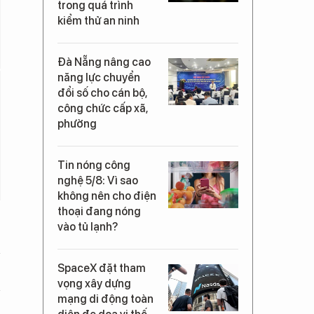
trong quá trình
kiểm thử an ninh
Đà Nẵng nâng cao
năng lực chuyển
đổi số cho cán bộ,
công chức cấp xã,
phường
Tin nóng công
nghệ 5/8: Vì sao
không nên cho điện
thoại đang nóng
vào tủ lạnh?
SpaceX đặt tham
vọng xây dựng
mạng di động toàn