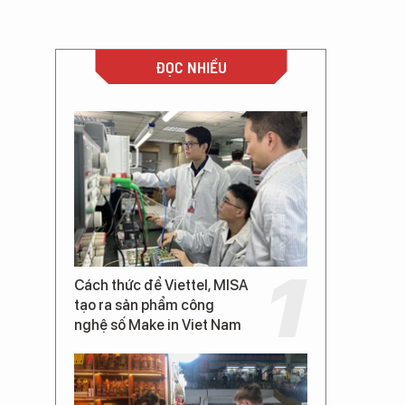
ĐỌC NHIỀU
Cách thức để Viettel, MISA
tạo ra sản phẩm công
nghệ số Make in Viet Nam