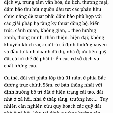
dịch vụ, trung tâm văn hóa, du lịch, thương mại,
đảm bảo thu hút nguồn đầu tư; các phân khu
chức năng đề xuất phải đảm bảo phù hợp với
các giải pháp hạ tầng kỹ thuật đồng bộ, kiến
trúc, cảnh quan, không gian,… theo hướng
xanh, thông minh, thân thiện, hiện đại; không
khuyến khích việc cư trú cố định thường xuyên
và đầu tư kinh doanh đô thị, nhà ở; ưu tiên quỹ
đất có lợi thế để phát triển cac cơ sở dịch vụ
chất lượng cao.
Cụ thể, đối với phân lớp thứ 01 nằm ở phía Bắc
đường trục chính 58m, cơ bản thống nhất với
định hướng bố trí đất ở hiện trạng cải tạo, đất
nhà ở xã hội, nhà ở thấp tầng, trường học,… Tuy
nhiên cần nghiên cứu quy hoạch các quỹ đất
nhà ở xã hội, khu tái định cư theo hướng tập