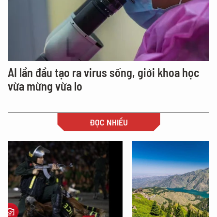
AI lần đầu tạo ra virus sống, giới khoa học
vừa mừng vừa lo
ĐỌC NHIỀU