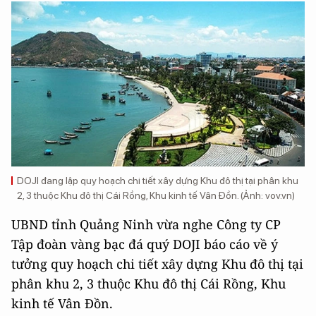
DOJI đang lập quy hoạch chi tiết xây dựng Khu đô thị tại phân khu
2, 3 thuộc Khu đô thị Cái Rồng, Khu kinh tế Vân Đồn. (Ảnh: vov.vn)
UBND tỉnh Quảng Ninh vừa nghe Công ty CP
Tập đoàn vàng bạc đá quý DOJI báo cáo về ý
tưởng quy hoạch chi tiết xây dựng Khu đô thị tại
phân khu 2, 3 thuộc Khu đô thị Cái Rồng, Khu
kinh tế Vân Đồn.