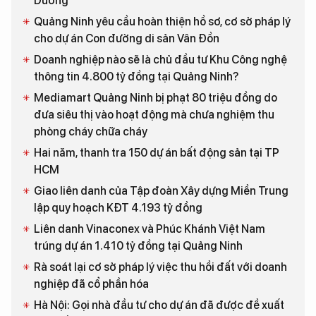
Dương
Quảng Ninh yêu cầu hoàn thiện hồ sơ, cơ sở pháp lý
cho dự án Con đường di sản Vân Đồn
Doanh nghiệp nào sẽ là chủ đầu tư Khu Công nghệ
thông tin 4.800 tỷ đồng tại Quảng Ninh?
Mediamart Quảng Ninh bị phạt 80 triệu đồng do
đưa siêu thị vào hoạt động mà chưa nghiệm thu
phòng cháy chữa cháy
Hai năm, thanh tra 150 dự án bất động sản tại TP
HCM
Giao liên danh của Tập đoàn Xây dựng Miền Trung
lập quy hoạch KĐT 4.193 tỷ đồng
Liên danh Vinaconex và Phúc Khánh Việt Nam
trúng dự án 1.410 tỷ đồng tại Quảng Ninh
Rà soát lại cơ sở pháp lý việc thu hồi đất với doanh
nghiệp đã cổ phần hóa
Hà Nội: Gọi nhà đầu tư cho dự án đã được đề xuất