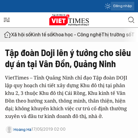
Đăng nhập
Xã hội số
Kinh tế số
Khoa học - Công nghệ
Thị trường số
Th
Tập đoàn Doji lên ý tưởng cho siêu
dự án tại Vân Đồn, Quảng Ninh
VietTimes – Tỉnh Quảng Ninh chỉ đạo Tập đoàn DOJI
lập quy hoạch chi tiết xây dựng Khu đô thị tại phân
khu 2, 3 thuộc Khu đô thị Cái Rồng, Khu kinh tế Vân
Đồn theo hướng xanh, thông minh, thân thiện, hiện
đại; không khuyến khích việc cư trú cố định thường
xuyên và đầu tư kinh doanh đô thị, nhà ở.
17/05/2019 02:00
Hoàng Hà