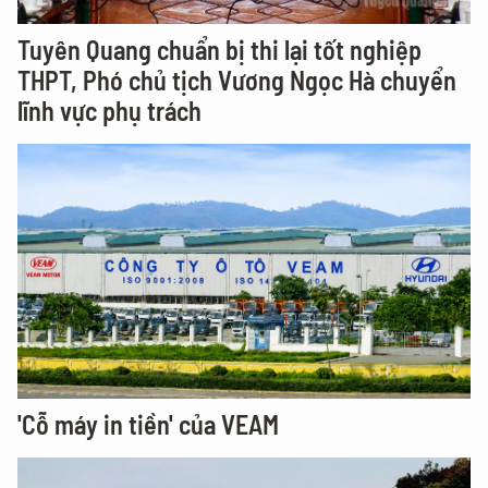
Tuyên Quang chuẩn bị thi lại tốt nghiệp
THPT, Phó chủ tịch Vương Ngọc Hà chuyển
lĩnh vực phụ trách
'Cỗ máy in tiền' của VEAM