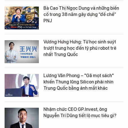
Bà Cao Thị Ngọc Dung và những biến
cố trong 38 năm gây dựng “đế chế”
PNJ
Vương Hưng Hưng: Từ học sinh suýt
trượt trung học đến tỷ phú robot trẻ
nhất Trung Quốc
Lương Văn Phong – "Gã mọt sách"
khiến Thung lũng Silicon phải nhìn
Trung Quốc bằng ánh mắt khác
Nhậm chức CEO GP.Invest, ông
Nguyễn Trí Dũng tiết lộ mục tiêu gì?