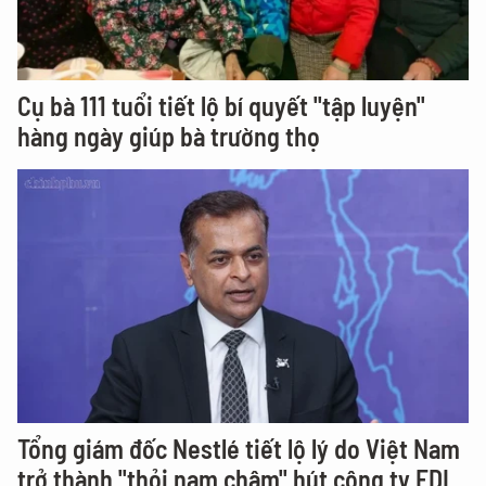
Cụ bà 111 tuổi tiết lộ bí quyết "tập luyện"
hàng ngày giúp bà trường thọ
Tổng giám đốc Nestlé tiết lộ lý do Việt Nam
trở thành "thỏi nam châm" hút công ty FDI