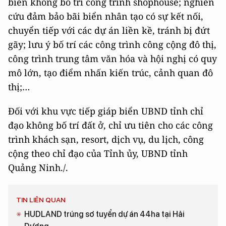
biển không bố trí công trình shophouse; nghiên
cứu đảm bảo bãi biển nhân tạo có sự kết nối,
chuyển tiếp với các dự án liền kề, tránh bị đứt
gãy; lưu ý bố trí các công trình công cộng đô thị,
công trình trung tâm văn hóa và hội nghị có quy
mô lớn, tạo điểm nhấn kiến trúc, cảnh quan đô
thị;…
Đối với khu vực tiếp giáp biển UBND tỉnh chỉ
đạo không bố trí đất ở, chỉ ưu tiên cho các công
trình khách sạn, resort, dịch vụ, du lịch, công
cộng theo chỉ đạo của Tỉnh ủy, UBND tỉnh
Quảng Ninh./.
TIN LIÊN QUAN
HUDLAND trúng sơ tuyển dự án 44ha tại Hải