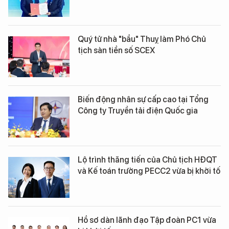
Quý tử nhà "bầu" Thuỵ làm Phó Chủ
tịch sàn tiền số SCEX
Biến động nhân sự cấp cao tại Tổng
Công ty Truyền tải điện Quốc gia
Lộ trình thăng tiến của Chủ tịch HĐQT
và Kế toán trưởng PECC2 vừa bị khởi tố
Hồ sơ dàn lãnh đạo Tập đoàn PC1 vừa