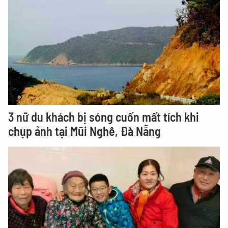
3 nữ du khách bị sóng cuốn mất tích khi
chụp ảnh tại Mũi Nghê, Đà Nẵng