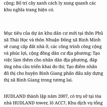
cộng; Bố trí cây xanh cách ly xung quanh các
khu nghĩa trang hiện có.
Mục tiêu của dự án khu dân cư mới tại thôn Phủ
xã Thái Học và thôn Nhuận Đông xã Bình Minh
sẽ cung cấp đất nhà ở, các công trình công cộng
và phúc lợi, cộng đồng dân cư địa phương; Tạo
việc làm thêm cho nhân dân địa phương, đáp
ứng nhu cầu triển khai đo thi; Tạo điểm nhấn
đô thị cho huyện Bình Giang phấn đấu xây dựng
thị xã Bình Giang trong tương lai.
HUDLAND thành lập năm 2007, có trụ sở tại tòa
nhà HUDLAND tower, lô ACC7, Khu dịch vụ tổng