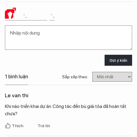
Ý KIẾN CỦA BẠN
Gửi ý kiến
1 bình luận
Sắp xếp theo:
Le van thi
Khi nào triển khai dự án. Công tác đền bù giải tỏa đã hoàn tất
chưa?
Thích
Trả lời