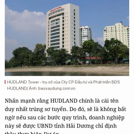
HUDLAND Tower - trụ sở của Cty CP Đầu tư và Phát triển BĐS
HUDLAND/ Ảnh: baoxaydung.com.vn
Nhấn mạnh rằng HUDLAND chính là cái tên
duy nhất trúng sơ tuyển. Do đó, sẽ là không bất
ngờ nếu sau các bước quy trình, doanh nghiệp
này sẽ được UBND tỉnh Hải Dương chỉ định