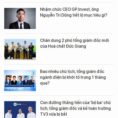
Nhậm chức CEO GP.Invest, ông
Nguyễn Trí Dũng tiết lộ mục tiêu gì?
Chân dung 2 phó tổng giám đốc mới
của Hoá chất Đức Giang
Bao nhiêu chủ tịch, tổng giám đốc
ngành điện bị khởi tố trong 1 tháng
qua?
Con đường thăng tiến của 'bộ ba' chủ
tịch, tổng giám đốc và kế toán trưởng
TV3 vừa bị bắt