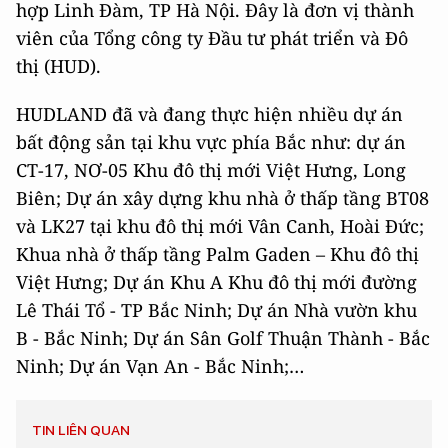
hợp Linh Đàm, TP Hà Nội. Đây là đơn vị thành
viên của Tổng công ty Đầu tư phát triển và Đô
thị (HUD).
HUDLAND đã và đang thực hiện nhiều dự án
bất động sản tại khu vực phía Bắc như: dự án
CT-17, NƠ-05 Khu đô thị mới Việt Hưng, Long
Biên; Dự án xây dựng khu nhà ở thấp tầng BT08
và LK27 tại khu đô thị mới Vân Canh, Hoài Đức;
Khua nhà ở thấp tầng Palm Gaden – Khu đô thị
Việt Hưng; Dự án Khu A Khu đô thị mới đường
Lê Thái Tổ - TP Bắc Ninh; Dự án Nhà vườn khu
B - Bắc Ninh; Dự án Sân Golf Thuận Thành - Bắc
Ninh; Dự án Vạn An - Bắc Ninh;…
TIN LIÊN QUAN