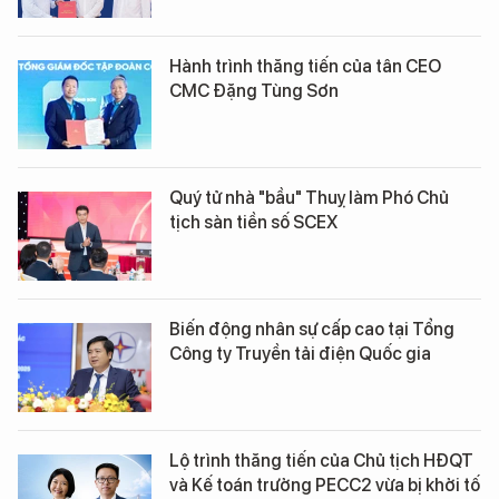
Hành trình thăng tiến của tân CEO
CMC Đặng Tùng Sơn
Quý tử nhà "bầu" Thuỵ làm Phó Chủ
tịch sàn tiền số SCEX
Biến động nhân sự cấp cao tại Tổng
Công ty Truyền tải điện Quốc gia
Lộ trình thăng tiến của Chủ tịch HĐQT
và Kế toán trưởng PECC2 vừa bị khởi tố