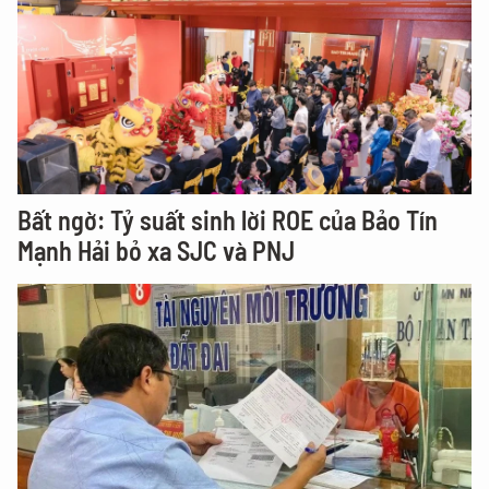
Bất ngờ: Tỷ suất sinh lời ROE của Bảo Tín
Mạnh Hải bỏ xa SJC và PNJ