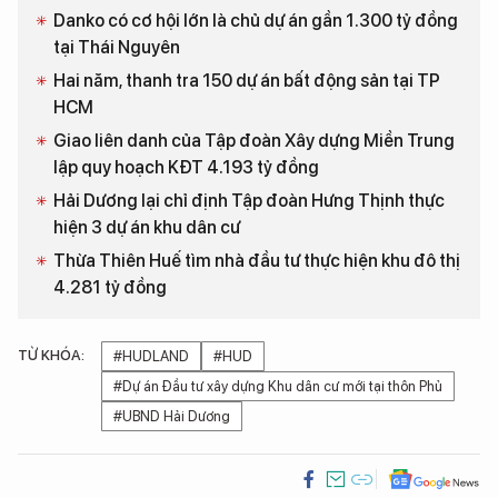
Danko có cơ hội lớn là chủ dự án gần 1.300 tỷ đồng
tại Thái Nguyên
Hai năm, thanh tra 150 dự án bất động sản tại TP
HCM
Giao liên danh của Tập đoàn Xây dựng Miền Trung
lập quy hoạch KĐT 4.193 tỷ đồng
Hải Dương lại chỉ định Tập đoàn Hưng Thịnh thực
hiện 3 dự án khu dân cư
Thừa Thiên Huế tìm nhà đầu tư thực hiện khu đô thị
4.281 tỷ đồng
TỪ KHÓA:
#HUDLAND
#HUD
#Dự án Đầu tư xây dựng Khu dân cư mới tại thôn Phủ
#UBND Hải Dương