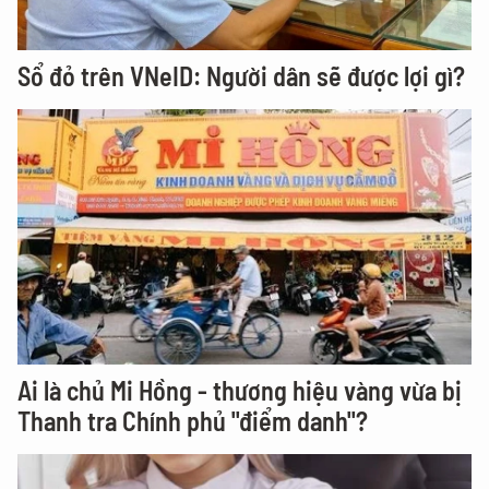
Sổ đỏ trên VNeID: Người dân sẽ được lợi gì?
Ai là chủ Mi Hồng - thương hiệu vàng vừa bị
Thanh tra Chính phủ "điểm danh"?