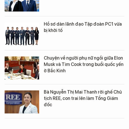
Hồ sơ dàn lãnh đạo Tập đoàn PC1 vừa
bị khởi tố
Chuyện về người phụ nữ ngồi giữa Elon
Musk và Tim Cook trong buổi quốc yến
ở Bắc Kinh
Bà Nguyễn Thị Mai Thanh rời ghế Chủ
tịch REE, con trai lên làm Tổng Giám
đốc