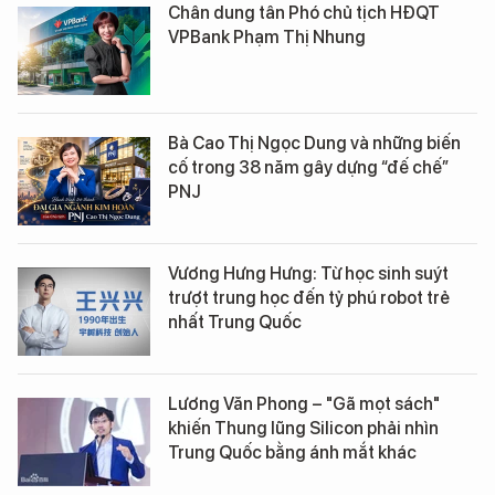
Chân dung tân Phó chủ tịch HĐQT
VPBank Phạm Thị Nhung
Bà Cao Thị Ngọc Dung và những biến
cố trong 38 năm gây dựng “đế chế”
PNJ
Vương Hưng Hưng: Từ học sinh suýt
trượt trung học đến tỷ phú robot trẻ
nhất Trung Quốc
Lương Văn Phong – "Gã mọt sách"
khiến Thung lũng Silicon phải nhìn
Trung Quốc bằng ánh mắt khác