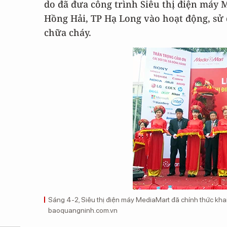
do đã đưa công trình Siêu thị điện máy
Hồng Hải, TP Hạ Long vào hoạt động, sử
chữa cháy.
Sáng 4-2, Siêu thị điện máy MediaMart đã chính thức kha
baoquangninh.com.vn