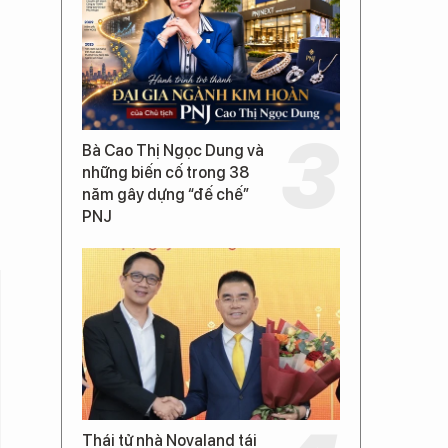
Bà Cao Thị Ngọc Dung và
những biến cố trong 38
năm gây dựng “đế chế”
PNJ
Thái tử nhà Novaland tái