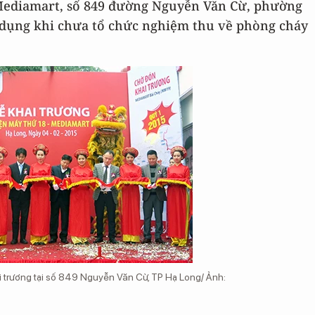
 Mediamart, số 849 đường Nguyễn Văn Cừ, phường
 dụng khi chưa tổ chức nghiệm thu về phòng cháy
i trương tại số 849 Nguyễn Văn Cừ, TP Hạ Long/ Ảnh: