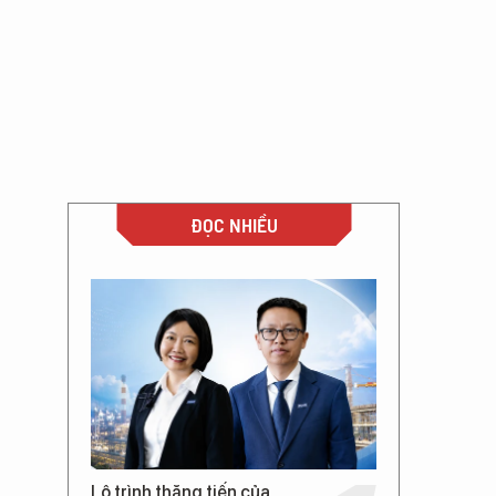
ĐỌC NHIỀU
Lộ trình thăng tiến của