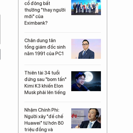
cổ đông bất
thường "thay người
mới" của
Eximbank?
Chân dung tân
tổng giám đốc sinh
năm 1991 của PC1
Thiên tài 34 tuổi
đứng sau "bom tấn"
Kimi K3 khiến Elon
Musk phải lên tiếng
Nhậm Chính Phi:
Người xây "đế chế
Huawei" từ hơn 80
triệu đồng và