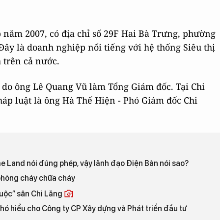
 năm 2007, có địa chỉ số 29F Hai Bà Trưng, phường
ây là doanh nghiệp nổi tiếng với hệ thống Siêu thị
 trên cả nước.
 do ông Lê Quang Vũ làm Tổng Giám đốc. Tại Chi
áp luật là ông Hà Thế Hiện - Phó Giám đốc Chi
ome Land nói đúng phép, vậy lãnh đạo Điện Bàn nói sao?
 phòng cháy chữa cháy
huộc” sân Chi Lăng
hó hiểu cho Công ty CP Xây dựng và Phát triển đầu tư