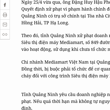
Ngày 25/4 vừa qua, ông Đặng Huy Hậu Ph
Quyết định xử phạt vi phạm hành chính đ
Quảng Ninh có trụ sở chính tại Tòa nhà 
Hồng Hải, TP Hạ Long.
Theo đó, tỉnh Quảng Ninh xử phạt doanh n
Siêu thị điện máy Mediamart, số 849 đư
vào hoạt động, sử dụng khi chưa tổ chức 
Chi nhánh Mediamart Việt Nam tại Quảng N
Đồng thời, bị buộc phải tổ chức để cơ q
cháy đối với công trình Siêu thị điện má
Tỉnh Quảng Ninh yêu cầu doanh nghiệp n
phạt. Nếu quá thời hạn mà không tự nguyệ
định.