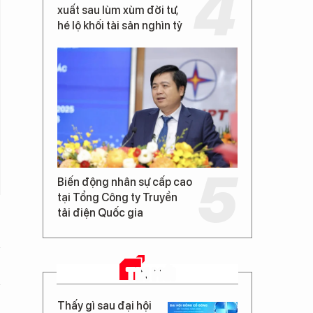
xuất sau lùm xùm đời tư,
hé lộ khối tài sản nghìn tỷ
Biến động nhân sự cấp cao
tại Tổng Công ty Truyền
tải điện Quốc gia
TIN MỚI
Thấy gì sau đại hội