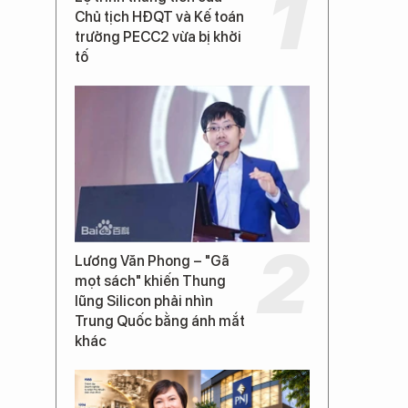
Chủ tịch HĐQT và Kế toán
trưởng PECC2 vừa bị khởi
tố
Lương Văn Phong – "Gã
mọt sách" khiến Thung
lũng Silicon phải nhìn
Trung Quốc bằng ánh mắt
khác