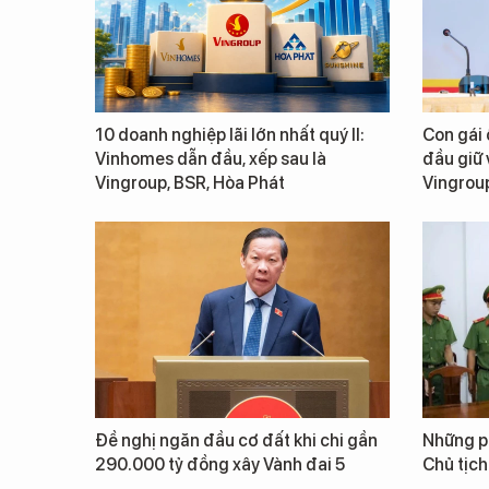
10 doanh nghiệp lãi lớn nhất quý II:
Con gái
Vinhomes dẫn đầu, xếp sau là
đầu giữ v
Vingroup, BSR, Hòa Phát
Vingrou
Đề nghị ngăn đầu cơ đất khi chi gần
Những ph
290.000 tỷ đồng xây Vành đai 5
Chủ tịch