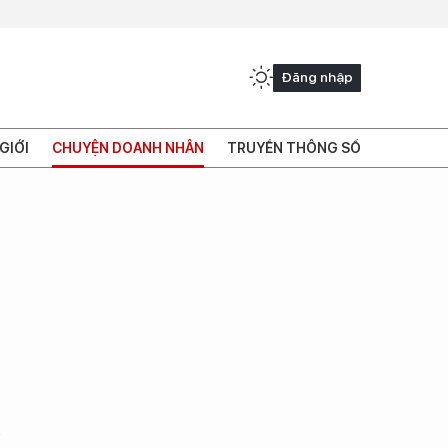
Đăng nhập
GIỚI
CHUYỆN DOANH NHÂN
TRUYỀN THÔNG SỐ
h