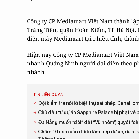
Công ty CP Mediamart Việt Nam thành lập
Tràng Tiền, quận Hoàn Kiếm, TP Hà Nội. Đ
điện máy Mediamart tại nhiều tỉnh, thành
Hiện nay Công ty CP Mediamart Việt Nam
nhánh Quảng Ninh người đại diện theo ph
nhánh.
TIN LIÊN QUAN
Đội kiểm tra nói lô biệt thự sai phép, DanaH
Chủ đầu tư dự án Sapphire Palace bị phạt về
Đà Nẵng muốn “đòi” đất “Vũ nhôm”, quyết “c
Chậm 10 năm vẫn được làm tiếp dự án, ưu ái k