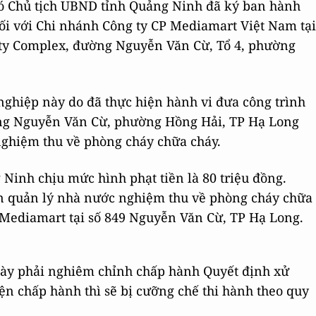
ó Chủ tịch UBND tỉnh Quảng Ninh đã ký ban hành
ối với Chi nhánh Công ty CP Mediamart Việt Nam tại
City Complex, đường Nguyễn Văn Cừ, Tổ 4, phường
ghiệp này do đã thực hiện hành vi đưa công trình
ờng Nguyễn Văn Cừ, phường Hồng Hải, TP Hạ Long
nghiệm thu về phòng cháy chữa cháy.
inh chịu mức hình phạt tiền là 80 triệu đồng.
uan quản lý nhà nước nghiệm thu về phòng cháy chữa
y Mediamart tại số 849 Nguyễn Văn Cừ, TP Hạ Long.
ày phải nghiêm chỉnh chấp hành Quyết định xử
n chấp hành thì sẽ bị cưỡng chế thi hành theo quy