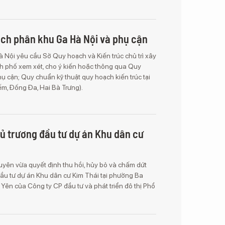
ạch phân khu Ga Hà Nội và phụ cận
Nội yêu cầu Sở Quy hoạch và Kiến trúc chủ trì xây
h phố xem xét, cho ý kiến hoặc thông qua Quy
 cận; Quy chuẩn kỹ thuật quy hoạch kiến trúc tại
ếm, Đống Đa, Hai Bà Trưng).
ủ trương đầu tư dự án Khu dân cư
yên vừa quyết định thu hồi, hủy bỏ và chấm dứt
đầu tư dự án Khu dân cư Kim Thái tại phường Ba
Yên của Công ty CP đầu tư và phát triển đô thị Phổ