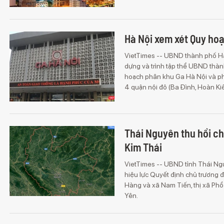
Hà Nội xem xét Quy ho
VietTimes -- UBND thành phố Hà 
dựng và trình tập thể UBND thàn
hoạch phân khu Ga Hà Nội và phụ
4 quận nội đô (Ba Đình, Hoàn Ki
Thái Nguyên thu hồi ch
Kim Thái
VietTimes -- UBND tỉnh Thái Ngu
hiệu lực Quyết định chủ trương 
Hàng và xã Nam Tiến, thị xã Phổ 
Yên.