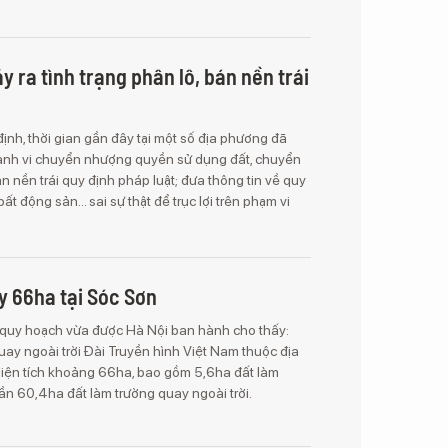
 ra tình trạng phân lô, bán nền trái
ịnh, thời gian gần đây tại một số địa phương đã
 hành vi chuyển nhượng quyền sử dụng đất, chuyển
n nền trái quy định pháp luật; đưa thông tin về quy
ất động sản... sai sự thật để trục lợi trên phạm vi
y 66ha tại Sóc Sơn
 quy hoạch vừa được Hà Nội ban hành cho thấy:
uay ngoài trời Đài Truyền hình Việt Nam thuộc địa
 diện tích khoảng 66ha, bao gồm 5,6ha đất làm
ần 60,4ha đất làm trường quay ngoài trời.