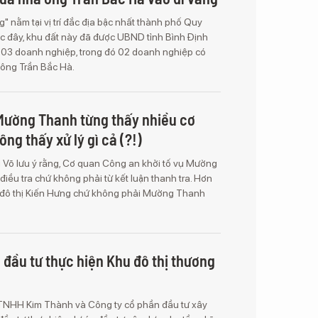
g" nằm tại vị trí đắc địa bậc nhất thành phố Quy
ớc đây, khu đất này đã được UBND tỉnh Bình Định
h 03 doanh nghiệp, trong đó 02 doanh nghiệp có
i ông Trần Bắc Hà.
Mường Thanh từng thấy nhiều cơ
ng thấy xử lý gì cả (?!)
 Võ lưu ý rằng, Cơ quan Công an khởi tố vụ Mường
điều tra chứ không phải từ kết luận thanh tra. Hơn
khu đô thị Kiến Hưng chứ không phải Mường Thanh
đầu tư thực hiện Khu đô thị thương
 TNHH Kim Thành và Công ty cổ phần đầu tư xây