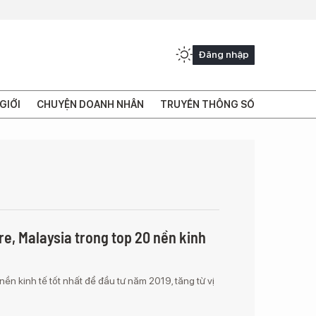
Đăng nhập
GIỚI
CHUYỆN DOANH NHÂN
TRUYỀN THÔNG SỐ
e, Malaysia trong top 20 nền kinh
nền kinh tế tốt nhất để đầu tư năm 2019, tăng từ vị