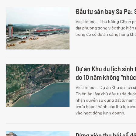
Đầu tư sân bay Sa Pa: 
VietTimes -- Thủ tướng Chính ph
địa phương trong việc thực hiện 
trong đó có dự án cảng hàng kh
Dự án Khu du lịch sinh
do 10 năm không “nhúc
VietTimes -- Dự án Khu du lịch 
Thiên Ân làm chủ đầu tư đã đượ
nhận quyền sử dụng đất từ năm 
chưa hoàn thành các thủ tục chu
vào hoạt động kinh doanh.
Dừng việc thu hồi sổ đ