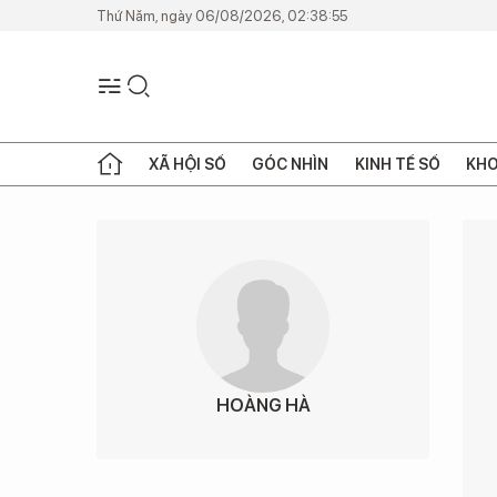
Thứ Năm, ngày 06/08/2026, 02:38:55
XÃ HỘI SỐ
GÓC NHÌN
KINH TẾ SỐ
KHO
HOÀNG HÀ