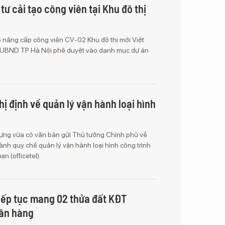
tư cải tạo công viên tại Khu đô thị
ạo nâng cấp công viên CV-02 Khu đô thị mới Việt
 UBND TP Hà Nội phê duyệt vào danh mục dự án
ị định về quản lý vận hành loại hình
dựng vừa có văn bản gửi Thủ tướng Chính phủ về
ành quy chế quản lý vận hành loại hình công trình
n (officetel).
ếp tục mang 02 thửa đất KĐT
gân hàng