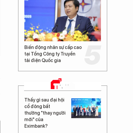
Biến động nhân sự cấp cao
tại Tổng Công ty Truyền
tải điện Quốc gia
TIN MỚI
Thấy gì sau đại hội
cổ đông bất
thường "thay người
mới" của
Eximbank?