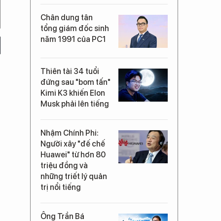
Chân dung tân
tổng giám đốc sinh
năm 1991 của PC1
Thiên tài 34 tuổi
đứng sau "bom tấn"
Kimi K3 khiến Elon
Musk phải lên tiếng
Nhậm Chính Phi:
Người xây "đế chế
Huawei" từ hơn 80
triệu đồng và
những triết lý quản
trị nổi tiếng
Ông Trần Bá