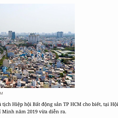
CM
tịch Hiệp hội Bất động sản TP HCM cho biết, tại Hộ
í Minh năm 2019 vừa diễn ra.