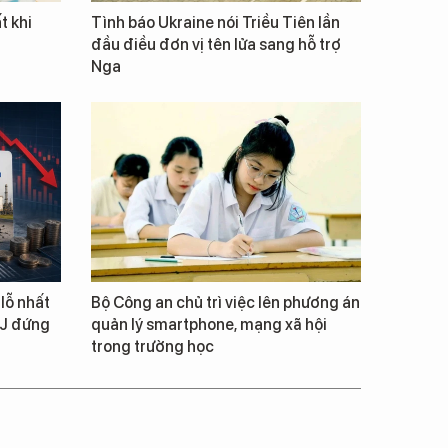
t khi
Tình báo Ukraine nói Triều Tiên lần
đầu điều đơn vị tên lửa sang hỗ trợ
Nga
lỗ nhất
Bộ Công an chủ trì việc lên phương án
NJ đứng
quản lý smartphone, mạng xã hội
trong trường học