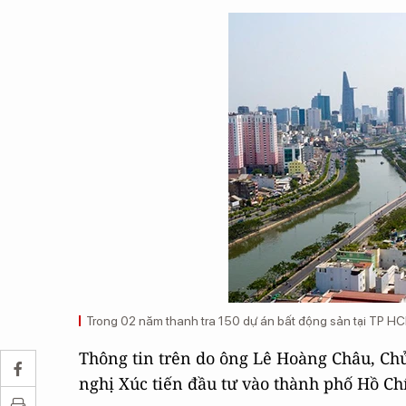
Trong 02 năm thanh tra 150 dự án bất động sản tại TP H
Thông tin trên do ông Lê Hoàng Châu, Chủ 
nghị Xúc tiến đầu tư vào thành phố Hồ Ch