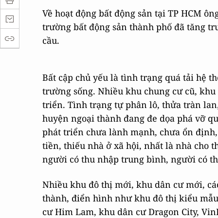
Về hoạt động bất động sản tại TP HCM ông
trường bất động sản thành phố đã tăng t
cầu.
Bất cập chủ yếu là tình trạng quá tải hệ t
trường sống. Nhiều khu chung cư cũ, khu d
triển. Tình trạng tự phân lô, thửa tràn la
huyện ngoại thành đang đe dọa phá vỡ quy
phát triển chưa lành mạnh, chưa ổn định, 
tiền, thiếu nhà ở xã hội, nhất là nhà cho
người có thu nhập trung bình, người có t
Nhiều khu đô thị mới, khu dân cư mới, cá
thành, điển hình như khu đô thị kiểu mẫ
cư Him Lam, khu dân cư Dragon City, Vin