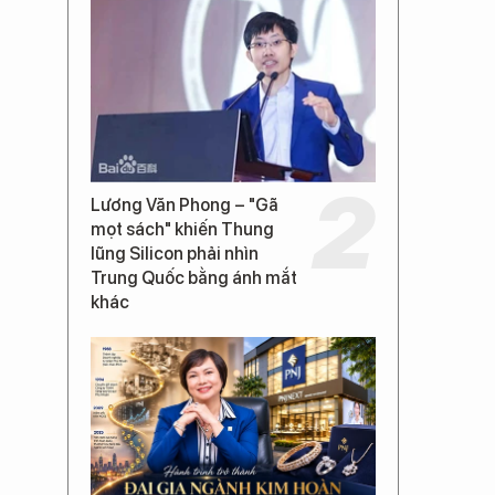
Lương Văn Phong – "Gã
mọt sách" khiến Thung
lũng Silicon phải nhìn
Trung Quốc bằng ánh mắt
khác