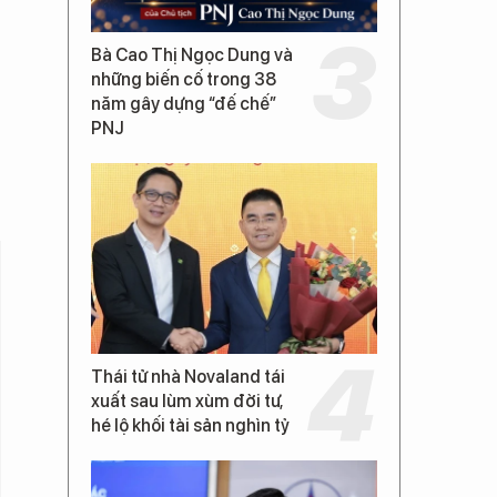
Bà Cao Thị Ngọc Dung và
những biến cố trong 38
năm gây dựng “đế chế”
PNJ
Thái tử nhà Novaland tái
xuất sau lùm xùm đời tư,
hé lộ khối tài sản nghìn tỷ