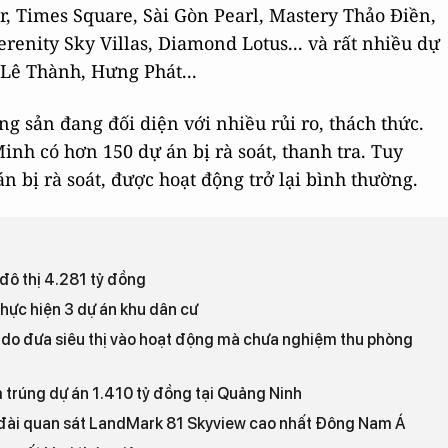
wer, Times Square, Sài Gòn Pearl, Mastery Thảo Điền,
erenity Sky Villas, Diamond Lotus... và rất nhiều dự
 Lê Thành, Hưng Phát...
g sản đang đối diện với nhiều rủi ro, thách thức.
nh có hơn 150 dự án bị rà soát, thanh tra. Tuy
n bị rà soát, được hoạt động trở lại bình thường.
đô thị 4.281 tỷ đồng
hực hiện 3 dự án khu dân cư
 do đưa siêu thị vào hoạt động mà chưa nghiệm thu phòng
trúng dự án 1.410 tỷ đồng tại Quảng Ninh
 đài quan sát LandMark 81 Skyview cao nhất Đông Nam Á