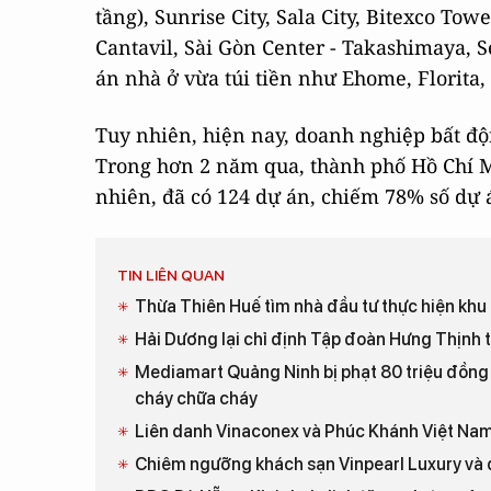
tầng), Sunrise City, Sala City, Bitexco To
Cantavil, Sài Gòn Center - Takashimaya, S
án nhà ở vừa túi tiền như Ehome, Florita,
Tuy nhiên, hiện nay, doanh nghiệp bất độn
Trong hơn 2 năm qua, thành phố Hồ Chí Mi
nhiên, đã có 124 dự án, chiếm 78% số dự á
TIN LIÊN QUAN
Thừa Thiên Huế tìm nhà đầu tư thực hiện khu 
Hải Dương lại chỉ định Tập đoàn Hưng Thịnh t
Mediamart Quảng Ninh bị phạt 80 triệu đồng
cháy chữa cháy
Liên danh Vinaconex và Phúc Khánh Việt Nam 
Chiêm ngưỡng khách sạn Vinpearl Luxury và