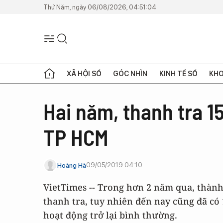
Thứ Năm, ngày 06/08/2026, 04:51:04
XÃ HỘI SỐ
GÓC NHÌN
KINH TẾ SỐ
KHO
Hai năm, thanh tra 1
TP HCM
09/05/2019 04:10
Hoàng Hà
VietTimes -- Trong hơn 2 năm qua, thành
thanh tra, tuy nhiên đến nay cũng đã có 
hoạt động trở lại bình thường.