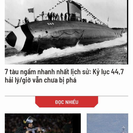
7 tàu ngầm nhanh nhất lịch sử: Kỷ lục 44,7
hải lý/giờ vẫn chưa bị phá
ĐỌC NHIỀU