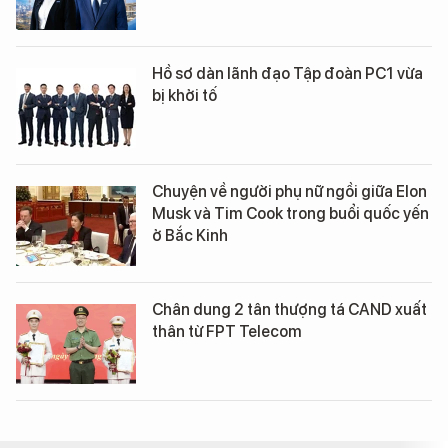
Hồ sơ dàn lãnh đạo Tập đoàn PC1 vừa
bị khởi tố
Chuyện về người phụ nữ ngồi giữa Elon
Musk và Tim Cook trong buổi quốc yến
ở Bắc Kinh
Chân dung 2 tân thượng tá CAND xuất
thân từ FPT Telecom