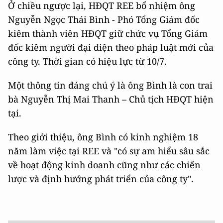
Ở chiều ngược lại, HĐQT REE bổ nhiệm ông
Nguyễn Ngọc Thái Bình - Phó Tổng Giám đốc
kiêm thành viên HĐQT giữ chức vụ Tổng Giám
đốc kiêm người đại diện theo pháp luật mới của
công ty. Thời gian có hiệu lực từ 10/7.
Một thông tin đáng chú ý là ông Bình là con trai
bà Nguyễn Thị Mai Thanh – Chủ tịch HĐQT hiện
tại.
Theo giới thiệu, ông Bình có kinh nghiệm 18
năm làm việc tại REE và "có sự am hiểu sâu sắc
về hoạt động kinh doanh cũng như các chiến
lược và định hướng phát triển của công ty".