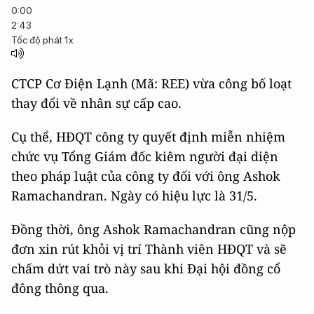
0:00
2:43
Tốc độ phát
1x
CTCP Cơ Điện Lạnh (Mã: REE) vừa công bố loạt
thay đổi về nhân sự cấp cao.
Cụ thể, HĐQT công ty quyết định miễn nhiệm
chức vụ Tổng Giám đốc kiêm người đại diện
theo pháp luật của công ty đối với ông Ashok
Ramachandran. Ngày có hiệu lực là 31/5.
Đồng thời, ông Ashok Ramachandran cũng nộp
đơn xin rút khỏi vị trí Thành viên HĐQT và sẽ
chấm dứt vai trò này sau khi Đại hội đồng cổ
đông thông qua.