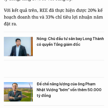
Với kết quả trên, REE đã thực hiện được 20% kế
hoạch doanh thu và 33% chỉ tiêu lợi nhuận năm
đặt ra.
Nóng: Chủ đầu tư sân bay Long Thành
có quyền Tổng giám đốc
Đế chế năng lượng của ông Phạm
Nhật Vượng “bơm” vốn thêm 50.000
tỷ đồng