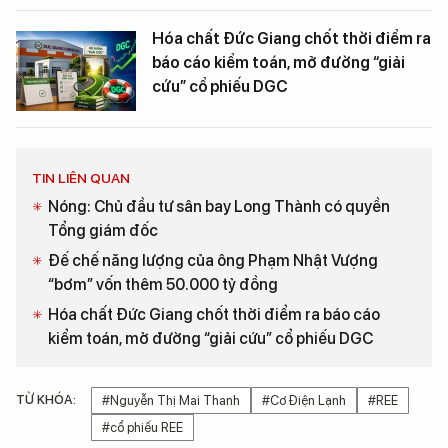
Hóa chất Đức Giang chốt thời điểm ra
báo cáo kiểm toán, mở đường “giải
cứu” cổ phiếu DGC
TIN LIÊN QUAN
Nóng: Chủ đầu tư sân bay Long Thành có quyền
Tổng giám đốc
Đế chế năng lượng của ông Phạm Nhật Vượng
“bơm” vốn thêm 50.000 tỷ đồng
Hóa chất Đức Giang chốt thời điểm ra báo cáo
kiểm toán, mở đường “giải cứu” cổ phiếu DGC
TỪ KHÓA:
#Nguyễn Thị Mai Thanh
#Cơ Điện Lạnh
#REE
#cổ phiếu REE