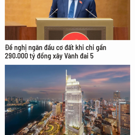
Đề nghị ngăn đầu cơ đất khi chi gần
290.000 tỷ đồng xây Vành đai 5