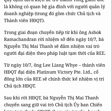
là không có quan hệ gia đình với người quản lý
doanh nghiệp (trong đó gồm chức Chủ tịch và
Thành viên HĐQT).
Trong giai đoạn chuyển tiếp từ khi ông Ashok
Ramachandran rời nhiệm sở đến ngày 10/7, bà
Nguyễn Thị Mai Thanh sẽ đảm nhiệm vai trò
người đại diện theo pháp luật tạm thời của REE.
Từ ngày 10/7, ông Lee Liang Whye – thành viên
HĐQT đại diện Platinum Victory Pte. Ltd., cổ
đông lớn của REE sẽ chính thức kế nhiệm vị trí
Chủ tịch HĐQT.
Sau khi rời HĐQT, bà Nguyễn Thị Mai Thanh
chuyển sang giữ vai trò Chủ tịch Ủy ban Chiến