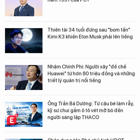
Thiên tài 34 tuổi đứng sau "bom tấn"
Kimi K3 khiến Elon Musk phải lên tiếng
Nhậm Chính Phi: Người xây "đế chế
Huawei" từ hơn 80 triệu đồng và những
triết lý quản trị nổi tiếng
Ông Trần Bá Dương: Từ cậu bé làm rẫy,
kỹ sư chui gầm ô tô vét mỡ bò đến
người sáng lập THACO