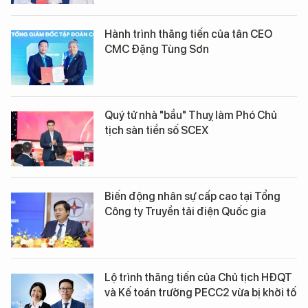
Hành trình thăng tiến của tân CEO
CMC Đặng Tùng Sơn
Quý tử nhà "bầu" Thuỵ làm Phó Chủ
tịch sàn tiền số SCEX
Biến động nhân sự cấp cao tại Tổng
Công ty Truyền tải điện Quốc gia
Lộ trình thăng tiến của Chủ tịch HĐQT
và Kế toán trưởng PECC2 vừa bị khởi tố