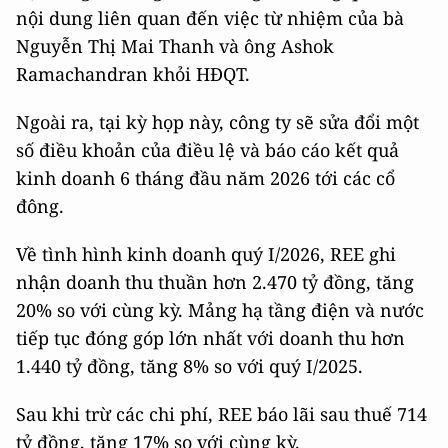
nội dung liên quan đến việc từ nhiệm của bà
Nguyễn Thị Mai Thanh và ông Ashok
Ramachandran khỏi HĐQT.
Ngoài ra, tại kỳ họp này, công ty sẽ sửa đổi một
số điều khoản của điều lệ và báo cáo kết quả
kinh doanh 6 tháng đầu năm 2026 tới các cổ
đông.
Về tình hình kinh doanh quý I/2026, REE ghi
nhận doanh thu thuần hơn 2.470 tỷ đồng, tăng
20% so với cùng kỳ. Mảng hạ tầng điện và nước
tiếp tục đóng góp lớn nhất với doanh thu hơn
1.440 tỷ đồng, tăng 8% so với quý I/2025.
Sau khi trừ các chi phí, REE báo lãi sau thuế 714
tỷ đồng, tăng 17% so với cùng kỳ.