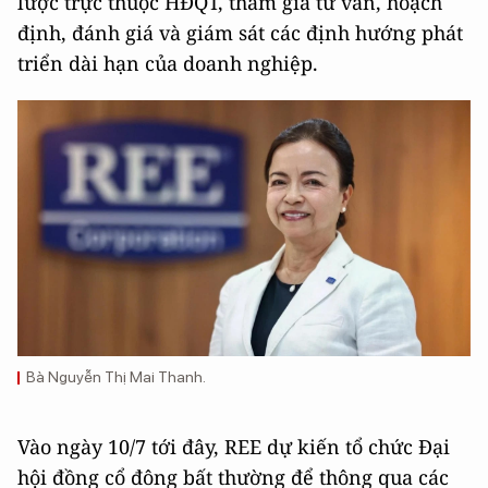
lược trực thuộc HĐQT, tham gia tư vấn, hoạch
định, đánh giá và giám sát các định hướng phát
triển dài hạn của doanh nghiệp.
Bà Nguyễn Thị Mai Thanh.
Vào ngày 10/7 tới đây, REE dự kiến tổ chức Đại
hội đồng cổ đông bất thường để thông qua các