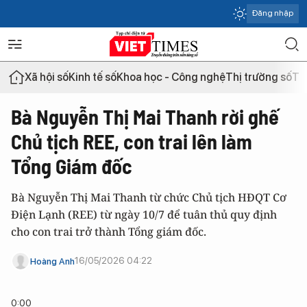
Đăng nhập
Xã hội số
Kinh tế số
Khoa học - Công nghệ
Thị trường số
Th
Bà Nguyễn Thị Mai Thanh rời ghế
Chủ tịch REE, con trai lên làm
Tổng Giám đốc
Bà Nguyễn Thị Mai Thanh từ chức Chủ tịch HĐQT Cơ
Điện Lạnh (REE) từ ngày 10/7 để tuân thủ quy định
cho con trai trở thành Tổng giám đốc.
16/05/2026 04:22
Hoàng Anh
0:00