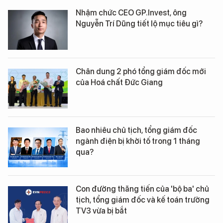
Nhậm chức CEO GP.Invest, ông
Nguyễn Trí Dũng tiết lộ mục tiêu gì?
Chân dung 2 phó tổng giám đốc mới
của Hoá chất Đức Giang
Bao nhiêu chủ tịch, tổng giám đốc
ngành điện bị khởi tố trong 1 tháng
qua?
Con đường thăng tiến của 'bộ ba' chủ
tịch, tổng giám đốc và kế toán trưởng
TV3 vừa bị bắt