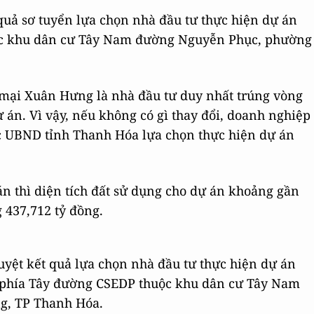
uả sơ tuyển lựa chọn nhà đầu tư thực hiện dự án
c khu dân cư Tây Nam đường Nguyễn Phục, phường
mại Xuân Hưng là nhà đầu tư duy nhất trúng vòng
 án. Vì vậy, nếu không có gì thay đổi, doanh nghiệp
c UBND tỉnh Thanh Hóa lựa chọn thực hiện dự án
án thì diện tích đất sử dụng cho dự án khoảng gần
 437,712 tỷ đồng.
yệt kết quả lựa chọn nhà đầu tư thực hiện dự án
ư phía Tây đường CSEDP thuộc khu dân cư Tây Nam
g, TP Thanh Hóa.