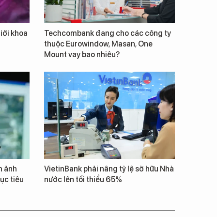
giới khoa
Techcombank đang cho các công ty
thuộc Eurowindow, Masan, One
Mount vay bao nhiêu?
h ảnh
VietinBank phải nâng tỷ lệ sở hữu Nhà
ục tiêu
nước lên tối thiểu 65%