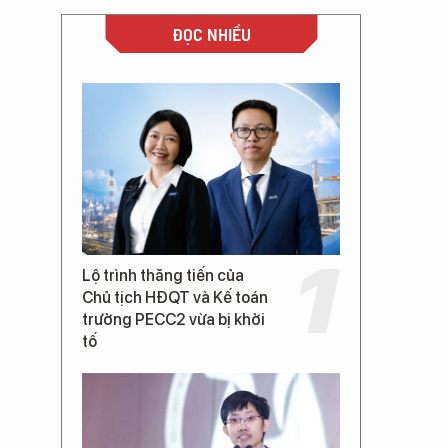
ĐỌC NHIỀU
Lộ trình thăng tiến của
Chủ tịch HĐQT và Kế toán
trưởng PECC2 vừa bị khởi
tố