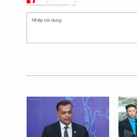
Ý KIẾN CỦA BẠN