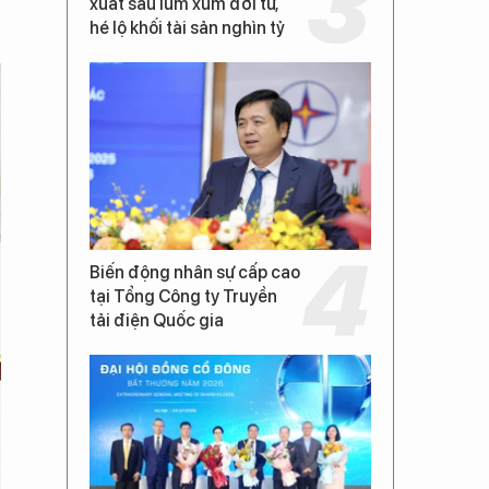
xuất sau lùm xùm đời tư,
hé lộ khối tài sản nghìn tỷ
Biến động nhân sự cấp cao
tại Tổng Công ty Truyền
tải điện Quốc gia