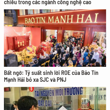
chiều trong các ngành công nghệ cao
Bất ngờ: Tỷ suất sinh lời ROE của Bảo Tín
Mạnh Hải bỏ xa SJC và PNJ