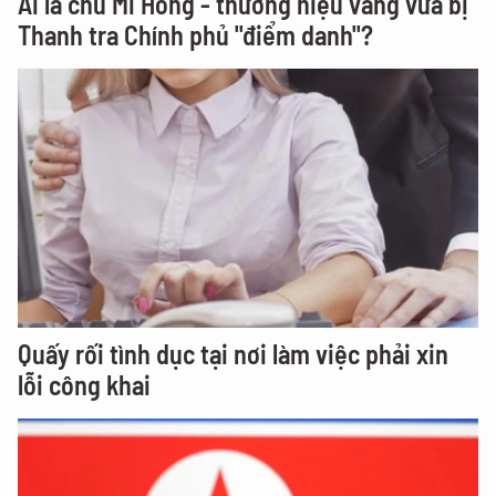
Ai là chủ Mi Hồng - thương hiệu vàng vừa bị
Thanh tra Chính phủ "điểm danh"?
Quấy rối tình dục tại nơi làm việc phải xin
lỗi công khai