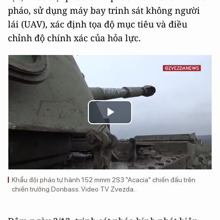
pháo, sử dụng máy bay trinh sát không người
lái (UAV), xác định tọa độ mục tiêu và điều
chỉnh độ chính xác của hỏa lực.
Play
Video
Khẩu đội pháo tự hành 152 mmm 2S3 "Acacia" chiến đấu trên
chiến trường Donbass. Video TV Zvezda.