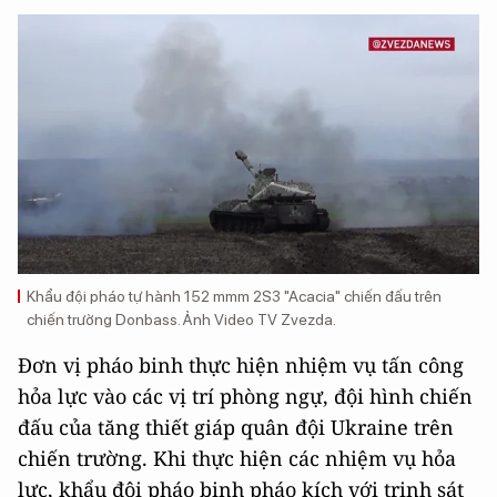
Khẩu đội pháo tự hành 152 mmm 2S3 "Acacia" chiến đấu trên
chiến trường Donbass. Ảnh Video TV Zvezda.
Đơn vị pháo binh thực hiện nhiệm vụ tấn công
hỏa lực vào các vị trí phòng ngự, đội hình chiến
đấu của tăng thiết giáp quân đội Ukraine trên
chiến trường. Khi thực hiện các nhiệm vụ hỏa
lực, khẩu đội pháo binh pháo kích với trinh sát