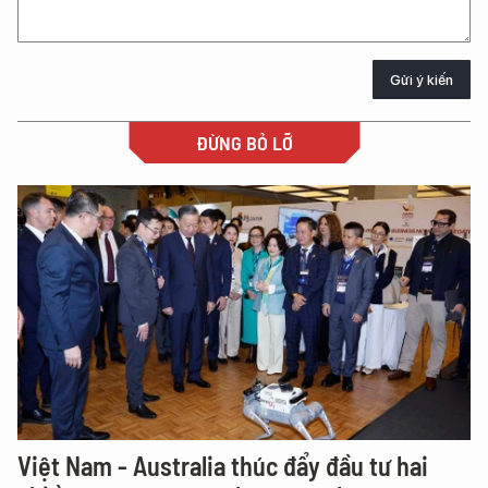
Gửi ý kiến
ĐỪNG BỎ LỠ
Việt Nam - Australia thúc đẩy đầu tư hai