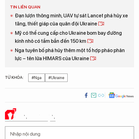
TIN LIÊN QUAN
Đạn lượn thông minh, UAV tự sát Lancet phá hủy xe
tăng, thiết giáp của quân đội Ukraine
Mỹ có thể cung cấp cho Ukraine bom bay đường
kính nhỏ có tầm bắn đến 150 km
Nga tuyên bố phá hủy thêm một tổ hợp pháo phản
lực – tên lửa HIMARS của Ukraine
TỪ KHÓA:
#Nga
#Ukraine
Ý KIẾN CỦA BẠN