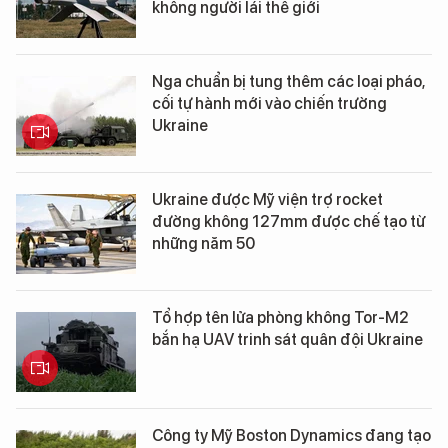
không người lái thế giới
Nga chuẩn bị tung thêm các loại pháo,
cối tự hành mới vào chiến trường
Ukraine
Ukraine được Mỹ viện trợ rocket
đường không 127mm được chế tạo từ
những năm 50
Tổ hợp tên lửa phòng không Tor-M2
bắn hạ UAV trinh sát quân đội Ukraine
Công ty Mỹ Boston Dynamics đang tạo