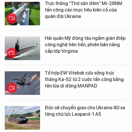
Trực thăng “Thợ săn đêm” Mi-28NM
tấn công các mục tiêu kiên cố của
quân đội Ukraine
Hải quân Mỹ đóng tàu ngầm gián điệp
công nghệ tiên tiến, phiên bản nâng
cấp lớp Virginia
Tổ hợp EW Vitebsk cứu sống trực
thăng Ka-52 từ 2 cuộc tấn công bằng
tên lửa di động MANPAD
Đức sẽ chuyển giao cho Ukraine 80 xe
tăng chủ lực Leopard-1 A5