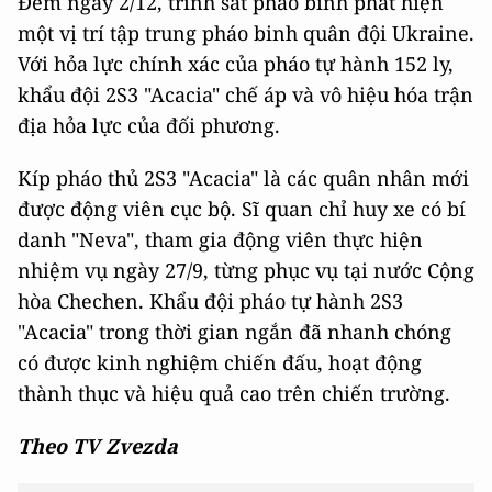
Đêm ngày 2/12, trinh sát pháo binh phát hiện
một vị trí tập trung pháo binh quân đội Ukraine.
Với hỏa lực chính xác của pháo tự hành 152 ly,
khẩu đội 2S3 "Acacia" chế áp và vô hiệu hóa trận
địa hỏa lực của đối phương.
Kíp pháo thủ 2S3 "Acacia" là các quân nhân mới
được động viên cục bộ. Sĩ quan chỉ huy xe có bí
danh "Neva", tham gia động viên thực hiện
nhiệm vụ ngày 27/9, từng phục vụ tại nước Cộng
hòa Chechen. Khẩu đội pháo tự hành 2S3
"Acacia" trong thời gian ngắn đã nhanh chóng
có được kinh nghiệm chiến đấu, hoạt động
thành thục và hiệu quả cao trên chiến trường.
Theo TV Zvezda