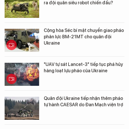
ra đội quân siêu robot chiến đấu?
Cộng hòa Séc bí mật chuyển giao pháo
phản lực BM-21MT cho quân đội
Ukraine
"UAV tự sát Lancet-3" tiếp tục phá hủy
hàng loạt lựu pháo của Ukraine
Quân đội Ukraine tiếp nhận thêm pháo
tự hành CAESAR do Đan Mạch viện trợ