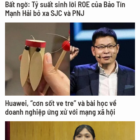
Bất ngờ: Tỷ suất sinh lời ROE của Bảo Tín
Mạnh Hải bỏ xa SJC và PNJ
Huawei, “cơn sốt ve tre” và bài học về
doanh nghiệp ứng xử với mạng xã hội