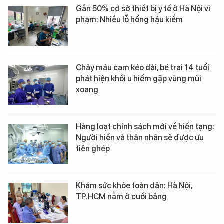
Gần 50% cơ sở thiết bị y tế ở Hà Nội vi
phạm: Nhiều lỗ hổng hậu kiểm
Chảy máu cam kéo dài, bé trai 14 tuổi
phát hiện khối u hiếm gặp vùng mũi
xoang
Hàng loạt chính sách mới về hiến tạng:
Người hiến và thân nhân sẽ được ưu
tiên ghép
Khám sức khỏe toàn dân: Hà Nội,
TP.HCM nằm ở cuối bảng