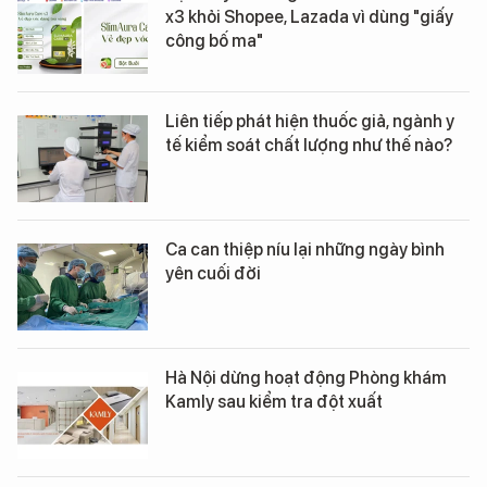
x3 khỏi Shopee, Lazada vì dùng "giấy
công bố ma"
Liên tiếp phát hiện thuốc giả, ngành y
tế kiểm soát chất lượng như thế nào?
Ca can thiệp níu lại những ngày bình
yên cuối đời
Hà Nội dừng hoạt động Phòng khám
Kamly sau kiểm tra đột xuất