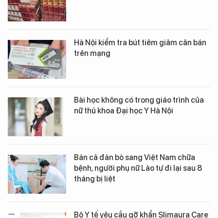
Hà Nội kiểm tra bút tiêm giảm cân bán
trên mạng
Bài học không có trong giáo trình của
nữ thủ khoa Đại học Y Hà Nội
Bán cả đàn bò sang Việt Nam chữa
bệnh, người phụ nữ Lào tự đi lại sau 8
tháng bị liệt
Bộ Y tế yêu cầu gỡ khẩn Slimaura Care