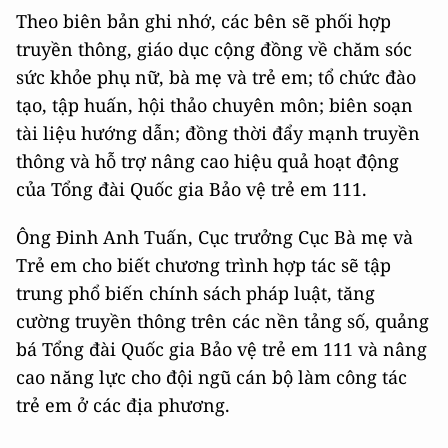
Theo biên bản ghi nhớ, các bên sẽ phối hợp
truyền thông, giáo dục cộng đồng về chăm sóc
sức khỏe phụ nữ, bà mẹ và trẻ em; tổ chức đào
tạo, tập huấn, hội thảo chuyên môn; biên soạn
tài liệu hướng dẫn; đồng thời đẩy mạnh truyền
thông và hỗ trợ nâng cao hiệu quả hoạt động
của Tổng đài Quốc gia Bảo vệ trẻ em 111.
Ông Đinh Anh Tuấn, Cục trưởng Cục Bà mẹ và
Trẻ em cho biết chương trình hợp tác sẽ tập
trung phổ biến chính sách pháp luật, tăng
cường truyền thông trên các nền tảng số, quảng
bá Tổng đài Quốc gia Bảo vệ trẻ em 111 và nâng
cao năng lực cho đội ngũ cán bộ làm công tác
trẻ em ở các địa phương.