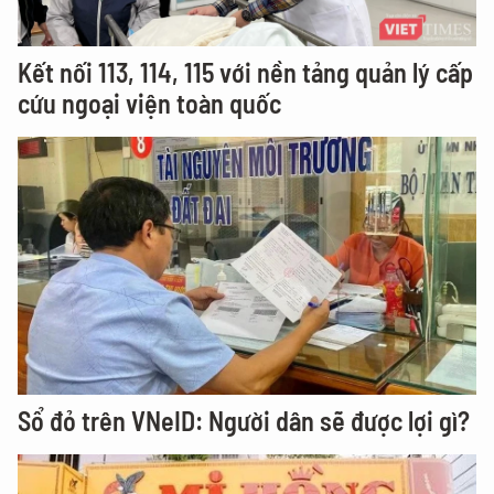
Kết nối 113, 114, 115 với nền tảng quản lý cấp
cứu ngoại viện toàn quốc
Sổ đỏ trên VNeID: Người dân sẽ được lợi gì?