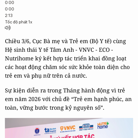
0:00
0:00
2:13
Tốc độ phát
1x
Chiều 3/6, Cục Bà mẹ và Trẻ em (Bộ Y tế) cùng
Hệ sinh thái Y tế Tâm Anh - VNVC - ECO -
Nutrihome ký kết hợp tác triển khai đồng loạt
các hoạt động chăm sóc sức khỏe toàn diện cho
trẻ em và phụ nữ trên cả nước.
Sự kiện diễn ra trong Tháng hành động vì trẻ
em năm 2026 với chủ đề “Trẻ em hạnh phúc, an
toàn, vững bước trong kỷ nguyên số”.