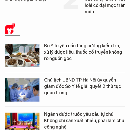
loài cỏ dại mọc trên đất
mặn
Y TẾ
Bộ Y tế yêu cầu tăng cường kiểm tra,
xử lý dược liệu, thuốc cổ truyền không
rõ nguồn gốc
Chủ tịch UBND TP Hà Nội ủy quyền
giám đốc Sở Y tế giải quyết 2 thủ tục
quan trọng
Ngành dược trước yêu cầu tự chủ:
Không chỉ sản xuất nhiều, phải làm chủ
công nghệ