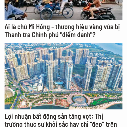
Ai là chủ Mi Hồng - thương hiệu vàng vừa bị
Thanh tra Chính phủ "điểm danh"?
Lợi nhuận bất động sản tăng vọt: Thị
trường thực sự khởi sắc hay chỉ “đẹp” trên