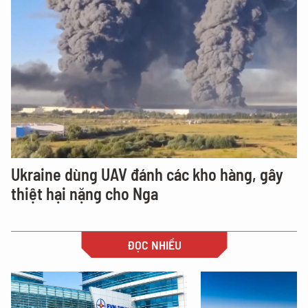
Ukraine dùng UAV đánh các kho hàng, gây
thiệt hại nặng cho Nga
ĐỌC NHIỀU