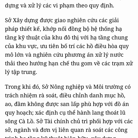
dựng và xử lý các vi phạm theo quy định.
Sở Xây dựng được giao nghiên cứu các giải
pháp thiết kế, khớp nối đồng bộ hệ thống hạ
tầng kỹ thuật của khu đô thị với hạ tầng chung
của khu vực, ưu tiên bố trí các hồ điều hòa quy
mô lớn và nghiên cứu phương án xử lý nước
thải theo hướng hạn chế thu gom về các trạm xử
lý tập trung.
Trong khi đó, Sở Nông nghiệp và Môi trường có
trách nhiệm rà soát, điều chỉnh danh mục hồ,
ao, đầm không được san lấp phù hợp với đồ án
quy hoạch; xác định cụ thể hành lang thoát lũ
sông Cà Lồ. Sở Tài chính chủ trì phối hợp với các
sở, ngành và đơn vị liên quan rà soát các công