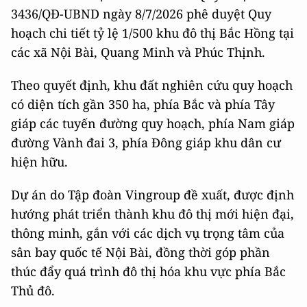
3436/QĐ-UBND ngày 8/7/2026 phê duyệt Quy
hoạch chi tiết tỷ lệ 1/500 khu đô thị Bắc Hồng tại
các xã Nội Bài, Quang Minh và Phúc Thịnh.
Theo quyết định, khu đất nghiên cứu quy hoạch
có diện tích gần 350 ha, phía Bắc và phía Tây
giáp các tuyến đường quy hoạch, phía Nam giáp
đường Vành đai 3, phía Đông giáp khu dân cư
hiện hữu.
Dự án do Tập đoàn Vingroup đề xuất, được định
hướng phát triển thành khu đô thị mới hiện đại,
thông minh, gắn với các dịch vụ trọng tâm của
sân bay quốc tế Nội Bài, đồng thời góp phần
thúc đẩy quá trình đô thị hóa khu vực phía Bắc
Thủ đô.