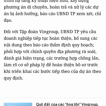
trình hạ tầng kỹ thuật hiện hữu, xây dựng
phương án di chuyển, hoàn trả và xử lý các dự
án bị ảnh hưởng, báo cáo UBND TP xem xét, chỉ
đạo.
Đối với Tập đoàn Vingroup, UBND TP yêu cầu
doanh nghiệp tiếp tục hoàn thiện, bổ sung các
nội dung theo báo cáo thẩm định quy hoạch;
phối hợp với chính quyền địa phương rà soát,
đánh giá hiện trạng, các trường hợp chồng lấn,
làm rõ cơ sở pháp lý để hoàn thiện hồ sơ trước
khi triển khai các bước tiếp theo của dự án theo
quy định.
Quỹ đất của các “ông lớn” Vingroup,