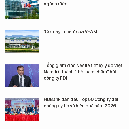
ngành điện
'Cỗ máy in tiền' của VEAM
Tổng giám đốc Nestlé tiết lộ lý do Việt
Nam trở thành "thỏi nam châm" hút
công ty FDI
HDBank dẫn đầu Top 50 Công ty đại
chúng uy tín và hiệu quả năm 2026