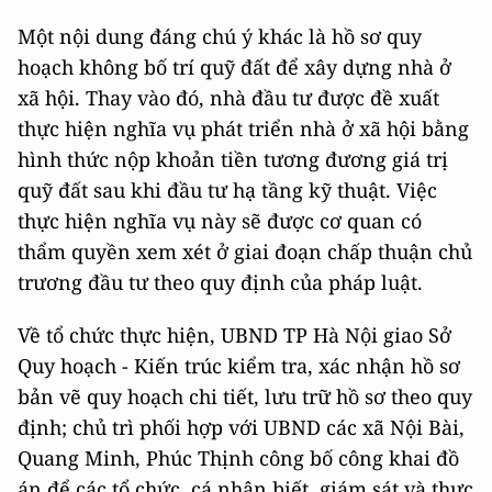
Một nội dung đáng chú ý khác là hồ sơ quy
hoạch không bố trí quỹ đất để xây dựng nhà ở
xã hội. Thay vào đó, nhà đầu tư được đề xuất
thực hiện nghĩa vụ phát triển nhà ở xã hội bằng
hình thức nộp khoản tiền tương đương giá trị
quỹ đất sau khi đầu tư hạ tầng kỹ thuật. Việc
thực hiện nghĩa vụ này sẽ được cơ quan có
thẩm quyền xem xét ở giai đoạn chấp thuận chủ
trương đầu tư theo quy định của pháp luật.
Về tổ chức thực hiện, UBND TP Hà Nội giao Sở
Quy hoạch - Kiến trúc kiểm tra, xác nhận hồ sơ
bản vẽ quy hoạch chi tiết, lưu trữ hồ sơ theo quy
định; chủ trì phối hợp với UBND các xã Nội Bài,
Quang Minh, Phúc Thịnh công bố công khai đồ
án để các tổ chức, cá nhân biết, giám sát và thực