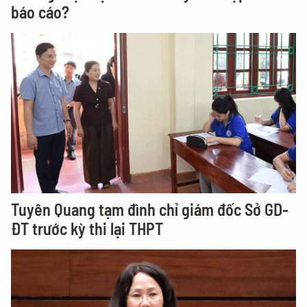
báo cáo?
Tuyên Quang tạm đình chỉ giám đốc Sở GD-
ĐT trước kỳ thi lại THPT