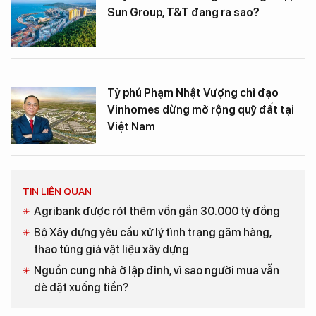
Sun Group, T&T đang ra sao?
Tỷ phú Phạm Nhật Vượng chỉ đạo
Vinhomes dừng mở rộng quỹ đất tại
Việt Nam
TIN LIÊN QUAN
Agribank được rót thêm vốn gần 30.000 tỷ đồng
Bộ Xây dựng yêu cầu xử lý tình trạng găm hàng,
thao túng giá vật liệu xây dựng
Nguồn cung nhà ở lập đỉnh, vì sao người mua vẫn
dè dặt xuống tiền?