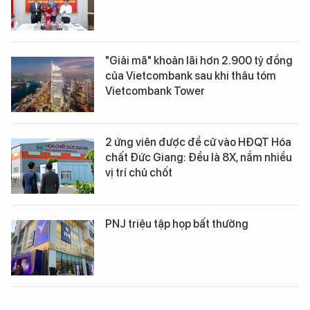
"Giải mã" khoản lãi hơn 2.900 tỷ đồng
của Vietcombank sau khi thâu tóm
Vietcombank Tower
2 ứng viên được đề cử vào HĐQT Hóa
chất Đức Giang: Đều là 8X, nắm nhiều
vị trí chủ chốt
PNJ triệu tập họp bất thường