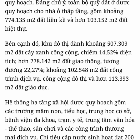
quy hoạch. Đáng chú ý, toàn bộ quỹ đất ở được
quy hoạch cho nhà ở thấp tầng, gồm khoảng
774.135 m2 đất liền kề và hơn 103.152 m2 đất
biệt thự.
Bên cạnh đó, khu đô thị dành khoảng 507.309
m2 đất cây xanh công cộng, chiếm 14,52% diện
tích; hơn 778.142 m2 đất giao thông, tương
đương 22,27%; khoảng 102.548 m2 đất công
trình dịch vụ, công cộng đô thị và hơn 113.393
m2 đất giáo dục.
Hệ thống hạ tầng xã hội được quy hoạch gồm
các trường mầm non, tiểu học, trung học cơ sở,
bệnh viện đa khoa, trạm y tế, trung tâm văn hóa
- thể thao, sân chơi và các công trình thương
mại dịch vụ. Chỉ tiêu cấp nước sinh hoạt đạt 200