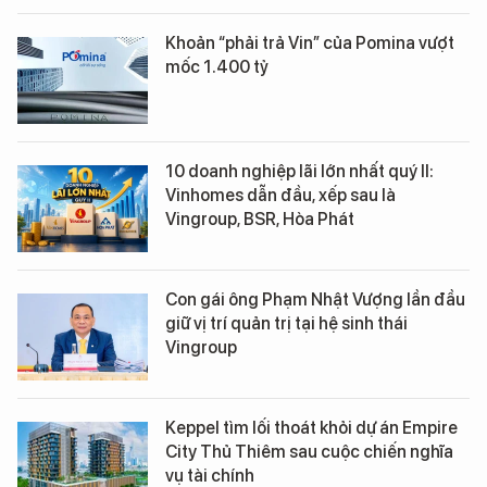
Khoản “phải trả Vin” của Pomina vượt
mốc 1.400 tỷ
10 doanh nghiệp lãi lớn nhất quý II:
Vinhomes dẫn đầu, xếp sau là
Vingroup, BSR, Hòa Phát
Con gái ông Phạm Nhật Vượng lần đầu
giữ vị trí quản trị tại hệ sinh thái
Vingroup
Keppel tìm lối thoát khỏi dự án Empire
City Thủ Thiêm sau cuộc chiến nghĩa
vụ tài chính