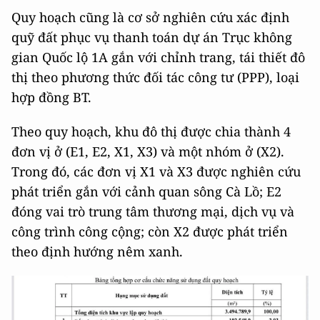
Quy hoạch cũng là cơ sở nghiên cứu xác định
quỹ đất phục vụ thanh toán dự án Trục không
gian Quốc lộ 1A gắn với chỉnh trang, tái thiết đô
thị theo phương thức đối tác công tư (PPP), loại
hợp đồng BT.
Theo quy hoạch, khu đô thị được chia thành 4
đơn vị ở (E1, E2, X1, X3) và một nhóm ở (X2).
Trong đó, các đơn vị X1 và X3 được nghiên cứu
phát triển gắn với cảnh quan sông Cà Lồ; E2
đóng vai trò trung tâm thương mại, dịch vụ và
công trình công cộng; còn X2 được phát triển
theo định hướng nêm xanh.