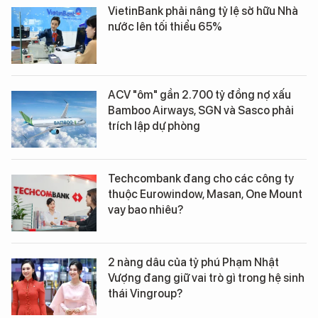
VietinBank phải nâng tỷ lệ sở hữu Nhà
nước lên tối thiểu 65%
ACV "ôm" gần 2.700 tỷ đồng nợ xấu
Bamboo Airways, SGN và Sasco phải
trích lập dự phòng
Techcombank đang cho các công ty
thuộc Eurowindow, Masan, One Mount
vay bao nhiêu?
2 nàng dâu của tỷ phú Phạm Nhật
Vượng đang giữ vai trò gì trong hệ sinh
thái Vingroup?