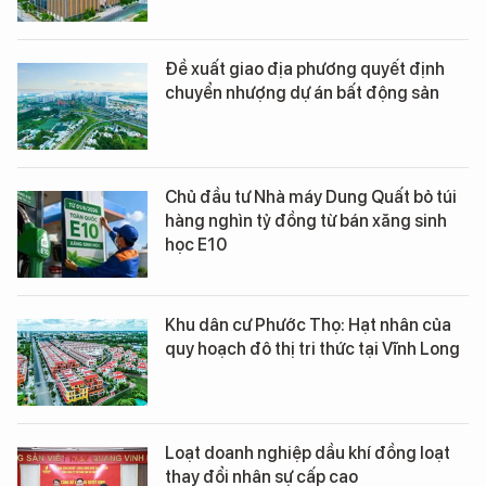
Đề xuất giao địa phương quyết định
chuyển nhượng dự án bất động sản
Chủ đầu tư Nhà máy Dung Quất bỏ túi
hàng nghìn tỷ đồng từ bán xăng sinh
học E10
Khu dân cư Phước Thọ: Hạt nhân của
quy hoạch đô thị tri thức tại Vĩnh Long
Loạt doanh nghiệp dầu khí đồng loạt
thay đổi nhân sự cấp cao