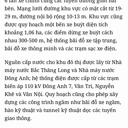
6 làn xe chính cùng các tuyến đường gom hai
bên. Mạng lưới đường khu vực có mặt cắt từ 19-
29 m, đường nội bộ rộng 10-13 m. Khu vực cũng
được quy hoạch một bến xe buýt diện tích
khoảng 1,06 ha, các điểm dừng xe buýt cách
nhau 300-500 m, hệ thống bãi đỗ xe tập trung,
bãi đỗ xe thông minh và các trạm sạc xe điện.
Nguồn cấp nước cho khu đô thị được lấy từ Nhà
máy nước Bắc Thăng Long và Nhà máy nước
Đông Anh; hệ thống điện được cấp từ các trạm
biến áp 110 kV Đông Anh 7, Vân Trì, Nguyễn
Khê và Vân Nội. Quy hoạch cũng cho phép xây
dựng các công trình ngầm như bãi đỗ xe ngầm,
hào kỹ thuật và tunnel kỹ thuật dọc các tuyến
giao thông.