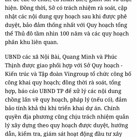
hiện. Đồng thời, Sở có trách nhiệm rà soát, cập
nhật các nội dung quy hoạch sau khi được phê
duyệt, bảo đảm thống nhất với Quy hoạch tổng
thể Thủ đô tầm nhìn 100 năm và các quy hoạch
phân khu liên quan.
UBND các xã Nội Bài, Quang Minh và Phúc
Thịnh được giao phối hợp với Sở Quy hoạch -
Kiến trúc và Tập đoàn Vingroup tổ chức công bố
công khai quy hoạch; đồng thời rà soát, tổng
hợp, báo cáo UBND TP để xử lý các nội dung
chồng lấn về quy hoạch, pháp lý (nếu có), đảm
bảo tính khả thi khi triển khai dự án. Chính
quyền địa phương cũng chịu trách nhiệm quản
lý xây dựng theo quy hoạch được duyệt, hướng
dẫn, kiểm tra, giám sát hoạt động đầu tư xây