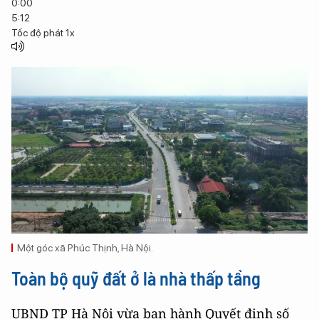
0:00
5:12
Tốc độ phát
1x
Một góc xã Phúc Thịnh, Hà Nội.
Toàn bộ quỹ đất ở là nhà thấp tầng
UBND TP Hà Nội vừa ban hành Quyết định số