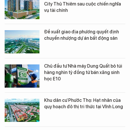
City Thủ Thiêm sau cuộc chiến nghĩa
vụ tài chính
Đề xuất giao địa phương quyết định
chuyển nhượng dự án bất động sản
Chủ đầu tư Nhà máy Dung Quất bỏ túi
hàng nghìn tỷ đồng từ bán xăng sinh
học E10
Khu dân cư Phước Thọ: Hạt nhân của
quy hoạch đô thị tri thức tại Vĩnh Long