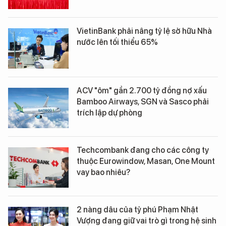
VietinBank phải nâng tỷ lệ sở hữu Nhà
nước lên tối thiểu 65%
ACV "ôm" gần 2.700 tỷ đồng nợ xấu
Bamboo Airways, SGN và Sasco phải
trích lập dự phòng
Techcombank đang cho các công ty
thuộc Eurowindow, Masan, One Mount
vay bao nhiêu?
2 nàng dâu của tỷ phú Phạm Nhật
Vượng đang giữ vai trò gì trong hệ sinh