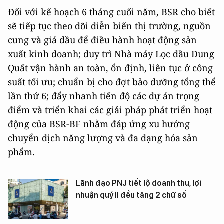
Đối với kế hoạch 6 tháng cuối năm, BSR cho biết
sẽ tiếp tục theo dõi diễn biến thị trường, nguồn
cung và giá dầu để điều hành hoạt động sản
xuất kinh doanh; duy trì Nhà máy Lọc dầu Dung
Quất vận hành an toàn, ổn định, liên tục ở công
suất tối ưu; chuẩn bị cho đợt bảo dưỡng tổng thể
lần thứ 6; đẩy nhanh tiến độ các dự án trọng
điểm và triển khai các giải pháp phát triển hoạt
động của BSR-BF nhằm đáp ứng xu hướng
chuyển dịch năng lượng và đa dạng hóa sản
phẩm.
Lãnh đạo PNJ tiết lộ doanh thu, lợi
nhuận quý II đều tăng 2 chữ số