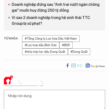
Doanh nghiệp đứng sau “Anh trai vượt ngàn chông
gai” muốn huy động 250 tỷ đồng
Vì sao 2 doanh nghiệp trong hệ sinh thái TTC
Group bị xử phạt?
TỪ KHÓA:
#Tổng Công ty Lọc hóa Dầu Việt Nam
#Lọc hoá dầu Bình Sơn
#BSR
#nhà máy lọc dầu Dung Quất
#Dung Quất
Ý KIẾN CỦA BẠN