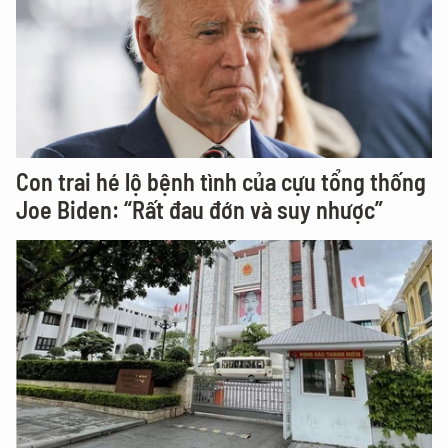
Con trai hé lộ bệnh tình của cựu tổng thống
Joe Biden: “Rất đau đớn và suy nhược”