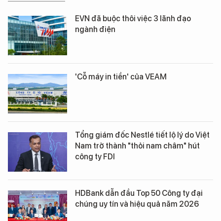
EVN đã buộc thôi việc 3 lãnh đạo
ngành điện
'Cỗ máy in tiền' của VEAM
Tổng giám đốc Nestlé tiết lộ lý do Việt
Nam trở thành "thỏi nam châm" hút
công ty FDI
HDBank dẫn đầu Top 50 Công ty đại
chúng uy tín và hiệu quả năm 2026