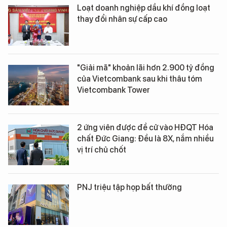
Loạt doanh nghiệp dầu khí đồng loạt
thay đổi nhân sự cấp cao
"Giải mã" khoản lãi hơn 2.900 tỷ đồng
của Vietcombank sau khi thâu tóm
Vietcombank Tower
2 ứng viên được đề cử vào HĐQT Hóa
chất Đức Giang: Đều là 8X, nắm nhiều
vị trí chủ chốt
PNJ triệu tập họp bất thường