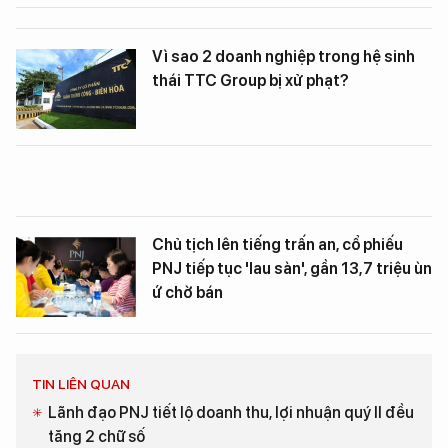
Vì sao 2 doanh nghiệp trong hệ sinh
thái TTC Group bị xử phạt?
Chủ tịch lên tiếng trấn an, cổ phiếu
PNJ tiếp tục 'lau sàn', gần 13,7 triệu ùn
ứ chờ bán
TIN LIÊN QUAN
Lãnh đạo PNJ tiết lộ doanh thu, lợi nhuận quý II đều
tăng 2 chữ số