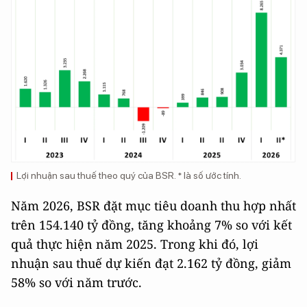
Lợi nhuận sau thuế theo quý của BSR. * là số ước tính.
Năm 2026, BSR đặt mục tiêu doanh thu hợp nhất
trên 154.140 tỷ đồng, tăng khoảng 7% so với kết
quả thực hiện năm 2025. Trong khi đó, lợi
nhuận sau thuế dự kiến đạt 2.162 tỷ đồng, giảm
58% so với năm trước.