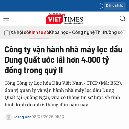
Đăng nhập
Xã hội số
Kinh tế số
Khoa học - Công nghệ
Thị trường số
Th
Công ty vận hành nhà máy lọc dầu
Dung Quất ước lãi hơn 4.000 tỷ
đồng trong quý II
Tổng Công ty Lọc hóa Dầu Việt Nam - CTCP (Mã: BSR),
đơn vị quản lý và vận hành nhà máy lọc dầu Dung
Quất tại Quảng Ngãi, vừa có thông tin sơ lược về tình
hình kinh doanh 6 tháng đầu năm nay.
08/07/2026 05:10
Hoàng Anh