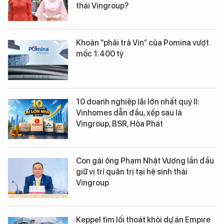
thái Vingroup?
Khoản “phải trả Vin” của Pomina vượt
mốc 1.400 tỷ
10 doanh nghiệp lãi lớn nhất quý II:
Vinhomes dẫn đầu, xếp sau là
Vingroup, BSR, Hòa Phát
Con gái ông Phạm Nhật Vượng lần đầu
giữ vị trí quản trị tại hệ sinh thái
Vingroup
Keppel tìm lối thoát khỏi dự án Empire