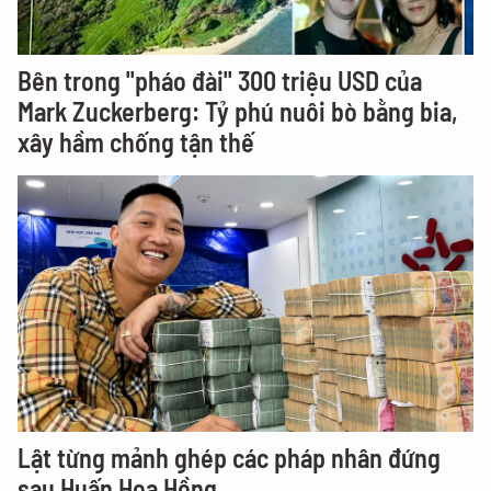
Bên trong "pháo đài" 300 triệu USD của
Mark Zuckerberg: Tỷ phú nuôi bò bằng bia,
xây hầm chống tận thế
Lật từng mảnh ghép các pháp nhân đứng
sau Huấn Hoa Hồng