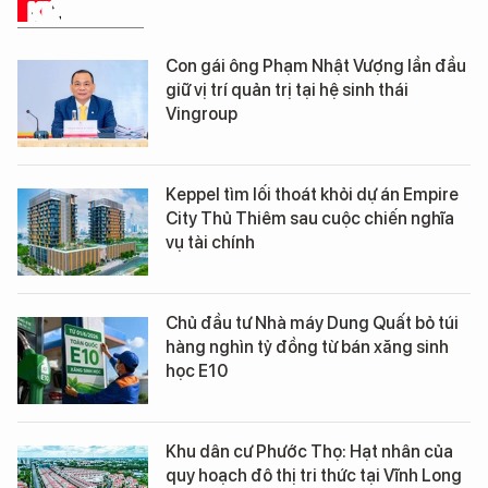
KINH TẾ SỐ
Con gái ông Phạm Nhật Vượng lần đầu
giữ vị trí quản trị tại hệ sinh thái
Vingroup
Keppel tìm lối thoát khỏi dự án Empire
City Thủ Thiêm sau cuộc chiến nghĩa
vụ tài chính
Chủ đầu tư Nhà máy Dung Quất bỏ túi
hàng nghìn tỷ đồng từ bán xăng sinh
học E10
Khu dân cư Phước Thọ: Hạt nhân của
quy hoạch đô thị tri thức tại Vĩnh Long