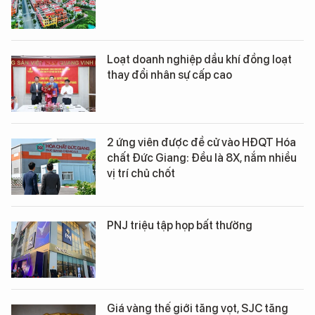
Loạt doanh nghiệp dầu khí đồng loạt
thay đổi nhân sự cấp cao
2 ứng viên được đề cử vào HĐQT Hóa
chất Đức Giang: Đều là 8X, nắm nhiều
vị trí chủ chốt
PNJ triệu tập họp bất thường
Giá vàng thế giới tăng vọt, SJC tăng