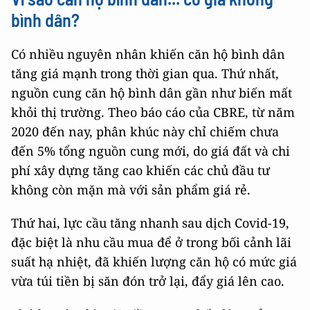
bình dân?
Có nhiều nguyên nhân khiến căn hộ bình dân
tăng giá mạnh trong thời gian qua. Thứ nhất,
nguồn cung căn hộ bình dân gần như biến mất
khỏi thị trường. Theo báo cáo của CBRE, từ năm
2020 đến nay, phân khúc này chỉ chiếm chưa
đến 5% tổng nguồn cung mới, do giá đất và chi
phí xây dựng tăng cao khiến các chủ đầu tư
không còn mặn mà với sản phẩm giá rẻ.
Thứ hai, lực cầu tăng nhanh sau dịch Covid-19,
đặc biệt là nhu cầu mua để ở trong bối cảnh lãi
suất hạ nhiệt, đã khiến lượng căn hộ có mức giá
vừa túi tiền bị săn đón trở lại, đẩy giá lên cao.