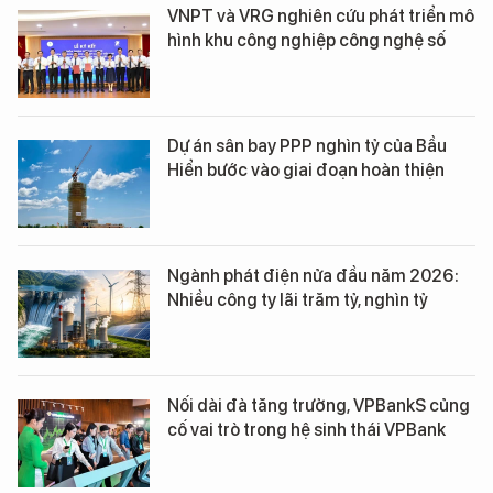
VNPT và VRG nghiên cứu phát triển mô
hình khu công nghiệp công nghệ số
Dự án sân bay PPP nghìn tỷ của Bầu
Hiển bước vào giai đoạn hoàn thiện
Ngành phát điện nửa đầu năm 2026:
Nhiều công ty lãi trăm tỷ, nghìn tỷ
Nối dài đà tăng trưởng, VPBankS củng
cố vai trò trong hệ sinh thái VPBank