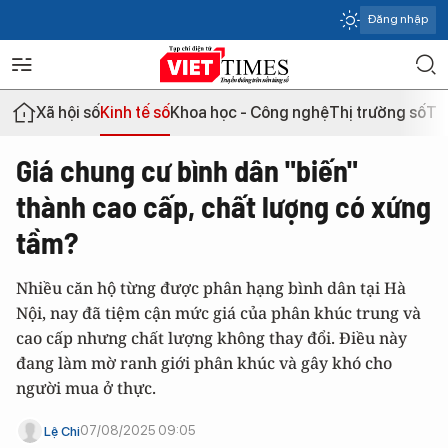
Đăng nhập
Xã hội số
Kinh tế số
Khoa học - Công nghệ
Thị trường số
Th
Giá chung cư bình dân "biến"
thành cao cấp, chất lượng có xứng
tầm?
Nhiều căn hộ từng được phân hạng bình dân tại Hà
Nội, nay đã tiệm cận mức giá của phân khúc trung và
cao cấp nhưng chất lượng không thay đổi. Điều này
đang làm mờ ranh giới phân khúc và gây khó cho
người mua ở thực.
07/08/2025 09:05
Lệ Chi