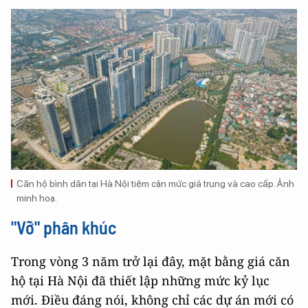
Căn hộ bình dân tại Hà Nội tiệm cận mức giá trung và cao cấp. Ảnh
minh hoạ.
"Vỡ" phân khúc
Trong vòng 3 năm trở lại đây, mặt bằng giá căn
hộ tại Hà Nội đã thiết lập những mức kỷ lục
mới. Điều đáng nói, không chỉ các dự án mới có