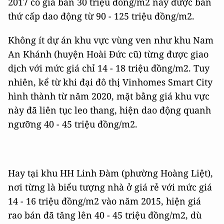
2017 có giá bán 30 triệu đồng/m2 nay được bán
thứ cấp dao động từ 90 - 125 triệu đồng/m2.
Không ít dự án khu vực vùng ven như khu Nam
An Khánh (huyện Hoài Đức cũ) từng được giao
dịch với mức giá chỉ 14 - 18 triệu đồng/m2. Tuy
nhiên, kể từ khi đại đô thị Vinhomes Smart City
hình thành từ năm 2020, mặt bằng giá khu vực
này đã liên tục leo thang, hiện dao động quanh
ngưỡng 40 - 45 triệu đồng/m2.
Hay tại khu HH Linh Đàm (phường Hoàng Liệt),
nơi từng là biểu tượng nhà ở giá rẻ với mức giá
14 - 16 triệu đồng/m2 vào năm 2015, hiện giá
rao bán đã tăng lên 40 - 45 triệu đồng/m2, dù