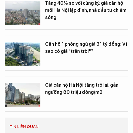
Tăng 40% so với cùng kỳ, giá căn hộ
mới Hà Nội lập đỉnh, nhà đầu tư chiếm
sóng
Căn hộ 1 phòng ngủ giá 31 tỷ đồng: Vì
sao có giá "trên trời"?
Giá căn hộ Hà Nội tăng trở lại, gần
ngưỡng 80 triệu đồng/m2
TIN LIÊN QUAN