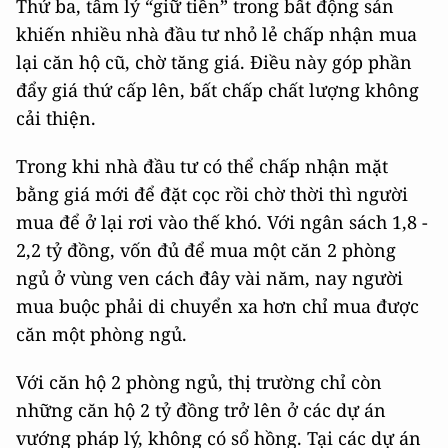
Thứ ba, tâm lý “giữ tiền” trong bất động sản
khiến nhiều nhà đầu tư nhỏ lẻ chấp nhận mua
lại căn hộ cũ, chờ tăng giá. Điều này góp phần
đẩy giá thứ cấp lên, bất chấp chất lượng không
cải thiện.
Trong khi nhà đầu tư có thể chấp nhận mặt
bằng giá mới để đặt cọc rồi chờ thời thì người
mua để ở lại rơi vào thế khó. Với ngân sách 1,8 -
2,2 tỷ đồng, vốn đủ để mua một căn 2 phòng
ngủ ở vùng ven cách đây vài năm, nay người
mua buộc phải di chuyển xa hơn chỉ mua được
căn một phòng ngủ.
Với căn hộ 2 phòng ngủ, thị trường chỉ còn
những căn hộ 2 tỷ đồng trở lên ở các dự án
vướng pháp lý, không có sổ hồng. Tại các dự án