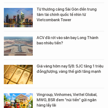
Từ thương cảng Sài Gòn đến trung
tâm tài chính quốc tế nhìn từ
Vietcombank Tower
ACV đã rót vào sân bay Long Thành
bao nhiêu tiền?
Giá vàng hôm nay 5/8: SJC tăng 1 triệu
đồng/lượng, vàng thế giới tăng mạnh
Vingroup, Vinhomes, Viettel Global,
MWG, BSR đem “núi tiền” gửi ngân
hàng lấy lãi