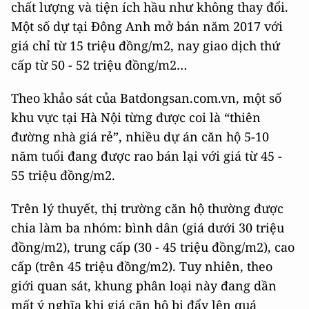
chất lượng và tiện ích hầu như không thay đổi.
Một số dự tại Đông Anh mở bán năm 2017 với
giá chỉ từ 15 triệu đồng/m2, nay giao dịch thứ
cấp từ 50 - 52 triệu đồng/m2…
Theo khảo sát của Batdongsan.com.vn, một số
khu vực tại Hà Nội từng được coi là “thiên
đường nhà giá rẻ”, nhiều dự án căn hộ 5-10
năm tuổi đang được rao bán lại với giá từ 45 -
55 triệu đồng/m2.
Trên lý thuyết, thị trường căn hộ thường được
chia làm ba nhóm: bình dân (giá dưới 30 triệu
đồng/m2), trung cấp (30 - 45 triệu đồng/m2), cao
cấp (trên 45 triệu đồng/m2). Tuy nhiên, theo
giới quan sát, khung phân loại này đang dần
mất ý nghĩa khi giá căn hộ bị đẩy lên quá