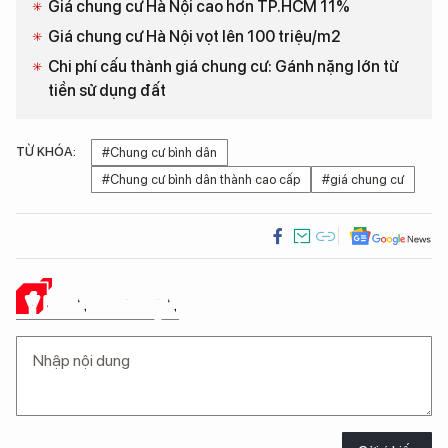
Giá chung cư Hà Nội cao hơn TP.HCM 11%
Giá chung cư Hà Nội vọt lên 100 triệu/m2
Chi phí cấu thành giá chung cư: Gánh nặng lớn từ
tiền sử dụng đất
TỪ KHÓA:
#Chung cư bình dân
#Chung cư bình dân thành cao cấp
#giá chung cư
Ý KIẾN CỦA BẠN