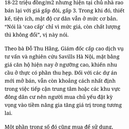
18-22 triệu đồng/m2 nhưng hiện tại chủ nhà rao
bán lại với giá gấp đôi, gấp 3. Trong khi đó, thiết
kế, tiện ích, mật độ cư dân vẫn ở mức cơ bản.
“Nói là ‘cao cấp’ chỉ vì mức giá, còn chất lượng
thì không đổi”, vị này nói.
Theo bà Đỗ Thu Hằng, Giám đốc cấp cao dịch vụ
tư vấn và nghiên cứu Savills Hà Nội, mặt bằng
giá căn hộ hiện nay ở ngưỡng cao, khiến nhu
cầu ở thực có phần thu hẹp. Đối với các dự án
mới mở bán, vẫn còn khoảng cách nhất định
trong việc tiếp cận trung tâm hoặc các khu vực
đông dân cư nên người mua chủ yếu đặt kỳ
vọng vào tiềm năng gia tăng giá trị trong tương
lai.
Một phần trong số đó cũng mua để sử dụng,