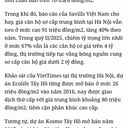
mới chào bán trên 70 triệu đồng/m2.
Trong khi đó, báo cáo của Savills Việt Nam cho
hay, giá căn hộ sơ cấp trung bình tại Hà Nội vẫn
neo ở mức cao 91 triệu đồng/m2, tăng 40% theo
năm. Trong quý II/2025, chiếm tỷ trọng lớn nhất
ở mức 67% vẫn là các căn hộ có giá trên 4 tỷ
đồng, thị trường tiếp tục vắng bóng nguồn cung
sơ cấp căn hộ giá dưới 2 tỷ đồng.
Khảo sát của VietTimes tại thị trường Hà Nội, dự
án Ecolife Tây Hồ từng được mở bán ở mức 26
triệu đồng/m2 vào năm 2016, nay được giao
dịch thứ cấp với giá trung bình khoảng 80 triệu
đồng/m2, tiệm cận phân khúc cao cấp.
Tương tự, dự án Kosmo Tây Hồ mở bán năm