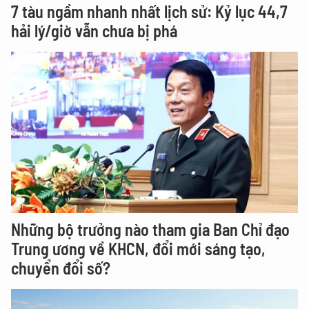
7 tàu ngầm nhanh nhất lịch sử: Kỷ lục 44,7
hải lý/giờ vẫn chưa bị phá
Những bộ trưởng nào tham gia Ban Chỉ đạo
Trung ương về KHCN, đổi mới sáng tạo,
chuyển đổi số?