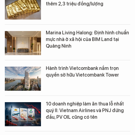
thêm 2,3 triệu đồng/lượng
Marina Living Halong: Định hình chuẩn
mực nhà ở xã hội của BIM Land tại
Quảng Ninh
Hành trình Vietcombank nắm trọn
quyền sở hữu Vietcombank Tower
10 doanh nghiệp làm ăn thua lỗ nhất
quý II: Vietnam Airlines và PNJ đứng
đầu, PV OIL cũng có tên