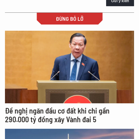
Gửi ý kiến
ĐỪNG BỎ LỠ
Đề nghị ngăn đầu cơ đất khi chi gần
290.000 tỷ đồng xây Vành đai 5