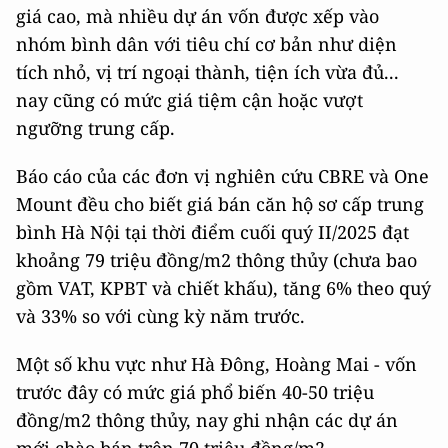
giá cao, mà nhiều dự án vốn được xếp vào
nhóm bình dân với tiêu chí cơ bản như diện
tích nhỏ, vị trí ngoại thành, tiện ích vừa đủ...
nay cũng có mức giá tiệm cận hoặc vượt
ngưỡng trung cấp.
Báo cáo của các đơn vị nghiên cứu CBRE và One
Mount đều cho biết giá bán căn hộ sơ cấp trung
bình Hà Nội tại thời điểm cuối quý II/2025 đạt
khoảng 79 triệu đồng/m2 thông thủy (chưa bao
gồm VAT, KPBT và chiết khấu), tăng 6% theo quý
và 33% so với cùng kỳ năm trước.
Một số khu vực như Hà Đông, Hoàng Mai - vốn
trước đây có mức giá phổ biến 40-50 triệu
đồng/m2 thông thủy, nay ghi nhận các dự án