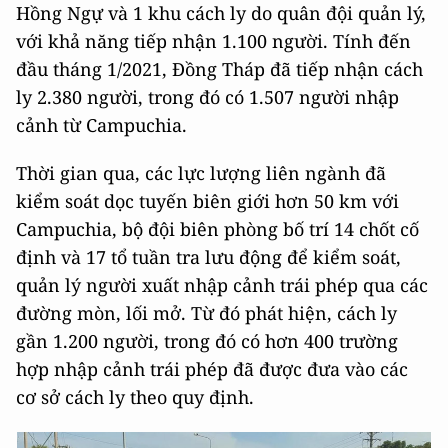
Hồng Ngự và 1 khu cách ly do quân đội quản lý,
với khả năng tiếp nhận 1.100 người. Tính đến
đầu tháng 1/2021, Đồng Tháp đã tiếp nhận cách
ly 2.380 người, trong đó có 1.507 người nhập
cảnh từ Campuchia.
Thời gian qua, các lực lượng liên ngành đã
kiểm soát dọc tuyến biên giới hơn 50 km với
Campuchia, bộ đội biên phòng bố trí 14 chốt cố
định và 17 tổ tuần tra lưu động để kiểm soát,
quản lý người xuất nhập cảnh trái phép qua các
đường mòn, lối mở. Từ đó phát hiện, cách ly
gần 1.200 người, trong đó có hơn 400 trường
hợp nhập cảnh trái phép đã được đưa vào các
cơ sở cách ly theo quy định.