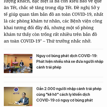
lượng khách, đặc biệt là bà con kiều bào về quê
ăn Tết, chắc sẽ tăng trong dịp Tết. Đề nghị Sở y
tế giúp quan tâm bản đồ an toàn COVID-19, nhất
là các phòng khám tư nhân, các Bệnh viện công
khai tương đối đầy đủ, nhưng một số phòng
khám tư thấy còn trống rất nhiều trên bản đồ
an toàn COVID-19" – Thứ trưởng nhắc nhở.
Nguy cơ bùng phát dịch COVID-19:
Phát hiện nhiều nhà xe đưa người nhập
cảnh trái phép
Gần 2.000 người nhập cảnh trái phép
cùng "kẽ hở" cách ly khiến dịch
COVID-19 có nguy cơ bùng phát