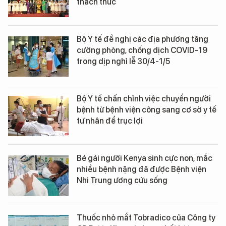
thách thức
Bộ Y tế đề nghị các địa phương tăng
cường phòng, chống dịch COVID-19
trong dịp nghỉ lễ 30/4-1/5
Bộ Y tế chấn chỉnh việc chuyển người
bệnh từ bệnh viện công sang cơ sở y tế
tư nhân để trục lợi
Bé gái người Kenya sinh cực non, mắc
nhiều bệnh nặng đã được Bệnh viện
Nhi Trung ương cứu sống
Thuốc nhỏ mắt Tobradico của Công ty