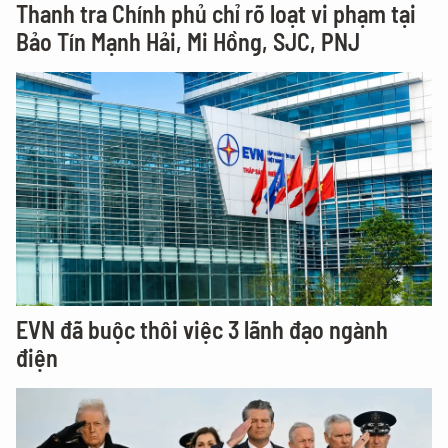
Thanh tra Chính phủ chỉ rõ loạt vi phạm tại
Bảo Tín Mạnh Hải, Mi Hồng, SJC, PNJ
EVN đã buộc thôi việc 3 lãnh đạo ngành
điện