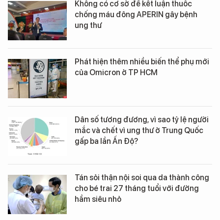
Không có cơ sở để kết luận thuốc
chống máu đông APERIN gây bệnh
ung thư
Phát hiện thêm nhiều biến thể phụ mới
của Omicron ở TP HCM
Dân số tương đương, vì sao tỷ lệ người
mắc và chết vì ung thư ở Trung Quốc
gấp ba lần Ấn Độ?
Tán sỏi thận nội soi qua da thành công
cho bé trai 27 tháng tuổi với đường
hầm siêu nhỏ