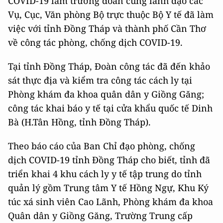
COVID-19 làm trưởng đoàn cùng lãnh đạo các
Vụ, Cục, Văn phòng Bộ trực thuộc Bộ Y tế đã làm
việc với tỉnh Đồng Tháp và thành phố Cần Thơ
về công tác phòng, chống dịch COVID-19.
Tại tỉnh Đồng Tháp, Đoàn công tác đã đến khảo
sát thực địa và kiểm tra công tác cách ly tại
Phòng khám đa khoa quân dân y Giồng Găng;
công tác khai báo y tế tại cửa khẩu quốc tế Dinh
Bà (H.Tân Hồng, tỉnh Đồng Tháp).
Theo báo cáo của Ban Chỉ đạo phòng, chống
dịch COVID-19 tỉnh Đồng Tháp cho biết, tỉnh đã
triển khai 4 khu cách ly y tế tập trung do tỉnh
quản lý gồm Trung tâm Y tế Hồng Ngự, Khu Ký
túc xá sinh viên Cao Lãnh, Phòng khám đa khoa
Quân dân y Giồng Găng, Trường Trung cấp