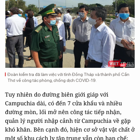
Đoàn kiểm tra đã làm việc với tỉnh Đồng Tháp và thành phố Cần
Thơ về công tác phòng, chống dịch COVID-19.
Tuy nhiên do đường biên giới giáp với
Campuchia dài, có đến 7 cửa khẩu và nhiều
đường mòn, lối mở nên công tác tiếp nhận,
quản lý người nhập cảnh từ Campuchia về gặp
khó khăn. Bên cạnh đó, hiện cơ sở vật vật chất ở
một số khu cách ly tập trung vẫn còn hạn chế;