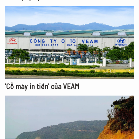
'Cỗ máy in tiền' của VEAM