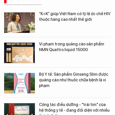
SỨC KHỎE 24H
“K=K” giúp Việt Nam có tỷ lệ ức chế HIV
thuộc hàng cao nhất thế giới
Vi phạm trong quảng cáo sản phẩm
NMN Quattro liquid 15000
Bộ Y tế: Sản phẩm Ginseng Slim được
quảng cáo như thuốc chữa bệnh là vi
phạm
Công tác điều dưỡng - "trái tim" của
hệ thống y tế - đang đối diện với nhiều