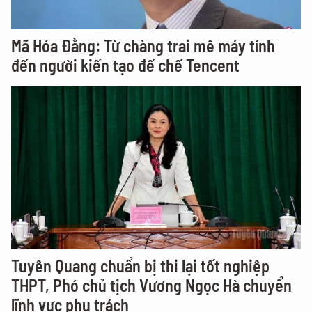
Mã Hóa Đằng: Từ chàng trai mê máy tính
đến người kiến tạo đế chế Tencent
Tuyên Quang chuẩn bị thi lại tốt nghiệp
THPT, Phó chủ tịch Vương Ngọc Hà chuyển
lĩnh vực phụ trách