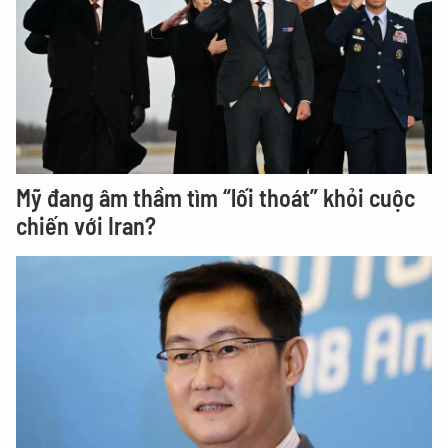
Mỹ đang âm thầm tìm “lối thoát” khỏi cuộc
chiến với Iran?