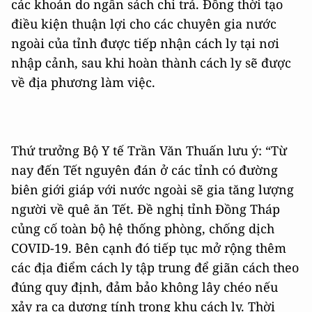
các khoản do ngân sách chi trả. Đồng thời tạo
điều kiện thuận lợi cho các chuyên gia nước
ngoài của tỉnh được tiếp nhận cách ly tại nơi
nhập cảnh, sau khi hoàn thành cách ly sẽ được
về địa phương làm việc.
Thứ trưởng Bộ Y tế Trần Văn Thuấn lưu ý: “Từ
nay đến Tết nguyên đán ở các tỉnh có đường
biên giới giáp với nước ngoài sẽ gia tăng lượng
người về quê ăn Tết. Đề nghị tỉnh Đồng Tháp
củng cố toàn bộ hệ thống phòng, chống dịch
COVID-19. Bên cạnh đó tiếp tục mở rộng thêm
các địa điểm cách ly tập trung để giãn cách theo
đúng quy định, đảm bảo không lây chéo nếu
xảy ra ca dương tính trong khu cách ly. Thời