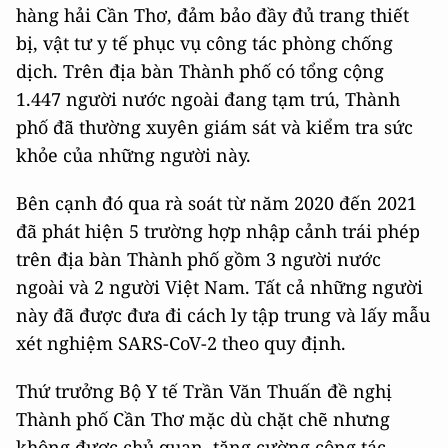
hàng hải Cần Thơ, đảm bảo đầy đủ trang thiết
bị, vật tư y tế phục vụ công tác phòng chống
dịch. Trên địa bàn Thành phố có tổng cộng
1.447 người nước ngoài đang tạm trú, Thành
phố đã thường xuyên giám sát và kiểm tra sức
khỏe của những người này.
Bên cạnh đó qua rà soát từ năm 2020 đến 2021
đã phát hiện 5 trường hợp nhập cảnh trái phép
trên địa bàn Thành phố gồm 3 người nước
ngoài và 2 người Việt Nam. Tất cả những người
này đã được đưa đi cách ly tập trung và lấy mẫu
xét nghiệm SARS-CoV-2 theo quy định.
Thứ trưởng Bộ Y tế Trần Văn Thuấn đề nghị
Thành phố Cần Thơ mặc dù chặt chẽ nhưng
không được chủ quan, tăng cường công tác