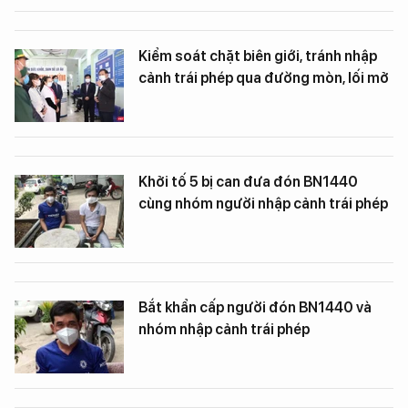
Kiểm soát chặt biên giới, tránh nhập
cảnh trái phép qua đường mòn, lối mở
Khởi tố 5 bị can đưa đón BN1440
cùng nhóm người nhập cảnh trái phép
Bắt khẩn cấp người đón BN1440 và
nhóm nhập cảnh trái phép