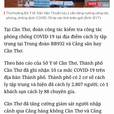
Thứ trưởng Bộ Y tế Trần Văn Thuấn lưu ý cần tăng cường công tác
phòng, chống dịch COVID-19 tại các tỉnh biên giới (Ảnh: BYT)
Tại Cần Thơ, đoàn công tác kiểm tra công tác
phòng chống COVID-19 tại địa điểm cách ly tập
trung tại Trung đoàn BB932 và Cảng sân bay
Cần Thơ.
Theo báo cáo của Sở Y tế Cần Thơ, Thành phố
Cần Thơ đã ghi nhận 10 ca mắc COVID-19 trên
địa bàn Thành phố. Thành phố có 2 cơ sở cách
ly tập trung và hiện đã cách ly 2.807 người; có 1
khách sạn cách ly 88 chuyên gia.
Cần Thơ đã tăng cường giám sát người nhập
cảnh qua Cảng hàng không Cần Thơ và Cảng