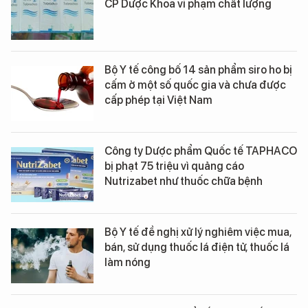
CP Dược Khoa vi phạm chất lượng
Bộ Y tế công bố 14 sản phẩm siro ho bị
cấm ở một số quốc gia và chưa được
cấp phép tại Việt Nam
Công ty Dược phẩm Quốc tế TAPHACO
bị phạt 75 triệu vì quảng cáo
Nutrizabet như thuốc chữa bệnh
Bộ Y tế đề nghị xử lý nghiêm việc mua,
bán, sử dụng thuốc lá điện tử, thuốc lá
làm nóng