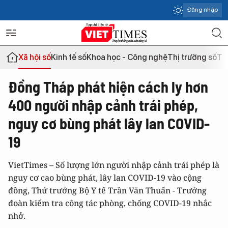
Đăng nhập
Xã hội số
Kinh tế số
Khoa học - Công nghệ
Thị trường số
Th
Đồng Tháp phát hiện cách ly hơn
400 người nhập cảnh trái phép,
nguy cơ bùng phát lây lan COVID-
19
VietTimes – Số lượng lớn người nhập cảnh trái phép là
nguy cơ cao bùng phát, lây lan COVID-19 vào cộng
đồng, Thứ trưởng Bộ Y tế Trần Văn Thuấn - Trưởng
đoàn kiểm tra công tác phòng, chống COVID-19 nhắc
nhở.