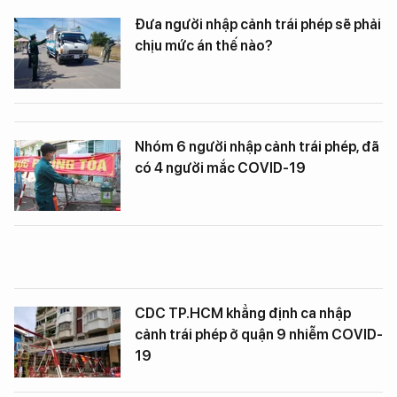
Đưa người nhập cảnh trái phép sẽ phải
chịu mức án thế nào?
Nhóm 6 người nhập cảnh trái phép, đã
có 4 người mắc COVID-19
CDC TP.HCM khẳng định ca nhập
cảnh trái phép ở quận 9 nhiễm COVID-
19