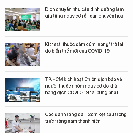
Dịch chuyển nhu cầu dinh dưỡng làm
gia tăng nguy cơ rối loạn chuyển hoá
Kit test, thuốc cảm cúm 'nóng' trở lại
do biến thể mới của COVID-19
TP.HCM kích hoạt Chiến dịch bảo vệ
người thuộc nhóm nguy cơ do khả
năng dịch COVID-19 tái bùng phát
Cốc đánh răng dài 12cm kẹt sâu trong
trực tràng nam thanh niên