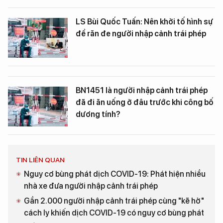
LS Bùi Quốc Tuấn: Nên khởi tố hình sự
để răn đe người nhập cảnh trái phép
BN1451 là người nhập cảnh trái phép
đã đi ăn uống ở đâu trước khi công bố
dương tính?
TIN LIÊN QUAN
Nguy cơ bùng phát dịch COVID-19: Phát hiện nhiều
nhà xe đưa người nhập cảnh trái phép
Gần 2.000 người nhập cảnh trái phép cùng "kẽ hở"
cách ly khiến dịch COVID-19 có nguy cơ bùng phát