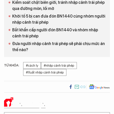
Kiểm soát chặt biên giới, tránh nhập cảnh trái phép
qua đường mòn, lối mở
Khởi tố 5 bị can đưa đón BN1440 cùng nhóm người
nhập cảnh trái phép
Bắt khẩn cấp người đón BN1440 và nhóm nhập
cảnh trái phép
Đưa người nhập cảnh trái phép sẽ phải chịu mức án
thế nào?
TỪ KHÓA:
#cách ly
#nhập cảnh trái phép
#Xuất nhập cảnh trái phép
Ý KIẾN CỦA BẠN