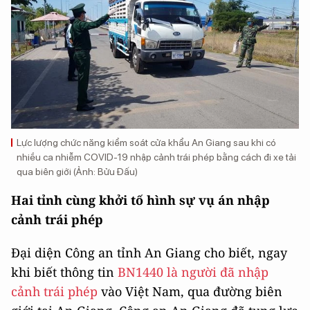
Lực lượng chức năng kiểm soát cửa khẩu An Giang sau khi có
nhiều ca nhiễm COVID-19 nhập cảnh trái phép bằng cách đi xe tải
qua biên giới (Ảnh: Bửu Đấu)
Hai tỉnh cùng khởi tố hình sự vụ án nhập
cảnh trái phép
Đại diện Công an tỉnh An Giang cho biết, ngay
khi biết thông tin
BN1440 là người đã nhập
cảnh trái phép
vào Việt Nam, qua đường biên