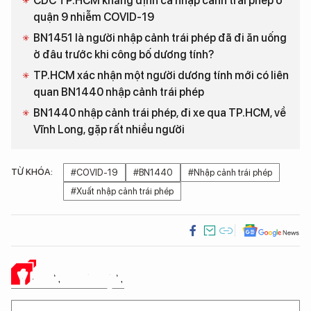
CDC TP.HCM khẳng định ca nhập cảnh trái phép ở
quận 9 nhiễm COVID-19
BN1451 là người nhập cảnh trái phép đã đi ăn uống
ở đâu trước khi công bố dương tính?
TP.HCM xác nhận một người dương tính mới có liên
quan BN1440 nhập cảnh trái phép
BN1440 nhập cảnh trái phép, đi xe qua TP.HCM, về
Vĩnh Long, gặp rất nhiều người
TỪ KHÓA:
#COVID-19
#BN1440
#Nhập cảnh trái phép
#Xuất nhập cảnh trái phép
Ý KIẾN CỦA BẠN