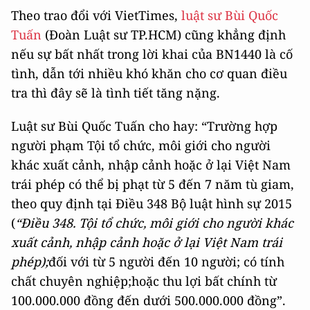
Theo trao đổi với VietTimes,
luật sư Bùi Quốc
Tuấn
(Đoàn Luật sư TP.HCM) cũng khẳng định
nếu sự bất nhất trong lời khai của BN1440 là cố
tình, dẫn tới nhiều khó khăn cho cơ quan điều
tra thì đây sẽ là tình tiết tăng nặng.
Luật sư Bùi Quốc Tuấn cho hay: “Trường hợp
người phạm Tội tổ chức, môi giới cho người
khác xuất cảnh, nhập cảnh hoặc ở lại Việt Nam
trái phép có thể bị phạt từ 5 đến 7 năm tù giam,
theo quy định tại Điều 348 Bộ luật hình sự 2015
(
“Điều 348. Tội tổ chức, môi giới cho người khác
xuất cảnh, nhập cảnh hoặc ở lại Việt Nam trái
phép);
đối với từ 5 người đến 10 người; có tính
chất chuyên nghiệp;hoặc thu lợi bất chính từ
100.000.000 đồng đến dưới 500.000.000 đồng”.