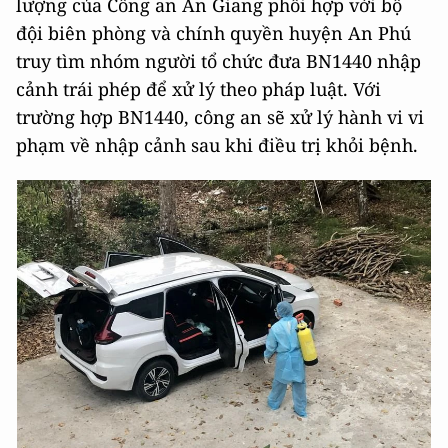
lượng của Công an An Giang phối hợp với bộ
đội biên phòng và chính quyền huyện An Phú
truy tìm nhóm người tổ chức đưa BN1440 nhập
cảnh trái phép để xử lý theo pháp luật. Với
trường hợp BN1440, công an sẽ xử lý hành vi vi
phạm về nhập cảnh sau khi điều trị khỏi bệnh.