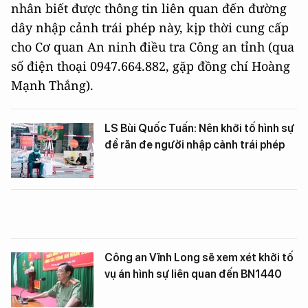
nhân biết được thông tin liên quan đến đường
dây nhập cảnh trái phép này, kịp thời cung cấp
cho Cơ quan An ninh điều tra Công an tỉnh (qua
số điện thoại 0947.664.882, gặp đồng chí Hoàng
Mạnh Thắng).
LS Bùi Quốc Tuấn: Nên khởi tố hình sự
để răn đe người nhập cảnh trái phép
Công an Vĩnh Long sẽ xem xét khởi tố
vụ án hình sự liên quan đến BN1440