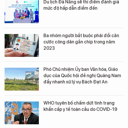
Du lịch Đà Nẵng sẽ thí điểm đánh giá
mức độ hấp dẫn điểm đến
Ba nhóm người bắt buộc phải đổi căn
cước công dân gắn chíp trong năm
2023
Phó Chủ nhiệm Ủy ban Văn hóa, Giáo
dục của Quốc hội đề nghị Quảng Nam
đẩy nhanh xử lý vụ Bách Đạt An
WHO tuyên bố chấm dứt tình trạng
khẩn cấp y tế toàn cầu do COVID-19