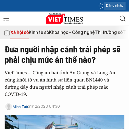
Đăng nhập
Xã hội số
Kinh tế số
Khoa học - Công nghệ
Thị trường số
Th
Đưa người nhập cảnh trái phép sẽ
phải chịu mức án thế nào?
VietTimes – Công an hai tỉnh An Giang và Long An
cùng khởi tố vụ án hình sự liên quan BN1440 và
đường dây đưa người nhập cảnh trái phép mắc
COVID-19.
31/12/2020 04:30
Minh Tuệ