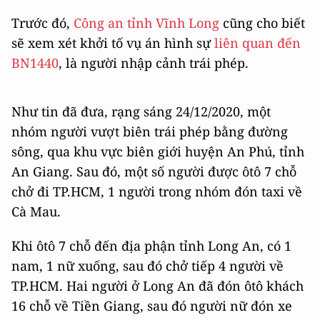
Trước đó,
Công an tỉnh Vĩnh Long
cũng cho biết
sẽ xem xét khởi tố vụ án hình sự
liên quan đến
BN1440
, là người nhập cảnh trái phép.
Như tin đã đưa, rạng sáng 24/12/2020, một
nhóm người vượt biên trái phép bằng đường
sông, qua khu vực biên giới huyện An Phú, tỉnh
An Giang. Sau đó, một số người được ôtô 7 chỗ
chở đi TP.HCM, 1 người trong nhóm đón taxi về
Cà Mau.
Khi ôtô 7 chỗ đến địa phận tỉnh Long An, có 1
nam, 1 nữ xuống, sau đó chở tiếp 4 người về
TP.HCM. Hai người ở Long An đã đón ôtô khách
16 chỗ về Tiền Giang, sau đó người nữ đón xe