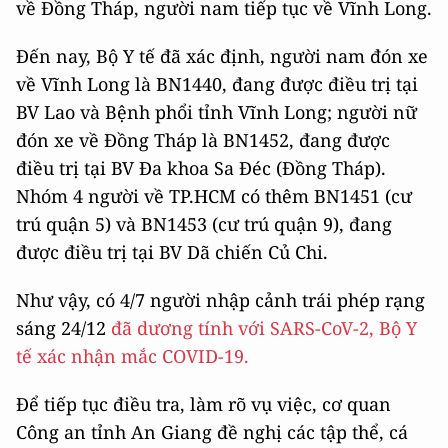
về Đồng Tháp, người nam tiếp tục về Vĩnh Long.
Đến nay, Bộ Y tế đã xác định, người nam đón xe
về Vĩnh Long là BN1440, đang được điều trị tại
BV Lao và Bệnh phổi tỉnh Vĩnh Long; người nữ
đón xe về Đồng Tháp là BN1452, đang được
điều trị tại BV Đa khoa Sa Đéc (Đồng Tháp).
Nhóm 4 người về TP.HCM có thêm BN1451 (cư
trú quận 5) và BN1453 (cư trú quận 9), đang
được điều trị tại BV Dã chiến Củ Chi.
Như vậy, có 4/7 người nhập cảnh trái phép rạng
sáng 24/12
đã dương tính với SARS-CoV-2, Bộ Y
tế xác nhận mắc COVID-19.
Để tiếp tục điều tra, làm rõ vụ việc, cơ quan
Công an tỉnh An Giang đề nghị các tập thể, cá