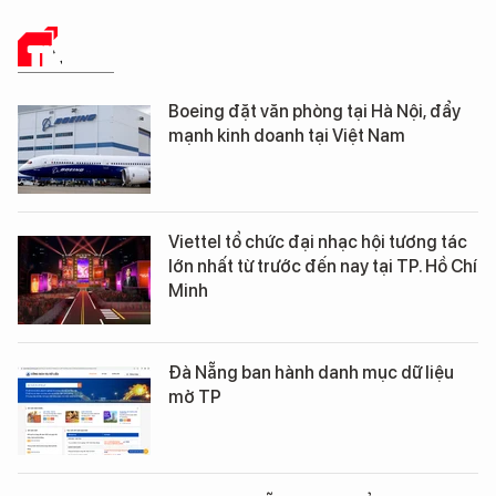
TIN TỨC
Boeing đặt văn phòng tại Hà Nội, đẩy
mạnh kinh doanh tại Việt Nam
Viettel tổ chức đại nhạc hội tương tác
lớn nhất từ trước đến nay tại TP. Hồ Chí
Minh
Đà Nẵng ban hành danh mục dữ liệu
mở TP