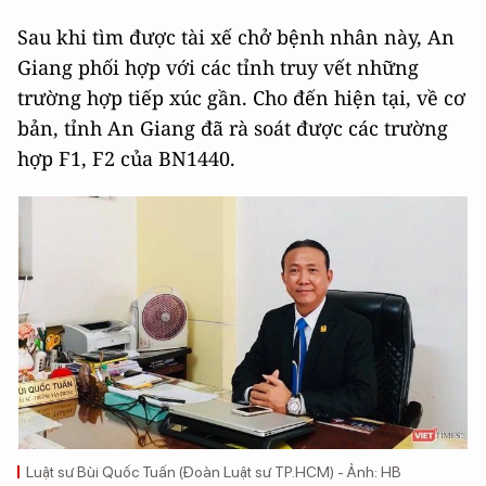
Sau khi tìm được tài xế chở bệnh nhân này, An
Giang phối hợp với các tỉnh truy vết những
trường hợp tiếp xúc gần. Cho đến hiện tại, về cơ
bản, tỉnh An Giang đã rà soát được các trường
hợp F1, F2 của BN1440.
Luật sư Bùi Quốc Tuấn (Đoàn Luật sư TP.HCM) - Ảnh: HB