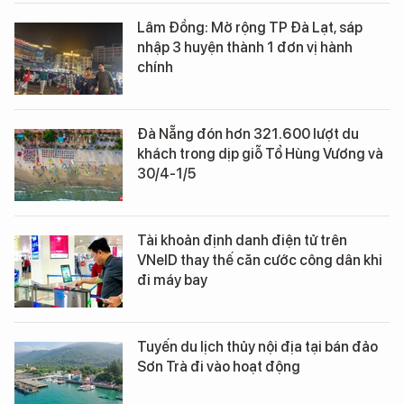
Lâm Đồng: Mở rộng TP Đà Lạt, sáp
nhập 3 huyện thành 1 đơn vị hành
chính
Đà Nẵng đón hơn 321.600 lượt du
khách trong dịp giỗ Tổ Hùng Vương và
30/4-1/5
Tài khoản định danh điện tử trên
VNeID thay thế căn cước công dân khi
đi máy bay
Tuyến du lịch thủy nội địa tại bán đảo
Sơn Trà đi vào hoạt động