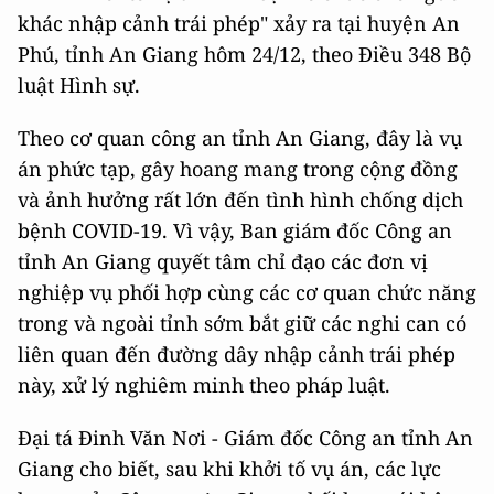
khác nhập cảnh trái phép" xảy ra tại huyện An
Phú, tỉnh An Giang hôm 24/12, theo Điều 348 Bộ
luật Hình sự.
Theo cơ quan công an tỉnh An Giang, đây là vụ
án phức tạp, gây hoang mang trong cộng đồng
và ảnh hưởng rất lớn đến tình hình chống dịch
bệnh COVID-19. Vì vậy, Ban giám đốc Công an
tỉnh An Giang quyết tâm chỉ đạo các đơn vị
nghiệp vụ phối hợp cùng các cơ quan chức năng
trong và ngoài tỉnh sớm bắt giữ các nghi can có
liên quan đến đường dây nhập cảnh trái phép
này, xử lý nghiêm minh theo pháp luật.
Đại tá Đinh Văn Nơi - Giám đốc Công an tỉnh An
Giang cho biết, sau khi khởi tố vụ án, các lực