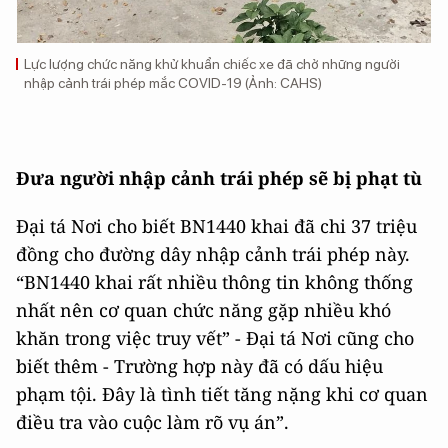
Lực lượng chức năng khử khuẩn chiếc xe đã chở những người
nhập cảnh trái phép mắc COVID-19 (Ảnh: CAHS)
Đưa người nhập cảnh trái phép sẽ bị phạt tù
Đại tá Nơi cho biết BN1440 khai đã chi 37 triệu
đồng cho đường dây nhập cảnh trái phép này.
“BN1440 khai rất nhiều thông tin không thống
nhất nên cơ quan chức năng gặp nhiều khó
khăn trong việc truy vết” - Đại tá Nơi cũng cho
biết thêm - Trường hợp này đã có dấu hiệu
phạm tội. Đây là tình tiết tăng nặng khi cơ quan
điều tra vào cuộc làm rõ vụ án”.