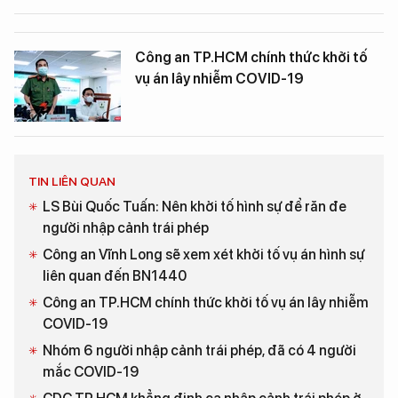
Công an TP.HCM chính thức khởi tố
vụ án lây nhiễm COVID-19
TIN LIÊN QUAN
LS Bùi Quốc Tuấn: Nên khởi tố hình sự để răn đe
người nhập cảnh trái phép
Công an Vĩnh Long sẽ xem xét khởi tố vụ án hình sự
liên quan đến BN1440
Công an TP.HCM chính thức khởi tố vụ án lây nhiễm
COVID-19
Nhóm 6 người nhập cảnh trái phép, đã có 4 người
mắc COVID-19