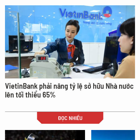
VietinBank phải nâng tỷ lệ sở hữu Nhà nước
lên tối thiểu 65%
ĐỌC NHIỀU