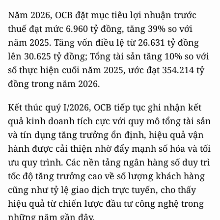
Năm 2026, OCB đặt mục tiêu lợi nhuận trước
thuế đạt mức 6.960 tỷ đồng, tăng 39% so với
năm 2025. Tăng vốn điều lệ từ 26.631 tỷ đồng
lên 30.625 tỷ đồng; Tổng tài sản tăng 10% so với
số thực hiện cuối năm 2025, ước đạt 354.214 tỷ
đồng trong năm 2026.
Kết thúc quý I/2026, OCB tiếp tục ghi nhận kết
quả kinh doanh tích cực với quy mô tổng tài sản
và tín dụng tăng trưởng ổn định, hiệu quả vận
hành được cải thiện nhờ đẩy mạnh số hóa và tối
ưu quy trình. Các nền tảng ngân hàng số duy trì
tốc độ tăng trưởng cao về số lượng khách hàng
cũng như tỷ lệ giao dịch trực tuyến, cho thấy
hiệu quả từ chiến lược đầu tư công nghệ trong
những năm gần đây.