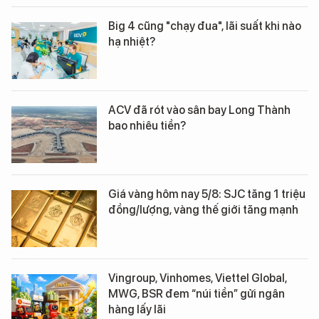
Big 4 cũng "chạy đua", lãi suất khi nào
hạ nhiệt?
ACV đã rót vào sân bay Long Thành
bao nhiêu tiền?
Giá vàng hôm nay 5/8: SJC tăng 1 triệu
đồng/lượng, vàng thế giới tăng mạnh
Vingroup, Vinhomes, Viettel Global,
MWG, BSR đem “núi tiền” gửi ngân
hàng lấy lãi