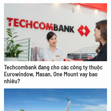
Techcombank đang cho các công ty thuộc
Eurowindow, Masan, One Mount vay bao
nhiêu?