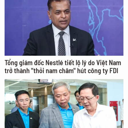
Tổng giám đốc Nestlé tiết lộ lý do Việt Nam
trở thành "thỏi nam châm" hút công ty FDI