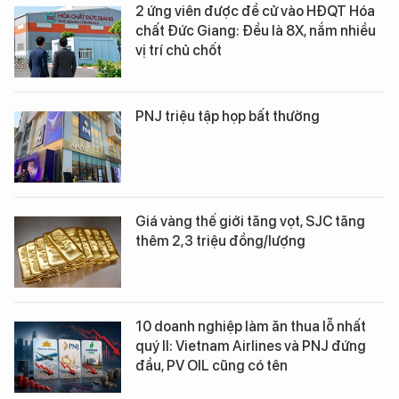
2 ứng viên được đề cử vào HĐQT Hóa
chất Đức Giang: Đều là 8X, nắm nhiều
vị trí chủ chốt
PNJ triệu tập họp bất thường
Giá vàng thế giới tăng vọt, SJC tăng
thêm 2,3 triệu đồng/lượng
10 doanh nghiệp làm ăn thua lỗ nhất
quý II: Vietnam Airlines và PNJ đứng
đầu, PV OIL cũng có tên