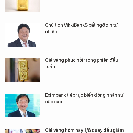
Chủ tịch VikkiBankS bất ngờ xin từ
nhiệm
Giá vàng phục hồi trong phiên đầu
tuần
Eximbank tiếp tục biến động nhân sự
cấp cao
Giá vàng hôm nay 1/8 quay đầu giảm