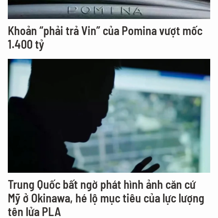
Khoản “phải trả Vin” của Pomina vượt mốc
1.400 tỷ
Trung Quốc bất ngờ phát hình ảnh căn cứ
Mỹ ở Okinawa, hé lộ mục tiêu của lực lượng
tên lửa PLA