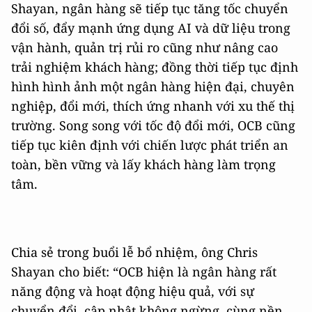
Shayan, ngân hàng sẽ tiếp tục tăng tốc chuyển
đổi số, đẩy mạnh ứng dụng AI và dữ liệu trong
vận hành, quản trị rủi ro cũng như nâng cao
trải nghiệm khách hàng; đồng thời tiếp tục định
hình hình ảnh một ngân hàng hiện đại, chuyên
nghiệp, đổi mới, thích ứng nhanh với xu thế thị
trường. Song song với tốc độ đổi mới, OCB cũng
tiếp tục kiên định với chiến lược phát triển an
toàn, bền vững và lấy khách hàng làm trọng
tâm.
Chia sẻ trong buổi lễ bổ nhiệm, ông Chris
Shayan cho biết: “OCB hiện là ngân hàng rất
năng động và hoạt động hiệu quả, với sự
chuyển đổi, cập nhật không ngừng, cùng nền