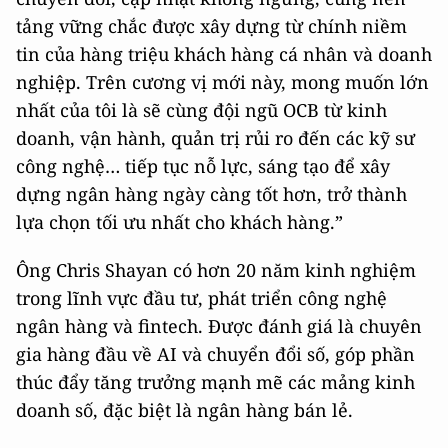
tảng vững chắc được xây dựng từ chính niềm
tin của hàng triệu khách hàng cá nhân và doanh
nghiệp. Trên cương vị mới này, mong muốn lớn
nhất của tôi là sẽ cùng đội ngũ OCB từ kinh
doanh, vận hành, quản trị rủi ro đến các kỹ sư
công nghệ… tiếp tục nỗ lực, sáng tạo để xây
dựng ngân hàng ngày càng tốt hơn, trở thành
lựa chọn tối ưu nhất cho khách hàng.”
Ông Chris Shayan có hơn 20 năm kinh nghiệm
trong lĩnh vực đầu tư, phát triển công nghệ
ngân hàng và fintech. Được đánh giá là chuyên
gia hàng đầu về AI và chuyển đổi số, góp phần
thúc đẩy tăng trưởng mạnh mẽ các mảng kinh
doanh số, đặc biệt là ngân hàng bán lẻ.