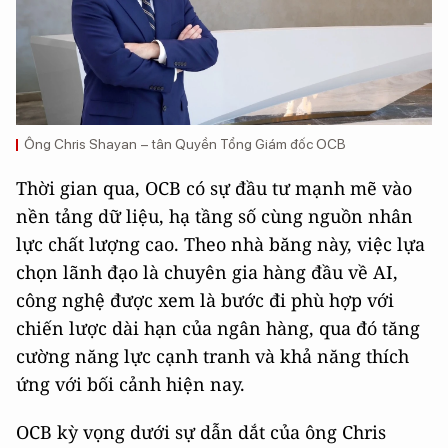
Ông Chris Shayan – tân Quyền Tổng Giám đốc OCB
Thời gian qua, OCB có sự đầu tư mạnh mẽ vào
nền tảng dữ liệu, hạ tầng số cùng nguồn nhân
lực chất lượng cao. Theo nhà băng này, việc lựa
chọn lãnh đạo là chuyên gia hàng đầu về AI,
công nghệ được xem là bước đi phù hợp với
chiến lược dài hạn của ngân hàng, qua đó tăng
cường năng lực cạnh tranh và khả năng thích
ứng với bối cảnh hiện nay.
OCB kỳ vọng dưới sự dẫn dắt của ông Chris