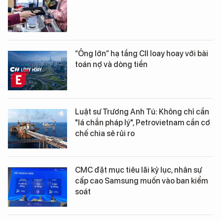
“Ông lớn” hạ tầng CII loay hoay với bài
toán nợ và dòng tiền
Luật sư Trương Anh Tú: Không chỉ cần
"lá chắn pháp lý", Petrovietnam cần cơ
chế chia sẻ rủi ro
CMC đặt mục tiêu lãi kỷ lục, nhân sự
cấp cao Samsung muốn vào ban kiểm
soát