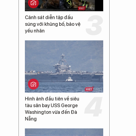
Cảnh sát diễn tập đấu
súng với khủng bố, bảo vệ
yếu nhân
Hình ảnh đầu tiên về siêu
tàu sân bay USS George
Washington vừa đến Đà
Nẵng