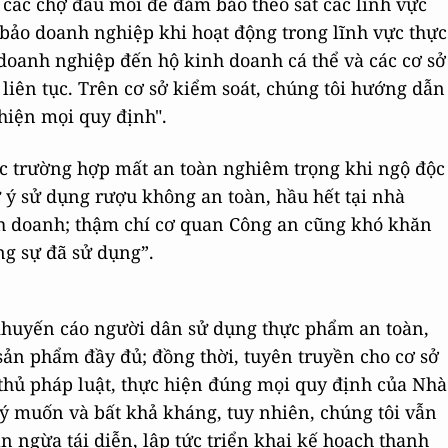
 các chợ đầu mối để đảm bảo theo sát các lĩnh vực
bảo doanh nghiệp khi hoạt động trong lĩnh vực thực
doanh nghiệp đến hộ kinh doanh cá thể và các cơ sở
liên tục. Trên cơ sở kiểm soát, chúng tôi hướng dẫn
hiện mọi quy định".
ác trường hợp mất an toàn nghiêm trọng khi ngộ độc
 ý sử dụng rượu không an toàn, hầu hết tại nhà
nh doanh; thậm chí cơ quan Công an cũng khó khăn
ng sự đã sử dụng”.
huyến cáo người dân sử dụng thực phẩm an toàn,
sản phẩm đầy đủ; đồng thời, tuyên truyền cho cơ sở
thủ pháp luật, thực hiện đúng mọi quy định của Nhà
 ý muốn và bất khả kháng, tuy nhiên, chúng tôi vẫn
 ngừa tái diễn, lập tức triển khai kế hoạch thanh