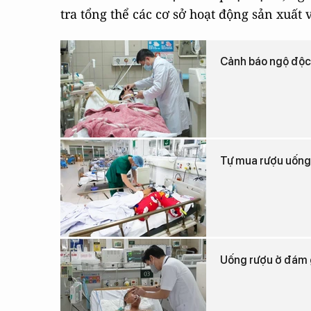
tra tổng thể các cơ sở hoạt động sản xuất
Cảnh báo ngộ độc
Tự mua rượu uống,
Uống rượu ở đám g