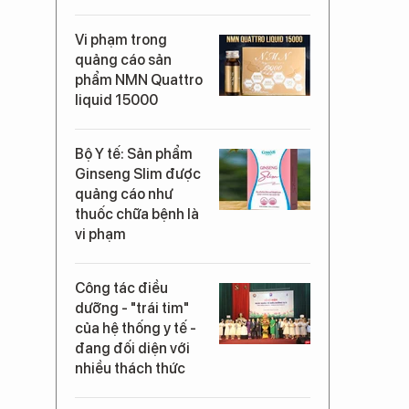
Vi phạm trong
quảng cáo sản
phẩm NMN Quattro
liquid 15000
Bộ Y tế: Sản phẩm
Ginseng Slim được
quảng cáo như
thuốc chữa bệnh là
vi phạm
Công tác điều
dưỡng - "trái tim"
của hệ thống y tế -
đang đối diện với
nhiều thách thức