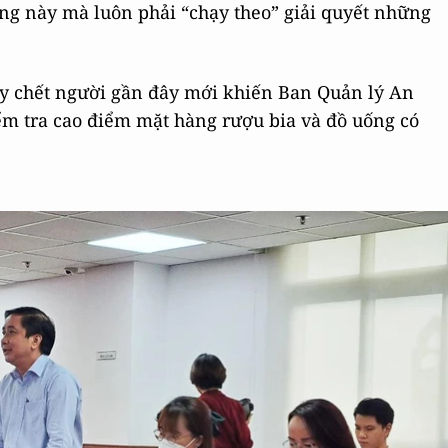
ạng này mà luôn phải “chạy theo” giải quyết những
ây chết người gần đây mới khiến Ban Quản lý An
ểm tra cao điểm mặt hàng rượu bia và đồ uống có