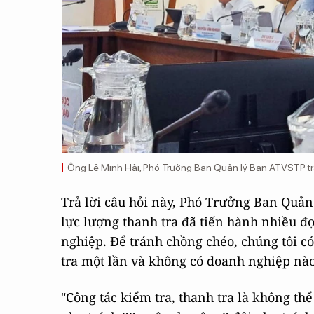
Ông Lê Minh Hải, Phó Trưởng Ban Quản lý Ban ATVSTP trả 
Trả lời câu hỏi này, Phó Trưởng Ban Quả
lực lượng thanh tra đã tiến hành nhiều đợ
nghiệp. Để tránh chồng chéo, chúng tôi 
tra một lần và không có doanh nghiệp nà
"Công tác kiểm tra, thanh tra là không thể 