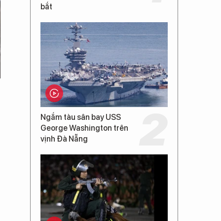
bắt
Ngắm tàu sân bay USS
George Washington trên
vịnh Đà Nẵng