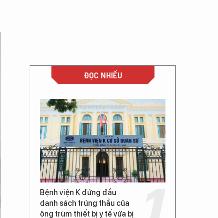
ĐỌC NHIỀU
Bệnh viện K đứng đầu
danh sách trúng thầu của
ông trùm thiết bị y tế vừa bị