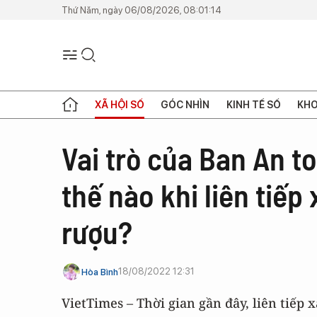
Thứ Năm, ngày 06/08/2026, 08:01:14
XÃ HỘI SỐ
GÓC NHÌN
KINH TẾ SỐ
KHO
Vai trò của Ban An 
thế nào khi liên tiếp
rượu?
18/08/2022 12:31
Hòa Bình
VietTimes – Thời gian gần đây, liên tiếp