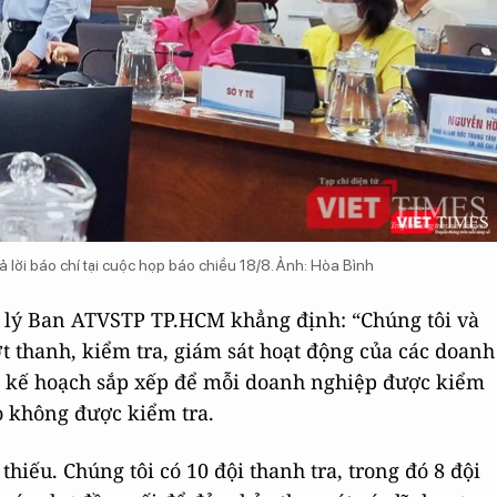
lời báo chí tại cuộc họp báo chiều 18/8. Ảnh: Hòa Bình
n lý Ban ATVSTP TP.HCM khẳng định: “Chúng tôi và
t thanh, kiểm tra, giám sát hoạt động của các doanh
có kế hoạch sắp xếp để mỗi doanh nghiệp được kiểm
o không được kiểm tra.
thiếu. Chúng tôi có 10 đội thanh tra, trong đó 8 đội