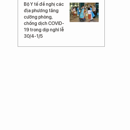
Bộ Y tế đề nghị các
địa phương tăng
cường phòng,
chống dịch COVID-
19 trong dịp nghỉ lễ
30/4-1/5