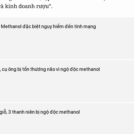
 và kinh doanh rượu”.
 Methanol đặc biệt nguy hiểm đến tính mạng
 cụ ông bị tổn thương não vì ngộ độc methanol
iỗ, 3 thanh niên bị ngộ độc methanol