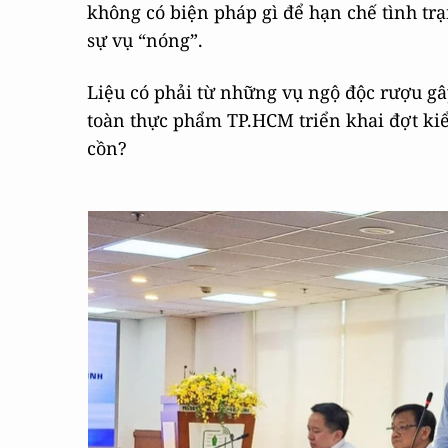
không có biện pháp gì để hạn chế tình tr
sự vụ “nóng”.
Liệu có phải từ những vụ ngộ độc rượu g
toàn thực phẩm TP.HCM triển khai đợt ki
cồn?