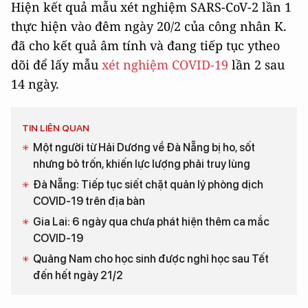
Hiện kết quả mẫu xét nghiệm SARS-CoV-2 lần 1
thực hiện vào đêm ngày 20/2 của công nhân K.
đã cho kết quả âm tính và đang tiếp tục ytheo
dõi để lấy mẫu
xét nghiệm COVID-19
lần 2 sau
14 ngày.
TIN LIÊN QUAN
Một người từ Hải Dương về Đà Nẵng bị ho, sốt
nhưng bỏ trốn, khiến lực lượng phải truy lùng
Đà Nẵng: Tiếp tục siết chặt quản lý phòng dịch
COVID-19 trên địa bàn
Gia Lai: 6 ngày qua chưa phát hiện thêm ca mắc
COVID-19
Quảng Nam cho học sinh được nghỉ học sau Tết
đến hết ngày 21/2