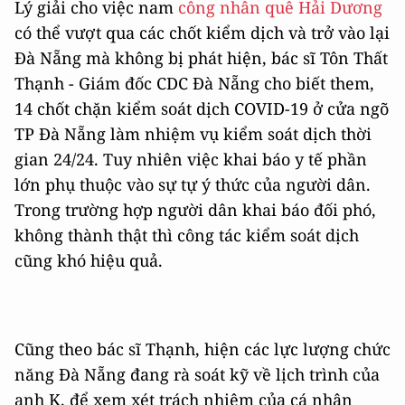
Lý giải cho việc nam
công nhân quê Hải Dương
có thể vượt qua các chốt kiểm dịch và trở vào lại
Đà Nẵng mà không bị phát hiện, bác sĩ Tôn Thất
Thạnh - Giám đốc CDC Đà Nẵng cho biết them,
14 chốt chặn kiểm soát dịch COVID-19 ở cửa ngõ
TP Đà Nẵng làm nhiệm vụ kiểm soát dịch thời
gian 24/24. Tuy nhiên việc khai báo y tế phần
lớn phụ thuộc vào sự tự ý thức của người dân.
Trong trường hợp người dân khai báo đối phó,
không thành thật thì công tác kiểm soát dịch
cũng khó hiệu quả.
Cũng theo bác sĩ Thạnh, hiện các lực lượng chức
năng Đà Nẵng đang rà soát kỹ về lịch trình của
anh K. để xem xét trách nhiệm của cá nhân