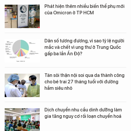
Phát hiện thêm nhiều biến thể phụ mới
của Omicron ở TP HCM
Dân số tương đương, vì sao tỷ lệ người
mắc và chết vì ung thư ở Trung Quốc
gấp ba lần Ấn Độ?
Tán sỏi thận nội soi qua da thành công
cho bé trai 27 tháng tuổi với đường
hầm siêu nhỏ
Dịch chuyển nhu cầu dinh dưỡng làm
gia tăng nguy cơ rối loạn chuyển hoá