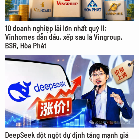
10 doanh nghiệp lãi lớn nhất quý II:
Vinhomes dẫn đầu, xếp sau là Vingroup,
BSR, Hòa Phát
DeepSeek đột ngột dự định tăng mạnh giá