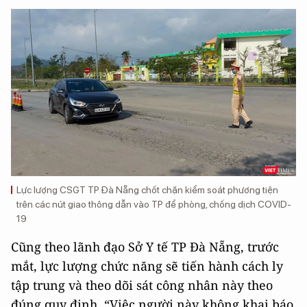
Lực lượng CSGT TP Đà Nẵng chốt chặn kiểm soát phương tiện
trên các nút giao thông dẫn vào TP để phòng, chống dịch COVID-
19
Cũng theo lãnh đạo Sở Y tế TP Đà Nẵng, trước
mắt, lực lượng chức năng sẽ tiến hành cách ly
tập trung và theo dõi sát công nhân này theo
đúng quy định. “Việc người này không khai báo