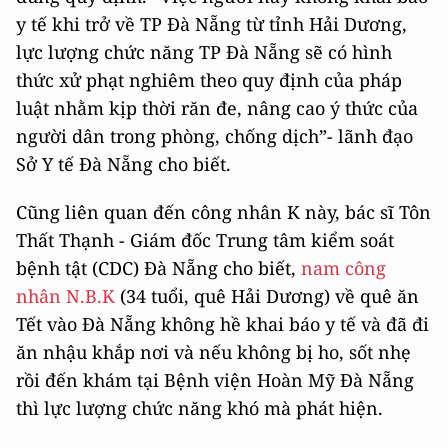
y tế khi trở về TP Đà Nẵng từ tỉnh Hải Dương,
lực lượng chức năng TP Đà Nẵng sẽ có hình
thức xử phạt nghiêm theo quy định của pháp
luật nhằm kịp thời răn đe, nâng cao ý thức của
người dân trong phòng, chống dịch”- lãnh đạo
Sở Y tế Đà Nẵng cho biết.
Cũng liên quan đến công nhân K này, bác sĩ Tôn
Thất Thạnh - Giám đốc Trung tâm kiểm soát
bệnh tật (CDC) Đà Nẵng cho biết,
nam công
nhân N.B.K
(34 tuổi, quê Hải Dương) về quê ăn
Tết vào Đà Nẵng không hề khai báo y tế và đã đi
ăn nhậu khắp nơi và nếu không bị ho, sốt nhẹ
rồi đến khám tại Bệnh viện Hoàn Mỹ Đà Nẵng
thì lực lượng chức năng khó mà phát hiện.