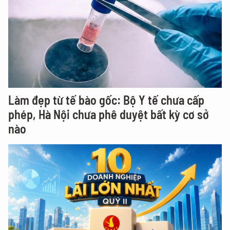
Làm đẹp từ tế bào gốc: Bộ Y tế chưa cấp
phép, Hà Nội chưa phê duyệt bất kỳ cơ sở
nào