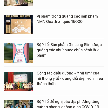
Vi phạm trong quảng cáo sản phẩm
NMN Quattro liquid 15000
Bộ Y tế: Sản phẩm Ginseng Slim được
quảng cáo như thuốc chữa bệnh là vi
phạm
Công tác điều dưỡng - "trái tim" của
hệ thống y tế - đang đối diện với nhiều
thách thức
Bộ Y tế đề nghị các địa phương tăng
cường phòng, chống dịch COVID-19