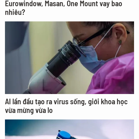
Eurowindow, Masan, One Mount vay bao
nhiêu?
AI lần đầu tạo ra virus sống, giới khoa học
vừa mừng vừa lo