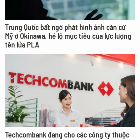
Trung Quốc bất ngờ phát hình ảnh căn cứ
Mỹ ở Okinawa, hé lộ mục tiêu của lực lượng
tên lửa PLA
Techcombank đang cho các công ty thuộc