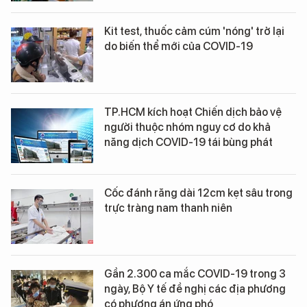
Kit test, thuốc cảm cúm 'nóng' trở lại
do biến thể mới của COVID-19
TP.HCM kích hoạt Chiến dịch bảo vệ
người thuộc nhóm nguy cơ do khả
năng dịch COVID-19 tái bùng phát
Cốc đánh răng dài 12cm kẹt sâu trong
trực tràng nam thanh niên
Gần 2.300 ca mắc COVID-19 trong 3
ngày, Bộ Y tế đề nghị các địa phương
có phương án ứng phó