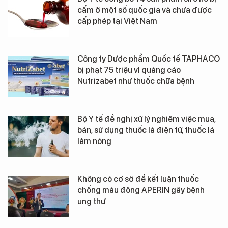
cấm ở một số quốc gia và chưa được
cấp phép tại Việt Nam
Công ty Dược phẩm Quốc tế TAPHACO
bị phạt 75 triệu vì quảng cáo
Nutrizabet như thuốc chữa bệnh
Bộ Y tế đề nghị xử lý nghiêm việc mua,
bán, sử dụng thuốc lá điện tử, thuốc lá
làm nóng
Không có cơ sở để kết luận thuốc
chống máu đông APERIN gây bệnh
ung thư