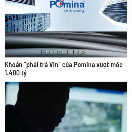
Khoản “phải trả Vin” của Pomina vượt mốc
1.400 tỷ