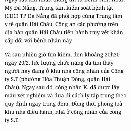
Mỹ Đà Nẵng, Trung tâm kiểm soát bệnh tật
(CDC) TP Đà Nẵng đã phối hợp cùng Trung tâm
y tế quận Hải Châu, Công an các phường trên
địa bàn quận Hải Châu tiến hành truy vết khẩn
cấp đối với bệnh nhân này.
Và sau nhiều giờ tìm kiếm, đến khoảng 20h30
ngày 20/2, lực lượng chức năng đã tìm thấy
người này đang ở khu nhà công nhân của Công
ty S.T (phường Hòa Thuận Đông, quận Hải
Châu). Ngay sau đó, công nhân K. đã được lấy
mẫu xét nghiệm và đưa đi cách ly tập trung theo
quy định ngay trong đêm. Đồng thời phong toả
khu nhà điều hành, nhà ở công nhân của công
ty S.T.