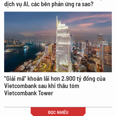
dịch vụ AI, các bên phản ứng ra sao?
"Giải mã" khoản lãi hơn 2.900 tỷ đồng của
Vietcombank sau khi thâu tóm
Vietcombank Tower
ĐỌC NHIỀU