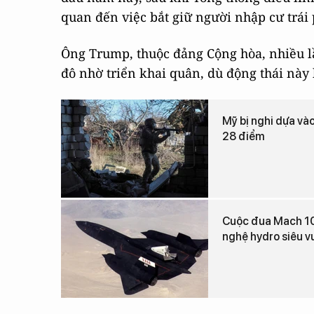
quan đến việc bắt giữ người nhập cư trái
Ông Trump, thuộc đảng Cộng hòa, nhiều l
đô nhờ triển khai quân, dù động thái này
Mỹ bị nghi dựa vào
28 điểm
Cuộc đua Mach 10:
nghệ hydro siêu v