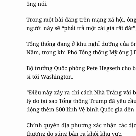
ông nói.
Trong một bài đăng trên mạng xã hội, ông
người này sẽ “phải trả một cái giá rất đắt
Tổng thống đang ở khu nghỉ dưỡng của ôn
Năm, trong khi Phó Tổng thống Mỹ ông J.
Bộ trưởng Quốc phòng Pete Hegseth cho b
sĩ tới Washington.
“Điều này xảy ra chỉ cách Nhà Trắng vài 
lý do tại sao Tổng thống Trump đã yêu cầu
động thêm 500 lính Vệ binh Quốc gia đến
Chính quyền địa phương xác nhận các dị
thương do súng bắn ra khỏi khu vực.