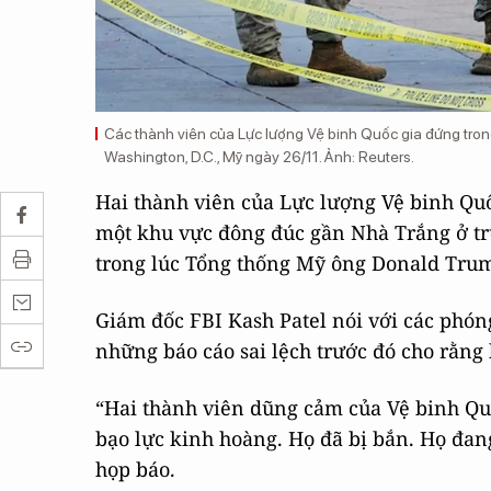
Các thành viên của Lực lượng Vệ binh Quốc gia đứng tron
Washington, D.C., Mỹ ngày 26/11. Ảnh: Reuters.
Hai thành viên của Lực lượng Vệ binh Quố
một khu vực đông đúc gần Nhà Trắng ở tr
trong lúc Tổng thống Mỹ ông Donald Trum
Giám đốc FBI Kash Patel nói với các phóng
những báo cáo sai lệch trước đó cho rằng 
“Hai thành viên dũng cảm của Vệ binh Quố
bạo lực kinh hoàng. Họ đã bị bắn. Họ đang
họp báo.