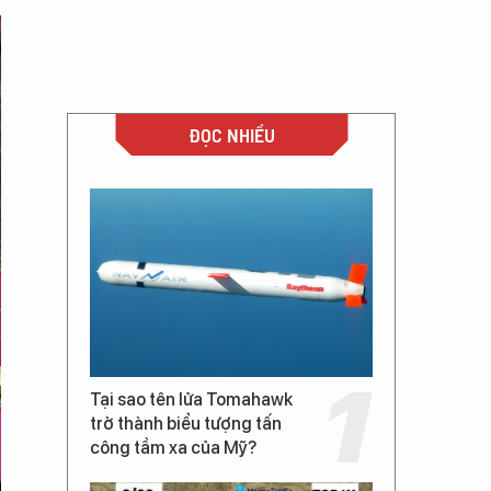
ĐỌC NHIỀU
Tại sao tên lửa Tomahawk
trở thành biểu tượng tấn
công tầm xa của Mỹ?