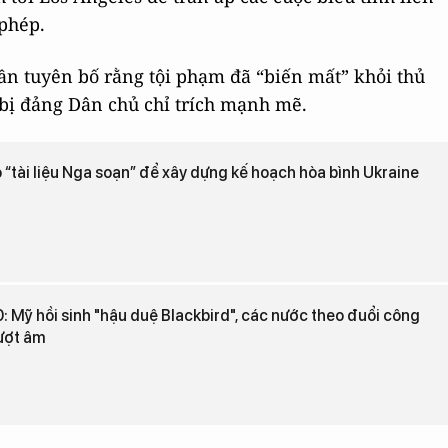
 phép.
ần tuyên bố rằng tội phạm đã “biến mất” khỏi thủ
 bị đảng Dân chủ chỉ trích mạnh mẽ.
 “tài liệu Nga soạn” để xây dựng kế hoạch hòa bình Ukraine
 Mỹ hồi sinh "hậu duệ Blackbird", các nước theo đuổi công
ượt âm