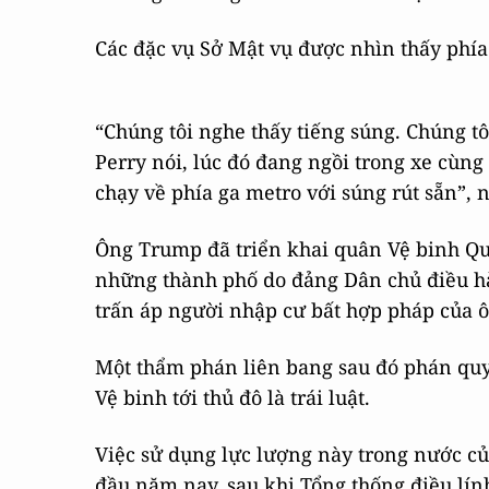
Các đặc vụ Sở Mật vụ được nhìn thấy phía
“Chúng tôi nghe thấy tiếng súng. Chúng tô
Perry nói, lúc đó đang ngồi trong xe cùng
chạy về phía ga metro với súng rút sẵn”, 
Ông Trump đã triển khai quân Vệ binh Qu
những thành phố do đảng Dân chủ điều hà
trấn áp người nhập cư bất hợp pháp của ô
Một thẩm phán liên bang sau đó phán quy
Vệ binh tới thủ đô là trái luật.
Việc sử dụng lực lượng này trong nước củ
đầu năm nay, sau khi Tổng thống điều lính