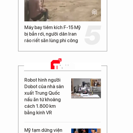
Máy bay tiêm kích F-15 Mỹ
bị bắn rơi, người dân Iran
ráo riết săn lùng phi công
TIN MỚI
Robot hình người
Dobot của nhà sản
xuất Trung Quốc
nấu ăn từ khoảng
cách 1.800 km
bằng kính VR
Mỹ tạm dừng viện