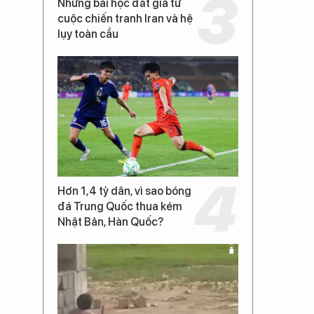
Những bài học đắt giá từ
cuộc chiến tranh Iran và hệ
lụy toàn cầu
Hơn 1,4 tỷ dân, vì sao bóng
đá Trung Quốc thua kém
Nhật Bản, Hàn Quốc?