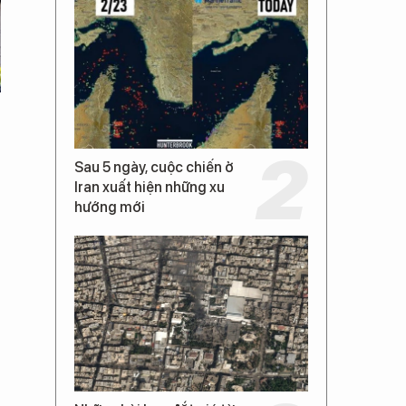
Sau 5 ngày, cuộc chiến ở
Iran xuất hiện những xu
hướng mới