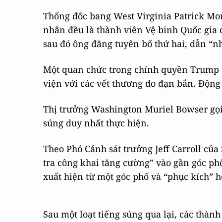
Thống đốc bang West Virginia Patrick Mor
nhân đều là thành viên Vệ binh Quốc gia 
sau đó ông đăng tuyên bố thứ hai, dẫn “n
Một quan chức trong chính quyền Trump c
viện với các vết thương do đạn bắn. Động
Thị trưởng Washington Muriel Bowser gọi 
súng duy nhất thực hiện.
Theo Phó Cảnh sát trưởng Jeff Carroll của 
tra công khai tăng cường” vào gần góc phố
xuất hiện từ một góc phố và “phục kích” h
Sau một loạt tiếng súng qua lại, các thà