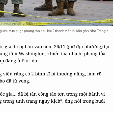
g khu vực được phong tỏa sau khi 2 thành viên bị bắn gần Nhà Trắng ở
c gia đã bị bắn vào hôm 26/11 (giờ địa phương) tại
ung tâm Washington, khiến tòa nhà bị phong tỏa
p đang ở Florida.
 viên rằng có 2 binh sĩ bị thương nặng, làm rõ
họ đã tử vong.
c gia… đã bị tấn công táo tợn trong một hành vi
 trong tình trạng nguy kịch”, ông nói trong buổi