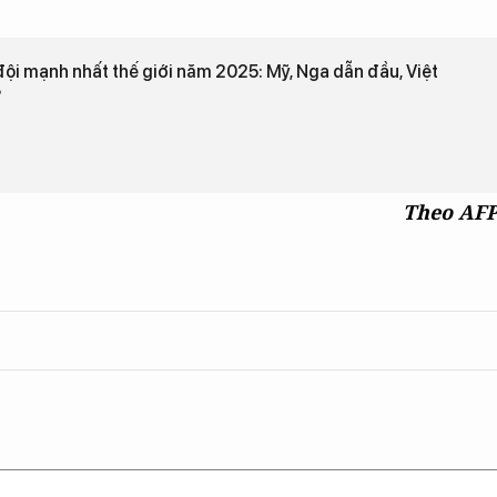
ội mạnh nhất thế giới năm 2025: Mỹ, Nga dẫn đầu, Việt
?
Theo AF