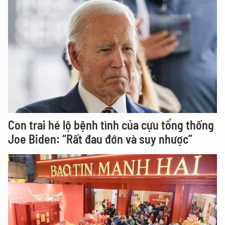
Con trai hé lộ bệnh tình của cựu tổng thống
Joe Biden: “Rất đau đớn và suy nhược”