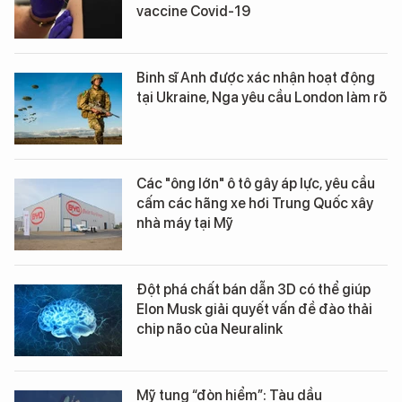
vaccine Covid-19
Binh sĩ Anh được xác nhận hoạt động
tại Ukraine, Nga yêu cầu London làm rõ
Các "ông lớn" ô tô gây áp lực, yêu cầu
cấm các hãng xe hơi Trung Quốc xây
nhà máy tại Mỹ
Đột phá chất bán dẫn 3D có thể giúp
Elon Musk giải quyết vấn đề đào thải
chip não của Neuralink
Mỹ tung “đòn hiểm”: Tàu dầu