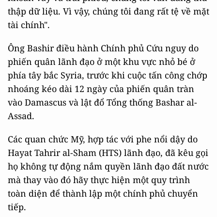
thập dữ liệu. Vì vậy, chúng tôi đang rất tệ về mặt
tài chính".
Ông Bashir điều hành Chính phủ Cứu nguy do
phiến quân lãnh đạo ở một khu vực nhỏ bé ở
phía tây bắc Syria, trước khi cuộc tấn công chớp
nhoáng kéo dài 12 ngày của phiến quân tràn
vào Damascus và lật đổ Tổng thống Bashar al-
Assad.
Các quan chức Mỹ, hợp tác với phe nổi dậy do
Hayat Tahrir al-Sham (HTS) lãnh đạo, đã kêu gọi
họ không tự động nắm quyền lãnh đạo đất nước
mà thay vào đó hãy thực hiện một quy trình
toàn diện để thành lập một chính phủ chuyển
tiếp.