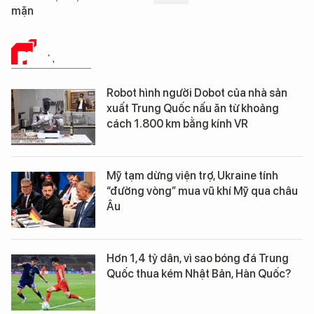
mặn
PHÂN TÍCH
Robot hình người Dobot của nhà sản
xuất Trung Quốc nấu ăn từ khoảng
cách 1.800 km bằng kính VR
Mỹ tạm dừng viện trợ, Ukraine tính
“đường vòng” mua vũ khí Mỹ qua châu
Âu
Hơn 1,4 tỷ dân, vì sao bóng đá Trung
Quốc thua kém Nhật Bản, Hàn Quốc?