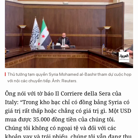
Thủ tướng tạm quyền Syria Mohamed al-Bashir tham dự cuộc họp
với nội các chuyển tiếp. Ảnh: Reuters.
Ông nói với tờ báo Il Corriere della Sera của
Italy: “Trong kho bạc chỉ có đồng bảng Syria có
giá trị rất thấp hoặc chẳng có giá trị gì. Một USD
mua được 35.000 đồng tiền của chúng tôi.
Chúng tôi không có ngoại tệ và đối với các
khoản vay và trái phiếu, chúng tôi vẫn đang thu