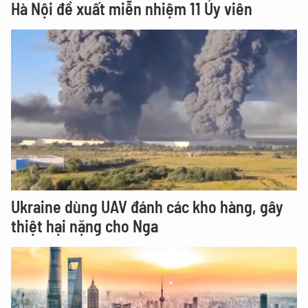
Hà Nội đề xuất miễn nhiệm 11 Ủy viên
Ukraine dùng UAV đánh các kho hàng, gây
thiệt hại nặng cho Nga