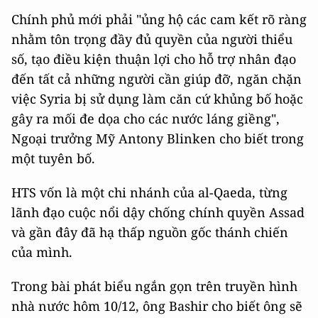
Chính phủ mới phải "ủng hộ các cam kết rõ ràng
nhằm tôn trọng đầy đủ quyền của người thiểu
số, tạo điều kiện thuận lợi cho hỗ trợ nhân đạo
đến tất cả những người cần giúp đỡ, ngăn chặn
việc Syria bị sử dụng làm căn cứ khủng bố hoặc
gây ra mối đe dọa cho các nước láng giềng",
Ngoại trưởng Mỹ Antony Blinken cho biết trong
một tuyên bố.
HTS vốn là một chi nhánh của al-Qaeda, từng
lãnh đạo cuộc nổi dậy chống chính quyền Assad
và gần đây đã hạ thấp nguồn gốc thánh chiến
của mình.
Trong bài phát biểu ngắn gọn trên truyền hình
nhà nước hôm 10/12, ông Bashir cho biết ông sẽ