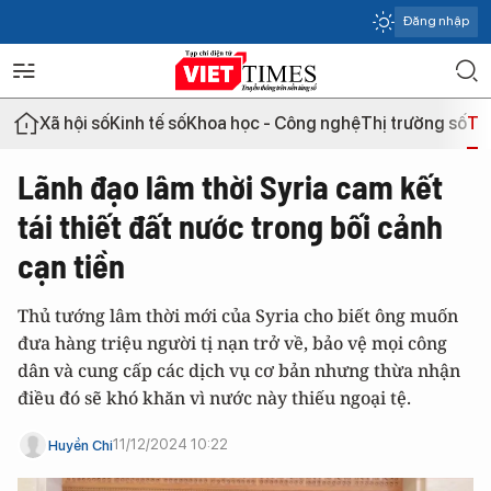
Đăng nhập
Xã hội số
Kinh tế số
Khoa học - Công nghệ
Thị trường số
Th
Lãnh đạo lâm thời Syria cam kết
tái thiết đất nước trong bối cảnh
cạn tiền
Thủ tướng lâm thời mới của Syria cho biết ông muốn
đưa hàng triệu người tị nạn trở về, bảo vệ mọi công
dân và cung cấp các dịch vụ cơ bản nhưng thừa nhận
điều đó sẽ khó khăn vì nước này thiếu ngoại tệ.
11/12/2024 10:22
Huyền Chi