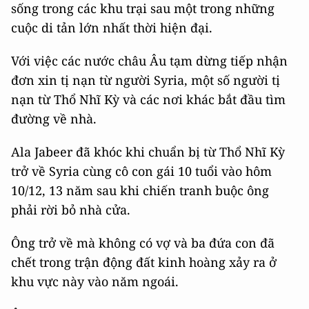
sống trong các khu trại sau một trong những
cuộc di tản lớn nhất thời hiện đại.
Với việc các nước châu Âu tạm dừng tiếp nhận
đơn xin tị nạn từ người Syria, một số người tị
nạn từ Thổ Nhĩ Kỳ và các nơi khác bắt đầu tìm
đường về nhà.
Ala Jabeer đã khóc khi chuẩn bị từ Thổ Nhĩ Kỳ
trở về Syria cùng cô con gái 10 tuổi vào hôm
10/12, 13 năm sau khi chiến tranh buộc ông
phải rời bỏ nhà cửa.
Ông trở về mà không có vợ và ba đứa con đã
chết trong trận động đất kinh hoàng xảy ra ở
khu vực này vào năm ngoái.