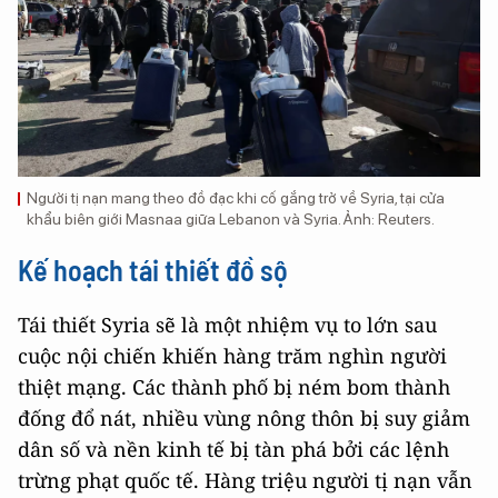
Người tị nạn mang theo đồ đạc khi cố gắng trở về Syria, tại cửa
khẩu biên giới Masnaa giữa Lebanon và Syria. Ảnh: Reuters.
Kế hoạch tái thiết đồ sộ
Tái thiết Syria sẽ là một nhiệm vụ to lớn sau
cuộc nội chiến khiến hàng trăm nghìn người
thiệt mạng. Các thành phố bị ném bom thành
đống đổ nát, nhiều vùng nông thôn bị suy giảm
dân số và nền kinh tế bị tàn phá bởi các lệnh
trừng phạt quốc tế. Hàng triệu người tị nạn vẫn