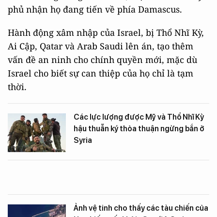
phủ nhận họ đang tiến về phía Damascus.
Hành động xâm nhập của Israel, bị Thổ Nhĩ Kỳ,
Ai Cập, Qatar và Arab Saudi lên án, tạo thêm
vấn đề an ninh cho chính quyền mới, mặc dù
Israel cho biết sự can thiệp của họ chỉ là tạm
thời.
Các lực lượng được Mỹ và Thổ Nhĩ Kỳ
hậu thuẫn ký thỏa thuận ngừng bắn ở
Syria
Ảnh vệ tinh cho thấy các tàu chiến của