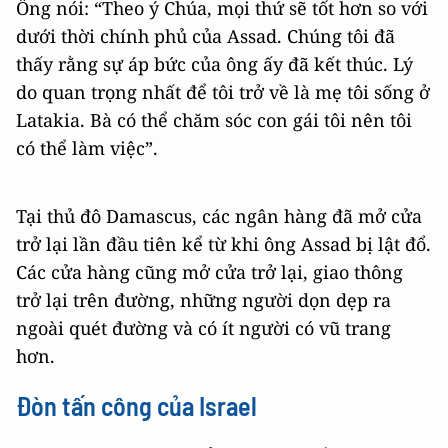
Ông nói: “Theo ý Chúa, mọi thứ sẽ tốt hơn so với
dưới thời chính phủ của Assad. Chúng tôi đã
thấy rằng sự áp bức của ông ấy đã kết thúc. Lý
do quan trọng nhất để tôi trở về là mẹ tôi sống ở
Latakia. Bà có thể chăm sóc con gái tôi nên tôi
có thể làm việc”.
Tại thủ đô Damascus, các ngân hàng đã mở cửa
trở lại lần đầu tiên kể từ khi ông Assad bị lật đổ.
Các cửa hàng cũng mở cửa trở lại, giao thông
trở lại trên đường, những người dọn dẹp ra
ngoài quét đường và có ít người có vũ trang
hơn.
Đòn tấn công của Israel