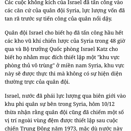
Các cuộc không kích của Israel đã tấn công vào
các căn cứ của quân đội Syria, lực lượng vốn đã
tan rã trước sự tiến công của quân nổi dậy.
Quân đội Israel cho biết họ đã tấn công hầu hết
các kho vũ khí chiến lược của Syria trong 48 giờ
qua và Bộ trưởng Quốc phòng Israel Katz cho
biết họ nhằm mục đích thiết lập một "khu vực
phòng thủ vô trùng" ở miền nam Syria, khu vực
này sẽ được thực thi mà không có sự hiện diện
thường trực của quân đội.
Israel, nước đã phái lực lượng qua biên giới vào
khu phi quân sự bên trong Syria, hôm 10/12
thừa nhận rằng quân đội cũng đã chiếm một số
vị trí ngoài vùng đệm được thiết lập sau cuộc
chiến Trung Đông năm 1973, mặc dù nước này