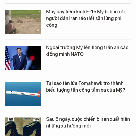
Máy bay tiêm kích F-15 Mỹ bị bắn rơi,
người dân Iran ráo riết săn lùng phi
công
Ngoại trưởng Mỹ lên tiếng trấn an các
đồng minh NATO
Tại sao tên lửa Tomahawk trở thành
biểu tượng tấn công tầm xa của Mỹ?
Sau 5 ngày, cuộc chiến ở Iran xuất hiện
những xu hướng mới