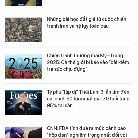
Những bài học đắt giá từ cuộc chiến
tranh Iran và hệ lụy toàn cầu
Chiến tranh thương mại Mỹ–Trung
2025: Cả thế giới bị kéo vào “bài kiểm
tra sức chịu đựng”
Tỷ phú "lập dị" Thái Lan: 3 lần tìm đến
cái chết, 50 tuổi xuất gia, 70 tuổi tặng
95% tài sản
CNN: FDA tính đưa ra mức cảnh báo
"hộp đen" nghiêm trọng nhất đối với