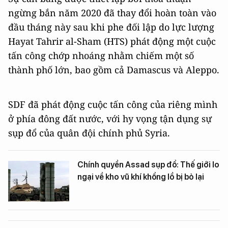
ngừng bắn năm 2020 đã thay đổi hoàn toàn vào
đầu tháng này sau khi phe đối lập do lực lượng
Hayat Tahrir al-Sham (HTS) phát động một cuộc
tấn công chớp nhoáng nhằm chiếm một số
thành phố lớn, bao gồm cả Damascus và Aleppo.
SDF đã phát động cuộc tấn công của riêng mình
ở phía đông đất nước, với hy vọng tận dụng sự
sụp đổ của quân đội chính phủ Syria.
Chính quyền Assad sụp đổ: Thế giới lo
ngại về kho vũ khí khổng lồ bị bỏ lại