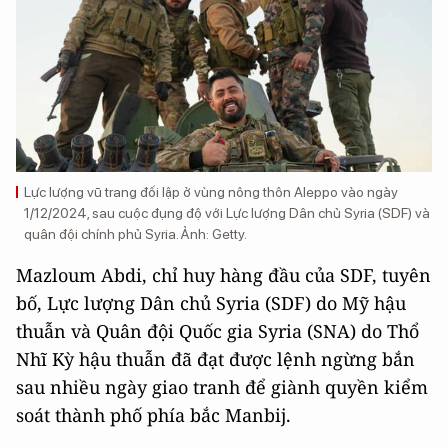
Lực lượng vũ trang đối lập ở vùng nông thôn Aleppo vào ngày
1/12/2024, sau cuộc đụng độ với Lực lượng Dân chủ Syria (SDF) và
quân đội chính phủ Syria. Ảnh: Getty.
Mazloum Abdi, chỉ huy hàng đầu của SDF, tuyên
bố, Lực lượng Dân chủ Syria (SDF) do Mỹ hậu
thuẫn và Quân đội Quốc gia Syria (SNA) do Thổ
Nhĩ Kỳ hậu thuẫn đã đạt được lệnh ngừng bắn
sau nhiều ngày giao tranh để giành quyền kiểm
soát thành phố phía bắc Manbij.