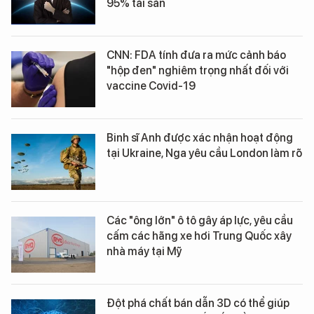
95% tài sản
CNN: FDA tính đưa ra mức cảnh báo
"hộp đen" nghiêm trọng nhất đối với
vaccine Covid-19
Binh sĩ Anh được xác nhận hoạt động
tại Ukraine, Nga yêu cầu London làm rõ
Các "ông lớn" ô tô gây áp lực, yêu cầu
cấm các hãng xe hơi Trung Quốc xây
nhà máy tại Mỹ
Đột phá chất bán dẫn 3D có thể giúp