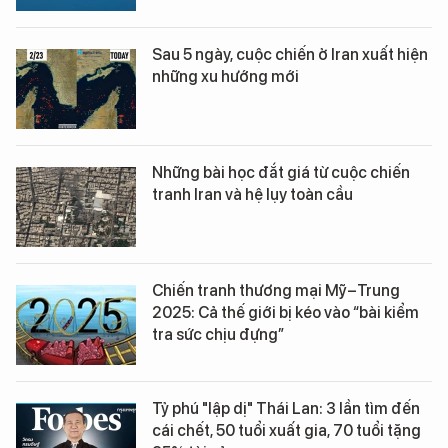
Sau 5 ngày, cuộc chiến ở Iran xuất hiện
những xu hướng mới
Những bài học đắt giá từ cuộc chiến
tranh Iran và hệ lụy toàn cầu
Chiến tranh thương mại Mỹ–Trung
2025: Cả thế giới bị kéo vào “bài kiểm
tra sức chịu đựng”
Tỷ phú "lập dị" Thái Lan: 3 lần tìm đến
cái chết, 50 tuổi xuất gia, 70 tuổi tặng