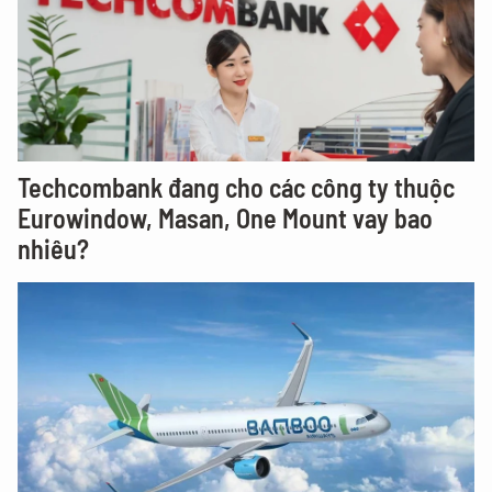
Techcombank đang cho các công ty thuộc
Eurowindow, Masan, One Mount vay bao
nhiêu?