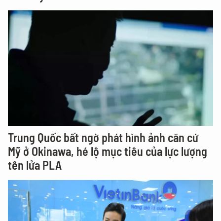
Trung Quốc bất ngờ phát hình ảnh căn cứ
Mỹ ở Okinawa, hé lộ mục tiêu của lực lượng
tên lửa PLA