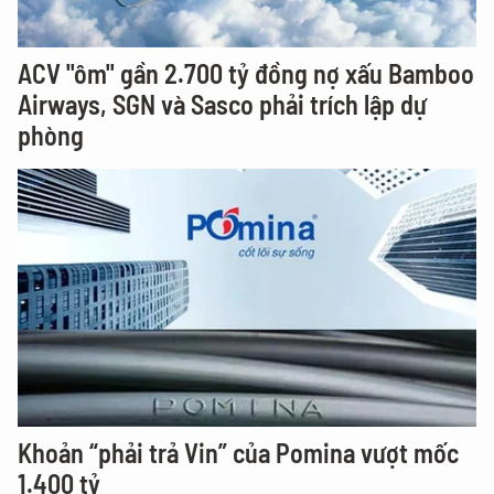
ACV "ôm" gần 2.700 tỷ đồng nợ xấu Bamboo
Airways, SGN và Sasco phải trích lập dự
phòng
Khoản “phải trả Vin” của Pomina vượt mốc
1.400 tỷ