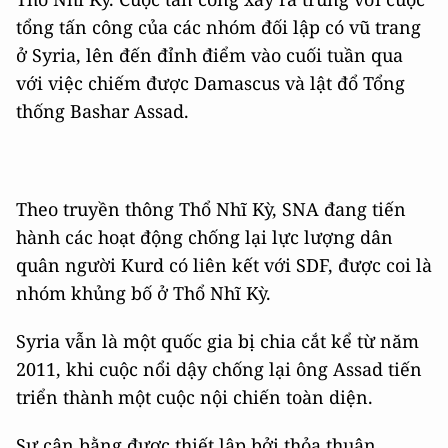
tổng tấn công của các nhóm đối lập có vũ trang
ở Syria, lên đến đỉnh điểm vào cuối tuần qua
với việc chiếm được Damascus và lật đổ Tổng
thống Bashar Assad.
Theo truyền thông Thổ Nhĩ Kỳ, SNA đang tiến
hành các hoạt động chống lại lực lượng dân
quân người Kurd có liên kết với SDF, được coi là
nhóm khủng bố ở Thổ Nhĩ Kỳ.
Syria vẫn là một quốc gia bị chia cắt kể từ năm
2011, khi cuộc nổi dậy chống lại ông Assad tiến
triển thành một cuộc nội chiến toàn diện.
Sự cân bằng được thiết lập bởi thỏa thuận