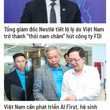
Tổng giám đốc Nestlé tiết lộ lý do Việt Nam
trở thành "thỏi nam châm" hút công ty FDI
Việt Nam cần phát triển AI First, hệ sinh