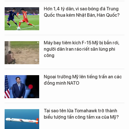
Hơn 1,4 tỷ dân, vì sao bóng đá Trung
Quốc thua kém Nhật Bản, Hàn Quốc?
Máy bay tiêm kích F-15 Mỹ bị bắn rơi,
người dân Iran ráo riết săn lùng phi
công
Ngoại trưởng Mỹ lên tiếng trấn an các
đồng minh NATO
Tại sao tên lửa Tomahawk trở thành
biểu tượng tấn công tầm xa của Mỹ?