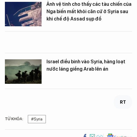
Ảnh vệ tinh cho thấy các tàu chiến của
Nga biến mất khỏi căn cứ ở Syria sau
khi chế độ Assad sụp đổ
Israel điều binh vào Syria, hàng loạt
nước láng giềng Arab lên án
RT
TỪ KHÓA:
#Syria