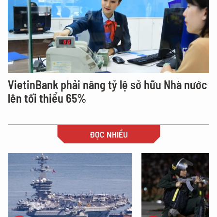
VietinBank phải nâng tỷ lệ sở hữu Nhà nước
lên tối thiểu 65%
ĐỌC NHIỀU