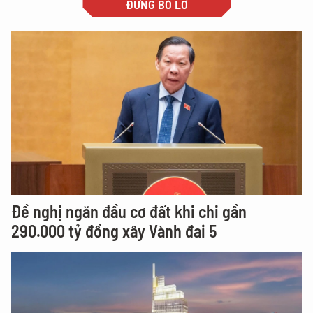
ĐỪNG BỎ LỠ
Đề nghị ngăn đầu cơ đất khi chi gần
290.000 tỷ đồng xây Vành đai 5