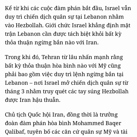
Kể từ khi các cuộc đàm phán bắt đầu, Israel vẫn
duy trì chiến dịch quân sự tại Lebanon nhằm
vào Hezbollah. Giới chức Israel khẳng định mặt
trận Lebanon cần được tách biệt khỏi bất kỳ
thỏa thuận ngừng bắn nào với Iran.
Trong khi đó, Tehran từ lâu nhấn mạnh rằng
bất kỳ thỏa thuận hòa bình nào với Mỹ cũng
phải bao gồm việc duy trì lệnh ngừng bắn tại
Lebanon – nơi Israel mở chiến dịch quân sự từ
tháng 3 nhằm truy quét các tay súng Hezbollah
được Iran hậu thuẫn.
Chủ tịch Quốc hội Iran, đồng thời là trưởng
đoàn đàm phán hòa bình Mohammed Baqer
Qalibaf, tuyên bố các căn cứ quân sự Mỹ và tài