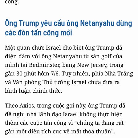
công.
Ông Trump yêu cầu ông Netanyahu dừng
các đòn tấn công mới
Một quan chức Israel cho biết ông Trump đã
điện đàm với ông Netanyahu từ sân golf của
mình tại Bedminster, bang New Jersey, trong
gần 30 phút hôm 7/6. Tuy nhiên, phía Nhà Trắng
và Văn phòng Thủ tướng Israel chưa đưa ra
bình luận chính thức.
Theo Axios, trong cuộc gọi này, ông Trump đã
đề nghị nhà lãnh đạo Israel không thực hiện
thêm các cuộc tấn công vì “chúng ta đang rất
gần một điều tích cực về mặt thỏa thuận”.