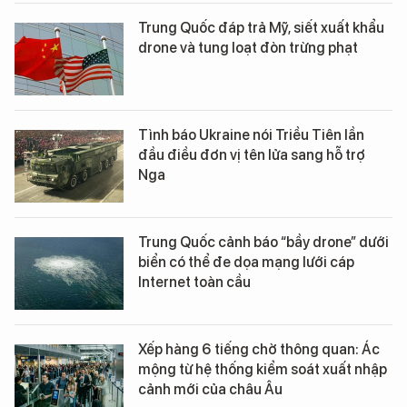
Trung Quốc đáp trả Mỹ, siết xuất khẩu
drone và tung loạt đòn trừng phạt
Tình báo Ukraine nói Triều Tiên lần
đầu điều đơn vị tên lửa sang hỗ trợ
Nga
Trung Quốc cảnh báo “bầy drone” dưới
biển có thể đe dọa mạng lưới cáp
Internet toàn cầu
Xếp hàng 6 tiếng chờ thông quan: Ác
mộng từ hệ thống kiểm soát xuất nhập
cảnh mới của châu Âu