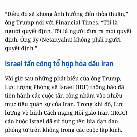
“Điều đó sẽ không ảnh hưởng đến thỏa thuận,”
ông Trump nói với Financial Times. “Tôi là
người quyết định. Tôi là người đưa ra mọi quyết
định. Ông ấy (Netanyahu) không phải người
quyết định.”
Israel tấn công tổ hợp hóa dầu Iran
Vài giờ sau những phát biểu của ông Trump,
Lực lượng Phòng vệ Israel (IDF) thông báo đã
tiến hành các cuộc tấn công nhằm vào nhiều
mục tiêu quân sự của Iran. Trong khi đó, Lực
lượng Vệ binh Cách mạng Hồi giáo Iran (IRGC)
cáo buộc Israel đã sử dụng tên lửa đạn đạo
phóng từ trên không trong các cuộc tập kích.