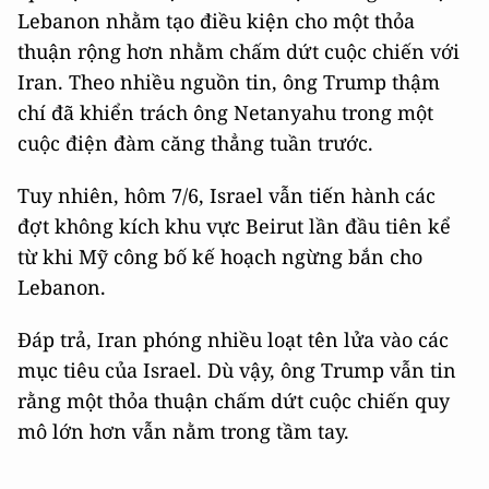
Lebanon nhằm tạo điều kiện cho một thỏa
thuận rộng hơn nhằm chấm dứt cuộc chiến với
Iran. Theo nhiều nguồn tin, ông Trump thậm
chí đã khiển trách ông Netanyahu trong một
cuộc điện đàm căng thẳng tuần trước.
Tuy nhiên, hôm 7/6, Israel vẫn tiến hành các
đợt không kích khu vực Beirut lần đầu tiên kể
từ khi Mỹ công bố kế hoạch ngừng bắn cho
Lebanon.
Đáp trả, Iran phóng nhiều loạt tên lửa vào các
mục tiêu của Israel. Dù vậy, ông Trump vẫn tin
rằng một thỏa thuận chấm dứt cuộc chiến quy
mô lớn hơn vẫn nằm trong tầm tay.