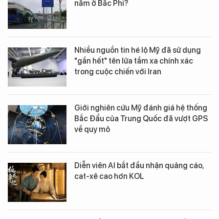
nằm ở Bắc Phi?
Nhiều nguồn tin hé lộ Mỹ đã sử dụng
"gần hết" tên lửa tầm xa chính xác
trong cuộc chiến với Iran
Giới nghiên cứu Mỹ đánh giá hệ thống
Bắc Đẩu của Trung Quốc đã vượt GPS
về quy mô
Diễn viên AI bắt đầu nhận quảng cáo,
cat-xê cao hơn KOL