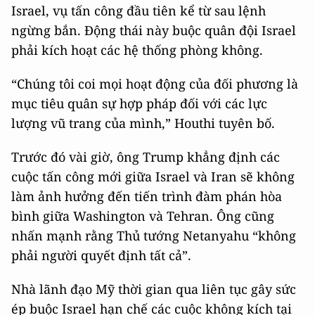
Israel, vụ tấn công đầu tiên kể từ sau lệnh
ngừng bắn. Động thái này buộc quân đội Israel
phải kích hoạt các hệ thống phòng không.
“Chúng tôi coi mọi hoạt động của đối phương là
mục tiêu quân sự hợp pháp đối với các lực
lượng vũ trang của mình,” Houthi tuyên bố.
Trước đó vài giờ, ông Trump khẳng định các
cuộc tấn công mới giữa Israel và Iran sẽ không
làm ảnh hưởng đến tiến trình đàm phán hòa
bình giữa Washington và Tehran. Ông cũng
nhấn mạnh rằng Thủ tướng Netanyahu “không
phải người quyết định tất cả”.
Nhà lãnh đạo Mỹ thời gian qua liên tục gây sức
ép buộc Israel hạn chế các cuộc không kích tại