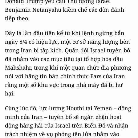
Donald Trump yêu cầu Thủ tướng Israel
Benjamin Netanyahu kiềm chế các đòn đánh
tiếp theo.
Đây là lần đầu tiên kể từ khi lệnh ngừng bắn
ngày 8/4 có hiệu lực, một cơ sở năng lượng bên
trong Iran bị tập kích. Quân đội Israel tuyên bố
đã nhắm vào các mục tiêu tại tổ hợp hóa dầu
Mahshahr, trong khi một quan chức địa phương
nói với hãng tin bán chính thức Fars của Iran
rằng một số khu vực trong nhà máy đã bị hư
hại.
Cùng lúc đó, lực lượng Houthi tại Yemen – đồng
minh của Iran – tuyên bố sẽ ngăn chặn hoạt
động hàng hải của Israel trên Biển Đỏ và nhận
trách nhiệm về vụ phóng tên lửa nhằm vào