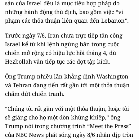
sản của Israel đều là mục tiêu hợp pháp do
những hành động thù địch, bao gồm việc “vi
phạm các thỏa thuận liên quan đến Lebanon”.
Trước ngày 7/6, Iran chưa trực tiếp tấn công
Israel kể từ khi lệnh ngừng bắn trong cuộc
chiến mở rộng có hiệu lực hồi tháng 4, dù
Hezbollah vẫn tiếp tục các đợt tập kích.
Ông Trump nhiều lần khẳng định Washington
và Tehran đang tiến rất gần tới một thỏa thuận
chấm dứt chiến tranh.
“Chúng tôi rất gần với một thỏa thuận, hoặc tôi
sẽ giáng cho họ một đòn khủng khiếp,” ông
Trump nói trong chương trình “Meet the Press”
của NBC News phát sóng ngày 8/6 nhân dịp tròn