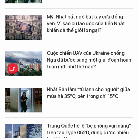
Mỹ-Nhật bất ngờ bắt tay cứu đồng
yen: Vì sao cú lao dốc của tiền Nhật
khiến cả thế giới lo ngại?
Cuộc chiến UAV của Ukraine chống
Nga đã bước sang một giai đoạn hoàn
toàn mới như thế nào?
Nhật Bản làm “tủ lạnh cho người” giữa
mùa hè 35°C, bên trong chỉ 15°C
Trung Quốc hé lộ “bệ phóng vạn năng”
trên tàu Type 052D, dùng được nhiều