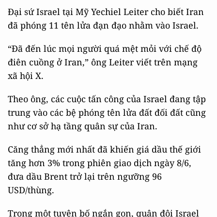
Đại sứ Israel tại Mỹ Yechiel Leiter cho biết Iran
đã phóng 11 tên lửa đạn đạo nhằm vào Israel.
“Đã đến lúc mọi người quá mệt mỏi với chế độ
điên cuồng ở Iran,” ông Leiter viết trên mạng
xã hội X.
Theo ông, các cuộc tấn công của Israel đang tập
trung vào các bệ phóng tên lửa đất đối đất cũng
như cơ sở hạ tầng quân sự của Iran.
Căng thẳng mới nhất đã khiến giá dầu thế giới
tăng hơn 3% trong phiên giao dịch ngày 8/6,
đưa dầu Brent trở lại trên ngưỡng 96
USD/thùng.
Trong một tuyên bố ngắn gọn, quân đội Israel