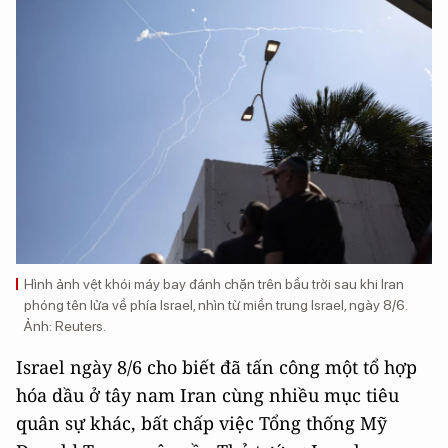
Hình ảnh vệt khói máy bay đánh chặn trên bầu trời sau khi Iran
phóng tên lửa về phía Israel, nhìn từ miền trung Israel, ngày 8/6.
Ảnh: Reuters.
Israel ngày 8/6 cho biết đã tấn công một tổ hợp
hóa dầu ở tây nam Iran cùng nhiều mục tiêu
quân sự khác, bất chấp việc Tổng thống Mỹ