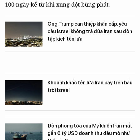
100 ngày kể từ khi xung đột bùng phát.
Ông Trump can thiệp khẩn cấp, yêu
cầu Israel không trả đũa Iran sau đòn
tập kích tên lửa
Khoảnh khắc tên lửa Iran bay trên bầu
trời Israel
Đòn phong tỏa của Mỹ khiến Iran mất
gần 6 tỷ USD doanh thu dầu mỏ như