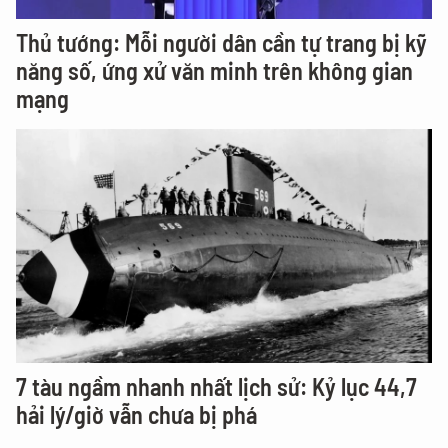
Thủ tướng: Mỗi người dân cần tự trang bị kỹ
năng số, ứng xử văn minh trên không gian
mạng
7 tàu ngầm nhanh nhất lịch sử: Kỷ lục 44,7
hải lý/giờ vẫn chưa bị phá